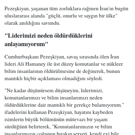
Pezeşkiyan, yaşanan tüm zorluklara rağmen İran'ın bugün
uluslararası alanda "güçlü, onurlu ve saygın bir ülke"
olarak anıldığını savundu.
"Liderimizi neden öldürdüklerini
anlayamıyorum"
Cumhurbaşkanı Pezeşkiyan, savaş sırasında ölen İran
lideri Ali Hamaney ile üst düzey komutanlar ve nükleer
bilim insanlarının öldürülmesine de değinerek, bunun
mantıklı hiçbir açıklaması olmadığını söyledi.
"Ne kadar düşünürsem düşüneyim, liderimizi,
komutanlarımızı ve bilim insanlarımızı neden
öldürdüklerine dair mantıklı bir gerekçe bulamıyorum."
ifadelerini kullanan Pezeşkiyan, hayatını kaybeden
isimlerin büyük bölümünün mütevazı bir yaşam
sürdüğünü belirterek, "Komutanlarımızın ve bilim
insanlarımızın çoğunun bırakın serveti, kendi evi bile