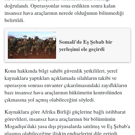
doğrulandı. Operasyonlar sona erdikten sonra kalan
insansız hava araçlarının nerede olduğunun bilinmediği
belirtildi.
Somali'de Eş Şebab bir
yerleşimi ele geçirdi
Konu hakkında bilgi sahibi güvenlik yetkilileri, yerel
kaynaklara yaptıkları açıklamada silahların takibi ve
operasyon sonrası envanter çıkarılmasındaki zayıflıkların
bazı insansız hava araçlarının hükümetin kontrolünden
çıkmasına yol açmış olabileceğini söyledi.
Kaynaklara göre Afrika Birliği güçlerine bağlı istihbarat
görevlileri, insansız hava araçlarının bir bölümünün
Mogadişu'daki yasa dışı piyasalarda satılmış ve Eş Şebab'a
ulaşmış olabileceğine ilişkin endişelerini dile getirdi.