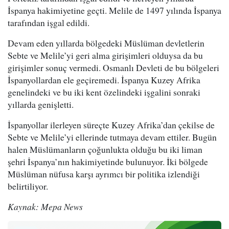
İspanya hakimiyetine geçti. Melile de 1497 yılında İspanya
tarafından işgal edildi.
Devam eden yıllarda bölgedeki Müslüman devletlerin
Sebte ve Melile’yi geri alma girişimleri olduysa da bu
girişimler sonuç vermedi. Osmanlı Devleti de bu bölgeleri
İspanyollardan ele geçiremedi. İspanya Kuzey Afrika
genelindeki ve bu iki kent özelindeki işgalini sonraki
yıllarda genişletti.
İspanyollar ilerleyen süreçte Kuzey Afrika’dan çekilse de
Sebte ve Melile’yi ellerinde tutmaya devam ettiler. Bugün
halen Müslümanların çoğunlukta olduğu bu iki liman
şehri İspanya’nın hakimiyetinde bulunuyor. İki bölgede
Müslüman nüfusa karşı ayrımcı bir politika izlendiği
belirtiliyor.
Kaynak: Mepa News