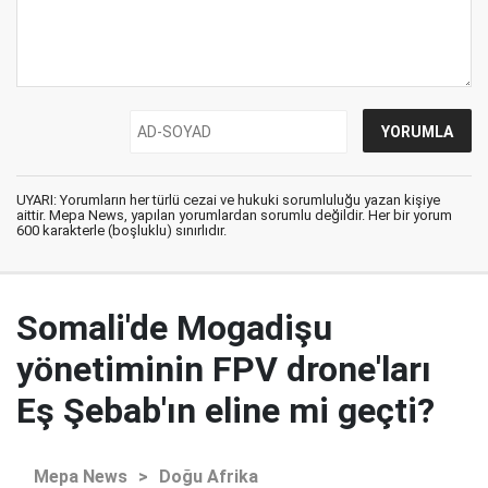
UYARI: Yorumların her türlü cezai ve hukuki sorumluluğu yazan kişiye
aittir. Mepa News, yapılan yorumlardan sorumlu değildir. Her bir yorum
600 karakterle (boşluklu) sınırlıdır.
Somali'de Mogadişu
yönetiminin FPV drone'ları
Eş Şebab'ın eline mi geçti?
Mepa News
>
Doğu Afrika