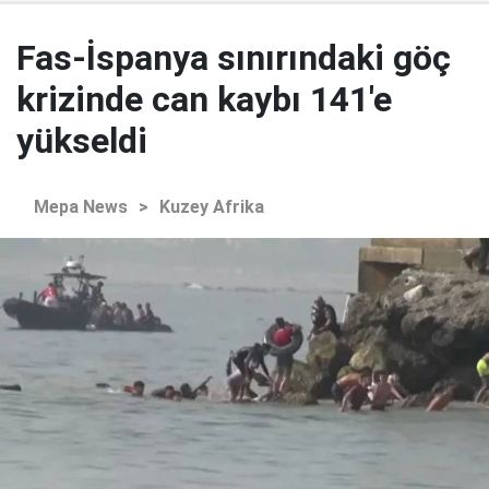
Fas-İspanya sınırındaki göç
krizinde can kaybı 141'e
yükseldi
Mepa News
>
Kuzey Afrika