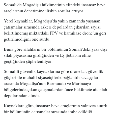
Somali'de Mogadişu hükümetinin elindeki insansız hava
araçlarının denetimine ilişkin sorular artıyor.
Yerel kaynaklar, Mogadişu'da yakın zamanda yaşanan
çatışmalar sırasında askeri depolardan çıkarılan sayısı
belirtilmemiş miktardaki FPV ve kamikaze drone'un geri
getirilmediğini öne sürdü.
Buna göre silahların bir bölümünün Somali'deki yasa dışı
silah piyasasına girdiğinden ve Eş Şebab'ın eline
geçtiğinden şüpheleniliyor.
Somalili güvenlik kaynaklarına göre drone'lar, güvenlik
güçleri ile muhalif siyasetçilerle bağlantılı savaşçılar
arasında Mogadişu'nun Barmuudo ve Marinaayo
bölgelerinde çıkan çatışmalardan önce hükümete ait silah
depolarından alındı.
Kaynaklara göre, insansız hava araçlarının yalnızca sınırlı
bir bölümünün çatışmalar sırasında imha edildiği