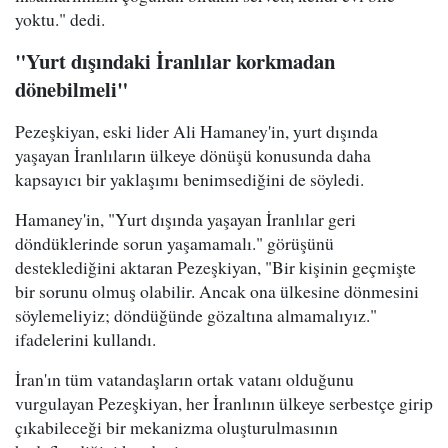
yoktu." dedi.
"Yurt dışındaki İranlılar korkmadan
dönebilmeli"
Pezeşkiyan, eski lider Ali Hamaney'in, yurt dışında
yaşayan İranlıların ülkeye dönüşü konusunda daha
kapsayıcı bir yaklaşımı benimsediğini de söyledi.
Hamaney'in, "Yurt dışında yaşayan İranlılar geri
döndüklerinde sorun yaşamamalı." görüşünü
desteklediğini aktaran Pezeşkiyan, "Bir kişinin geçmişte
bir sorunu olmuş olabilir. Ancak ona ülkesine dönmesini
söylemeliyiz; döndüğünde gözaltına almamalıyız."
ifadelerini kullandı.
İran'ın tüm vatandaşların ortak vatanı olduğunu
vurgulayan Pezeşkiyan, her İranlının ülkeye serbestçe girip
çıkabileceği bir mekanizma oluşturulmasının