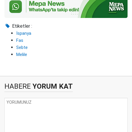
Etiketler :
İspanya
Fas
Sebte
Melile
HABERE
YORUM KAT