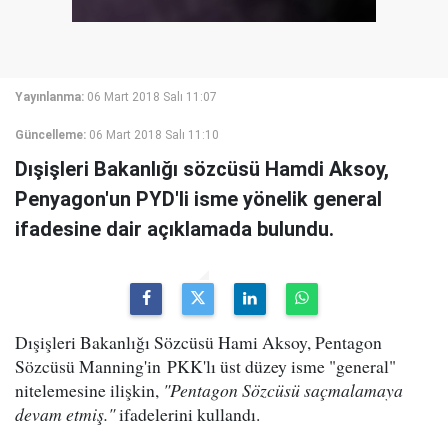
Yayınlanma:
06 Mart 2018 Salı 11:07
Güncelleme:
06 Mart 2018 Salı 11:10
Dışişleri Bakanlığı sözcüsü Hamdi Aksoy,
Penyagon'un PYD'li isme yönelik general
ifadesine dair açıklamada bulundu.
Dışişleri Bakanlığı Sözcüsü Hami Aksoy, Pentagon
Sözcüsü Manning'in PKK'lı üst düzey isme "general"
nitelemesine ilişkin,
"Pentagon Sözcüsü saçmalamaya
devam etmiş."
ifadelerini kullandı.