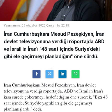
Yayınlanma:
05 Ağustos 2026 Çarşamba 22:38
İran Cumhurbaşkanı Mesud Pezeşkiyan, İran
devlet televizyonuna verdiği röportajda ABD
ve İsrail'in İran'ı "48 saat içinde Suriye'deki
gibi ele geçirmeyi planladığını" öne sürdü.
İran Cumhurbaşkanı Mesud Pezeşkiyan, İran devlet
televizyonuna verdiği röportajda, ABD ve İsrail'in İran'ı
kısa sürede çökertmeyi hedeflediğini öne sürerek, "Bizi 48
saat içinde, Suriye'de yaptıkları gibi ele geçirmeyi
planlamışlardı." dedi.