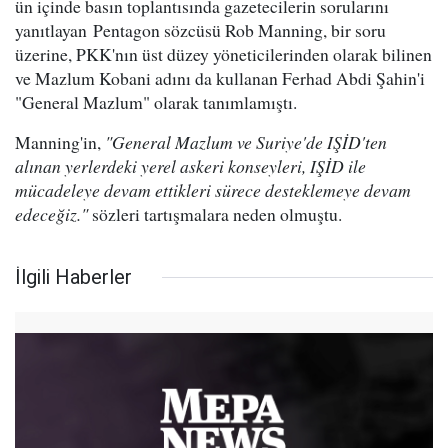
ün içinde basın toplantısında gazetecilerin sorularını
yanıtlayan Pentagon sözcüsü Rob Manning, bir soru
üzerine, PKK'nın üst düzey yöneticilerinden olarak bilinen
ve Mazlum Kobani adını da kullanan Ferhad Abdi Şahin'i
"General Mazlum" olarak tanımlamıştı.
Manning'in,
"General Mazlum ve Suriye'de IŞİD'ten
alınan yerlerdeki yerel askeri konseyleri, IŞİD ile
mücadeleye devam ettikleri sürece desteklemeye devam
edeceğiz."
sözleri tartışmalara neden olmuştu.
İlgili Haberler