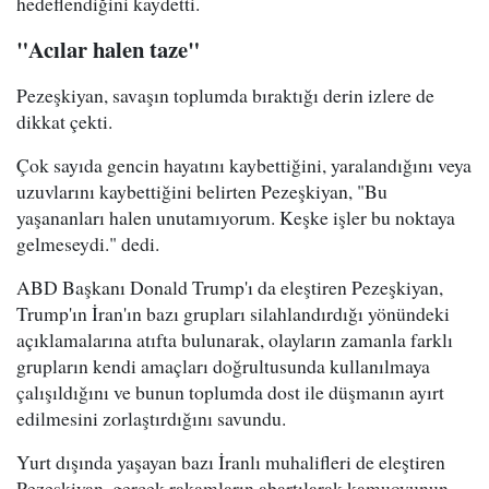
hedeflendiğini kaydetti.
"Acılar halen taze"
Pezeşkiyan, savaşın toplumda bıraktığı derin izlere de
dikkat çekti.
Çok sayıda gencin hayatını kaybettiğini, yaralandığını veya
uzuvlarını kaybettiğini belirten Pezeşkiyan, "Bu
yaşananları halen unutamıyorum. Keşke işler bu noktaya
gelmeseydi." dedi.
ABD Başkanı Donald Trump'ı da eleştiren Pezeşkiyan,
Trump'ın İran'ın bazı grupları silahlandırdığı yönündeki
açıklamalarına atıfta bulunarak, olayların zamanla farklı
grupların kendi amaçları doğrultusunda kullanılmaya
çalışıldığını ve bunun toplumda dost ile düşmanın ayırt
edilmesini zorlaştırdığını savundu.
Yurt dışında yaşayan bazı İranlı muhalifleri de eleştiren
Pezeşkiyan, gerçek rakamların abartılarak kamuoyunun