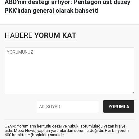
ABD'nin desteği artıyor: Pentagon üst düzey
PKK'lıdan general olarak bahsetti
HABERE
YORUM KAT
UYARI: Yorumların her türlü cezai ve hukuki sorumluluğu yazan kişiye
aittir. Mepa News, yapılan yorumlardan sorumlu değildir. Her bir yorum
600 karakterle (boşluklu) sınırlıdır.