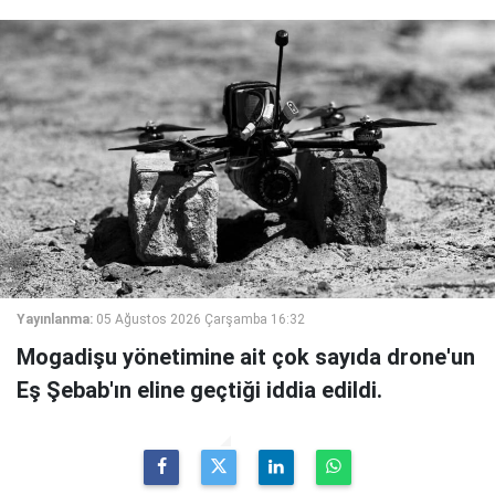
Yayınlanma:
05 Ağustos 2026 Çarşamba 16:32
Mogadişu yönetimine ait çok sayıda drone'un
Eş Şebab'ın eline geçtiği iddia edildi.