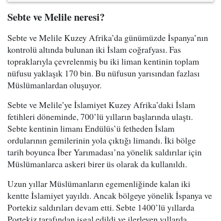
Sebte ve Melile neresi?
Sebte ve Melile Kuzey Afrika’da günümüzde İspanya’nın
kontrolü altında bulunan iki İslam coğrafyası. Fas
topraklarıyla çevrelenmiş bu iki liman kentinin toplam
nüfusu yaklaşık 170 bin. Bu nüfusun yarısından fazlası
Müslümanlardan oluşuyor.
Sebte ve Melile’ye İslamiyet Kuzey Afrika’daki İslam
fetihleri döneminde, 700’lü yılların başlarında ulaştı.
Sebte kentinin limanı Endülüs’ü fetheden İslam
ordularının gemilerinin yola çıktığı limandı. İki bölge
tarih boyunca İber Yarımadası’na yönelik saldırılar için
Müslümanlarca askeri birer üs olarak da kullanıldı.
Uzun yıllar Müslümanların egemenliğinde kalan iki
kentte İslamiyet yayıldı. Ancak bölgeye yönelik İspanya ve
Portekiz saldırıları devam etti. Sebte 1400’lü yıllarda
Portekiz tarafından işgal edildi ve ilerleyen yıllarda