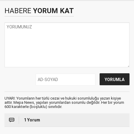
HABERE
YORUM KAT
UYARI: Yorumların her türlü cezai ve hukuki sorumluluğu yazan kişiye
aittir. Mepa News, yapılan yorumlardan sorumlu değildir. Her bir yorum
600 karakterle (boşluklu) sınırlıdır.
1 Yorum