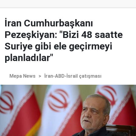
İran Cumhurbaşkanı
Pezeşkiyan: "Bizi 48 saatte
Suriye gibi ele geçirmeyi
planladılar"
Mepa News
>
İran-ABD-İsrail çatışması