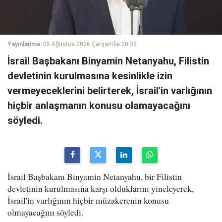
Yayınlanma:
05 Ağustos 2026 Çarşamba 20:35
İsrail Başbakanı Binyamin Netanyahu, Filistin
devletinin kurulmasına kesinlikle izin
vermeyeceklerini belirterek, İsrail'in varlığının
hiçbir anlaşmanın konusu olamayacağını
söyledi.
İsrail Başbakanı Binyamin Netanyahu, bir Filistin
devletinin kurulmasına karşı olduklarını yineleyerek,
İsrail'in varlığının hiçbir müzakerenin konusu
olmayacağını söyledi.