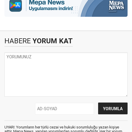
HABERE
YORUM KAT
UYARI: Yorumların her türlü cezai ve hukuki sorumluluğu yazan kişiye
aittir. Mepa News, yapılan yorumlardan sorumlu değildir. Her bir yorum