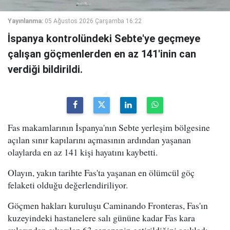
Yayınlanma:
05 Ağustos 2026 Çarşamba 16:22
İspanya kontrolündeki Sebte'ye geçmeye
çalışan göçmenlerden en az 141'inin can
verdiği bildirildi.
Fas makamlarının İspanya'nın Sebte yerleşim bölgesine
açılan sınır kapılarını açmasının ardından yaşanan
olaylarda en az 141 kişi hayatını kaybetti.
Olayın, yakın tarihte Fas'ta yaşanan en ölümcül göç
felaketi olduğu değerlendiriliyor.
Göçmen hakları kuruluşu Caminando Fronteras, Fas'ın
kuzeyindeki hastanelere salı gününe kadar Fas kara
sularından çıkarılan 63 cenazenin getirildiğini açıkladı.