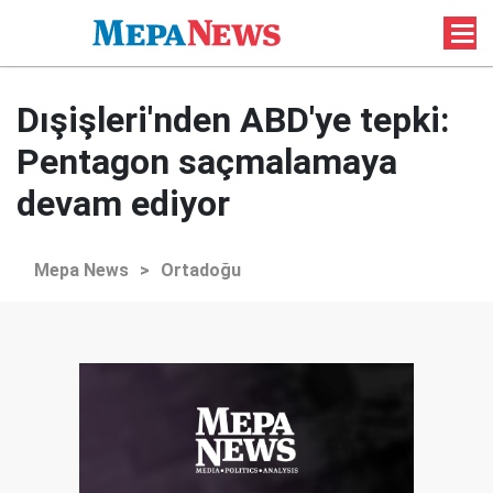
Dışişleri'nden ABD'ye tepki:
Pentagon saçmalamaya
devam ediyor
Mepa News
>
Ortadoğu