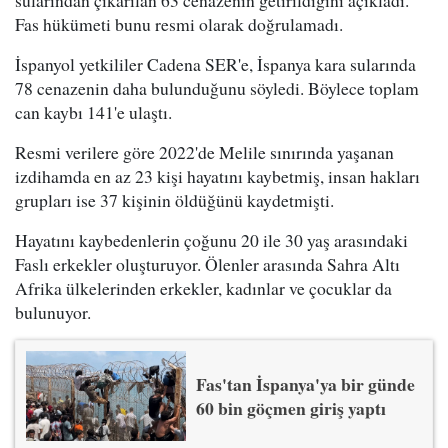
Fas hükümeti bunu resmi olarak doğrulamadı.
İspanyol yetkililer Cadena SER'e, İspanya kara sularında
78 cenazenin daha bulunduğunu söyledi. Böylece toplam
can kaybı 141'e ulaştı.
Resmi verilere göre 2022'de Melile sınırında yaşanan
izdihamda en az 23 kişi hayatını kaybetmiş, insan hakları
grupları ise 37 kişinin öldüğünü kaydetmişti.
Hayatını kaybedenlerin çoğunu 20 ile 30 yaş arasındaki
Faslı erkekler oluşturuyor. Ölenler arasında Sahra Altı
Afrika ülkelerinden erkekler, kadınlar ve çocuklar da
bulunuyor.
Fas'tan İspanya'ya bir günde
60 bin göçmen giriş yaptı