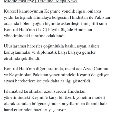
Middle East Eye | Tercüme: Mepa News
Küresel kamuoyunun Keşmir'e yönelik ilgisi, onlarca
yıldır tartışmalı Himalaya bölgesini Hindistan ile Pakistan
arasında bölen, yoğun biçimde askerileştirilmiş fiili sınır
Kontrol Hattı'nın (LoC) büyük ölçüde Hindistan
yönetimindeki tarafına odaklandı.
Uluslararası haberler çoğunlukla baskı, isyan, askeri
konuşlanmalar ve diplomatik karşı karşıya gelişler
etrafında şekillendi.
Kontrol Hattı'nın diğer tarafında, resmi adı Azad Cammu
ve Keşmir olan Pakistan yönetimindeki Keşmir'de gelişen
siyasi hareketlere ise çok daha az ilgi gösterildi.
İslamabad tarafından uzun süredir Hindistan
yönetimindeki Keşmir'e karşı bir özerk yönetim modeli
olarak sunulan bölgede şimdi son yılların en önemli halk
hareketlerinden bazıları yaşanıyor.