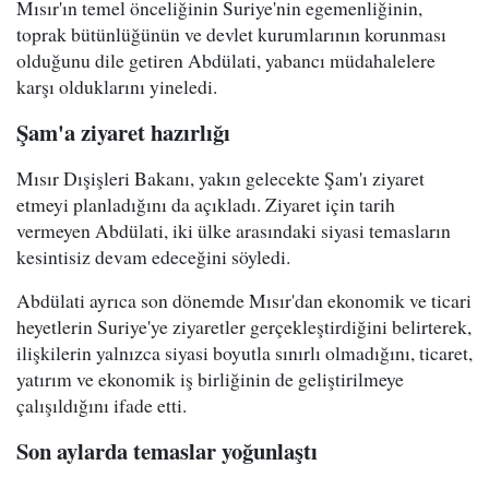
Mısır'ın temel önceliğinin Suriye'nin egemenliğinin,
toprak bütünlüğünün ve devlet kurumlarının korunması
olduğunu dile getiren Abdülati, yabancı müdahalelere
karşı olduklarını yineledi.
Şam'a ziyaret hazırlığı
Mısır Dışişleri Bakanı, yakın gelecekte Şam'ı ziyaret
etmeyi planladığını da açıkladı. Ziyaret için tarih
vermeyen Abdülati, iki ülke arasındaki siyasi temasların
kesintisiz devam edeceğini söyledi.
Abdülati ayrıca son dönemde Mısır'dan ekonomik ve ticari
heyetlerin Suriye'ye ziyaretler gerçekleştirdiğini belirterek,
ilişkilerin yalnızca siyasi boyutla sınırlı olmadığını, ticaret,
yatırım ve ekonomik iş birliğinin de geliştirilmeye
çalışıldığını ifade etti.
Son aylarda temaslar yoğunlaştı