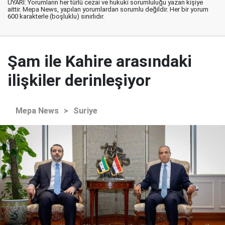
UYARI: Yorumların her türlü cezai ve hukuki sorumluluğu yazan kişiye
aittir. Mepa News, yapılan yorumlardan sorumlu değildir. Her bir yorum
600 karakterle (boşluklu) sınırlıdır.
Şam ile Kahire arasındaki
ilişkiler derinleşiyor
Mepa News
>
Suriye