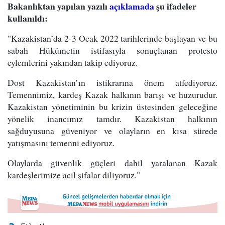
Bakanlıktan yapılan yazılı
açıklamada
şu ifadeler
kullanıldı:
"Kazakistan’da 2-3 Ocak 2022 tarihlerinde başlayan ve bu
sabah Hükümetin istifasıyla sonuçlanan protesto
eylemlerini yakından takip ediyoruz.
Dost Kazakistan’ın istikrarına önem atfediyoruz.
Temennimiz, kardeş Kazak halkının barışı ve huzurudur.
Kazakistan yönetiminin bu krizin üstesinden geleceğine
yönelik inancımız tamdır. Kazakistan halkının
sağduyusuna güveniyor ve olayların en kısa sürede
yatışmasını temenni ediyoruz.
Olaylarda güvenlik güçleri dahil yaralanan Kazak
kardeşlerimize acil şifalar diliyoruz."