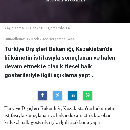
Yayınlanma:
05 Ocak 2022 Çarşamba 14:53
Güncelleme:
05 Ocak 2022 Çarşamba 14:55
Türkiye Dışişleri Bakanlığı, Kazakistan'da
hükümetin istifasıyla sonuçlanan ve halen
devam etmekte olan kitlesel halk
gösterileriyle ilgili açıklama yaptı.
Türkiye Dışişleri Bakanlığı, Kazakistan'da hükümetin
istifasıyla sonuçlanan ve halen devam etmekte olan
kitlesel halk gösterileriyle ilgili açıklama yaptı.