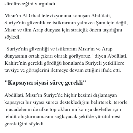
sürdüreceğini vurguladı.
Mısır'ın Al Ghad televizyonuna konuşan Abdülati,
Suriye'nin güvenlik ve istikrarının yalnızca Şam için değil,
Mısır ve tüm Arap dünyası için stratejik önem taşıdığını
söyledi.
"Suriye'nin güvenliği ve istikrarını Mısır'ın ve Arap
dünyasının ortak çıkarı olarak görüyoruz." diyen Abdülati,
Kahire'nin gerekli gördüğü konularda Suriyeli yetkililere
tavsiye ve görüşlerini iletmeye devam ettiğini ifade etti.
"Kapsayıcı siyasi süreç gerekli"
Abdülati, Mısır'ın Suriye'de hiçbir kesimi dışlamayan
kapsayıcı bir siyasi süreci desteklediğini belirterek, terörle
mücadelenin de ülke topraklarının komşu devletler için
tehdit oluşturmamasını sağlayacak şekilde yürütülmesi
gerektiğini söyledi.