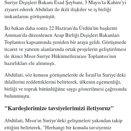
Suriye Dışişleri Bakanı Esad Şeybani, 3 Mayıs'ta Kahire'yi
ziyaret ederek Abdülati ile ikili ilişkiler ve iş birliği
imkanlarını görüşmüştü.
İki bakan daha sonra 22 Haziran'da Ürdün'ün başkenti
Amman'da düzenlenen Arap Birliği Dışişleri Bakanları
Toplantısı kapsamında yeniden bir araya geldi. Görüşmede
ticaret ve yatırım alanlarında ortak projelerin geliştirilmesi
ile ikinci Mısır-Suriye Hükümetlerarası Toplantısı'nın
hazırlıkları ele alınmıştı.
Abdülati, söz konusu görüşmelerde de İsrail'in Suriye'deki
ihlallerini reddettiklerini belirterek, ülkenin egemenliği,
birliği ve toprak bütünlüğüne saygı gösterilmesi çağrısında
bulunmuştu.
"Kardeşlerimize tavsiyelerimizi iletiyoruz"
Abdülati, Mısır'ın Suriye'deki gelişmeleri yakından takip
ettiğini belirterek, "Herhangi bir konuda tavsiyemiz