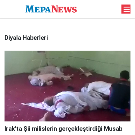
Diyala Haberleri
Irak'ta Şii milislerin gerçekleştirdiği Musab