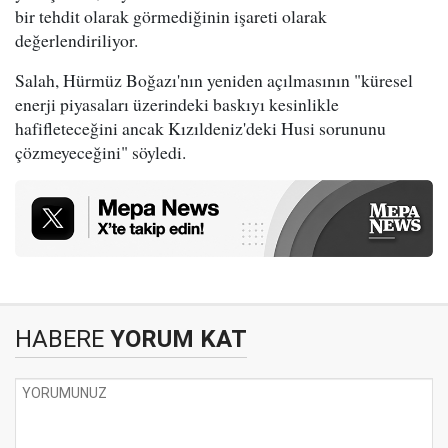
bir tehdit olarak görmediğinin işareti olarak
değerlendiriliyor.
Salah, Hürmüz Boğazı'nın yeniden açılmasının "küresel
enerji piyasaları üzerindeki baskıyı kesinlikle
hafifleteceğini ancak Kızıldeniz'deki Husi sorununu
çözmeyeceğini" söyledi.
HABERE
YORUM KAT