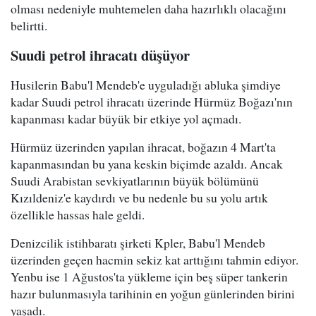
olması nedeniyle muhtemelen daha hazırlıklı olacağını
belirtti.
Suudi petrol ihracatı düşüyor
Husilerin Babu'l Mendeb'e uyguladığı abluka şimdiye
kadar Suudi petrol ihracatı üzerinde Hürmüz Boğazı'nın
kapanması kadar büyük bir etkiye yol açmadı.
Hürmüz üzerinden yapılan ihracat, boğazın 4 Mart'ta
kapanmasından bu yana keskin biçimde azaldı. Ancak
Suudi Arabistan sevkiyatlarının büyük bölümünü
Kızıldeniz'e kaydırdı ve bu nedenle bu su yolu artık
özellikle hassas hale geldi.
Denizcilik istihbaratı şirketi Kpler, Babu'l Mendeb
üzerinden geçen hacmin sekiz kat arttığını tahmin ediyor.
Yenbu ise 1 Ağustos'ta yükleme için beş süper tankerin
hazır bulunmasıyla tarihinin en yoğun günlerinden birini
yaşadı.