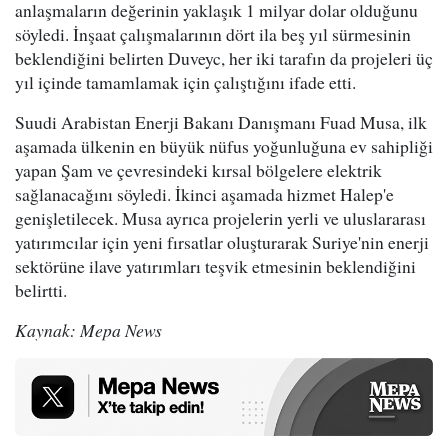
anlaşmaların değerinin yaklaşık 1 milyar dolar olduğunu
söyledi. İnşaat çalışmalarının dört ila beş yıl sürmesinin
beklendiğini belirten Duveyc, her iki tarafın da projeleri üç
yıl içinde tamamlamak için çalıştığını ifade etti.
Suudi Arabistan Enerji Bakanı Danışmanı Fuad Musa, ilk
aşamada ülkenin en büyük nüfus yoğunluğuna ev sahipliği
yapan Şam ve çevresindeki kırsal bölgelere elektrik
sağlanacağını söyledi. İkinci aşamada hizmet Halep'e
genişletilecek. Musa ayrıca projelerin yerli ve uluslararası
yatırımcılar için yeni fırsatlar oluşturarak Suriye'nin enerji
sektörüne ilave yatırımları teşvik etmesinin beklendiğini
belirtti.
Kaynak: Mepa News