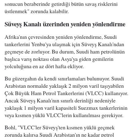
sonucun beraberinde getirdiği bütün savaş risklerini
üstlenmek" zorunda kalabilir.
Süveyş Kanalı üzerinden yeniden yönlendirme
Afrika'nın çevresinden yeniden yönlendirme, Suudi
tankerlerini Yenbu'ya ulaşmak için Süveyş Kanalı'ndan
geçmeye de zorluyor. Bu durum, Suudi ham petrolünün
başlıca varış noktası olan Asya'ya giden gemilerin
yolculuğuna en az dört hafta ekliyor.
Bu güzergahın da kendi sınırlamaları bulunuyor. Suudi
Arabistan normalde yaklaşık 2 milyon varil taşıyabilen
Çok Büyük Ham Petrol Tankerlerini (VLCC) kullanıyor.
Ancak Süveyş Kanalı'nın sınırlı derinliği nedeniyle
yaklaşık 1 milyon varil kapasiteli Suezmax tankerlerinin
veya kısmen yüklü VLCC'lerin kullanılması gerekiyor.
Bohl, "VLCC'ler Süveyş'ten kısmen yüklü geçmek
zorunda kalırsa Suudi Arabistan'ın ne kadar petrol