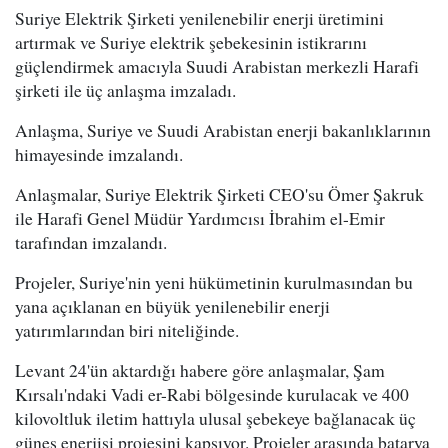
Suriye Elektrik Şirketi yenilenebilir enerji üretimini
artırmak ve Suriye elektrik şebekesinin istikrarını
güçlendirmek amacıyla Suudi Arabistan merkezli Harafi
şirketi ile üç anlaşma imzaladı.
Anlaşma, Suriye ve Suudi Arabistan enerji bakanlıklarının
himayesinde imzalandı.
Anlaşmalar, Suriye Elektrik Şirketi CEO'su Ömer Şakruk
ile Harafi Genel Müdür Yardımcısı İbrahim el-Emir
tarafından imzalandı.
Projeler, Suriye'nin yeni hükümetinin kurulmasından bu
yana açıklanan en büyük yenilenebilir enerji
yatırımlarından biri niteliğinde.
Levant 24'ün aktardığı habere göre anlaşmalar, Şam
Kırsalı'ndaki Vadi er-Rabi bölgesinde kurulacak ve 400
kilovoltluk iletim hattıyla ulusal şebekeye bağlanacak üç
güneş enerjisi projesini kapsıyor. Projeler arasında batarya