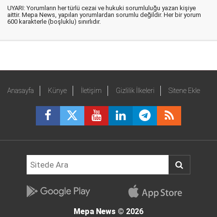
UYARI: Yorumların her türlü cezai ve hukuki sorumluluğu yazan kişiye
aittir. Mepa News, yapılan yorumlardan sorumlu değildir. Her bir yorum
600 karakterle (boşluklu) sınırlıdır.
Anasayfa
Künye
İletişim
Gizlilik İlkeleri
Sitene Ekle
Mepa News
© 2026