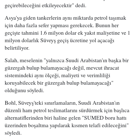
geçirebileceğini etkileyecektir" dedi.
Asya'ya giden tankerlerin aynı miktarda petrol taşımak
için daha fazla sefer yapması gerekecek. Bunun her
geçişte tahmini 1.6 milyon dolar ek yakıt maliyetine ve 1
milyon dolarlık Süveyş geçiş ücretine yol açacağı
belirtiliyor.
Salah, meselenin "yalnızca Suudi Arabistan'ın başka bir
güzergah bulup bulamayacağı değil, mevcut ihracat
sistemindeki aynı ölçeği, maliyeti ve verimliliği
koruyabilecek bir güzergah bulup bulamayacağı"
olduğunu söyledi.
Bohl, Süveyş'teki sınırlamaların, Suudi Arabistan'ın
düzenli ham petrol teslimatlarını sürdürmek için başlıca
alternatiflerinden biri haline gelen "SUMED boru hattı
üzerinden boşaltma yapılarak kısmen telafi edileceğini"
söyledi.