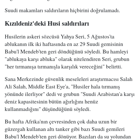
Suudi makamları saldırıların hiçbirini doğrulamadı.
Kızıldeniz'deki Husi saldırıları
Husilerin askeri sözcüsü Yahya Seri, 5 Ağustos'ta
ablukanın ilk iki haftasında en az 29 Suudi gemisinin
Babu'l Mendeb'ten geri döndüğünü söyledi. Bu hamleyi
"ablukaya karşı abluka" olarak nitelendiren Seri, grubun
"her tırmanışa tırmanışla karşılık vereceğini" belirtti.
Sana Merkezinde güvenlik meseleleri araştırmacısı Salah
Ali Salah, Middle East Eye'a, "Husiler hala tırmanış
yönünde ilerliyor" dedi ve grubun "Suudi Arabistan'a karşı
deniz kapasitesinin bütün ağırlığını henüz
kullanmadığını" düşündüğünü söyledi.
Bu hafta Afrika'nın çevresinden çok daha uzun bir
güzergah kullanan altı tanker gibi bazı Suudi gemileri
Babu'l Mendeb'ten geri dönüyor. Bazıları da su yolundan