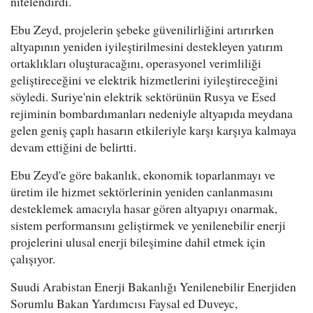
nitelendirdi.
Ebu Zeyd, projelerin şebeke güvenilirliğini artırırken
altyapının yeniden iyileştirilmesini destekleyen yatırım
ortaklıkları oluşturacağını, operasyonel verimliliği
geliştireceğini ve elektrik hizmetlerini iyileştireceğini
söyledi. Suriye'nin elektrik sektörünün Rusya ve Esed
rejiminin bombardımanları nedeniyle altyapıda meydana
gelen geniş çaplı hasarın etkileriyle karşı karşıya kalmaya
devam ettiğini de belirtti.
Ebu Zeyd'e göre bakanlık, ekonomik toparlanmayı ve
üretim ile hizmet sektörlerinin yeniden canlanmasını
desteklemek amacıyla hasar gören altyapıyı onarmak,
sistem performansını geliştirmek ve yenilenebilir enerji
projelerini ulusal enerji bileşimine dahil etmek için
çalışıyor.
Suudi Arabistan Enerji Bakanlığı Yenilenebilir Enerjiden
Sorumlu Bakan Yardımcısı Faysal ed Duveyc,