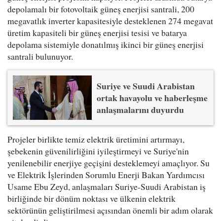
depolamalı bir fotovoltaik güneş enerjisi santrali, 200
megavatlık inverter kapasitesiyle desteklenen 274 megavat
üretim kapasiteli bir güneş enerjisi tesisi ve batarya
depolama sistemiyle donatılmış ikinci bir güneş enerjisi
santrali bulunuyor.
Suriye ve Suudi Arabistan
ortak havayolu ve haberleşme
anlaşmalarını duyurdu
Projeler birlikte temiz elektrik üretimini artırmayı,
şebekenin güvenilirliğini iyileştirmeyi ve Suriye'nin
yenilenebilir enerjiye geçişini desteklemeyi amaçlıyor. Su
ve Elektrik İşlerinden Sorumlu Enerji Bakan Yardımcısı
Usame Ebu Zeyd, anlaşmaları Suriye-Suudi Arabistan iş
birliğinde bir dönüm noktası ve ülkenin elektrik
sektörünün geliştirilmesi açısından önemli bir adım olarak