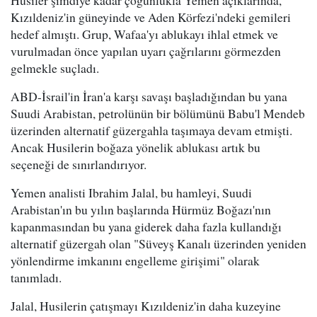
Kızıldeniz'in güneyinde ve Aden Körfezi'ndeki gemileri
hedef almıştı. Grup, Wafaa'yı ablukayı ihlal etmek ve
vurulmadan önce yapılan uyarı çağrılarını görmezden
gelmekle suçladı.
ABD-İsrail'in İran'a karşı savaşı başladığından bu yana
Suudi Arabistan, petrolünün bir bölümünü Babu'l Mendeb
üzerinden alternatif güzergahla taşımaya devam etmişti.
Ancak Husilerin boğaza yönelik ablukası artık bu
seçeneği de sınırlandırıyor.
Yemen analisti Ibrahim Jalal, bu hamleyi, Suudi
Arabistan'ın bu yılın başlarında Hürmüz Boğazı'nın
kapanmasından bu yana giderek daha fazla kullandığı
alternatif güzergah olan "Süveyş Kanalı üzerinden yeniden
yönlendirme imkanını engelleme girişimi" olarak
tanımladı.
Jalal, Husilerin çatışmayı Kızıldeniz'in daha kuzeyine