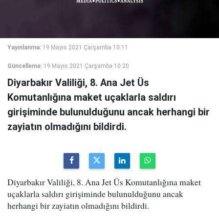
Yayınlanma:
19 Mayıs 2021 Çarşamba 10:11
Güncelleme:
19 Mayıs 2021 Çarşamba 10:20
Diyarbakır Valiliği, 8. Ana Jet Üs
Komutanlığına maket uçaklarla saldırı
girişiminde bulunulduğunu ancak herhangi bir
zayiatın olmadığını bildirdi.
Diyarbakır Valiliği, 8. Ana Jet Üs Komutanlığına maket
uçaklarla saldırı girişiminde bulunulduğunu ancak
herhangi bir zayiatın olmadığını bildirdi.