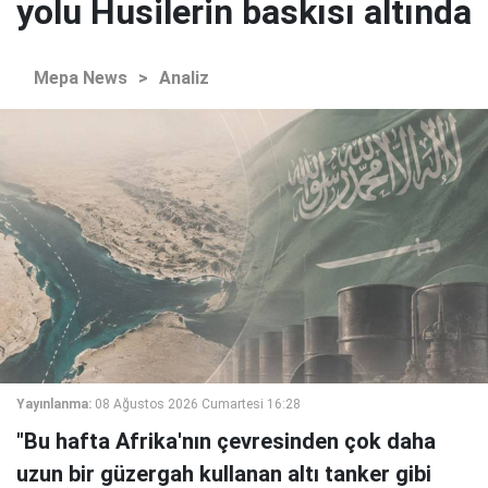
yolu Husilerin baskısı altında
Mepa News
>
Analiz
Yayınlanma:
08 Ağustos 2026 Cumartesi 16:28
"Bu hafta Afrika'nın çevresinden çok daha
uzun bir güzergah kullanan altı tanker gibi