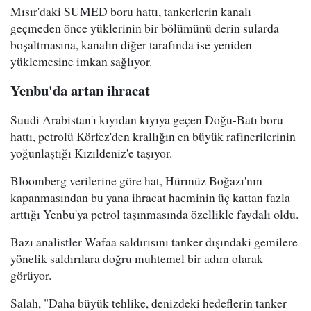
Mısır'daki SUMED boru hattı, tankerlerin kanalı
geçmeden önce yüklerinin bir bölümünü derin sularda
boşaltmasına, kanalın diğer tarafında ise yeniden
yüklemesine imkan sağlıyor.
Yenbu'da artan ihracat
Suudi Arabistan'ı kıyıdan kıyıya geçen Doğu-Batı boru
hattı, petrolü Körfez'den krallığın en büyük rafinerilerinin
yoğunlaştığı Kızıldeniz'e taşıyor.
Bloomberg verilerine göre hat, Hürmüz Boğazı'nın
kapanmasından bu yana ihracat hacminin üç kattan fazla
arttığı Yenbu'ya petrol taşınmasında özellikle faydalı oldu.
Bazı analistler Wafaa saldırısını tanker dışındaki gemilere
yönelik saldırılara doğru muhtemel bir adım olarak
görüyor.
Salah, "Daha büyük tehlike, denizdeki hedeflerin tanker