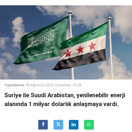
Yayınlanma:
08 Ağustos 2026 Cumartesi 15:28
Suriye ile Suudi Arabistan, yenilenebilir enerji
alanında 1 milyar dolarlık anlaşmaya vardı.