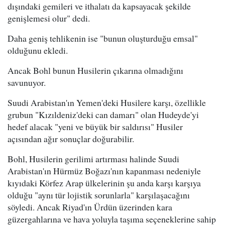
dışındaki gemileri ve ithalatı da kapsayacak şekilde
genişlemesi olur" dedi.
Daha geniş tehlikenin ise "bunun oluşturduğu emsal"
olduğunu ekledi.
Ancak Bohl bunun Husilerin çıkarına olmadığını
savunuyor.
Suudi Arabistan'ın Yemen'deki Husilere karşı, özellikle
grubun "Kızıldeniz'deki can damarı" olan Hudeyde'yi
hedef alacak "yeni ve büyük bir saldırısı" Husiler
açısından ağır sonuçlar doğurabilir.
Bohl, Husilerin gerilimi artırması halinde Suudi
Arabistan'ın Hürmüz Boğazı'nın kapanması nedeniyle
kıyıdaki Körfez Arap ülkelerinin şu anda karşı karşıya
olduğu "aynı tür lojistik sorunlarla" karşılaşacağını
söyledi. Ancak Riyad'ın Ürdün üzerinden kara
güzergahlarına ve hava yoluyla taşıma seçeneklerine sahip