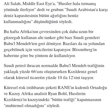
Ali Salah, Middle East Eye'a, "Husiler hala tırmanış
yönünde ilerliyor" dedi ve grubun "Suudi Arabistan'a karşı
deniz kapasitesinin bütün ağırlığını henüz
kullanmadığını" düşündüğünü söyledi.
Bu hafta Afrika'nın çevresinden çok daha uzun bir
güzergah kullanan altı tanker gibi bazı Suudi gemileri
Babu'l Mendeb'ten geri dönüyor. Bazıları da su yolundan
geçebilmek için vericilerini kapatıyor. Bloomberg'in
haberine göre bu yöntem de kullanılıyor.
Suudi petrol ihracatı normalde Babu'l Mendeb trafiğinin
yaklaşık yüzde 66'sını oluştururken Kızıldeniz genel
olarak küresel ticaretin yüzde 10 ila 12'sini taşıyor.
Küresel risk istihbaratı şirketi RANE'in kıdemli Ortadoğu
ve Kuzey Afrika analisti Ryan Bohl, Husilerin
Kızıldeniz'in kuzeyindeki "bütün trafiği" kapatmasının
"muhtemel olmadığını" söyledi.