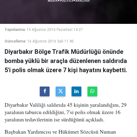
Yayınlanma:
15 Ağustos 2016 Pazartesi 14:27
Güncelleme:
16 Ağustos 2016 Salı 11:40
Diyarbakır Bölge Trafik Müdürlüğü önünde
bomba yüklü bir araçla düzenlenen saldırıda
5'i polis olmak üzere 7 kişi hayatını kaybetti.
Diyarbakır Valiliği saldırıda 45 kişinin yaralandığını, 29
yaralının taburcu edildiğini, 7'si polis olmak üzere 16
yaralının tedavilerinin ise sürdüğünü açıkladı.
Başbakan Yardımcısı ve Hükümet Sözcüsü Numan