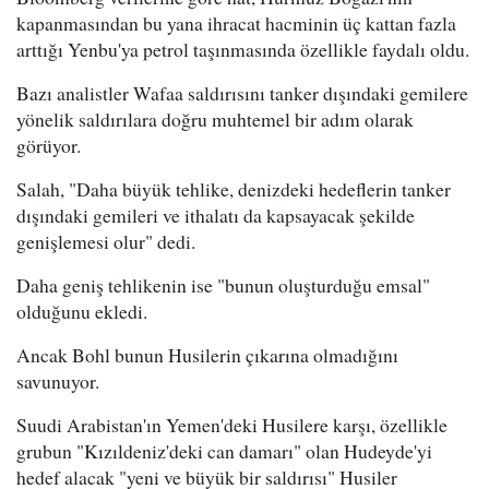
kapanmasından bu yana ihracat hacminin üç kattan fazla
arttığı Yenbu'ya petrol taşınmasında özellikle faydalı oldu.
Bazı analistler Wafaa saldırısını tanker dışındaki gemilere
yönelik saldırılara doğru muhtemel bir adım olarak
görüyor.
Salah, "Daha büyük tehlike, denizdeki hedeflerin tanker
dışındaki gemileri ve ithalatı da kapsayacak şekilde
genişlemesi olur" dedi.
Daha geniş tehlikenin ise "bunun oluşturduğu emsal"
olduğunu ekledi.
Ancak Bohl bunun Husilerin çıkarına olmadığını
savunuyor.
Suudi Arabistan'ın Yemen'deki Husilere karşı, özellikle
grubun "Kızıldeniz'deki can damarı" olan Hudeyde'yi
hedef alacak "yeni ve büyük bir saldırısı" Husiler