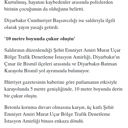
Kurtulmuş, hayatını kaybedenler arasında polislerden
birinin çocuğunun da olduğunu belirtti.
Diyarbakır Cumhuriyet Başsavcılığı ise saldırıyla ilgili
olarak yayın yasağı getirdi.
'10 metre boyunda çukur oluştu'
Saldırının düzenlendiği Şehit Emniyet Amiri Murat Uçar
Bölge Trafik Denetleme İstasyon Amirliği, Diyarbakır'ın
Çınar ile Bismil ilçeleri arasında ve Diyarbakır-Batman
Karayolu Bismil yol ayrımında bulunuyor.
Hürriyet gazetesinin haberine göre patlamanın etkisiyle
karayolunda 5 metre genişliğinde, 10 metre boyunda derin
bir çukur oluştu.
Betonla koruma duvarı olmasına karşın, üç katlı Şehit
Emniyet Amiri Murat Uçar Bölge Trafik Denetleme
İstasyon Amirliği binası enkaza döndü.