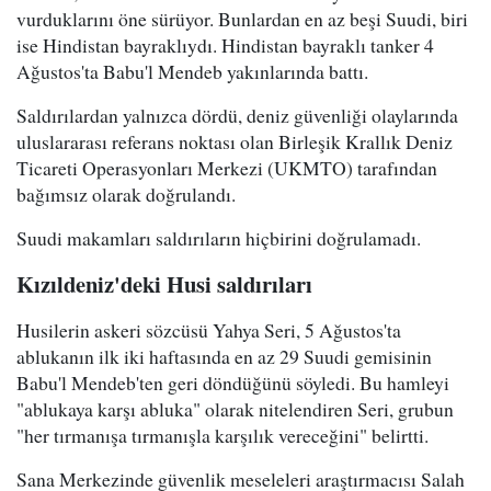
vurduklarını öne sürüyor. Bunlardan en az beşi Suudi, biri
ise Hindistan bayraklıydı. Hindistan bayraklı tanker 4
Ağustos'ta Babu'l Mendeb yakınlarında battı.
Saldırılardan yalnızca dördü, deniz güvenliği olaylarında
uluslararası referans noktası olan Birleşik Krallık Deniz
Ticareti Operasyonları Merkezi (UKMTO) tarafından
bağımsız olarak doğrulandı.
Suudi makamları saldırıların hiçbirini doğrulamadı.
Kızıldeniz'deki Husi saldırıları
Husilerin askeri sözcüsü Yahya Seri, 5 Ağustos'ta
ablukanın ilk iki haftasında en az 29 Suudi gemisinin
Babu'l Mendeb'ten geri döndüğünü söyledi. Bu hamleyi
"ablukaya karşı abluka" olarak nitelendiren Seri, grubun
"her tırmanışa tırmanışla karşılık vereceğini" belirtti.
Sana Merkezinde güvenlik meseleleri araştırmacısı Salah