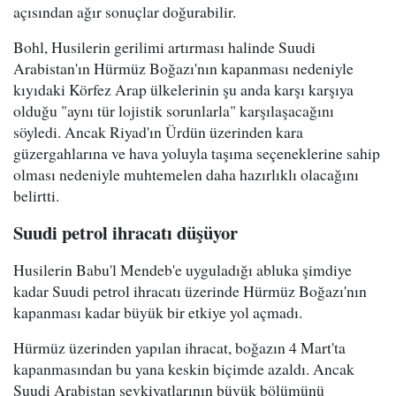
açısından ağır sonuçlar doğurabilir.
Bohl, Husilerin gerilimi artırması halinde Suudi
Arabistan'ın Hürmüz Boğazı'nın kapanması nedeniyle
kıyıdaki Körfez Arap ülkelerinin şu anda karşı karşıya
olduğu "aynı tür lojistik sorunlarla" karşılaşacağını
söyledi. Ancak Riyad'ın Ürdün üzerinden kara
güzergahlarına ve hava yoluyla taşıma seçeneklerine sahip
olması nedeniyle muhtemelen daha hazırlıklı olacağını
belirtti.
Suudi petrol ihracatı düşüyor
Husilerin Babu'l Mendeb'e uyguladığı abluka şimdiye
kadar Suudi petrol ihracatı üzerinde Hürmüz Boğazı'nın
kapanması kadar büyük bir etkiye yol açmadı.
Hürmüz üzerinden yapılan ihracat, boğazın 4 Mart'ta
kapanmasından bu yana keskin biçimde azaldı. Ancak
Suudi Arabistan sevkiyatlarının büyük bölümünü