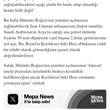
sağlayabilecekleri aşağı yönlü bir baskı olup olmadığı
henüz belli değil".
Bu hafta Hürmüz Boğazı'nın yeniden açılmasını
sağlayabilecek İran-Umman anlaşmasına ilişkin umutlar,
Suudi Arabistan'ın Asya'ya sattığı ana petrol türünün
fiyatını 50 sent düşürerek varil başına 2 dolar gerilemesine
yol açtı. Bu, Riyad'ın Kızıldeniz'deki Husi ablukasını ciddi
bir tehdit olarak görmediğinin işareti olarak
değerlendiriliyor.
Salah, Hürmüz Boğazı'nın yeniden açılmasının "küresel
enerji piyasaları üzerindeki baskıyı kesinlikle
hafifleteceğini ancak Kızıldeniz'deki Husi sorununu
çözmeyeceğini" söyledi.