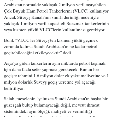
Arabistan normalde yaklaşık 2 milyon varil taşıyabilen
Çok Büyük Ham Petrol Tankerlerini (VLCC) kullanıyor.
Ancak Süveyş Kanalı'nın sınırlı derinliği nedeniyle
yaklaşık 1 milyon varil kapasiteli Suezmax tankerlerinin
veya kısmen yüklü VLCC'lerin kullanılması gerekiyor.
Bohl, "VLCC'ler Süveyş'ten kısmen yüklü geçmek
zorunda kalırsa Suudi Arabistan'ın ne kadar petrol
geçirebileceğini etkileyecektir" dedi.
Asya'ya giden tankerlerin aynı miktarda petrol taşımak
için daha fazla sefer yapması gerekecek. Bunun her
geçişte tahmini 1.6 milyon dolar ek yakıt maliyetine ve 1
milyon dolarlık Süveyş geçiş ücretine yol açacağı
belirtiliyor.
Salah, meselenin "yalnızca Suudi Arabistan'ın başka bir
güzergah bulup bulamayacağı değil, mevcut ihracat
sistemindeki aynı ölçeği, maliyeti ve verimliliği