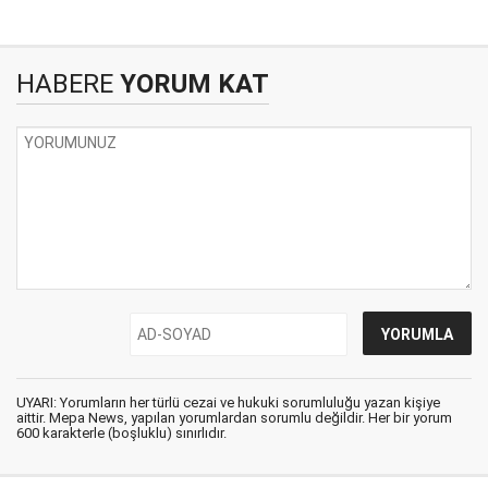
HABERE
YORUM KAT
UYARI: Yorumların her türlü cezai ve hukuki sorumluluğu yazan kişiye
aittir. Mepa News, yapılan yorumlardan sorumlu değildir. Her bir yorum
600 karakterle (boşluklu) sınırlıdır.