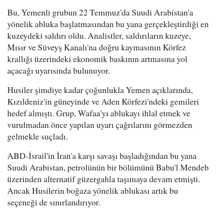
Bu, Yemenli grubun 22 Temmuz'da Suudi Arabistan'a
yönelik abluka başlatmasından bu yana gerçekleştirdiği en
kuzeydeki saldırı oldu. Analistler, saldırıların kuzeye,
Mısır ve Süveyş Kanalı'na doğru kaymasının Körfez
krallığı üzerindeki ekonomik baskının artmasına yol
açacağı uyarısında bulunuyor.
Husiler şimdiye kadar çoğunlukla Yemen açıklarında,
Kızıldeniz'in güneyinde ve Aden Körfezi'ndeki gemileri
hedef almıştı. Grup, Wafaa'yı ablukayı ihlal etmek ve
vurulmadan önce yapılan uyarı çağrılarını görmezden
gelmekle suçladı.
ABD-İsrail'in İran'a karşı savaşı başladığından bu yana
Suudi Arabistan, petrolünün bir bölümünü Babu'l Mendeb
üzerinden alternatif güzergahla taşımaya devam etmişti.
Ancak Husilerin boğaza yönelik ablukası artık bu
seçeneği de sınırlandırıyor.