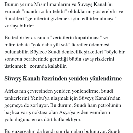
Bunun yerine Mısır limanlarını ve Süveyş Kanalı'nı
vurarak "inandırıcı bir tehdit" olduklarını gösterebilir ve
Suudileri "gemilerini gizlemek için tedbirler almaya"
zorlayabilirler.
Bu tedbirler arasında "vericilerin kapatılması" ve
mürettebata "çok daha yüksek" ücretler ödenmesi
bulunabilir. Böylece Suudi denizcilik şirketleri "böyle bir
sonucun beraberinde getirdiği bütün savaş risklerini
üstlenmek" zorunda kalabilir.
Süveyş Kanalı üzerinden yeniden yönlendirme
Afrika'nın çevresinden yeniden yönlendirme, Suudi
tankerlerini Yenbu'ya ulaşmak için Süveyş Kanalı'ndan
geçmeye de zorluyor. Bu durum, Suudi ham petrolünün
başlıca varış noktası olan Asya'ya giden gemilerin
yolculuğuna en az dört hafta ekliyor.
Bu güzergahın da kendi sınırlamaları bulunuyor. Suudi