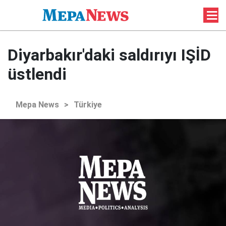
Diyarbakır'daki saldırıyı IŞİD
üstlendi
Mepa News
>
Türkiye