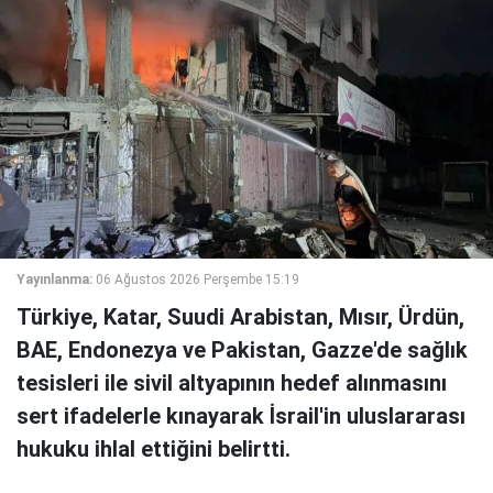
Yayınlanma:
06 Ağustos 2026 Perşembe 15:19
Türkiye, Katar, Suudi Arabistan, Mısır, Ürdün,
BAE, Endonezya ve Pakistan, Gazze'de sağlık
tesisleri ile sivil altyapının hedef alınmasını
sert ifadelerle kınayarak İsrail'in uluslararası
hukuku ihlal ettiğini belirtti.