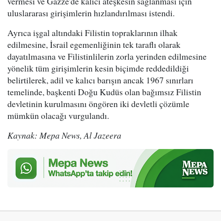
vermesi ve Gazze'de kalıcı ateşkesin sağlanması için
uluslararası girişimlerin hızlandırılması istendi.
Ayrıca işgal altındaki Filistin topraklarının ilhak
edilmesine, İsrail egemenliğinin tek taraflı olarak
dayatılmasına ve Filistinlilerin zorla yerinden edilmesine
yönelik tüm girişimlerin kesin biçimde reddedildiği
belirtilerek, adil ve kalıcı barışın ancak 1967 sınırları
temelinde, başkenti Doğu Kudüs olan bağımsız Filistin
devletinin kurulmasını öngören iki devletli çözümle
mümkün olacağı vurgulandı.
Kaynak: Mepa News, Al Jazeera