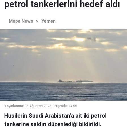
petrol tankerlerini hedef aldı
Mepa News
>
Yemen
Yayınlanma:
06 Ağustos 2026 Perşembe 14:55
Husilerin Suudi Arabistan'a ait iki petrol
tankerine saldırı düzenlediği bildirildi.