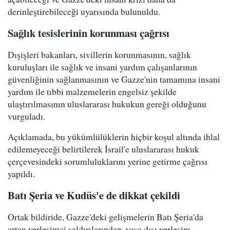
derinleştirebileceği uyarısında bulunuldu.
Sağlık tesislerinin korunması çağrısı
Dışişleri bakanları, sivillerin korunmasının, sağlık
kuruluşları ile sağlık ve insani yardım çalışanlarının
güvenliğinin sağlanmasının ve Gazze'nin tamamına insani
yardım ile tıbbi malzemelerin engelsiz şekilde
ulaştırılmasının uluslararası hukukun gereği olduğunu
vurguladı.
Açıklamada, bu yükümlülüklerin hiçbir koşul altında ihlal
edilemeyeceği belirtilerek İsrail'e uluslararası hukuk
çerçevesindeki sorumluluklarını yerine getirme çağrısı
yapıldı.
Batı Şeria ve Kudüs'e de dikkat çekildi
Ortak bildiride, Gazze'deki gelişmelerin Batı Şeria'da
artan yerleşimci saldırılarından, yasa dışı yerleşim