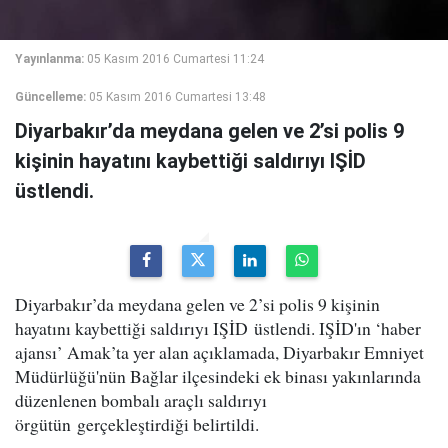
Yayınlanma:
05 Kasım 2016 Cumartesi 11:24
Güncelleme:
05 Kasım 2016 Cumartesi 13:48
Diyarbakır’da meydana gelen ve 2’si polis 9
kişinin hayatını kaybettiği saldırıyı IŞİD
üstlendi.
Diyarbakır’da meydana gelen ve 2’si polis 9 kişinin
hayatını kaybettiği saldırıyı IŞİD üstlendi. IŞİD'ın ‘haber
ajansı’ Amak’ta yer alan açıklamada, Diyarbakır Emniyet
Müdürlüğü'nün Bağlar ilçesindeki ek binası yakınlarında
düzenlenen bombalı araçlı saldırıyı
örgütün gerçekleştirdiği belirtildi.