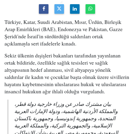
Türkiye, Katar, Suudi Arabistan, Mısır, Ürdün, Birleşik
Arap Emirlikleri (BAE), Endonezya ve Pakistan, Gazze
Şeridi'nde İsrail'in sürdürdüğü saldırıları ortak
açıklamayla sert ifadelerle kınadı.
Sekiz ülkenin dışişleri bakanları tarafından yayınlanan
ortak bildiride, özellikle sağlık tesisleri ve sağlık
altyapısının hedef alınması, sivil altyapıya yönelik
saldırılar ile kadın ve çocuklar başta olmak üzere sivillerin
hayatını kaybetmesinin uluslararası hukuk ve uluslararası
insancıl hukukun ağır ihlali olduğu vurgulandı.
بيان مشترك صادر عن وزراء خارجية دولة قطر،
والمملكة الأردنية الهاشمية، ودولة الإمارات العربية
المتحدة، وجمهورية إندونيسيا، وجمهورية باكستان
الإسلامية، والجمهورية التركية، والمملكة العربية
السعودية، وجمهورية مصر العربية بشأن الانتهاكات