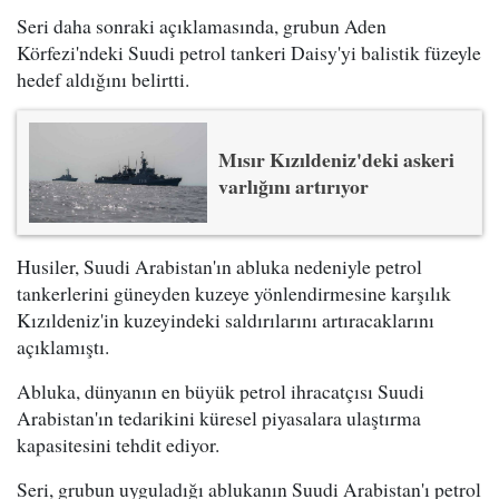
Seri daha sonraki açıklamasında, grubun Aden
Körfezi'ndeki Suudi petrol tankeri Daisy'yi balistik füzeyle
hedef aldığını belirtti.
Mısır Kızıldeniz'deki askeri
varlığını artırıyor
Husiler, Suudi Arabistan'ın abluka nedeniyle petrol
tankerlerini güneyden kuzeye yönlendirmesine karşılık
Kızıldeniz'in kuzeyindeki saldırılarını artıracaklarını
açıklamıştı.
Abluka, dünyanın en büyük petrol ihracatçısı Suudi
Arabistan'ın tedarikini küresel piyasalara ulaştırma
kapasitesini tehdit ediyor.
Seri, grubun uyguladığı ablukanın Suudi Arabistan'ı petrol