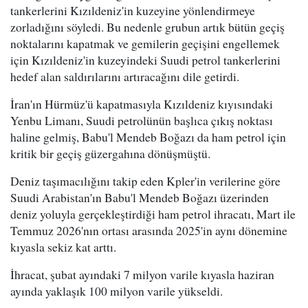
tankerlerini Kızıldeniz'in kuzeyine yönlendirmeye
zorladığını söyledi. Bu nedenle grubun artık bütün geçiş
noktalarını kapatmak ve gemilerin geçişini engellemek
için Kızıldeniz'in kuzeyindeki Suudi petrol tankerlerini
hedef alan saldırılarını artıracağını dile getirdi.
İran'ın Hürmüz'ü kapatmasıyla Kızıldeniz kıyısındaki
Yenbu Limanı, Suudi petrolünün başlıca çıkış noktası
haline gelmiş, Babu'l Mendeb Boğazı da ham petrol için
kritik bir geçiş güzergahına dönüşmüştü.
Deniz taşımacılığını takip eden Kpler'in verilerine göre
Suudi Arabistan'ın Babu'l Mendeb Boğazı üzerinden
deniz yoluyla gerçekleştirdiği ham petrol ihracatı, Mart ile
Temmuz 2026'nın ortası arasında 2025'in aynı dönemine
kıyasla sekiz kat arttı.
İhracat, şubat ayındaki 7 milyon varile kıyasla haziran
ayında yaklaşık 100 milyon varile yükseldi.