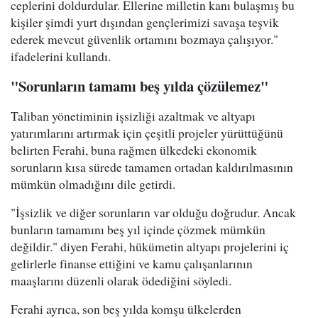
ceplerini doldurdular. Ellerine milletin kanı bulaşmış bu
kişiler şimdi yurt dışından gençlerimizi savaşa teşvik
ederek mevcut güvenlik ortamını bozmaya çalışıyor."
ifadelerini kullandı.
"Sorunların tamamı beş yılda çözülemez"
Taliban yönetiminin işsizliği azaltmak ve altyapı
yatırımlarını artırmak için çeşitli projeler yürüttüğünü
belirten Ferahi, buna rağmen ülkedeki ekonomik
sorunların kısa sürede tamamen ortadan kaldırılmasının
mümkün olmadığını dile getirdi.
"İşsizlik ve diğer sorunların var olduğu doğrudur. Ancak
bunların tamamını beş yıl içinde çözmek mümkün
değildir." diyen Ferahi, hükümetin altyapı projelerini iç
gelirlerle finanse ettiğini ve kamu çalışanlarının
maaşlarını düzenli olarak ödediğini söyledi.
Ferahi ayrıca, son beş yılda komşu ülkelerden