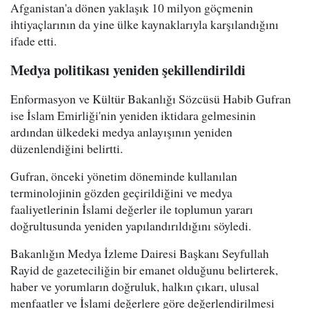
Afganistan'a dönen yaklaşık 10 milyon göçmenin
ihtiyaçlarının da yine ülke kaynaklarıyla karşılandığını
ifade etti.
Medya politikası yeniden şekillendirildi
Enformasyon ve Kültür Bakanlığı Sözcüsü Habib Gufran
ise İslam Emirliği'nin yeniden iktidara gelmesinin
ardından ülkedeki medya anlayışının yeniden
düzenlendiğini belirtti.
Gufran, önceki yönetim döneminde kullanılan
terminolojinin gözden geçirildiğini ve medya
faaliyetlerinin İslami değerler ile toplumun yararı
doğrultusunda yeniden yapılandırıldığını söyledi.
Bakanlığın Medya İzleme Dairesi Başkanı Seyfullah
Rayid de gazeteciliğin bir emanet olduğunu belirterek,
haber ve yorumların doğruluk, halkın çıkarı, ulusal
menfaatler ve İslami değerlere göre değerlendirilmesi