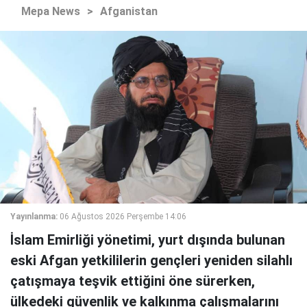
Mepa News
>
Afganistan
Yayınlanma:
06 Ağustos 2026 Perşembe 14:06
İslam Emirliği yönetimi, yurt dışında bulunan
eski Afgan yetkililerin gençleri yeniden silahlı
çatışmaya teşvik ettiğini öne sürerken,
ülkedeki güvenlik ve kalkınma çalışmalarını