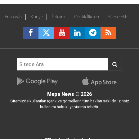
Anasayfa
Künye
İletişim
Gizlilik İlkeleri
Sitene Ekle
Mepa News
© 2026
Sitemizde kullanılan içerik ve görsellerin tüm hakları saklıdır, izinsiz
kullanımı hukuki yaptırıma tabidir.