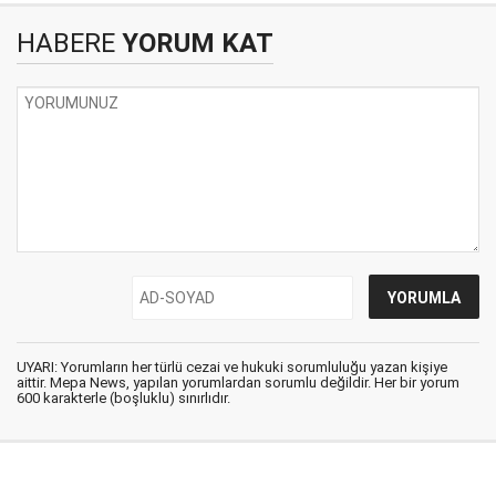
HABERE
YORUM KAT
UYARI: Yorumların her türlü cezai ve hukuki sorumluluğu yazan kişiye
aittir. Mepa News, yapılan yorumlardan sorumlu değildir. Her bir yorum
600 karakterle (boşluklu) sınırlıdır.