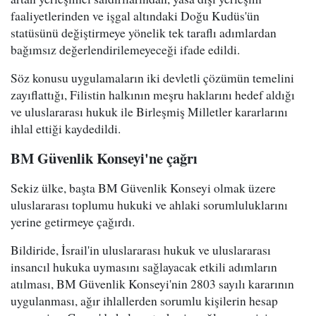
faaliyetlerinden ve işgal altındaki Doğu Kudüs'ün
statüsünü değiştirmeye yönelik tek taraflı adımlardan
bağımsız değerlendirilemeyeceği ifade edildi.
Söz konusu uygulamaların iki devletli çözümün temelini
zayıflattığı, Filistin halkının meşru haklarını hedef aldığı
ve uluslararası hukuk ile Birleşmiş Milletler kararlarını
ihlal ettiği kaydedildi.
BM Güvenlik Konseyi'ne çağrı
Sekiz ülke, başta BM Güvenlik Konseyi olmak üzere
uluslararası toplumu hukuki ve ahlaki sorumluluklarını
yerine getirmeye çağırdı.
Bildiride, İsrail'in uluslararası hukuk ve uluslararası
insancıl hukuka uymasını sağlayacak etkili adımların
atılması, BM Güvenlik Konseyi'nin 2803 sayılı kararının
uygulanması, ağır ihlallerden sorumlu kişilerin hesap