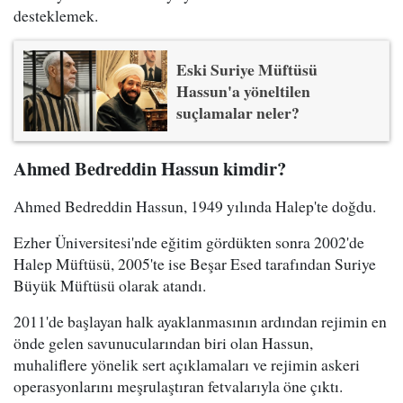
desteklemek.
Eski Suriye Müftüsü
Hassun'a yöneltilen
suçlamalar neler?
Ahmed Bedreddin Hassun kimdir?
Ahmed Bedreddin Hassun, 1949 yılında Halep'te doğdu.
Ezher Üniversitesi'nde eğitim gördükten sonra 2002'de
Halep Müftüsü, 2005'te ise Beşar Esed tarafından Suriye
Büyük Müftüsü olarak atandı.
2011'de başlayan halk ayaklanmasının ardından rejimin en
önde gelen savunucularından biri olan Hassun,
muhaliflere yönelik sert açıklamaları ve rejimin askeri
operasyonlarını meşrulaştıran fetvalarıyla öne çıktı.