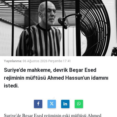
Yayınlanma:
06 Ağustos 2026 Perşembe 17:41
Suriye'de mahkeme, devrik Beşar Esed
rejiminin müftüsü Ahmed Hassun'un idamını
istedi.
Suriye'de Beşar Esed rejiminin eski müftüsü Ahmed