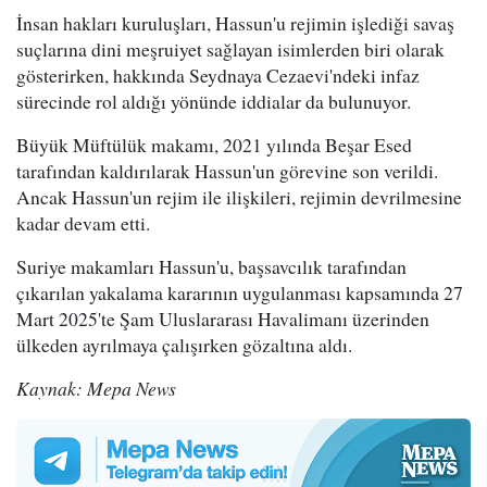
İnsan hakları kuruluşları, Hassun'u rejimin işlediği savaş
suçlarına dini meşruiyet sağlayan isimlerden biri olarak
gösterirken, hakkında Seydnaya Cezaevi'ndeki infaz
sürecinde rol aldığı yönünde iddialar da bulunuyor.
Büyük Müftülük makamı, 2021 yılında Beşar Esed
tarafından kaldırılarak Hassun'un görevine son verildi.
Ancak Hassun'un rejim ile ilişkileri, rejimin devrilmesine
kadar devam etti.
Suriye makamları Hassun'u, başsavcılık tarafından
çıkarılan yakalama kararının uygulanması kapsamında 27
Mart 2025'te Şam Uluslararası Havalimanı üzerinden
ülkeden ayrılmaya çalışırken gözaltına aldı.
Kaynak: Mepa News