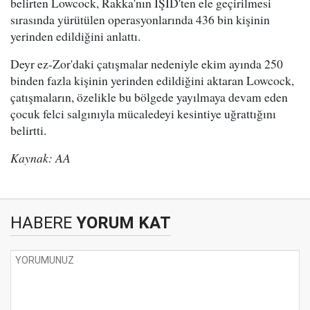
belirten Lowcock, Rakka'nın IŞİD'ten ele geçirilmesi
sırasında yürütülen operasyonlarında 436 bin kişinin
yerinden edildiğini anlattı.
Deyr ez-Zor'daki çatışmalar nedeniyle ekim ayında 250
binden fazla kişinin yerinden edildiğini aktaran Lowcock,
çatışmaların, özelikle bu bölgede yayılmaya devam eden
çocuk felci salgınıyla mücaledeyi kesintiye uğrattığını
belirtti.
Kaynak: AA
HABERE
YORUM KAT