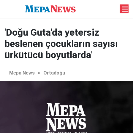
'Doğu Guta'da yetersiz
beslenen çocukların sayısı
ürkütücü boyutlarda'
Mepa News
>
Ortadoğu