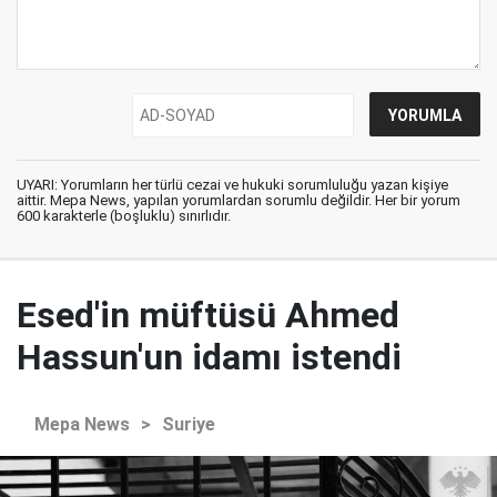
UYARI: Yorumların her türlü cezai ve hukuki sorumluluğu yazan kişiye
aittir. Mepa News, yapılan yorumlardan sorumlu değildir. Her bir yorum
600 karakterle (boşluklu) sınırlıdır.
Esed'in müftüsü Ahmed
Hassun'un idamı istendi
Mepa News
>
Suriye