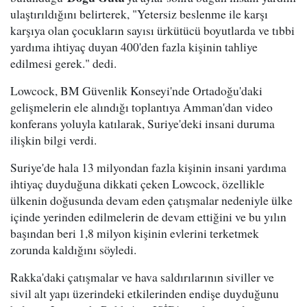
ulaştırıldığını belirterek, "Yetersiz beslenme ile karşı
karşıya olan çocukların sayısı ürkütücü boyutlarda ve tıbbi
yardıma ihtiyaç duyan 400'den fazla kişinin tahliye
edilmesi gerek." dedi.
Lowcock, BM Güvenlik Konseyi'nde Ortadoğu'daki
gelişmelerin ele alındığı toplantıya Amman'dan video
konferans yoluyla katılarak, Suriye'deki insani duruma
ilişkin bilgi verdi.
Suriye'de hala 13 milyondan fazla kişinin insani yardıma
ihtiyaç duyduğuna dikkati çeken Lowcock, özellikle
ülkenin doğusunda devam eden çatışmalar nedeniyle ülke
içinde yerinden edilmelerin de devam ettiğini ve bu yılın
başından beri 1,8 milyon kişinin evlerini terketmek
zorunda kaldığını söyledi.
Rakka'daki çatışmalar ve hava saldırılarının siviller ve
sivil alt yapı üzerindeki etkilerinden endişe duyduğunu