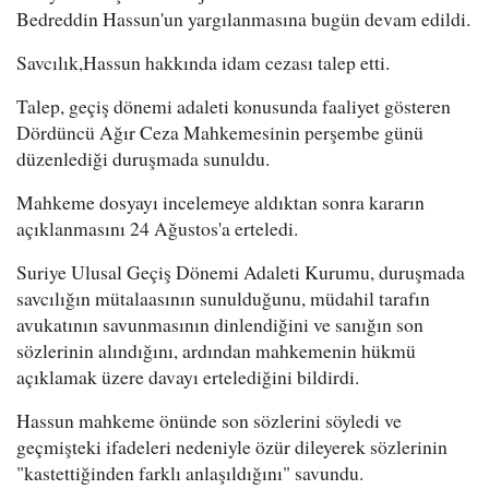
Bedreddin Hassun'un yargılanmasına bugün devam edildi.
Savcılık,Hassun hakkında idam cezası talep etti.
Talep, geçiş dönemi adaleti konusunda faaliyet gösteren
Dördüncü Ağır Ceza Mahkemesinin perşembe günü
düzenlediği duruşmada sunuldu.
Mahkeme dosyayı incelemeye aldıktan sonra kararın
açıklanmasını 24 Ağustos'a erteledi.
Suriye Ulusal Geçiş Dönemi Adaleti Kurumu, duruşmada
savcılığın mütalaasının sunulduğunu, müdahil tarafın
avukatının savunmasının dinlendiğini ve sanığın son
sözlerinin alındığını, ardından mahkemenin hükmü
açıklamak üzere davayı ertelediğini bildirdi.
Hassun mahkeme önünde son sözlerini söyledi ve
geçmişteki ifadeleri nedeniyle özür dileyerek sözlerinin
"kastettiğinden farklı anlaşıldığını" savundu.