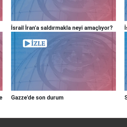
İsrail İran'a saldırmakla neyi amaçlıyor?
İ
e
Gazze'de son durum