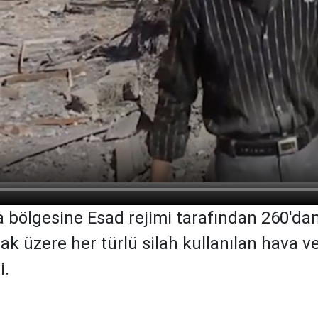
 bölgesine Esad rejimi tarafından 260'dan 
k üzere her türlü silah kullanılan hava ve
i.