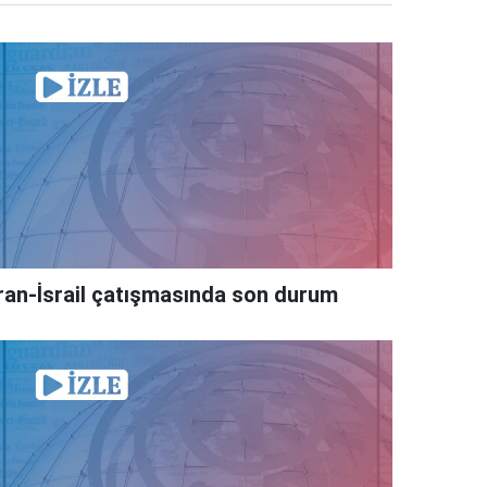
İran-İsrail çatışmasında son durum