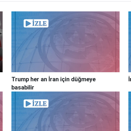
Trump her an İran için düğmeye
basabilir