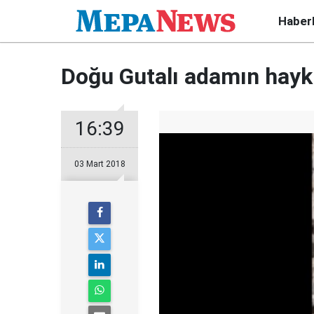
Haber
Doğu Gutalı adamın hayk
16:39
03 Mart 2018