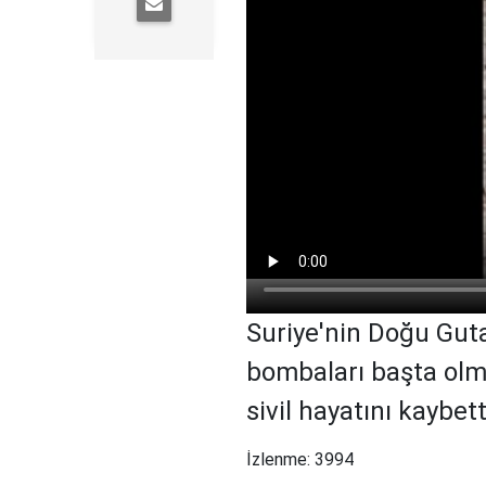
Suriye'nin Doğu Guta
bombaları başta olma
sivil hayatını kaybett
İzlenme: 3994