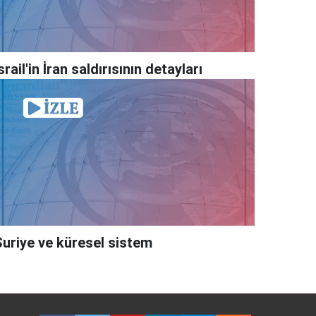
srail'in İran saldırısının detayları
Suriye ve küresel sistem