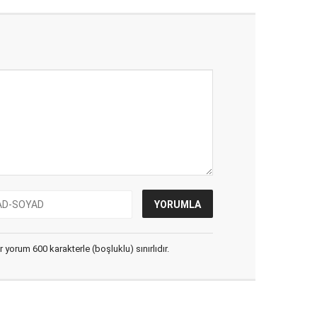
yorum 600 karakterle (boşluklu) sınırlıdır.