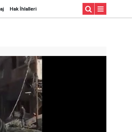
aj
Hak İhlalleri