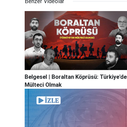
Benzer Videolar
Belgesel | Boraltan Köprüsü: Türkiye'de
Mülteci Olmak