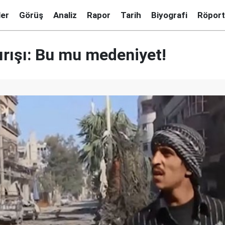
ler
Görüş
Analiz
Rapor
Tarih
Biyografi
Röport
ırışı: Bu mu medeniyet!