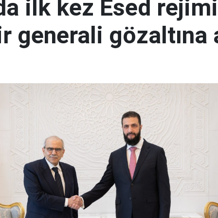
a ilk kez Esed rejimi
r generali gözaltına 