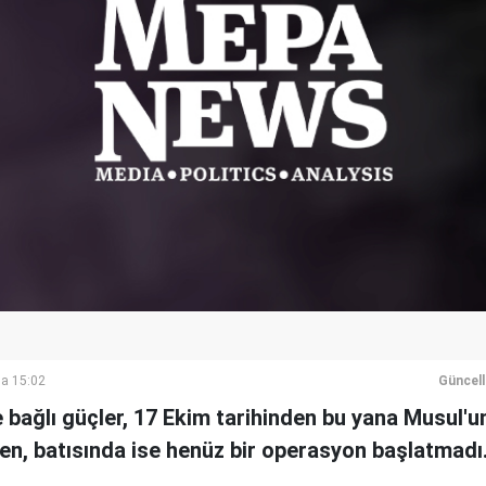
a 15:02
Güncel
bağlı güçler, 17 Ekim tarihinden bu yana Musul'
en, batısında ise henüz bir operasyon başlatmadı