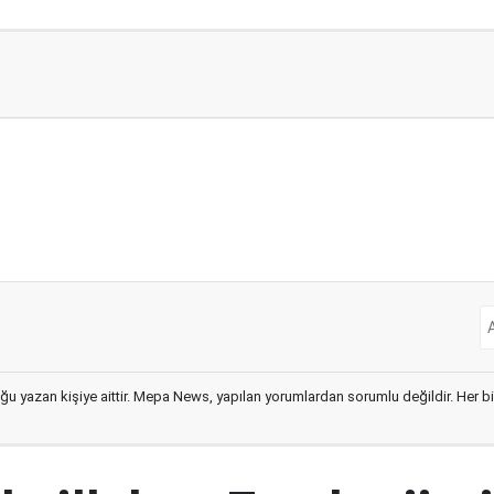
ğu yazan kişiye aittir. Mepa News, yapılan yorumlardan sorumlu değildir. Her bir 