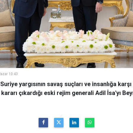
azar 10:43
uriye yargısının savaş suçları ve insanlığa karşı
ararı çıkardığı eski rejim generali Adil İsa'yı Bey