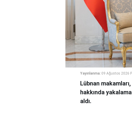
Yayınlanma:
09 Ağustos 2026 P
Lübnan makamları, S
hakkında yakalama k
aldı.