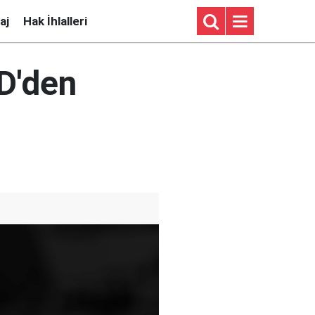
aj
Hak İhlalleri
D'den