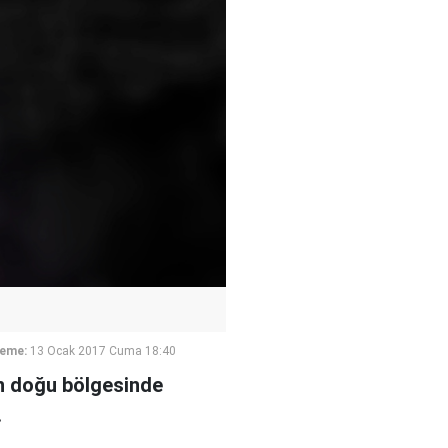
leme:
13 Ocak 2017 Cuma 18:40
un doğu bölgesinde
.