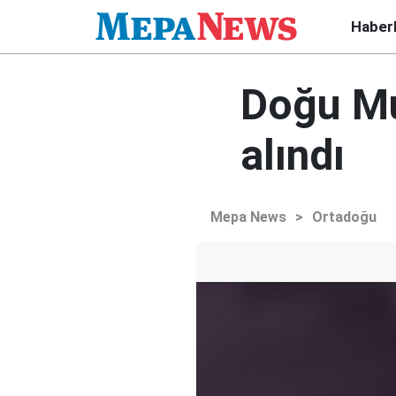
Haber
Doğu Mu
alındı
Mepa News
>
Ortadoğu