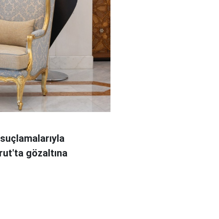
 suçlamalarıyla
rut'ta gözaltına