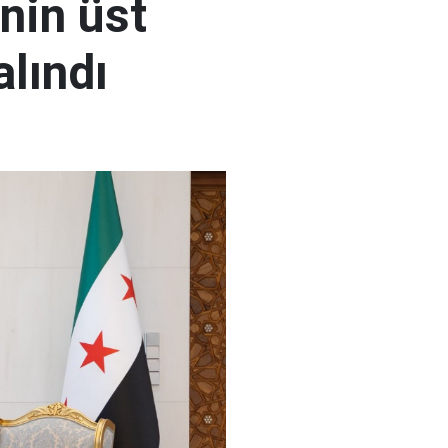
nin üst
alındı