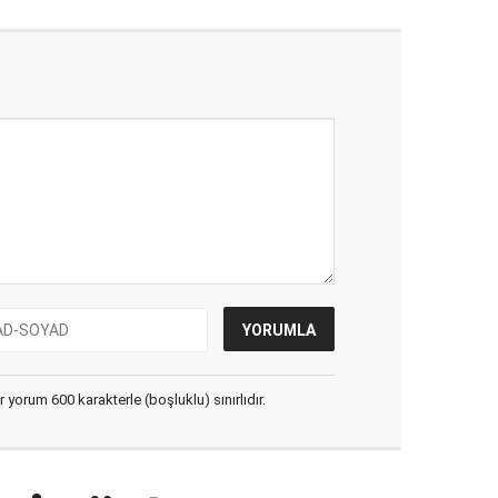
yorum 600 karakterle (boşluklu) sınırlıdır.