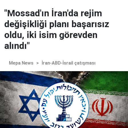
"Mossad'ın İran'da rejim
değişikliği planı başarısız
oldu, iki isim görevden
alındı"
Mepa News
>
İran-ABD-İsrail çatışması