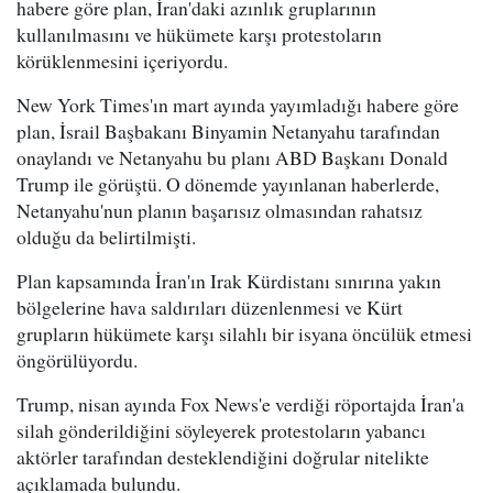
habere göre plan, İran'daki azınlık gruplarının
kullanılmasını ve hükümete karşı protestoların
körüklenmesini içeriyordu.
New York Times'ın mart ayında yayımladığı habere göre
plan, İsrail Başbakanı Binyamin Netanyahu tarafından
onaylandı ve Netanyahu bu planı ABD Başkanı Donald
Trump ile görüştü. O dönemde yayınlanan haberlerde,
Netanyahu'nun planın başarısız olmasından rahatsız
olduğu da belirtilmişti.
Plan kapsamında İran'ın Irak Kürdistanı sınırına yakın
bölgelerine hava saldırıları düzenlenmesi ve Kürt
grupların hükümete karşı silahlı bir isyana öncülük etmesi
öngörülüyordu.
Trump, nisan ayında Fox News'e verdiği röportajda İran'a
silah gönderildiğini söyleyerek protestoların yabancı
aktörler tarafından desteklendiğini doğrular nitelikte
açıklamada bulundu.