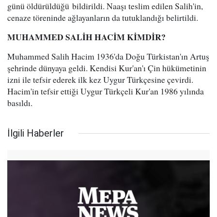
günü öldürüldüğü bildirildi. Naaşı teslim edilen Salih'in,
cenaze töreninde ağlayanların da tutuklandığı belirtildi.
MUHAMMED SALİH HACİM KİMDİR?
Muhammed Salih Hacim 1936'da Doğu Türkistan'ın Artuş
şehrinde dünyaya geldi. Kendisi Kur'an'ı Çin hükümetinin
izni ile tefsir ederek ilk kez Uygur Türkçesine çevirdi.
Hacim'in tefsir ettiği Uygur Türkçeli Kur'an 1986 yılında
basıldı.
İlgili Haberler