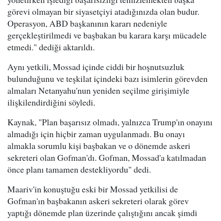
görevi olmayan bir siyasetçiyi atadığınızda olan budur.
Operasyon, ABD başkanının kararı nedeniyle
gerçekleştirilmedi ve başbakan bu karara karşı mücadele
etmedi." dediği aktarıldı.
Aynı yetkili, Mossad içinde ciddi bir hoşnutsuzluk
bulunduğunu ve teşkilat içindeki bazı isimlerin görevden
almaları Netanyahu'nun yeniden seçilme girişimiyle
ilişkilendirdiğini söyledi.
Kaynak, "Plan başarısız olmadı, yalnızca Trump'ın onayını
almadığı için hiçbir zaman uygulanmadı. Bu onayı
almakla sorumlu kişi başbakan ve o dönemde askeri
sekreteri olan Gofman'dı. Gofman, Mossad'a katılmadan
önce planı tamamen destekliyordu" dedi.
Maariv'in konuştuğu eski bir Mossad yetkilisi de
Gofman'ın başbakanın askeri sekreteri olarak görev
yaptığı dönemde plan üzerinde çalıştığını ancak şimdi