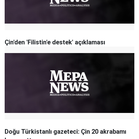
Çin'den 'Filistin'e destek' açıklaması
Doğu Türkistanlı gazeteci: Çin 20 akrabamı