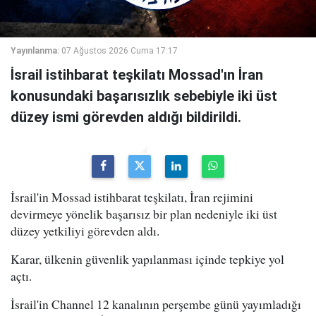
Yayınlanma:
07 Ağustos 2026 Cuma 17:17
İsrail istihbarat teşkilatı Mossad'ın İran
konusundaki başarısızlık sebebiyle iki üst
düzey ismi görevden aldığı bildirildi.
İsrail'in Mossad istihbarat teşkilatı, İran rejimini
devirmeye yönelik başarısız bir plan nedeniyle iki üst
düzey yetkiliyi görevden aldı.
Karar, ülkenin güvenlik yapılanması içinde tepkiye yol
açtı.
İsrail'in Channel 12 kanalının perşembe günü yayımladığı