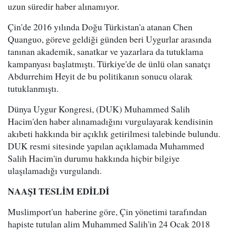
uzun süredir haber alınamıyor.
Çin'de 2016 yılında Doğu Türkistan'a atanan Chen
Quanguo, göreve geldiği günden beri Uygurlar arasında
tanınan akademik, sanatkar ve yazarlara da tutuklama
kampanyası başlatmıştı. Türkiye'de de ünlü olan sanatçı
Abdurrehim Heyit de bu politikanın sonucu olarak
tutuklanmıştı.
Dünya Uygur Kongresi, (DUK) Muhammed Salih
Hacim'den haber alınamadığını vurgulayarak kendisinin
akıbeti hakkında bir açıklık getirilmesi talebinde bulundu.
DUK resmi sitesinde yapılan açıklamada Muhammed
Salih Hacim'in durumu hakkında hiçbir bilgiye
ulaşılamadığı vurgulandı.
NAAŞI TESLİM EDİLDİ
Muslimport'un haberine göre, Çin yönetimi tarafından
hapiste tutulan alim Muhammed Salih'in 24 Ocak 2018