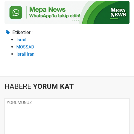
Etiketler :
İsrail
MOSSAD
İsrail İran
HABERE
YORUM KAT