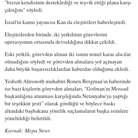
"bizzat kendisinin desteklediği ve teşvik ettiği plana karşı
çıktığını" söyledi.
İsrail'in kamu yayıncısı Kan da eleştirileri haberleştirdi.
Eleştirilerden birinde, iki yetkilinin görevlerini
operasyonun ortasında devraldığına dikkat çekildi.
Eski yetkili, görevden alınan iki ismin temel karar alıcılar
olmadığını söyledi ve görevden almalara yol açmayan
daha büyük başarısızlıklardan haberdar olduğunu ekledi.
Yedioth Ahronoth muhabiri Ronen Bergman'ın haberinde
ise bazı kişilerin görevden almaları, "Gofman'ın Mossad
başkanlığına atanması karşılığında Netanyahu'ya yaptığı
bir teşekkür jesti" olarak gördüğü ve böylece baskı
altındaki başbakana yönelik suçlamaların başka isimlere
yöneltildiği belirtildi.
Kaynak: Mepa News