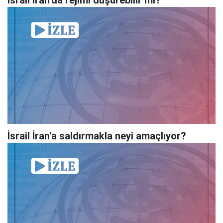
İsrail İran'a saldırmakla neyi amaçlıyor?