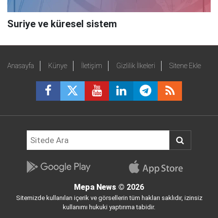
Suriye ve küresel sistem
Anasayfa
Künye
İletişim
Gizlilik İlkeleri
Sitene Ekle
Mepa News
© 2026
Sitemizde kullanılan içerik ve görsellerin tüm hakları saklıdır, izinsiz
kullanımı hukuki yaptırıma tabidir.