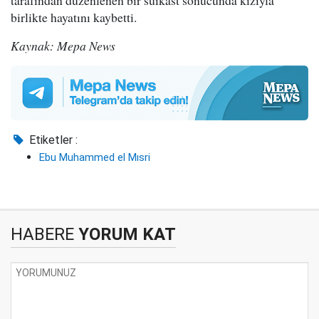
birlikte hayatını kaybetti.
Kaynak: Mepa News
Etiketler :
Ebu Muhammed el Mısri
HABERE
YORUM KAT