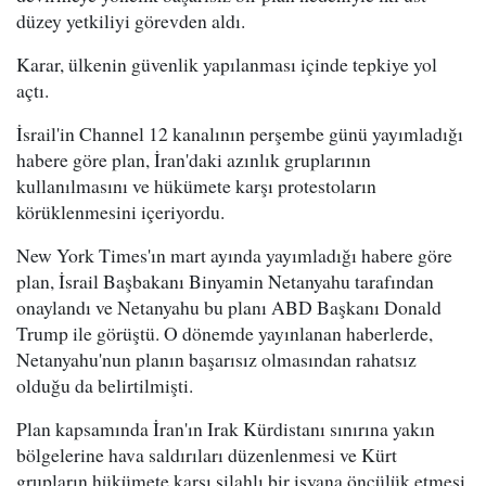
düzey yetkiliyi görevden aldı.
Karar, ülkenin güvenlik yapılanması içinde tepkiye yol
açtı.
İsrail'in Channel 12 kanalının perşembe günü yayımladığı
habere göre plan, İran'daki azınlık gruplarının
kullanılmasını ve hükümete karşı protestoların
körüklenmesini içeriyordu.
New York Times'ın mart ayında yayımladığı habere göre
plan, İsrail Başbakanı Binyamin Netanyahu tarafından
onaylandı ve Netanyahu bu planı ABD Başkanı Donald
Trump ile görüştü. O dönemde yayınlanan haberlerde,
Netanyahu'nun planın başarısız olmasından rahatsız
olduğu da belirtilmişti.
Plan kapsamında İran'ın Irak Kürdistanı sınırına yakın
bölgelerine hava saldırıları düzenlenmesi ve Kürt
grupların hükümete karşı silahlı bir isyana öncülük etmesi