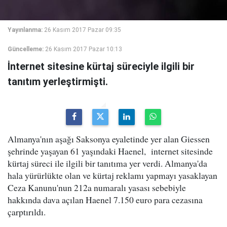
Yayınlanma:
26 Kasım 2017 Pazar 09:35
Güncelleme:
26 Kasım 2017 Pazar 10:13
İnternet sitesine kürtaj süreciyle ilgili bir
tanıtım yerleştirmişti.
Almanya'nın aşağı Saksonya eyaletinde yer alan Giessen
şehrinde yaşayan 61 yaşındaki Haenel, internet sitesinde
kürtaj süreci ile ilgili bir tanıtıma yer verdi. Almanya'da
hala yürürlükte olan ve kürtaj reklamı yapmayı yasaklayan
Ceza Kanunu'nun 212a numaralı yasası sebebiyle
hakkında dava açılan Haenel 7.150 euro para cezasına
çarptırıldı.​