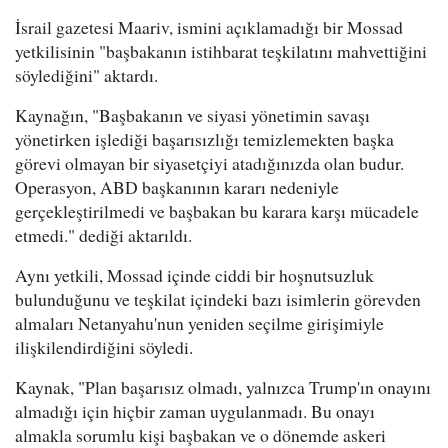
İsrail gazetesi Maariv, ismini açıklamadığı bir Mossad
yetkilisinin "başbakanın istihbarat teşkilatını mahvettiğini
söylediğini" aktardı.
Kaynağın, "Başbakanın ve siyasi yönetimin savaşı
yönetirken işlediği başarısızlığı temizlemekten başka
görevi olmayan bir siyasetçiyi atadığınızda olan budur.
Operasyon, ABD başkanının kararı nedeniyle
gerçekleştirilmedi ve başbakan bu karara karşı mücadele
etmedi." dediği aktarıldı.
Aynı yetkili, Mossad içinde ciddi bir hoşnutsuzluk
bulunduğunu ve teşkilat içindeki bazı isimlerin görevden
almaları Netanyahu'nun yeniden seçilme girişimiyle
ilişkilendirdiğini söyledi.
Kaynak, "Plan başarısız olmadı, yalnızca Trump'ın onayını
almadığı için hiçbir zaman uygulanmadı. Bu onayı
almakla sorumlu kişi başbakan ve o dönemde askeri