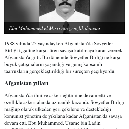
Ebu Muhammed el Mısri'nin gençlik dönemi
1988 yılında 25 yaşındayken Afganistan'da Sovyetler
Birliği işgaline karşı süren savaşa katılmaya karar vererek
Afganistan'a gitti. Bu dönemde Sovyetler Birliği'ne karşı
büyük çatışmaların yaşandığı ve geniş kapsamlı
taarruzların gerçekleştirildiği bir süreçten geçiliyordu.
Afganistan yılları
Afganistan'da ilmi ve askeri eğitimine devam etti ve
özellikle askeri alanda uzmanlık kazandı. Sovyetler Birliği
mağlup olarak ülkeden geri çekilene ve desteklediği
komünist yönetim de yıkılana kadar Afganistan'da savaşa
devam etti. Ebu Muhammed, Usame bin Ladin