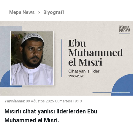
Mepa News
>
Biyografi
Yayınlanma:
09 Ağustos 2025 Cumartesi 18:13
Mısırlı cihat yanlısı liderlerden Ebu
Muhammed el Mısri.