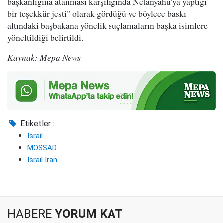
başkanlığına atanması karşılığında Netanyahu'ya yaptığı
bir teşekkür jesti" olarak gördüğü ve böylece baskı
altındaki başbakana yönelik suçlamaların başka isimlere
yöneltildiği belirtildi.
Kaynak: Mepa News
Etiketler :
İsrail
MOSSAD
İsrail İran
HABERE
YORUM KAT