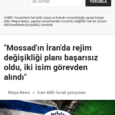
UYARI: Yorumların her türlü cezai ve hukuki sorumluluğu yazan kişiye
aittir. Mepa News, yapılan yorumlardan sorumlu değildir. Her bir yorum
600 karakterle (boşluklu) sınırlıdır.
"Mossad'ın İran'da rejim
değişikliği planı başarısız
oldu, iki isim görevden
alındı"
Mepa News
>
İran-ABD-İsrail çatışması