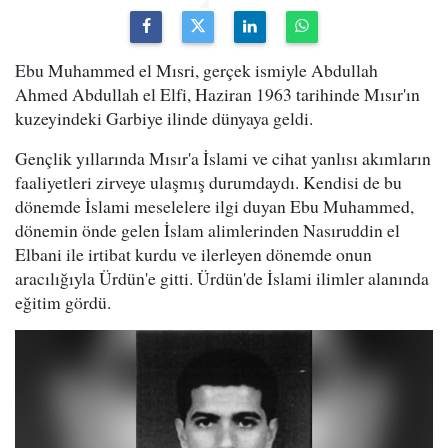
Ebu Muhammed el Mısri, gerçek ismiyle Abdullah
Ahmed Abdullah el Elfi, Haziran 1963 tarihinde Mısır'ın
kuzeyindeki Garbiye ilinde dünyaya geldi.
Gençlik yıllarında Mısır'a İslami ve cihat yanlısı akımların
faaliyetleri zirveye ulaşmış durumdaydı. Kendisi de bu
dönemde İslami meselelere ilgi duyan Ebu Muhammed,
dönemin önde gelen İslam alimlerinden Nasıruddin el
Elbani ile irtibat kurdu ve ilerleyen dönemde onun
aracılığıyla Ürdün'e gitti. Ürdün'de İslami ilimler alanında
eğitim gördü.