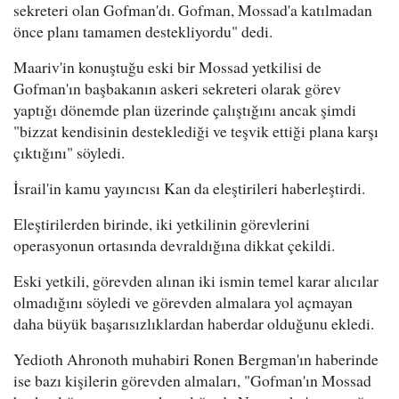
sekreteri olan Gofman'dı. Gofman, Mossad'a katılmadan
önce planı tamamen destekliyordu" dedi.
Maariv'in konuştuğu eski bir Mossad yetkilisi de
Gofman'ın başbakanın askeri sekreteri olarak görev
yaptığı dönemde plan üzerinde çalıştığını ancak şimdi
"bizzat kendisinin desteklediği ve teşvik ettiği plana karşı
çıktığını" söyledi.
İsrail'in kamu yayıncısı Kan da eleştirileri haberleştirdi.
Eleştirilerden birinde, iki yetkilinin görevlerini
operasyonun ortasında devraldığına dikkat çekildi.
Eski yetkili, görevden alınan iki ismin temel karar alıcılar
olmadığını söyledi ve görevden almalara yol açmayan
daha büyük başarısızlıklardan haberdar olduğunu ekledi.
Yedioth Ahronoth muhabiri Ronen Bergman'ın haberinde
ise bazı kişilerin görevden almaları, "Gofman'ın Mossad