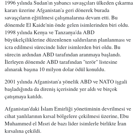
1996 yılında Sudan'ın yabancı savaşçıları ülkeden çıkarma
kararı üzerine Afganistan'a geri dönerek burada
savaşçıların eğitilmesi çalışmalarına devam etti. Bu
dönemde El Kaide'nin önde gelen isimlerinden biri oldu.
1998 yılında Kenya ve Tanzanya'da ABD
büyükelçiliklerine düzenlenen saldırıların planlanması ve
icra edilmesi sürecinde lider isimlerden biri oldu. Bu
sürecin ardından ABD tarafından aranmaya başlandı.
İlerleyen dönemde ABD tarafından "terör" listesine
alınarak başına 10 milyon dolar ödül konuldu.
2001 yılında Afganistan'a yönelik ABD ve NATO işgali
başladığında da direniş içerisinde yer aldı ve birçok
çatışmaya katıldı.
Afganistan'daki İslam Emirliği yönetiminin devrilmesi ve
cihat yanlılarının kırsal bölgelere çekilmesi üzerine, Ebu
Muhammed el Mısri de bazı lider isimlerle birlikte İran
kırsalına çekildi.