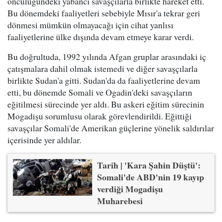
öncülüğündeki yabancı savaşçılarla birlikte hareket etti.
Bu dönemdeki faaliyetleri sebebiyle Mısır'a tekrar geri
dönmesi mümkün olmayacağı için cihat yanlısı
faaliyetlerine ülke dışında devam etmeye karar verdi.
Bu doğrultuda, 1992 yılında Afgan gruplar arasındaki iç
çatışmalara dahil olmak istemedi ve diğer savaşçılarla
birlikte Sudan'a gitti. Sudan'da da faaliyetlerine devam
etti, bu dönemde Somali ve Ogadin'deki savaşçıların
eğitilmesi sürecinde yer aldı. Bu askeri eğitim sürecinin
Mogadişu sorumlusu olarak görevlendirildi. Eğittiği
savaşçılar Somali'de Amerikan güçlerine yönelik saldırılar
içerisinde yer aldılar.
Tarih | 'Kara Şahin Düştü':
Somali'de ABD'nin 19 kayıp
verdiği Mogadişu
Muharebesi