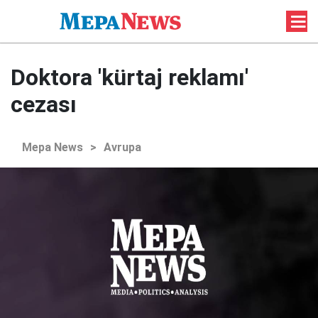
Doktora 'kürtaj reklamı'
cezası
Mepa News
>
Avrupa