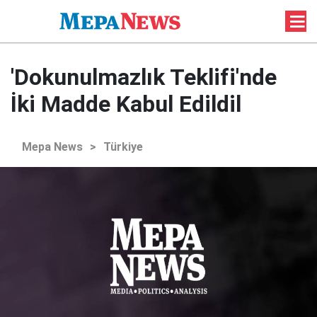
'Dokunulmazlık Teklifi'nde
İki Madde Kabul Edildil
Mepa News
>
Türkiye