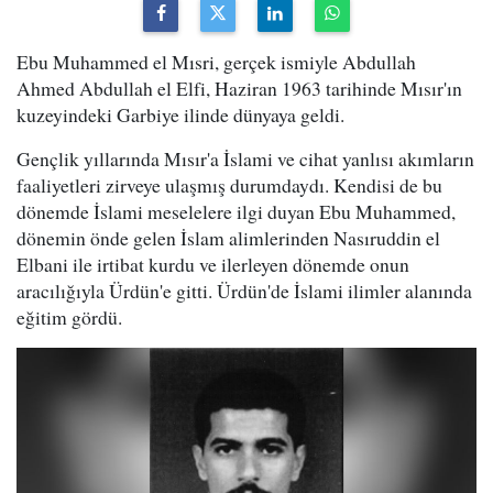
Ebu Muhammed el Mısri, gerçek ismiyle Abdullah
Ahmed Abdullah el Elfi, Haziran 1963 tarihinde Mısır'ın
kuzeyindeki Garbiye ilinde dünyaya geldi.
Gençlik yıllarında Mısır'a İslami ve cihat yanlısı akımların
faaliyetleri zirveye ulaşmış durumdaydı. Kendisi de bu
dönemde İslami meselelere ilgi duyan Ebu Muhammed,
dönemin önde gelen İslam alimlerinden Nasıruddin el
Elbani ile irtibat kurdu ve ilerleyen dönemde onun
aracılığıyla Ürdün'e gitti. Ürdün'de İslami ilimler alanında
eğitim gördü.