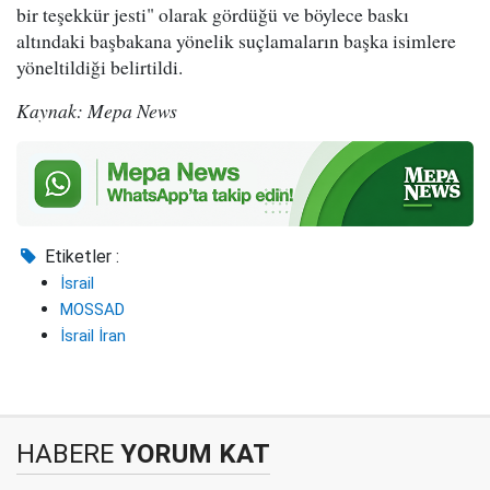
bir teşekkür jesti" olarak gördüğü ve böylece baskı
altındaki başbakana yönelik suçlamaların başka isimlere
yöneltildiği belirtildi.
Kaynak: Mepa News
Etiketler :
İsrail
MOSSAD
İsrail İran
HABERE
YORUM KAT