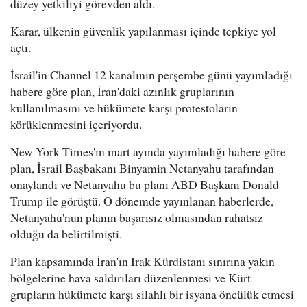
düzey yetkiliyi görevden aldı.
Karar, ülkenin güvenlik yapılanması içinde tepkiye yol
açtı.
İsrail'in Channel 12 kanalının perşembe günü yayımladığı
habere göre plan, İran'daki azınlık gruplarının
kullanılmasını ve hükümete karşı protestoların
körüklenmesini içeriyordu.
New York Times'ın mart ayında yayımladığı habere göre
plan, İsrail Başbakanı Binyamin Netanyahu tarafından
onaylandı ve Netanyahu bu planı ABD Başkanı Donald
Trump ile görüştü. O dönemde yayınlanan haberlerde,
Netanyahu'nun planın başarısız olmasından rahatsız
olduğu da belirtilmişti.
Plan kapsamında İran'ın Irak Kürdistanı sınırına yakın
bölgelerine hava saldırıları düzenlenmesi ve Kürt
grupların hükümete karşı silahlı bir isyana öncülük etmesi