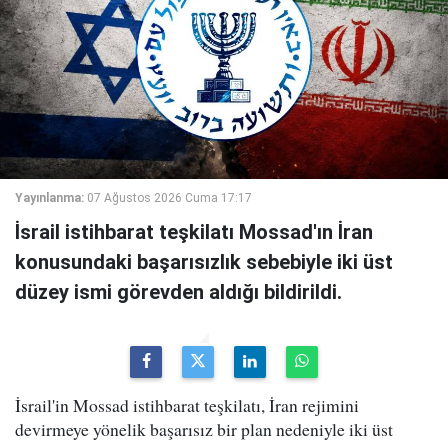
Yayınlanma:
07 Ağustos 2026 Cuma 17:17
İsrail istihbarat teşkilatı Mossad'ın İran
konusundaki başarısızlık sebebiyle iki üst
düzey ismi görevden aldığı bildirildi.
İsrail'in Mossad istihbarat teşkilatı, İran rejimini
devirmeye yönelik başarısız bir plan nedeniyle iki üst