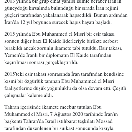
2003 yılında bir grup cihat yanlısı isimle beraber İran'ın
güneydoğu kırsalında bulunduğu bir sırada İran rejimi
güçleri tarafından yakalanarak hapsedildi. Bunun ardından
İran'da 12 yıl boyunca sürecek hapis hayatı başladı.
2015 yılında Ebu Muhammed el Mısri bir esir takası
sonucu diğer bazı El Kaide liderleriyle birlikte serbest
bırakıldı ancak zorunlu ikamete tabi tutuldu. Esir takası,
Yemen'de İranlı bir diplomatın El Kaide tarafından
kaçırılması sonrası gerçekleştirildi.
2015'teki esir takası sonrasında İran tarafından kendisine
kısmi bir özgürlük tanınan Ebu Muhammed el Mısri
faaliyetlerine düşük yoğunluklu da olsa devam etti. Çeşitli
çalışmalar kaleme aldı.
Tahran içerisinde ikamete mecbur tutulan Ebu
Muhammed el Mısri, 7 Ağustos 2020 tarihinde İran'ın
başkenti Tahran'da İsrail istihbarat teşkilatı Mossad
tarafından düzenlenen bir suikast sonucunda kızıyla