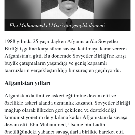
Ebu Muhammed el Mısri'nin gençlik dönemi
1988 yılında 25 yaşındayken Afganistan'da Sovyetler
Birliği işgaline karşı süren savaşa katılmaya karar vererek
Afganistan'a gitti. Bu dönemde Sovyetler Birliği'ne karşı
büyük çatışmaların yaşandığı ve geniş kapsamlı
taarruzların gerçekleştirildiği bir süreçten geçiliyordu.
Afganistan yılları
Afganistan'da ilmi ve askeri eğitimine devam etti ve
özellikle askeri alanda uzmanlık kazandı. Sovyetler Birliği
mağlup olarak ülkeden geri çekilene ve desteklediği
komünist yönetim de yıkılana kadar Afganistan'da savaşa
devam etti. Ebu Muhammed, Usame bin Ladin
öncülüğündeki yabancı savaşçılarla birlikte hareket etti.