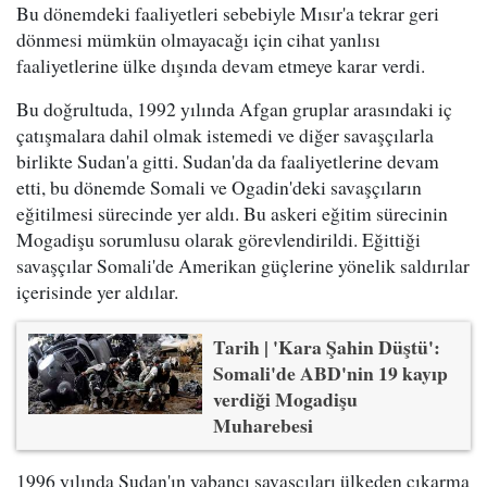
Bu dönemdeki faaliyetleri sebebiyle Mısır'a tekrar geri
dönmesi mümkün olmayacağı için cihat yanlısı
faaliyetlerine ülke dışında devam etmeye karar verdi.
Bu doğrultuda, 1992 yılında Afgan gruplar arasındaki iç
çatışmalara dahil olmak istemedi ve diğer savaşçılarla
birlikte Sudan'a gitti. Sudan'da da faaliyetlerine devam
etti, bu dönemde Somali ve Ogadin'deki savaşçıların
eğitilmesi sürecinde yer aldı. Bu askeri eğitim sürecinin
Mogadişu sorumlusu olarak görevlendirildi. Eğittiği
savaşçılar Somali'de Amerikan güçlerine yönelik saldırılar
içerisinde yer aldılar.
Tarih | 'Kara Şahin Düştü':
Somali'de ABD'nin 19 kayıp
verdiği Mogadişu
Muharebesi
1996 yılında Sudan'ın yabancı savaşçıları ülkeden çıkarma