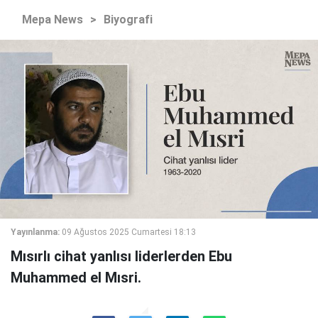
Mepa News
>
Biyografi
Yayınlanma:
09 Ağustos 2025 Cumartesi 18:13
Mısırlı cihat yanlısı liderlerden Ebu
Muhammed el Mısri.