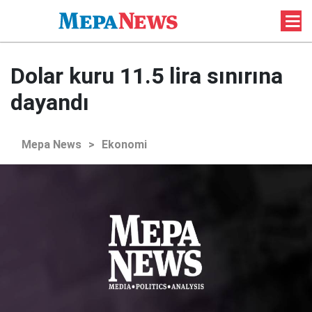
Dolar kuru 11.5 lira sınırına
dayandı
Mepa News
>
Ekonomi