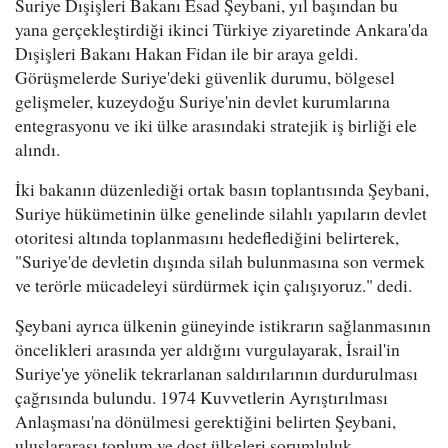
Suriye Dışişleri Bakanı Esad Şeybani, yıl başından bu
yana gerçekleştirdiği ikinci Türkiye ziyaretinde Ankara'da
Dışişleri Bakanı Hakan Fidan ile bir araya geldi.
Görüşmelerde Suriye'deki güvenlik durumu, bölgesel
gelişmeler, kuzeydoğu Suriye'nin devlet kurumlarına
entegrasyonu ve iki ülke arasındaki stratejik iş birliği ele
alındı.
İki bakanın düzenlediği ortak basın toplantısında Şeybani,
Suriye hükümetinin ülke genelinde silahlı yapıların devlet
otoritesi altında toplanmasını hedeflediğini belirterek,
"Suriye'de devletin dışında silah bulunmasına son vermek
ve terörle mücadeleyi sürdürmek için çalışıyoruz." dedi.
Şeybani ayrıca ülkenin güneyinde istikrarın sağlanmasının
öncelikleri arasında yer aldığını vurgulayarak, İsrail'in
Suriye'ye yönelik tekrarlanan saldırılarının durdurulması
çağrısında bulundu. 1974 Kuvvetlerin Ayrıştırılması
Anlaşması'na dönülmesi gerektiğini belirten Şeybani,
uluslararası toplum ve dost ülkeleri sorumluluk