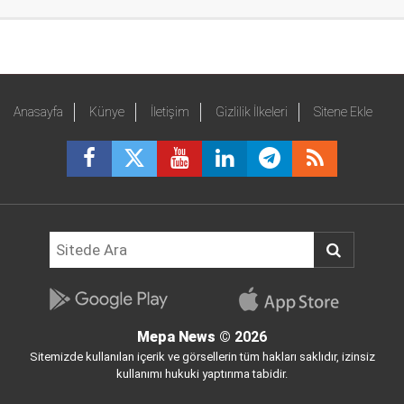
Anasayfa
Künye
İletişim
Gizlilik İlkeleri
Sitene Ekle
Mepa News
© 2026
Sitemizde kullanılan içerik ve görsellerin tüm hakları saklıdır, izinsiz
kullanımı hukuki yaptırıma tabidir.