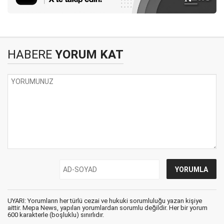
HABERE
YORUM KAT
UYARI: Yorumların her türlü cezai ve hukuki sorumluluğu yazan kişiye
aittir. Mepa News, yapılan yorumlardan sorumlu değildir. Her bir yorum
600 karakterle (boşluklu) sınırlıdır.