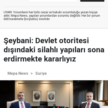
UYARI: Yorumların her türlü cezai ve hukuki sorumluluğu yazan kişiye
aittir. Mepa News, yapılan yorumlardan sorumlu değildir. Her bir yorum
600 karakterle (boşluklu) sınırlıdır.
Şeybani: Devlet otoritesi
dışındaki silahlı yapıları sona
erdirmekte kararlıyız
Mepa News
>
Suriye