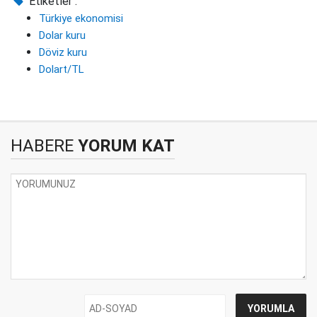
Etiketler :
Türkiye ekonomisi
Dolar kuru
Döviz kuru
Dolart/TL
HABERE
YORUM KAT