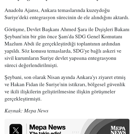
Anadolu Ajansı, Ankara temaslarında kuzeydoğu
Suriye'deki entegrasyon sürecinin de ele alındığını aktardı.
Görüşme, Devlet Başkanı Ahmed Şara ile Dışişleri Bakanı
Şeybani'nin bir gün önce Şam'da SDG Genel Komutanı
Mazlum Abdi ile gerçekleştirdiği toplantının ardından
yapıldı. Söz konusu temaslarda, SDG'ye bağlı askeri ve
sivil kurumların Suriye devlet yapısına entegrasyonu
süreci değerlendirilmişti.
Şeybani, son olarak Nisan ayında Ankara'yı ziyaret etmiş
ve Hakan Fidan ile Suriye'nin istikrarı, bölgesel güvenlik
ve ikili ilişkilerin geliştirilmesine ilişkin görüşmeler
gerçekleştirmişti.
Kaynak: Mepa News