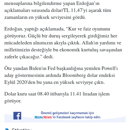
mensuplarına bilgilendirme yapan Erdoğan’ın
açıklamaları sırasında dolar/TL 11,47'yi aşarak tüm
zamanların en yüksek seviyesini gördü.
Erdoğan, yaptığı açıklamada, “Kur ve faiz oyununu
görüyoruz. Güçlü bir duruş sergileyerek girdiğimiz her
mücadeleden alnımızın akıyla çıktık. Allah'ın yardımı ve
milletimizin desteğiyle bu ekonomik kurtuluş savaşından
zaferle çıkacağız.” dedi.
Öte yandan Biden'ın Fed başkanlığına yeniden Powell'ı
aday göstermesinin ardında Bloomberg dolar endeksi
Eylül 2020'den bu yana en yüksek seviyeye çıktı.
Dolar kuru saat 08.40 itibarıyla 11.41 liradan işlem
görüyor.