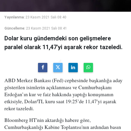
Yayınlanma:
23 Kasım 2021 Salı 08:40
Güncelleme:
23 Kasım 2021 Salı 08:41
Dolar kuru gündemdeki son gelişmelere
paralel olarak 11,47'yi aşarak rekor tazeledi.
ABD Merkez Bankası (Fed) cephesinde başkanlığa aday
gösterilen isimlerin açıklanması ve Cumhurbaşkanı
Erdoğan’ın kur ve faiz hakkında yaptığı konuşmanın
etkisiyle, Dolar/TL kuru saat 19:25’de 11,47'yi aşarak
rekor tazeledi.
Bloomberg HT'nin aktardığı habere göre,
Cumhurbaşkanlığı Kabine Toplantısı'nın ardından basın