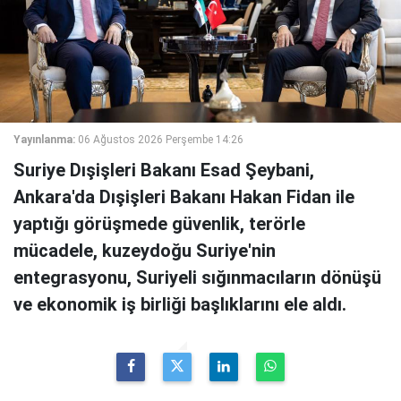
Yayınlanma:
06 Ağustos 2026 Perşembe 14:26
Suriye Dışişleri Bakanı Esad Şeybani,
Ankara'da Dışişleri Bakanı Hakan Fidan ile
yaptığı görüşmede güvenlik, terörle
mücadele, kuzeydoğu Suriye'nin
entegrasyonu, Suriyeli sığınmacıların dönüşü
ve ekonomik iş birliği başlıklarını ele aldı.