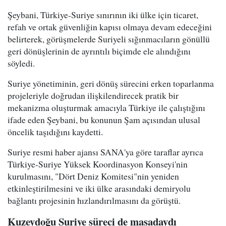
Şeybani, Türkiye-Suriye sınırının iki ülke için ticaret,
refah ve ortak güvenliğin kapısı olmaya devam edeceğini
belirterek, görüşmelerde Suriyeli sığınmacıların gönüllü
geri dönüşlerinin de ayrıntılı biçimde ele alındığını
söyledi.
Suriye yönetiminin, geri dönüş sürecini erken toparlanma
projeleriyle doğrudan ilişkilendirecek pratik bir
mekanizma oluşturmak amacıyla Türkiye ile çalıştığını
ifade eden Şeybani, bu konunun Şam açısından ulusal
öncelik taşıdığını kaydetti.
Suriye resmi haber ajansı SANA'ya göre taraflar ayrıca
Türkiye-Suriye Yüksek Koordinasyon Konseyi'nin
kurulmasını, "Dört Deniz Komitesi"nin yeniden
etkinleştirilmesini ve iki ülke arasındaki demiryolu
bağlantı projesinin hızlandırılmasını da görüştü.
Kuzeydoğu Suriye süreci de masadaydı