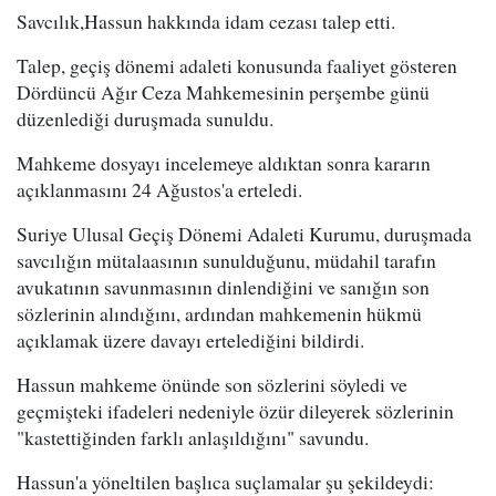
Savcılık,Hassun hakkında idam cezası talep etti.
Talep, geçiş dönemi adaleti konusunda faaliyet gösteren
Dördüncü Ağır Ceza Mahkemesinin perşembe günü
düzenlediği duruşmada sunuldu.
Mahkeme dosyayı incelemeye aldıktan sonra kararın
açıklanmasını 24 Ağustos'a erteledi.
Suriye Ulusal Geçiş Dönemi Adaleti Kurumu, duruşmada
savcılığın mütalaasının sunulduğunu, müdahil tarafın
avukatının savunmasının dinlendiğini ve sanığın son
sözlerinin alındığını, ardından mahkemenin hükmü
açıklamak üzere davayı ertelediğini bildirdi.
Hassun mahkeme önünde son sözlerini söyledi ve
geçmişteki ifadeleri nedeniyle özür dileyerek sözlerinin
"kastettiğinden farklı anlaşıldığını" savundu.
Hassun'a yöneltilen başlıca suçlamalar şu şekildeydi: