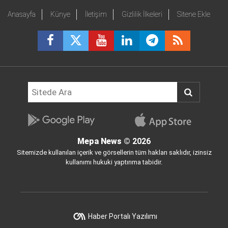
Anasayfa
Künye
İletişim
Gizlilik İlkeleri
Sitene Ekle
Mepa News
© 2026
Sitemizde kullanılan içerik ve görsellerin tüm hakları saklıdır, izinsiz
kullanımı hukuki yaptırıma tabidir.
Haber Portalı Yazılımı