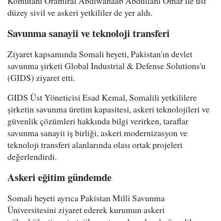
Komutanı Oramiral Abdiwahaab Abdullahi Omar ile üst
düzey sivil ve askeri yetkililer de yer aldı.
Savunma sanayii ve teknoloji transferi
Ziyaret kapsamında Somali heyeti, Pakistan'ın devlet
savunma şirketi Global Industrial & Defense Solutions'u
(GIDS) ziyaret etti.
GIDS Üst Yöneticisi Esad Kemal, Somalili yetkililere
şirketin savunma üretim kapasitesi, askeri teknolojileri ve
güvenlik çözümleri hakkında bilgi verirken, taraflar
savunma sanayii iş birliği, askeri modernizasyon ve
teknoloji transferi alanlarında olası ortak projeleri
değerlendirdi.
Askeri eğitim gündemde
Somali heyeti ayrıca Pakistan Milli Savunma
Üniversitesini ziyaret ederek kurumun askeri