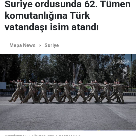
Suriye ordusunda 62. Tümen
komutanlığına Türk
vatandaşı isim atandı
Mepa News
>
Suriye