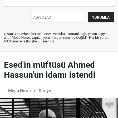
UYARI: Yorumların her türlü cezai ve hukuki sorumluluğu yazan kişiye
aittir. Mepa News, yapılan yorumlardan sorumlu değildir. Her bir yorum
600 karakterle (boşluklu) sınırlıdır.
Esed'in müftüsü Ahmed
Hassun'un idamı istendi
Mepa News
>
Suriye