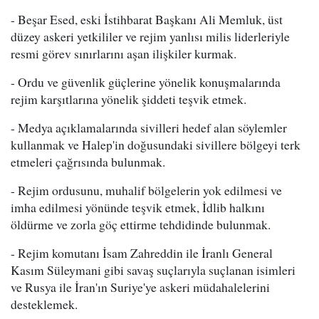
- Beşar Esed, eski İstihbarat Başkanı Ali Memluk, üst
düzey askeri yetkililer ve rejim yanlısı milis liderleriyle
resmi görev sınırlarını aşan ilişkiler kurmak.
- Ordu ve güvenlik güçlerine yönelik konuşmalarında
rejim karşıtlarına yönelik şiddeti teşvik etmek.
- Medya açıklamalarında sivilleri hedef alan söylemler
kullanmak ve Halep'in doğusundaki sivillere bölgeyi terk
etmeleri çağrısında bulunmak.
- Rejim ordusunu, muhalif bölgelerin yok edilmesi ve
imha edilmesi yönünde teşvik etmek, İdlib halkını
öldürme ve zorla göç ettirme tehdidinde bulunmak.
- Rejim komutanı İsam Zahreddin ile İranlı General
Kasım Süleymani gibi savaş suçlarıyla suçlanan isimleri
ve Rusya ile İran'ın Suriye'ye askeri müdahalelerini
desteklemek.