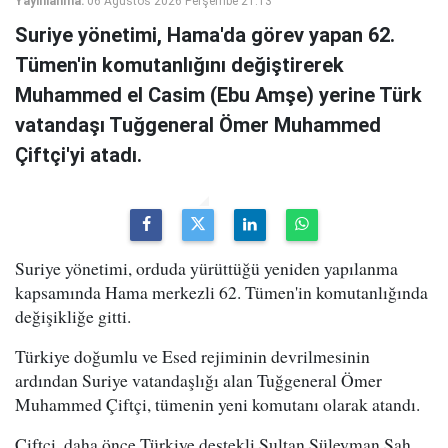
Yayınlanma:
06 Ağustos 2026 Perşembe 21:13
Suriye yönetimi, Hama'da görev yapan 62.
Tümen'in komutanlığını değiştirerek
Muhammed el Casim (Ebu Amşe) yerine Türk
vatandaşı Tuğgeneral Ömer Muhammed
Çiftçi'yi atadı.
Suriye yönetimi, orduda yürüttüğü yeniden yapılanma
kapsamında Hama merkezli 62. Tümen'in komutanlığında
değişikliğe gitti.
Türkiye doğumlu ve Esed rejiminin devrilmesinin
ardından Suriye vatandaşlığı alan Tuğgeneral Ömer
Muhammed Çiftçi, tümenin yeni komutanı olarak atandı.
Çiftçi, daha önce Türkiye destekli Sultan Süleyman Şah