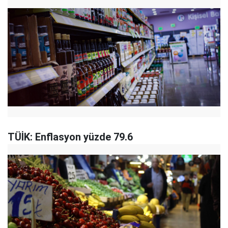
TÜİK: Enflasyon yüzde 79.6