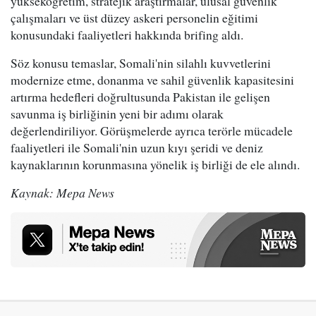
yükseköğretim, stratejik araştırmalar, ulusal güvenlik
çalışmaları ve üst düzey askeri personelin eğitimi
konusundaki faaliyetleri hakkında brifing aldı.
Söz konusu temaslar, Somali'nin silahlı kuvvetlerini
modernize etme, donanma ve sahil güvenlik kapasitesini
artırma hedefleri doğrultusunda Pakistan ile gelişen
savunma iş birliğinin yeni bir adımı olarak
değerlendiriliyor. Görüşmelerde ayrıca terörle mücadele
faaliyetleri ile Somali'nin uzun kıyı şeridi ve deniz
kaynaklarının korunmasına yönelik iş birliği de ele alındı.
Kaynak: Mepa News