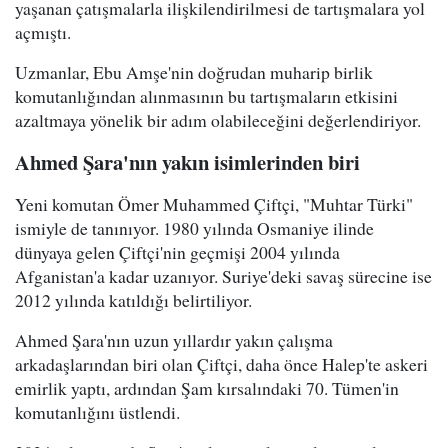
yaşanan çatışmalarla ilişkilendirilmesi de tartışmalara yol
açmıştı.
Uzmanlar, Ebu Amşe'nin doğrudan muharip birlik
komutanlığından alınmasının bu tartışmaların etkisini
azaltmaya yönelik bir adım olabileceğini değerlendiriyor.
Ahmed Şara'nın yakın isimlerinden biri
Yeni komutan Ömer Muhammed Çiftçi, "Muhtar Türki"
ismiyle de tanınıyor. 1980 yılında Osmaniye ilinde
dünyaya gelen Çiftçi'nin geçmişi 2004 yılında
Afganistan'a kadar uzanıyor. Suriye'deki savaş sürecine ise
2012 yılında katıldığı belirtiliyor.
Ahmed Şara'nın uzun yıllardır yakın çalışma
arkadaşlarından biri olan Çiftçi, daha önce Halep'te askeri
emirlik yaptı, ardından Şam kırsalındaki 70. Tümen'in
komutanlığını üstlendi.