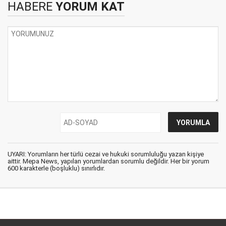
HABERE
YORUM KAT
UYARI: Yorumların her türlü cezai ve hukuki sorumluluğu yazan kişiye
aittir. Mepa News, yapılan yorumlardan sorumlu değildir. Her bir yorum
600 karakterle (boşluklu) sınırlıdır.