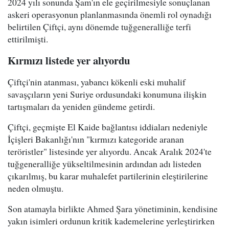
2024 yılı sonunda Şam'ın ele geçirilmesiyle sonuçlanan
askeri operasyonun planlanmasında önemli rol oynadığı
belirtilen Çiftçi, aynı dönemde tuğgeneralliğe terfi
ettirilmişti.
Kırmızı listede yer alıyordu
Çiftçi'nin atanması, yabancı kökenli eski muhalif
savaşçıların yeni Suriye ordusundaki konumuna ilişkin
tartışmaları da yeniden gündeme getirdi.
Çiftçi, geçmişte El Kaide bağlantısı iddiaları nedeniyle
İçişleri Bakanlığı'nın "kırmızı kategoride aranan
teröristler" listesinde yer alıyordu. Ancak Aralık 2024'te
tuğgeneralliğe yükseltilmesinin ardından adı listeden
çıkarılmış, bu karar muhalefet partilerinin eleştirilerine
neden olmuştu.
Son atamayla birlikte Ahmed Şara yönetiminin, kendisine
yakın isimleri ordunun kritik kademelerine yerleştirirken