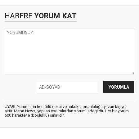
HABERE
YORUM KAT
UYARI: Yorumların her türlü cezai ve hukuki sorumluluğu yazan kişiye
aittir. Mepa News, yapılan yorumlardan sorumlu değildir. Her bir yorum
600 karakterle (boşluklu) sınırlıdır.