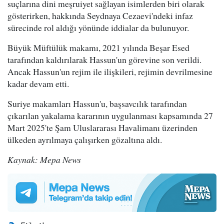
suçlarına dini meşruiyet sağlayan isimlerden biri olarak
gösterirken, hakkında Seydnaya Cezaevi'ndeki infaz
sürecinde rol aldığı yönünde iddialar da bulunuyor.
Büyük Müftülük makamı, 2021 yılında Beşar Esed
tarafından kaldırılarak Hassun'un görevine son verildi.
Ancak Hassun'un rejim ile ilişkileri, rejimin devrilmesine
kadar devam etti.
Suriye makamları Hassun'u, başsavcılık tarafından
çıkarılan yakalama kararının uygulanması kapsamında 27
Mart 2025'te Şam Uluslararası Havalimanı üzerinden
ülkeden ayrılmaya çalışırken gözaltına aldı.
Kaynak: Mepa News