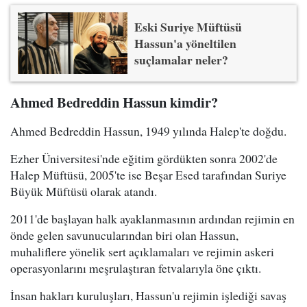
Eski Suriye Müftüsü
Hassun'a yöneltilen
suçlamalar neler?
Ahmed Bedreddin Hassun kimdir?
Ahmed Bedreddin Hassun, 1949 yılında Halep'te doğdu.
Ezher Üniversitesi'nde eğitim gördükten sonra 2002'de
Halep Müftüsü, 2005'te ise Beşar Esed tarafından Suriye
Büyük Müftüsü olarak atandı.
2011'de başlayan halk ayaklanmasının ardından rejimin en
önde gelen savunucularından biri olan Hassun,
muhaliflere yönelik sert açıklamaları ve rejimin askeri
operasyonlarını meşrulaştıran fetvalarıyla öne çıktı.
İnsan hakları kuruluşları, Hassun'u rejimin işlediği savaş