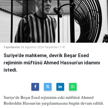
Yayınlanma:
06 Ağustos 2026 Perşembe 17:41
Suriye'de mahkeme, devrik Beşar Esed
rejiminin müftüsü Ahmed Hassun'un idamını
istedi.
Suriye'de Beşar Esed rejiminin eski müftüsü Ahmed
Bedreddin Hassun'un yargılanmasına bugün devam edildi.