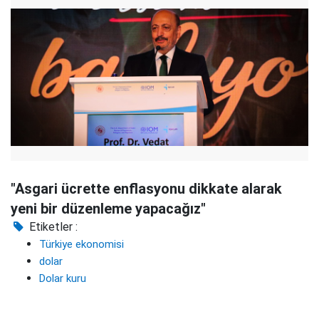
"Asgari ücrette enflasyonu dikkate alarak
yeni bir düzenleme yapacağız"
Etiketler :
Türkiye ekonomisi
dolar
Dolar kuru