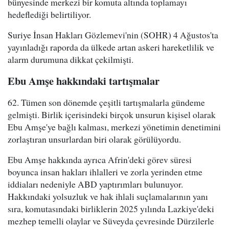
bünyesinde merkezi bir komuta altında toplamayı
hedeflediği belirtiliyor.
Suriye İnsan Hakları Gözlemevi'nin (SOHR) 4 Ağustos'ta
yayınladığı raporda da ülkede artan askeri hareketlilik ve
alarm durumuna dikkat çekilmişti.
Ebu Amşe hakkındaki tartışmalar
62. Tümen son dönemde çeşitli tartışmalarla gündeme
gelmişti. Birlik içerisindeki birçok unsurun kişisel olarak
Ebu Amşe'ye bağlı kalması, merkezi yönetimin denetimini
zorlaştıran unsurlardan biri olarak görülüyordu.
Ebu Amşe hakkında ayrıca Afrin'deki görev süresi
boyunca insan hakları ihlalleri ve zorla yerinden etme
iddiaları nedeniyle ABD yaptırımları bulunuyor.
Hakkındaki yolsuzluk ve hak ihlali suçlamalarının yanı
sıra, komutasındaki birliklerin 2025 yılında Lazkiye'deki
mezhep temelli olaylar ve Süveyda çevresinde Dürzilerle