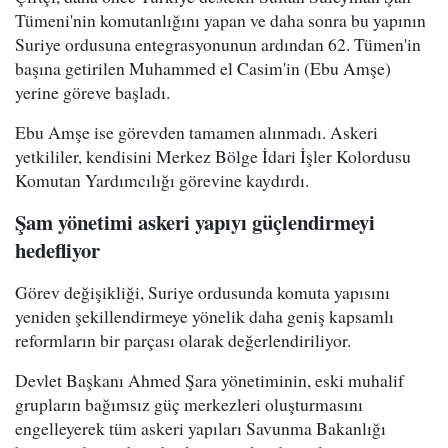
Tümeni'nin komutanlığını yapan ve daha sonra bu yapının
Suriye ordusuna entegrasyonunun ardından 62. Tümen'in
başına getirilen Muhammed el Casim'in (Ebu Amşe)
yerine göreve başladı.
Ebu Amşe ise görevden tamamen alınmadı. Askeri
yetkililer, kendisini Merkez Bölge İdari İşler Kolordusu
Komutan Yardımcılığı görevine kaydırdı.
Şam yönetimi askeri yapıyı güçlendirmeyi
hedefliyor
Görev değişikliği, Suriye ordusunda komuta yapısını
yeniden şekillendirmeye yönelik daha geniş kapsamlı
reformların bir parçası olarak değerlendiriliyor.
Devlet Başkanı Ahmed Şara yönetiminin, eski muhalif
grupların bağımsız güç merkezleri oluşturmasını
engelleyerek tüm askeri yapıları Savunma Bakanlığı