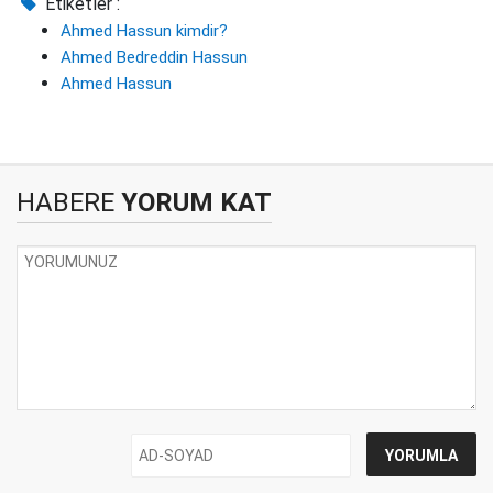
Etiketler :
Ahmed Hassun kimdir?
Ahmed Bedreddin Hassun
Ahmed Hassun
HABERE
YORUM KAT