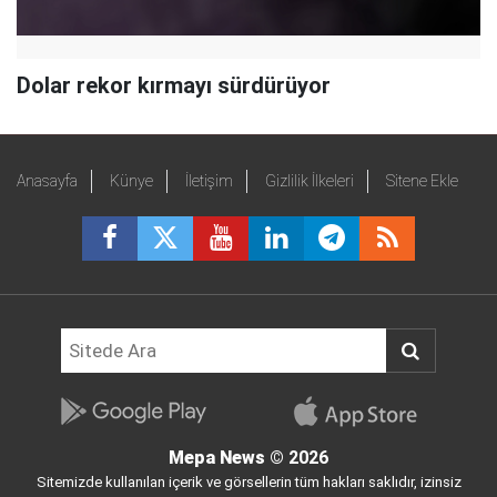
Dolar rekor kırmayı sürdürüyor
Anasayfa
Künye
İletişim
Gizlilik İlkeleri
Sitene Ekle
Mepa News
© 2026
Sitemizde kullanılan içerik ve görsellerin tüm hakları saklıdır, izinsiz