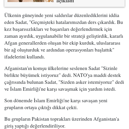
açıkladı
Ülkenin güneyinde yeni saldırılar düzenlediklerini iddia
eden Sadat, "Geçmişteki hatalarımızdan ders çıkardık. Bu
kez başarısızlıkları ve başarıları değerlendirmek için
zaman ayırdık, uygulanabilir bir strateji geliştirdik, kararlı
Afgan generallerden oluşan bir ekip kurduk, uluslararası
bir ağ oluşturduk ve ardından operasyonları başlattık"
ifadelerini kullandı.
Afganistan'ın komşu ülkelerine seslenen Sadat "Sizinle
birlikte büyümek istiyoruz" dedi. NATO'ya maddi destek
çağrısında bulunan Sadat, "Sizden asker istemiyoruz" dedi
ve İslam Emirliği'ne karşı savaşmak için yardım istedi.
Son dönemde İslam Emirliği'ne karşı savaşan yeni
grupların ortaya çıktığı dikkat çekti.
Bu grupların Pakistan toprakları üzerinden Afganistan'a
giriş yaptığı değerlendiriliyor.