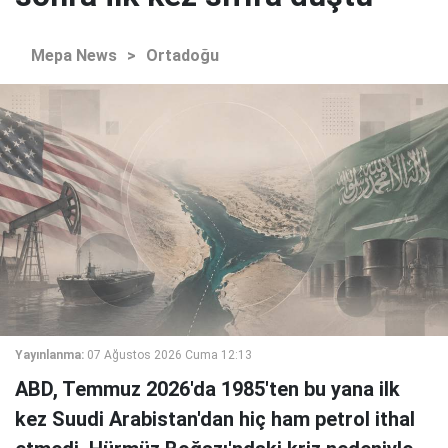
Mepa News
>
Ortadoğu
Yayınlanma:
07 Ağustos 2026 Cuma 12:13
ABD, Temmuz 2026'da 1985'ten bu yana ilk
kez Suudi Arabistan'dan hiç ham petrol ithal