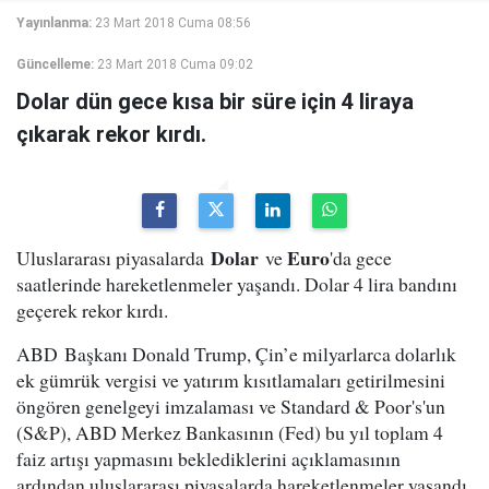
Yayınlanma:
23 Mart 2018 Cuma 08:56
Güncelleme:
23 Mart 2018 Cuma 09:02
Dolar dün gece kısa bir süre için 4 liraya
çıkarak rekor kırdı.
Dolar
Euro
Uluslararası piyasalarda
ve
'da gece
saatlerinde hareketlenmeler yaşandı. Dolar 4 lira bandını
geçerek rekor kırdı.
ABD Başkanı Donald Trump, Çin’e milyarlarca dolarlık
ek gümrük vergisi ve yatırım kısıtlamaları getirilmesini
öngören genelgeyi imzalaması ve Standard & Poor's'un
(S&P), ABD Merkez Bankasının (Fed) bu yıl toplam 4
faiz artışı yapmasını beklediklerini açıklamasının
ardından uluslararası piyasalarda hareketlenmeler yaşandı.