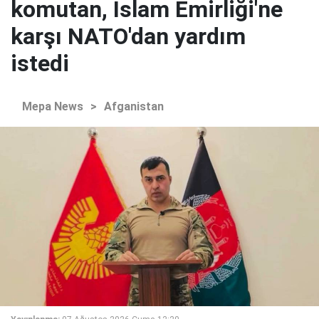
komutan, İslam Emirliği'ne
karşı NATO'dan yardım
istedi
Mepa News
>
Afganistan