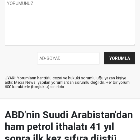
UYARI: Yorumların her türlü cezai ve hukuki sorumluluğu yazan kişiye
aittir. Mepa News, yapılan yorumlardan sorumlu değildir. Her bir yorum
600 karakterle (boşluklu) sınırlıdır.
ABD'nin Suudi Arabistan'dan
ham petrol ithalatı 41 yıl
sonra ilk kez sıfıra düştü