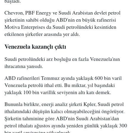
başladı.
Chevron, PBF Energy ve Suudi Arabistan devlet petrol
şirketinin sahibi olduğu ABD'nin en büyük rafinerisi
Motiva Enterprises da Suudi petrolündeki kesintiden
etkilenen şirketler arasında yer aldı.
Venezuela kazançlı çıktı
Suudi petrolündeki arz boşluğu en fazla Venezuela'nın
ihracatına yansıdı.
ABD rafinerileri Temmuz ayında yaklaşık 600 bin varil
Venezuela petrolü ithal etti. Bu miktar, yıl başındaki
yaklaşık 100 bin varillik seviyenin altı katı demek.
Bununla birlikte, enerji analiz şirketi Kpler, Suudi petrol
ithalatındaki düşüşün kalıcı olmayabileceğini öngörüyor.
Şirketin tahminine göre ABD'nin Suudi Arabistan'dan
petrol ithalatı ağustos ayında yeniden günlük yaklaşık 300
bin varil seviyesine yükselecek.