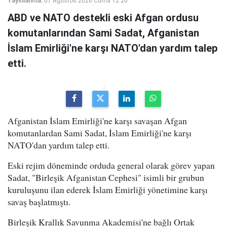
Yayınlanma:
07 Ağustos 2026 Cuma 12:20
ABD ve NATO destekli eski Afgan ordusu
komutanlarından Sami Sadat, Afganistan
İslam Emirliği'ne karşı NATO'dan yardım talep
etti.
Afganistan İslam Emirliği'ne karşı savaşan Afgan
komutanlardan Sami Sadat, İslam Emirliği'ne karşı
NATO'dan yardım talep etti.
Eski rejim döneminde orduda general olarak görev yapan
Sadat, "Birleşik Afganistan Cephesi" isimli bir grubun
kuruluşunu ilan ederek İslam Emirliği yönetimine karşı
savaş başlatmıştı.
Birleşik Krallık Savunma Akademisi'ne bağlı Ortak