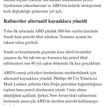
fiyatlarının yükselmesine ve ABD'nin tedarik stratejisinde
hızlı değişikliğe gitmesine yol açtı.
Rafineriler alternatif kaynaklara yöneldi
Yılın ilk aylarında ABD günlük 800 bin varilin üzerinde
Suudi ham petrolü ithal ederken, Temmuz ayında bu
rakam sıfıra geriledi.
Suudi sevkiyatlarında geçmişte kısa süreli kesintiler
yaşansa da, bir takvim ayı boyunca hiç petrol ithal
edilmemesi son 40 yılı aşkın dönemde ilk kez gerçekleşti.
ABD'li enerji şirketleri üretimlerini sürdürebilmek için
alternatif kaynaklara yöneldi. Phillips 66 Üst Yöneticisi
Mark Lashier, şirketin Orta Doğu petrolüne bağımlılığının
toplam ham petrol alımlarının yüzde 1'inin altına
düştüğünü açıkladı. Şirket, New Jersey'deki rafinerisini
beslemek amacıyla ABD'de üretilen petrolü kullanmaya