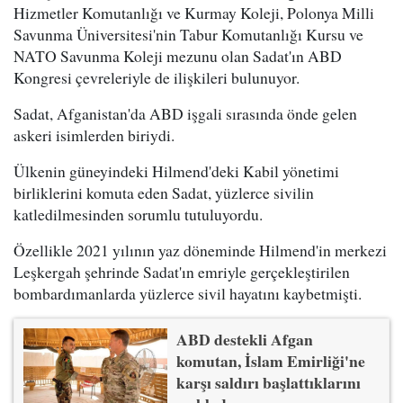
Hizmetler Komutanlığı ve Kurmay Koleji, Polonya Milli
Savunma Üniversitesi'nin Tabur Komutanlığı Kursu ve
NATO Savunma Koleji mezunu olan Sadat'ın ABD
Kongresi çevreleriyle de ilişkileri bulunuyor.
Sadat, Afganistan'da ABD işgali sırasında önde gelen
askeri isimlerden biriydi.
Ülkenin güneyindeki Hilmend'deki Kabil yönetimi
birliklerini komuta eden Sadat, yüzlerce sivilin
katledilmesinden sorumlu tutuluyordu.
Özellikle 2021 yılının yaz döneminde Hilmend'in merkezi
Leşkergah şehrinde Sadat'ın emriyle gerçekleştirilen
bombardımanlarda yüzlerce sivil hayatını kaybetmişti.
ABD destekli Afgan
komutan, İslam Emirliği'ne
karşı saldırı başlattıklarını