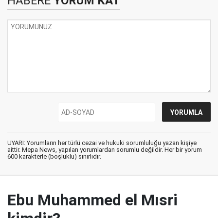
HABERE
YORUM KAT
UYARI: Yorumların her türlü cezai ve hukuki sorumluluğu yazan kişiye
aittir. Mepa News, yapılan yorumlardan sorumlu değildir. Her bir yorum
600 karakterle (boşluklu) sınırlıdır.
Ebu Muhammed el Mısri