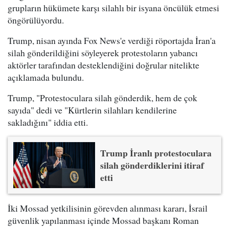
grupların hükümete karşı silahlı bir isyana öncülük etmesi
öngörülüyordu.
Trump, nisan ayında Fox News'e verdiği röportajda İran'a
silah gönderildiğini söyleyerek protestoların yabancı
aktörler tarafından desteklendiğini doğrular nitelikte
açıklamada bulundu.
Trump, "Protestoculara silah gönderdik, hem de çok
sayıda" dedi ve "Kürtlerin silahları kendilerine
sakladığını" iddia etti.
Trump İranlı protestoculara
silah gönderdiklerini itiraf
etti
İki Mossad yetkilisinin görevden alınması kararı, İsrail
güvenlik yapılanması içinde Mossad başkanı Roman