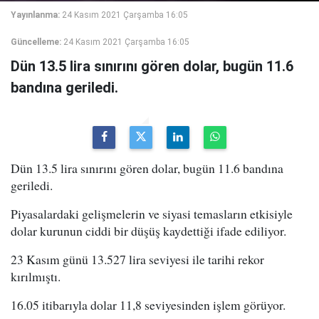
Yayınlanma:
24 Kasım 2021 Çarşamba 16:05
Güncelleme:
24 Kasım 2021 Çarşamba 16:05
Dün 13.5 lira sınırını gören dolar, bugün 11.6
bandına geriledi.
Dün 13.5 lira sınırını gören dolar, bugün 11.6 bandına
geriledi.
Piyasalardaki gelişmelerin ve siyasi temasların etkisiyle
dolar kurunun ciddi bir düşüş kaydettiği ifade ediliyor.
23 Kasım günü 13.527 lira seviyesi ile tarihi rekor
kırılmıştı.
16.05 itibarıyla dolar
11,8 seviyesinden işlem görüyor.