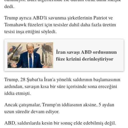
dedi.
Trump ayrıca ABD'li savunma şirketlerinin Patriot ve
Tomahawk füzeleri için tesisler dahil daha fazla üretim
tesisi inşa ettiğini söyledi.
İran savaşı ABD ordusunun
füze krizini derinleştiriyor
Trump, 28 Şubat'ta İran'a yönelik saldırının başlamasının
ardından, savaşın kısa bir süre içerisinde sona ereceğini
iddia etmişti.
Ancak çatışmalar, Trump'ın iddiasının aksine, 5 aydan
uzun süredir devam ediyor.
ABD, saldırılarda kesin bir sonuç elde edebilmiş değil.