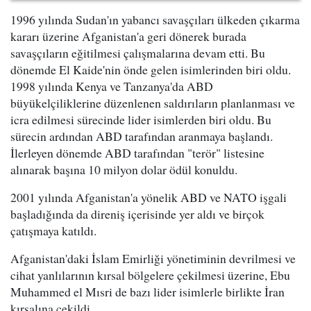
1996 yılında Sudan'ın yabancı savaşçıları ülkeden çıkarma
kararı üzerine Afganistan'a geri dönerek burada
savaşçıların eğitilmesi çalışmalarına devam etti. Bu
dönemde El Kaide'nin önde gelen isimlerinden biri oldu.
1998 yılında Kenya ve Tanzanya'da ABD
büyükelçiliklerine düzenlenen saldırıların planlanması ve
icra edilmesi sürecinde lider isimlerden biri oldu. Bu
sürecin ardından ABD tarafından aranmaya başlandı.
İlerleyen dönemde ABD tarafından "terör" listesine
alınarak başına 10 milyon dolar ödül konuldu.
2001 yılında Afganistan'a yönelik ABD ve NATO işgali
başladığında da direniş içerisinde yer aldı ve birçok
çatışmaya katıldı.
Afganistan'daki İslam Emirliği yönetiminin devrilmesi ve
cihat yanlılarının kırsal bölgelere çekilmesi üzerine, Ebu
Muhammed el Mısri de bazı lider isimlerle birlikte İran
kırsalına çekildi.