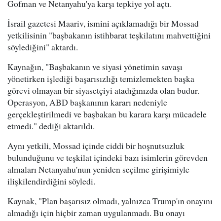
Gofman ve Netanyahu'ya karşı tepkiye yol açtı.
İsrail gazetesi Maariv, ismini açıklamadığı bir Mossad
yetkilisinin "başbakanın istihbarat teşkilatını mahvettiğini
söylediğini" aktardı.
Kaynağın, "Başbakanın ve siyasi yönetimin savaşı
yönetirken işlediği başarısızlığı temizlemekten başka
görevi olmayan bir siyasetçiyi atadığınızda olan budur.
Operasyon, ABD başkanının kararı nedeniyle
gerçekleştirilmedi ve başbakan bu karara karşı mücadele
etmedi." dediği aktarıldı.
Aynı yetkili, Mossad içinde ciddi bir hoşnutsuzluk
bulunduğunu ve teşkilat içindeki bazı isimlerin görevden
almaları Netanyahu'nun yeniden seçilme girişimiyle
ilişkilendirdiğini söyledi.
Kaynak, "Plan başarısız olmadı, yalnızca Trump'ın onayını
almadığı için hiçbir zaman uygulanmadı. Bu onayı