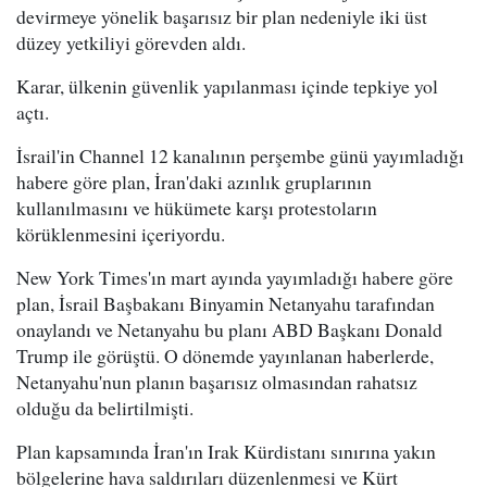
devirmeye yönelik başarısız bir plan nedeniyle iki üst
düzey yetkiliyi görevden aldı.
Karar, ülkenin güvenlik yapılanması içinde tepkiye yol
açtı.
İsrail'in Channel 12 kanalının perşembe günü yayımladığı
habere göre plan, İran'daki azınlık gruplarının
kullanılmasını ve hükümete karşı protestoların
körüklenmesini içeriyordu.
New York Times'ın mart ayında yayımladığı habere göre
plan, İsrail Başbakanı Binyamin Netanyahu tarafından
onaylandı ve Netanyahu bu planı ABD Başkanı Donald
Trump ile görüştü. O dönemde yayınlanan haberlerde,
Netanyahu'nun planın başarısız olmasından rahatsız
olduğu da belirtilmişti.
Plan kapsamında İran'ın Irak Kürdistanı sınırına yakın
bölgelerine hava saldırıları düzenlenmesi ve Kürt