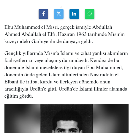
Ebu Muhammed el Mısri, gerçek ismiyle Abdullah
Ahmed Abdullah el Elfi, Haziran 1963 tarihinde Mısır'ın
kuzeyindeki Garbiye ilinde dünyaya geldi.
Gençlik yıllarında Mısır'a İslami ve cihat yanlısı akımların
faaliyetleri zirveye ulaşmış durumdaydı. Kendisi de bu
dönemde İslami meselelere ilgi duyan Ebu Muhammed,
dönemin önde gelen İslam alimlerinden Nasıruddin el
Elbani ile irtibat kurdu ve ilerleyen dönemde onun
aracılığıyla Ürdün'e gitti. Ürdün'de İslami ilimler alanında
eğitim gördü.