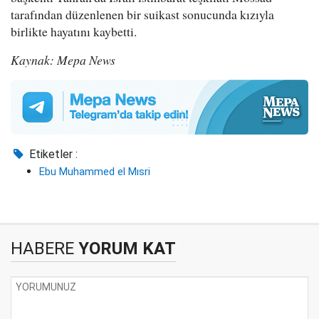
tarafından düzenlenen bir suikast sonucunda kızıyla
birlikte hayatını kaybetti.
Kaynak: Mepa News
Etiketler :
Ebu Muhammed el Mısri
HABERE
YORUM KAT