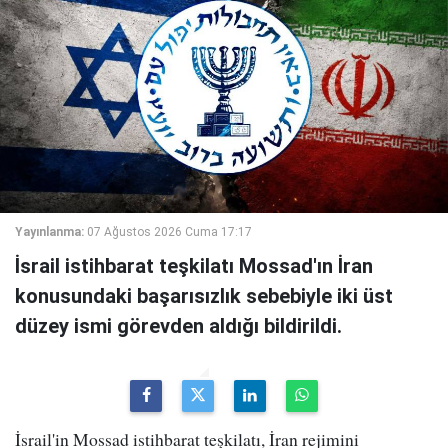
Yayınlanma:
07 Ağustos 2026 Cuma 17:17
İsrail istihbarat teşkilatı Mossad'ın İran
konusundaki başarısızlık sebebiyle iki üst
düzey ismi görevden aldığı bildirildi.
İsrail'in Mossad istihbarat teşkilatı, İran rejimini