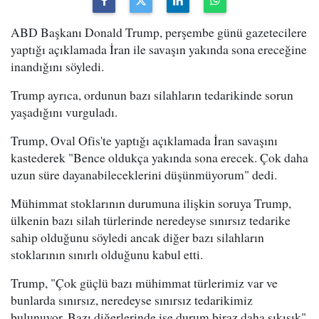
ABD Başkanı Donald Trump, perşembe günü gazetecilere
yaptığı açıklamada İran ile savaşın yakında sona ereceğine
inandığını söyledi.
Trump ayrıca, ordunun bazı silahların tedarikinde sorun
yaşadığını vurguladı.
Trump, Oval Ofis'te yaptığı açıklamada İran savaşını
kastederek "Bence oldukça yakında sona erecek. Çok daha
uzun süre dayanabileceklerini düşünmüyorum" dedi.
Mühimmat stoklarının durumuna ilişkin soruya Trump,
ülkenin bazı silah türlerinde neredeyse sınırsız tedarike
sahip olduğunu söyledi ancak diğer bazı silahların
stoklarının sınırlı olduğunu kabul etti.
Trump, "Çok güçlü bazı mühimmat türlerimiz var ve
bunlarda sınırsız, neredeyse sınırsız tedarikimiz
bulunuyor. Bazı diğerlerinde ise durum biraz daha sıkışık"