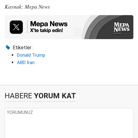
Kaynak: Mepa News
Etiketler :
Donald Trump
ABD İran
HABERE
YORUM KAT