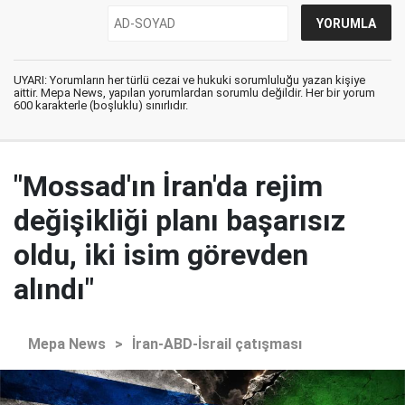
UYARI: Yorumların her türlü cezai ve hukuki sorumluluğu yazan kişiye
aittir. Mepa News, yapılan yorumlardan sorumlu değildir. Her bir yorum
600 karakterle (boşluklu) sınırlıdır.
"Mossad'ın İran'da rejim
değişikliği planı başarısız
oldu, iki isim görevden
alındı"
Mepa News
>
İran-ABD-İsrail çatışması