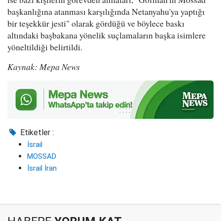
başkanlığına atanması karşılığında Netanyahu'ya yaptığı
bir teşekkür jesti" olarak gördüğü ve böylece baskı
altındaki başbakana yönelik suçlamaların başka isimlere
yöneltildiği belirtildi.
Kaynak: Mepa News
Etiketler :
İsrail
MOSSAD
İsrail İran