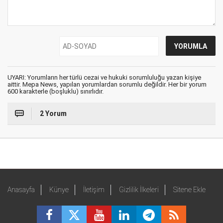
UYARI: Yorumların her türlü cezai ve hukuki sorumluluğu yazan kişiye
aittir. Mepa News, yapılan yorumlardan sorumlu değildir. Her bir yorum
600 karakterle (boşluklu) sınırlıdır.
2 Yorum
Anasayfa
Künye
İletişim
Gizlilik İlkeleri
Sitene Ekle