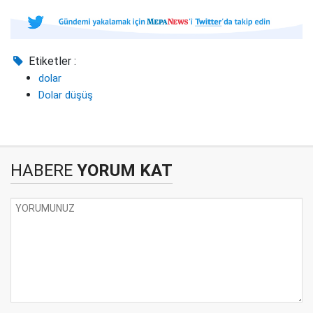
Etiketler :
dolar
Dolar düşüş
HABERE
YORUM KAT