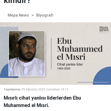
kimdir?
Mepa News
>
Biyografi
Yayınlanma:
09 Ağustos 2025 Cumartesi 18:13
Mısırlı cihat yanlısı liderlerden Ebu
Muhammed el Mısri.