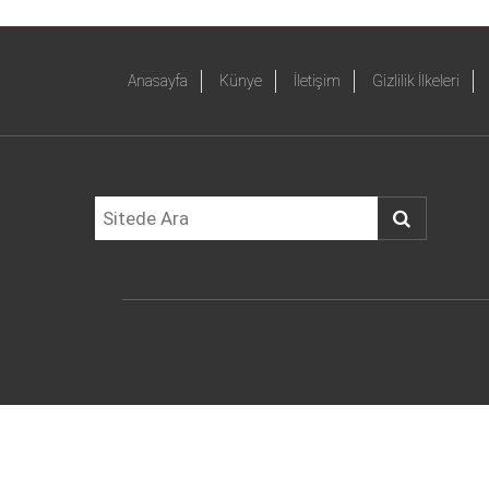
Anasayfa
Künye
İletişim
Gizlilik İlkeleri