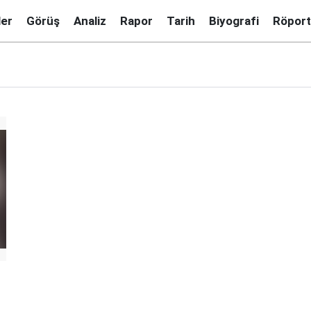
ler
Görüş
Analiz
Rapor
Tarih
Biyografi
Röport