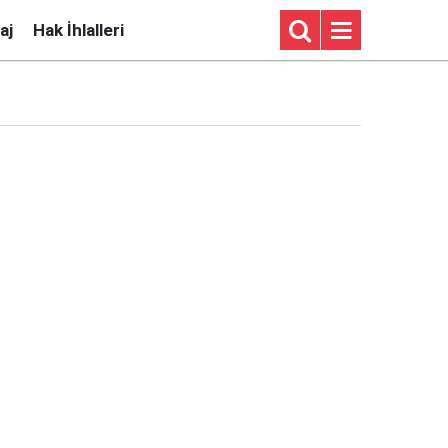
aj
Hak İhlalleri