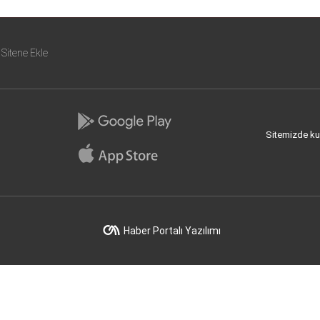
Sitene Ekle
Sitemizde kull
Haber Portalı Yazılımı