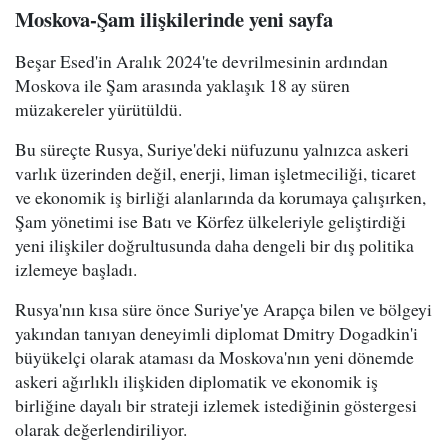
Moskova-Şam ilişkilerinde yeni sayfa
Beşar Esed'in Aralık 2024'te devrilmesinin ardından
Moskova ile Şam arasında yaklaşık 18 ay süren
müzakereler yürütüldü.
Bu süreçte Rusya, Suriye'deki nüfuzunu yalnızca askeri
varlık üzerinden değil, enerji, liman işletmeciliği, ticaret
ve ekonomik iş birliği alanlarında da korumaya çalışırken,
Şam yönetimi ise Batı ve Körfez ülkeleriyle geliştirdiği
yeni ilişkiler doğrultusunda daha dengeli bir dış politika
izlemeye başladı.
Rusya'nın kısa süre önce Suriye'ye Arapça bilen ve bölgeyi
yakından tanıyan deneyimli diplomat Dmitry Dogadkin'i
büyükelçi olarak ataması da Moskova'nın yeni dönemde
askeri ağırlıklı ilişkiden diplomatik ve ekonomik iş
birliğine dayalı bir strateji izlemek istediğinin göstergesi
olarak değerlendiriliyor.