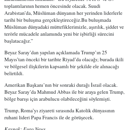
toplantılarının hemen öncesinde olacak. Suudi
Arabistan’da, Müslüman dünyanın her yerinden liderlerle
tarihi bir buluşma gerçekleştireceğiz.Bu buluşmada
Müslüman dünyadaki müttefiklerimizle, aşırılık, şiddet ve
terörle mücadele anlamında yeni bir işbirliği sürecini
başlatacağız.”
Beyaz Saray’dan yapılan açıklamada Trump’ın 25
Mayıs’tan önceki bir tarihte Riyad’da olacağı; burada ikili
ve bölgesel ilişkilerin kapsamlı bir şekilde ele alınacağı
belirtildi.
Amerikan Başkanı’nın bir sonraki durağı İsrail olacak.
Beyaz Saray’da Mahmud Abbas ile bir araya gelen Trump,
bölge barışı için arabulucu olabileceğini söylemişti.
Trump, Roma’yı ziyareti sırasında Katolik dünyasının
ruhani lideri Papa Francis ile de görüşecek.
Kaynak: Euro News