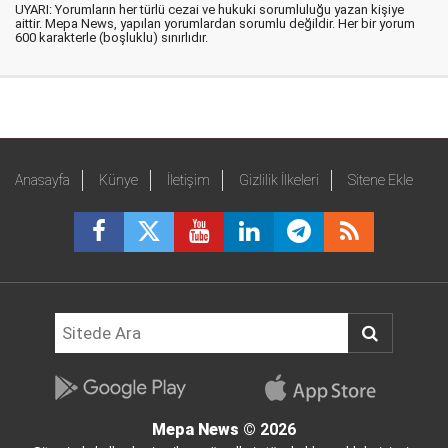
UYARI: Yorumların her türlü cezai ve hukuki sorumluluğu yazan kişiye
aittir. Mepa News, yapılan yorumlardan sorumlu değildir. Her bir yorum
600 karakterle (boşluklu) sınırlıdır.
Anasayfa
Künye
İletişim
Gizlilik İlkeleri
Sitene Ekle
Mepa News
© 2026