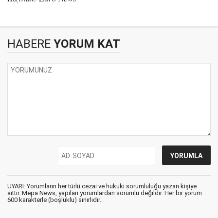
HABERE
YORUM KAT
UYARI: Yorumların her türlü cezai ve hukuki sorumluluğu yazan kişiye
aittir. Mepa News, yapılan yorumlardan sorumlu değildir. Her bir yorum
600 karakterle (boşluklu) sınırlıdır.