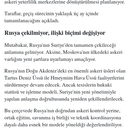
askeri yeterlilik merkezlerine dönüştürülmesi planlanıyor.
Taraflar, geçiş sürecinin yaklaşık üç ay içinde
tamamlanacağını açıkladı.
Rusya çekilmiyor, ilişki biçimi değişiyor
Mutabakat, Rusya'nın Suriye'den tamamen çekileceği
anlamına gelmiyor. Aksine, Moskova'nın ülkedeki askeri
varlığını yeni şartlara uyarlamayı amaçlıyor.
Rusya'nın Doğu Akdeniz'deki en önemli askeri üsleri olan
Tartus Deniz Üssü ile Hmeymim Hava Üssü faaliyetlerini
sürdürmeye devam edecek. Ancak tesislerin hukuki
statüsü ve işletme modeli, Suriye'nin yeni yönetimiyle
yapılan anlaşma doğrultusunda yeniden şekillendirilecek.
Bu çerçevede Rusya'nın doğrudan askeri kontrol yerine,
ortak eğitim, savunma iş birliği ve teknik koordinasyona
dayalı daha esnek bir modele yöneldiği değerlendiriliyor.