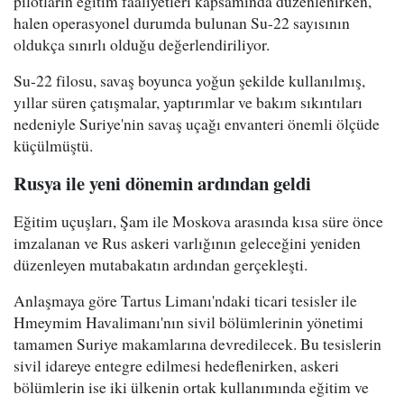
pilotların eğitim faaliyetleri kapsamında düzenlenirken,
halen operasyonel durumda bulunan Su-22 sayısının
oldukça sınırlı olduğu değerlendiriliyor.
Su-22 filosu, savaş boyunca yoğun şekilde kullanılmış,
yıllar süren çatışmalar, yaptırımlar ve bakım sıkıntıları
nedeniyle Suriye'nin savaş uçağı envanteri önemli ölçüde
küçülmüştü.
Rusya ile yeni dönemin ardından geldi
Eğitim uçuşları, Şam ile Moskova arasında kısa süre önce
imzalanan ve Rus askeri varlığının geleceğini yeniden
düzenleyen mutabakatın ardından gerçekleşti.
Anlaşmaya göre Tartus Limanı'ndaki ticari tesisler ile
Hmeymim Havalimanı'nın sivil bölümlerinin yönetimi
tamamen Suriye makamlarına devredilecek. Bu tesislerin
sivil idareye entegre edilmesi hedeflenirken, askeri
bölümlerin ise iki ülkenin ortak kullanımında eğitim ve