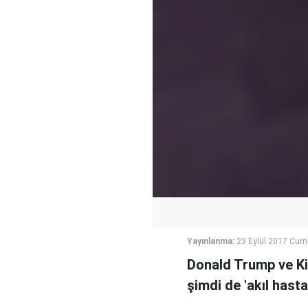
Yayınlanma:
23 Eylül 2017 Cum
Donald Trump ve Ki
şimdi de 'akıl hasta