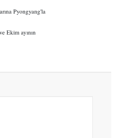
arına Pyongyang'la
ı ve Ekim ayının