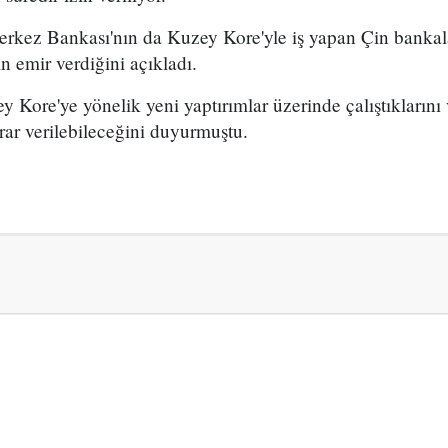
rkez Bankası'nın da Kuzey Kore'yle iş yapan Çin bankal
in emir verdiğini açıkladı.
ey Kore'ye yönelik yeni yaptırımlar üzerinde çalıştıkların
arar verilebileceğini duyurmuştu.