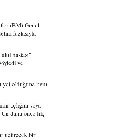
tler (BM) Genel
elini fazlasıyla
akıl hastası"
öyledi ve
u yol olduğuna beni
nın açlığını veya
 Un daha önce hiç
r getirecek bir