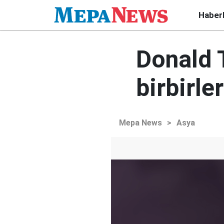
Haber
Donald 
birbirler
Mepa News
>
Asya