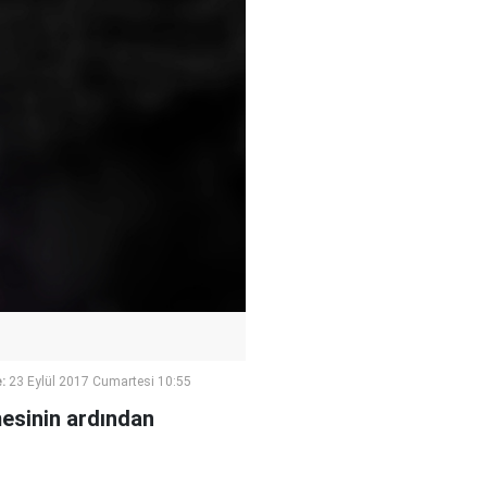
:
23 Eylül 2017 Cumartesi 10:55
esinin ardından