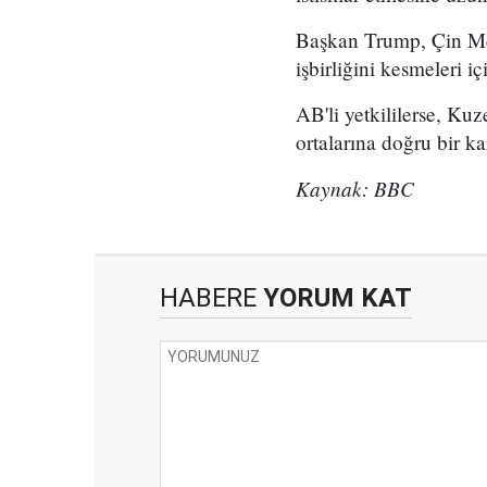
Başkan Trump, Çin Me
işbirliğini kesmeleri iç
AB'li yetkililerse, Kuz
ortalarına doğru bir k
Kaynak: BBC
HABERE
YORUM KAT