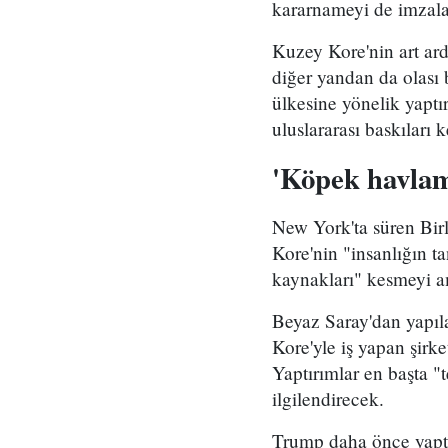
kararnameyi de imzala
Kuzey Kore'nin art ard
diğer yandan da olası 
ülkesine yönelik yaptı
uluslararası baskıları k
'Köpek havlam
New York'ta süren Bir
Kore'nin "insanlığın t
kaynakları" kesmeyi a
Beyaz Saray'dan yapıl
Kore'yle iş yapan şirket
Yaptırımlar en başta "te
ilgilendirecek.
Trump daha önce yaptı