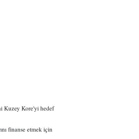
ni Kuzey Kore'yi hedef
ını finanse etmek için