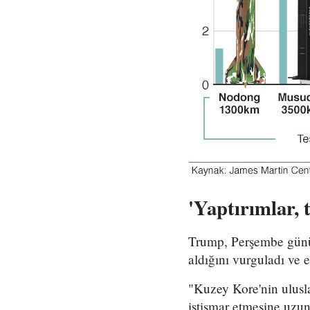
'Yaptırımlar, t
Trump, Perşembe günü 
aldığını vurguladı ve e
"Kuzey Kore'nin ulusla
istismar etmesine uzun 