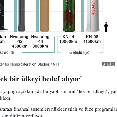
ek bir ülkeyi hedef alıyor'
yaptığı açıklamada bu yaptırımların "tek bir ülkeyi", ya
kledi:
rarası finansal sistemleri nükleer silah ve füze programlar
süredir izin veriliyor.