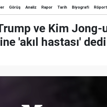
ler
Görüş
Analiz
Rapor
Tarih
Biyografi
Röport
Trump ve Kim Jong-
ine 'akıl hastası' dedi