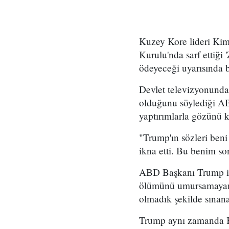
Kuzey Kore lideri Ki
Kurulu'nda sarf ettiği 
ödeyeceği uyarısında 
Devlet televizyonunda
olduğunu söylediği AB
yaptırımlarla gözünü k
"Trump'ın sözleri ben
ikna etti. Bu benim so
ABD Başkanı Trump ise
ölümünü umursamayan,
olmadık şekilde sınana
Trump aynı zamanda Ki