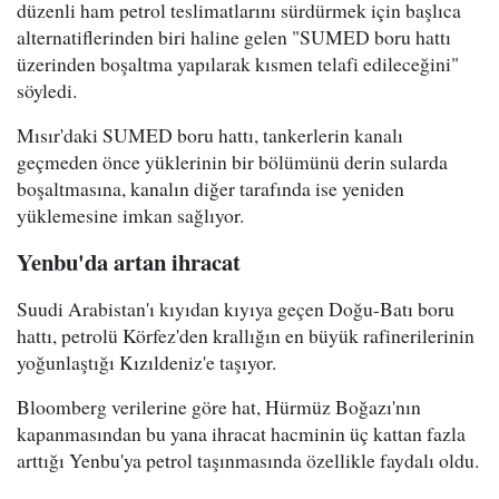
düzenli ham petrol teslimatlarını sürdürmek için başlıca
alternatiflerinden biri haline gelen "SUMED boru hattı
üzerinden boşaltma yapılarak kısmen telafi edileceğini"
söyledi.
Mısır'daki SUMED boru hattı, tankerlerin kanalı
geçmeden önce yüklerinin bir bölümünü derin sularda
boşaltmasına, kanalın diğer tarafında ise yeniden
yüklemesine imkan sağlıyor.
Yenbu'da artan ihracat
Suudi Arabistan'ı kıyıdan kıyıya geçen Doğu-Batı boru
hattı, petrolü Körfez'den krallığın en büyük rafinerilerinin
yoğunlaştığı Kızıldeniz'e taşıyor.
Bloomberg verilerine göre hat, Hürmüz Boğazı'nın
kapanmasından bu yana ihracat hacminin üç kattan fazla
arttığı Yenbu'ya petrol taşınmasında özellikle faydalı oldu.