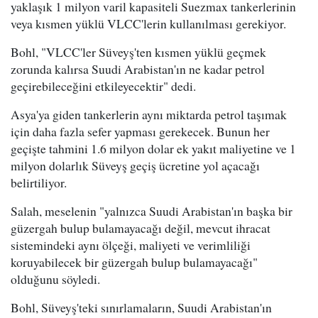
yaklaşık 1 milyon varil kapasiteli Suezmax tankerlerinin
veya kısmen yüklü VLCC'lerin kullanılması gerekiyor.
Bohl, "VLCC'ler Süveyş'ten kısmen yüklü geçmek
zorunda kalırsa Suudi Arabistan'ın ne kadar petrol
geçirebileceğini etkileyecektir" dedi.
Asya'ya giden tankerlerin aynı miktarda petrol taşımak
için daha fazla sefer yapması gerekecek. Bunun her
geçişte tahmini 1.6 milyon dolar ek yakıt maliyetine ve 1
milyon dolarlık Süveyş geçiş ücretine yol açacağı
belirtiliyor.
Salah, meselenin "yalnızca Suudi Arabistan'ın başka bir
güzergah bulup bulamayacağı değil, mevcut ihracat
sistemindeki aynı ölçeği, maliyeti ve verimliliği
koruyabilecek bir güzergah bulup bulamayacağı"
olduğunu söyledi.
Bohl, Süveyş'teki sınırlamaların, Suudi Arabistan'ın