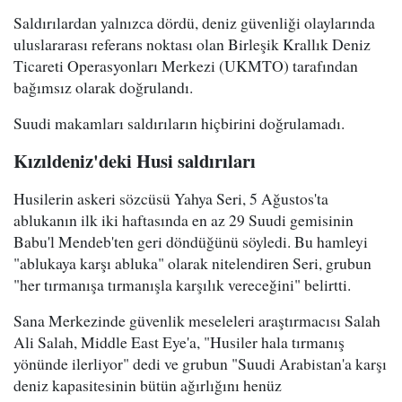
Saldırılardan yalnızca dördü, deniz güvenliği olaylarında
uluslararası referans noktası olan Birleşik Krallık Deniz
Ticareti Operasyonları Merkezi (UKMTO) tarafından
bağımsız olarak doğrulandı.
Suudi makamları saldırıların hiçbirini doğrulamadı.
Kızıldeniz'deki Husi saldırıları
Husilerin askeri sözcüsü Yahya Seri, 5 Ağustos'ta
ablukanın ilk iki haftasında en az 29 Suudi gemisinin
Babu'l Mendeb'ten geri döndüğünü söyledi. Bu hamleyi
"ablukaya karşı abluka" olarak nitelendiren Seri, grubun
"her tırmanışa tırmanışla karşılık vereceğini" belirtti.
Sana Merkezinde güvenlik meseleleri araştırmacısı Salah
Ali Salah, Middle East Eye'a, "Husiler hala tırmanış
yönünde ilerliyor" dedi ve grubun "Suudi Arabistan'a karşı
deniz kapasitesinin bütün ağırlığını henüz