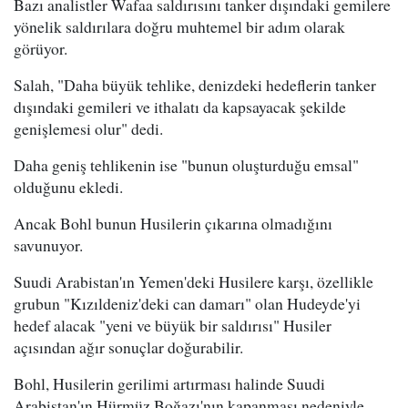
Bazı analistler Wafaa saldırısını tanker dışındaki gemilere
yönelik saldırılara doğru muhtemel bir adım olarak
görüyor.
Salah, "Daha büyük tehlike, denizdeki hedeflerin tanker
dışındaki gemileri ve ithalatı da kapsayacak şekilde
genişlemesi olur" dedi.
Daha geniş tehlikenin ise "bunun oluşturduğu emsal"
olduğunu ekledi.
Ancak Bohl bunun Husilerin çıkarına olmadığını
savunuyor.
Suudi Arabistan'ın Yemen'deki Husilere karşı, özellikle
grubun "Kızıldeniz'deki can damarı" olan Hudeyde'yi
hedef alacak "yeni ve büyük bir saldırısı" Husiler
açısından ağır sonuçlar doğurabilir.
Bohl, Husilerin gerilimi artırması halinde Suudi
Arabistan'ın Hürmüz Boğazı'nın kapanması nedeniyle