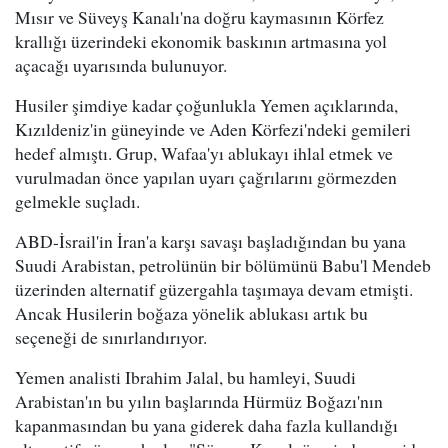
Mısır ve Süveyş Kanalı'na doğru kaymasının Körfez
krallığı üzerindeki ekonomik baskının artmasına yol
açacağı uyarısında bulunuyor.
Husiler şimdiye kadar çoğunlukla Yemen açıklarında,
Kızıldeniz'in güneyinde ve Aden Körfezi'ndeki gemileri
hedef almıştı. Grup, Wafaa'yı ablukayı ihlal etmek ve
vurulmadan önce yapılan uyarı çağrılarını görmezden
gelmekle suçladı.
ABD-İsrail'in İran'a karşı savaşı başladığından bu yana
Suudi Arabistan, petrolünün bir bölümünü Babu'l Mendeb
üzerinden alternatif güzergahla taşımaya devam etmişti.
Ancak Husilerin boğaza yönelik ablukası artık bu
seçeneği de sınırlandırıyor.
Yemen analisti Ibrahim Jalal, bu hamleyi, Suudi
Arabistan'ın bu yılın başlarında Hürmüz Boğazı'nın
kapanmasından bu yana giderek daha fazla kullandığı