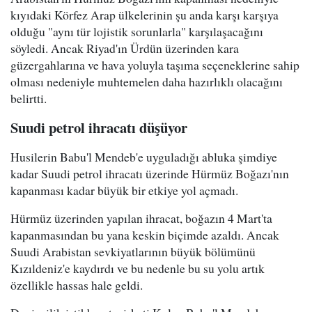
kıyıdaki Körfez Arap ülkelerinin şu anda karşı karşıya
olduğu "aynı tür lojistik sorunlarla" karşılaşacağını
söyledi. Ancak Riyad'ın Ürdün üzerinden kara
güzergahlarına ve hava yoluyla taşıma seçeneklerine sahip
olması nedeniyle muhtemelen daha hazırlıklı olacağını
belirtti.
Suudi petrol ihracatı düşüyor
Husilerin Babu'l Mendeb'e uyguladığı abluka şimdiye
kadar Suudi petrol ihracatı üzerinde Hürmüz Boğazı'nın
kapanması kadar büyük bir etkiye yol açmadı.
Hürmüz üzerinden yapılan ihracat, boğazın 4 Mart'ta
kapanmasından bu yana keskin biçimde azaldı. Ancak
Suudi Arabistan sevkiyatlarının büyük bölümünü
Kızıldeniz'e kaydırdı ve bu nedenle bu su yolu artık
özellikle hassas hale geldi.