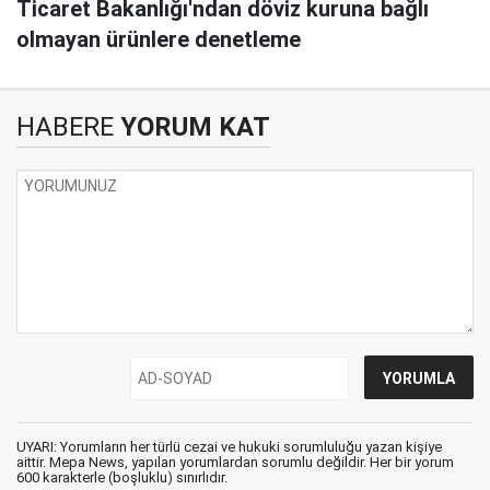
Ticaret Bakanlığı'ndan döviz kuruna bağlı
olmayan ürünlere denetleme
HABERE
YORUM KAT
UYARI: Yorumların her türlü cezai ve hukuki sorumluluğu yazan kişiye
aittir. Mepa News, yapılan yorumlardan sorumlu değildir. Her bir yorum
600 karakterle (boşluklu) sınırlıdır.