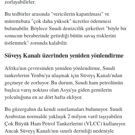
zorlayabilirler.
Bu tedbirler arasında "vericilerin kapatılması" ve
mürettebata "çok daha yüksek" ücretler ödenmesi
bulunabilir. Böylece Suudi denizcilik şirketleri "böyle bir
sonucun beraberinde getirdiği bütün savaş risklerini
üstlenmek" zorunda kalabilir.
Süveyş Kanalı üzerinden yeniden yönlendirme
Afrika'nın çevresinden yeniden yönlendirme, Suudi
tankerlerini Yenbu'ya ulaşmak için Süveyş Kanalı'ndan
geçmeye de zorluyor. Bu durum, Suudi ham petrolünün
başlıca varış noktası olan Asya'ya giden gemilerin
yolculuğuna en az dört hafta ekliyor.
Bu güzergahın da kendi sınırlamaları bulunuyor. Suudi
Arabistan normalde yaklaşık 2 milyon varil taşıyabilen
Çok Büyük Ham Petrol Tankerlerini (VLCC) kullanıyor.
Ancak Süveyş Kanalı'nın sınırlı derinliği nedeniyle