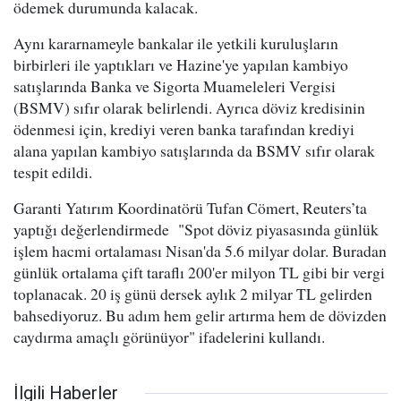
ödemek durumunda kalacak.
Aynı kararnameyle bankalar ile yetkili kuruluşların
birbirleri ile yaptıkları ve Hazine'ye yapılan kambiyo
satışlarında Banka ve Sigorta Muameleleri Vergisi
(BSMV) sıfır olarak belirlendi. Ayrıca döviz kredisinin
ödenmesi için, krediyi veren banka tarafından krediyi
alana yapılan kambiyo satışlarında da BSMV sıfır olarak
tespit edildi.
Garanti Yatırım Koordinatörü Tufan Cömert, Reuters’ta
yaptığı değerlendirmede "Spot döviz piyasasında günlük
işlem hacmi ortalaması Nisan'da 5.6 milyar dolar. Buradan
günlük ortalama çift taraflı 200'er milyon TL gibi bir vergi
toplanacak. 20 iş günü dersek aylık 2 milyar TL gelirden
bahsediyoruz. Bu adım hem gelir artırma hem de dövizden
caydırma amaçlı görünüyor" ifadelerini kullandı.
İlgili Haberler