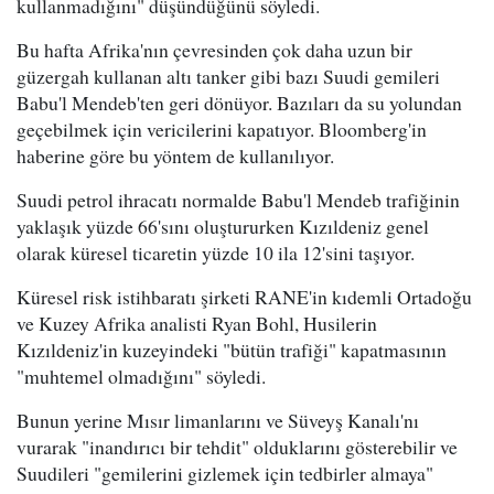
kullanmadığını" düşündüğünü söyledi.
Bu hafta Afrika'nın çevresinden çok daha uzun bir
güzergah kullanan altı tanker gibi bazı Suudi gemileri
Babu'l Mendeb'ten geri dönüyor. Bazıları da su yolundan
geçebilmek için vericilerini kapatıyor. Bloomberg'in
haberine göre bu yöntem de kullanılıyor.
Suudi petrol ihracatı normalde Babu'l Mendeb trafiğinin
yaklaşık yüzde 66'sını oluştururken Kızıldeniz genel
olarak küresel ticaretin yüzde 10 ila 12'sini taşıyor.
Küresel risk istihbaratı şirketi RANE'in kıdemli Ortadoğu
ve Kuzey Afrika analisti Ryan Bohl, Husilerin
Kızıldeniz'in kuzeyindeki "bütün trafiği" kapatmasının
"muhtemel olmadığını" söyledi.
Bunun yerine Mısır limanlarını ve Süveyş Kanalı'nı
vurarak "inandırıcı bir tehdit" olduklarını gösterebilir ve
Suudileri "gemilerini gizlemek için tedbirler almaya"