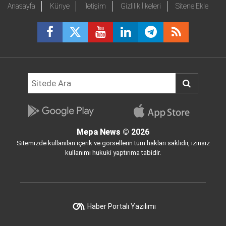
Anasayfa
Künye
İletişim
Gizlilik İlkeleri
Sitene Ekle
Mepa News
© 2026
Sitemizde kullanılan içerik ve görsellerin tüm hakları saklıdır, izinsiz
kullanımı hukuki yaptırıma tabidir.
Haber Portalı Yazılımı