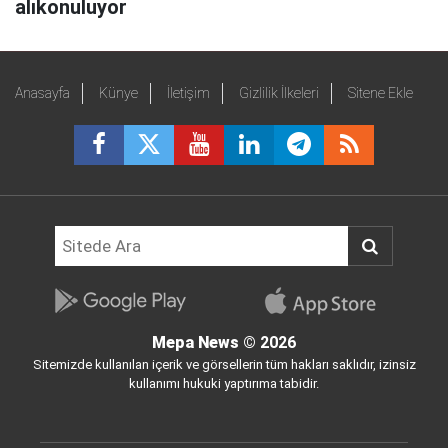
alıkonuluyor
Anasayfa
Künye
İletişim
Gizlilik İlkeleri
Sitene Ekle
Mepa News
© 2026
Sitemizde kullanılan içerik ve görsellerin tüm hakları saklıdır, izinsiz
kullanımı hukuki yaptırıma tabidir.