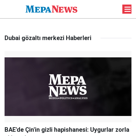
Dubai gözaltı merkezi Haberleri
BAE'de Çin'in gizli hapishanesi: Uygurlar zorla