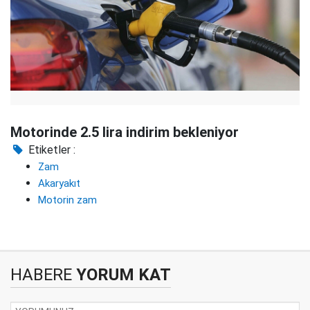
Motorinde 2.5 lira indirim bekleniyor
Etiketler :
Zam
Akaryakıt
Motorin zam
HABERE
YORUM KAT