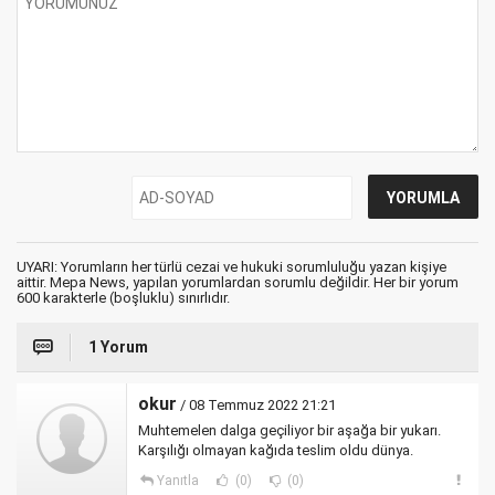
UYARI: Yorumların her türlü cezai ve hukuki sorumluluğu yazan kişiye
aittir. Mepa News, yapılan yorumlardan sorumlu değildir. Her bir yorum
600 karakterle (boşluklu) sınırlıdır.
1 Yorum
okur
/ 08 Temmuz 2022 21:21
Muhtemelen dalga geçiliyor bir aşağa bir yukarı.
Karşılığı olmayan kağıda teslim oldu dünya.
Yanıtla
(0)
(0)