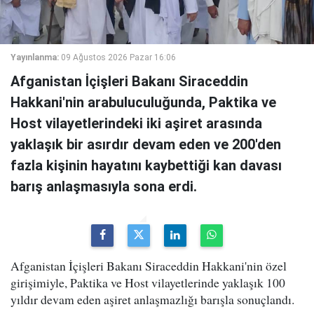
Yayınlanma:
09 Ağustos 2026 Pazar 16:06
Afganistan İçişleri Bakanı Siraceddin
Hakkani'nin arabuluculuğunda, Paktika ve
Host vilayetlerindeki iki aşiret arasında
yaklaşık bir asırdır devam eden ve 200'den
fazla kişinin hayatını kaybettiği kan davası
barış anlaşmasıyla sona erdi.
Afganistan İçişleri Bakanı Siraceddin Hakkani'nin özel
girişimiyle, Paktika ve Host vilayetlerinde yaklaşık 100
yıldır devam eden aşiret anlaşmazlığı barışla sonuçlandı.