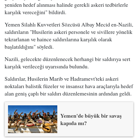
yeniden hedef alınması halinde gerekli askeri tedbirlerle
karşılık vereceğini" bildirdi.
Yemen Silahlı Kuvvetleri Sözcüsü Albay Mecid en-Nazili,
saldırıların "Husilerin askeri personele ve sivillere yönelik
tekrarlanan ve haince saldırılarına karşılık olarak
başlatıldığını" söyledi.
Nazili, gelecekte düzenlenecek herhangi bir saldırıya sert
karşılık verileceği uyarısında bulundu.
Saldırılar, Husilerin Marib ve Hadramevt'teki askeri
noktaları balistik füzeler ve insansız hava araçlarıyla hedef
alan geniş çaplı bir saldırı düzenlemesinin ardından geldi.
Yemen'de büyük bir savaş
kapıda mı?