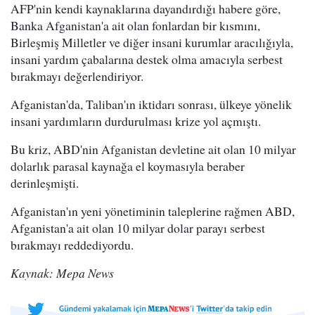
AFP'nin kendi kaynaklarına dayandırdığı habere göre,
Banka Afganistan'a ait olan fonlardan bir kısmını,
Birleşmiş Milletler ve diğer insani kurumlar aracılığıyla,
insani yardım çabalarına destek olma amacıyla serbest
bırakmayı değerlendiriyor.
Afganistan'da, Taliban'ın iktidarı sonrası, ülkeye yönelik
insani yardımların durdurulması krize yol açmıştı.
Bu kriz, ABD'nin Afganistan devletine ait olan 10 milyar
dolarlık parasal kaynağa el koymasıyla beraber
derinleşmişti.
Afganistan'ın yeni yönetiminin taleplerine rağmen ABD,
Afganistan'a ait olan 10 milyar dolar parayı serbest
bırakmayı reddediyordu.
Kaynak: Mepa News