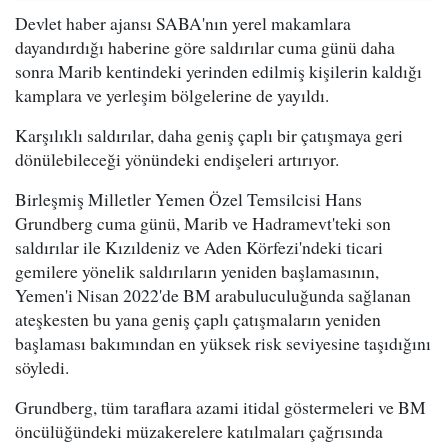
Devlet haber ajansı SABA'nın yerel makamlara
dayandırdığı haberine göre saldırılar cuma günü daha
sonra Marib kentindeki yerinden edilmiş kişilerin kaldığı
kamplara ve yerleşim bölgelerine de yayıldı.
Karşılıklı saldırılar, daha geniş çaplı bir çatışmaya geri
dönülebileceği yönündeki endişeleri artırıyor.
Birleşmiş Milletler Yemen Özel Temsilcisi Hans
Grundberg cuma günü, Marib ve Hadramevt'teki son
saldırılar ile Kızıldeniz ve Aden Körfezi'ndeki ticari
gemilere yönelik saldırıların yeniden başlamasının,
Yemen'i Nisan 2022'de BM arabuluculuğunda sağlanan
ateşkesten bu yana geniş çaplı çatışmaların yeniden
başlaması bakımından en yüksek risk seviyesine taşıdığını
söyledi.
Grundberg, tüm taraflara azami itidal göstermeleri ve BM
öncülüğündeki müzakerelere katılmaları çağrısında