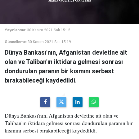
Yayınlanma:
30 Kasım 2021 Salı 15:15
Güncelleme:
30 Kasım 2021 Salı 15:19
Dünya Bankası'nın, Afganistan devletine ait
olan ve Taliban'ın iktidara gelmesi sonrası
dondurulan paranın bir kısmını serbest
bırakabileceği kaydedildi.
Dünya Bankası'nın, Afganistan devletine ait olan ve
Taliban'ın iktidara gelmesi sonrası dondurulan paranın bir
kısmını serbest bırakabileceği kaydedildi.