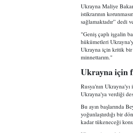
Ukrayna Maliye Bakan
istikrarının korunması
sağlamaktadır” dedi ve
"Geniş çaplı işgalin b
hükümetleri Ukrayna'ya
Ukrayna için kritik bi
minnettarım."
Ukrayna için 
Rusya'nın Ukrayna'yı i
Ukrayna'ya verdiği des
Bu ayın başlarında Bey
yoğunlaştırdığı bir d
kadar tükeneceği konu