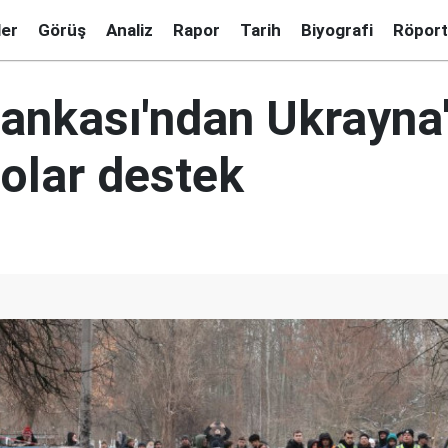
ler
Görüş
Analiz
Rapor
Tarih
Biyografi
Röport
ankası'ndan Ukrayna
dolar destek