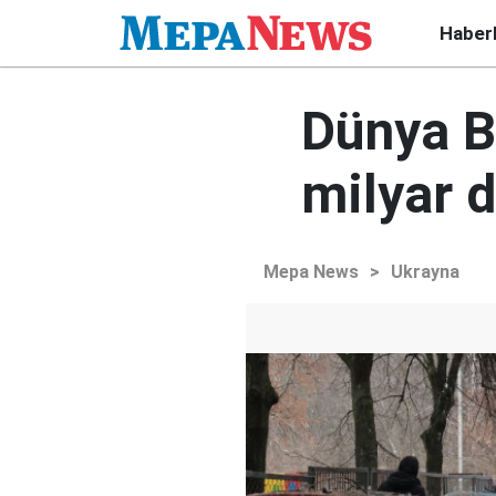
Haber
Dünya B
milyar 
Mepa News
>
Ukrayna