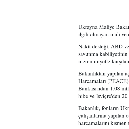
Ukrayna Maliye Bakanl
ilgili olmayan mali ve
Nakit desteği, ABD ve 
savunma kabiliyetinin
memnuniyetle karşılan
Bakanlıktan yapılan a
Harcamaları (PEACE) 
Bankası'ndan 1.08 mil
hibe ve İsviçre'den 20
Bakanlık, fonların Ukra
çalışanlarına yapılan 
harcamalarını kısmen t