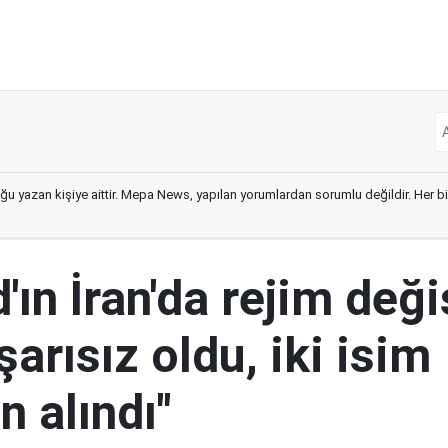
ğu yazan kişiye aittir. Mepa News, yapılan yorumlardan sorumlu değildir. Her bir 
ın İran'da rejim deği
şarısız oldu, iki isim
 alındı"