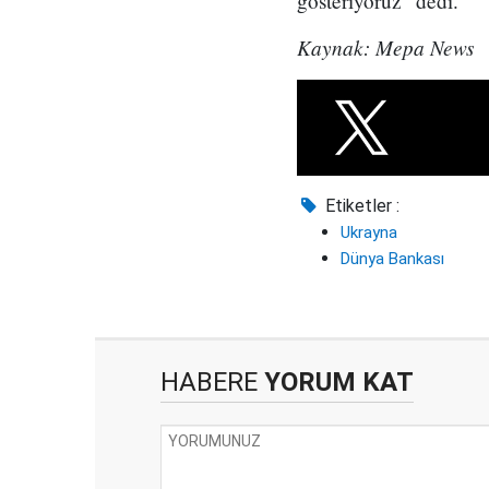
gösteriyoruz" dedi.
Kaynak: Mepa News
Etiketler :
Ukrayna
Dünya Bankası
HABERE
YORUM KAT