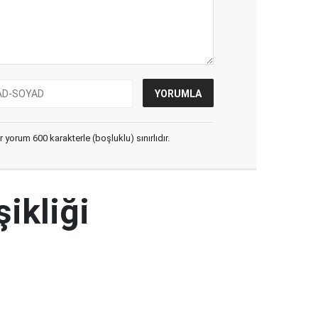
yorum 600 karakterle (boşluklu) sınırlıdır.
şikliği