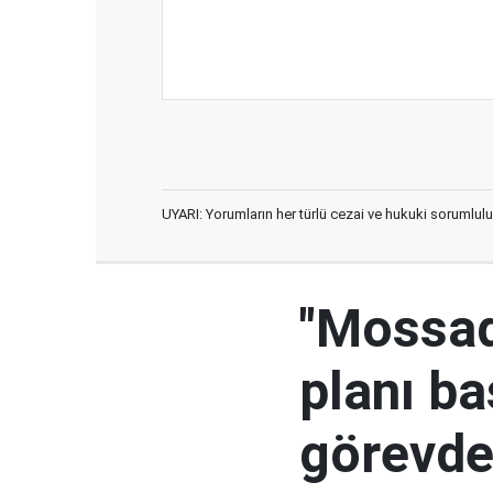
UYARI: Yorumların her türlü cezai ve hukuki sorumlulu
"Mossad'
planı ba
görevden