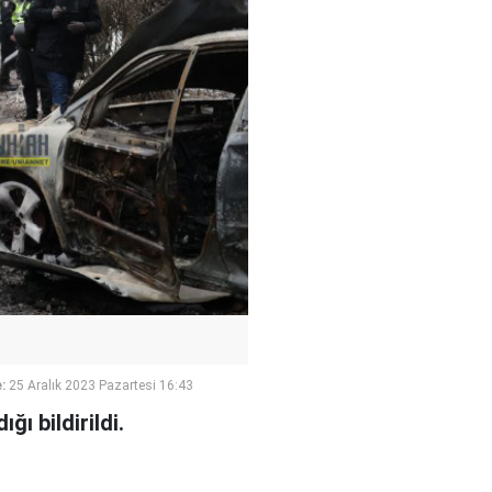
:
25 Aralık 2023 Pazartesi 16:43
ğı bildirildi.