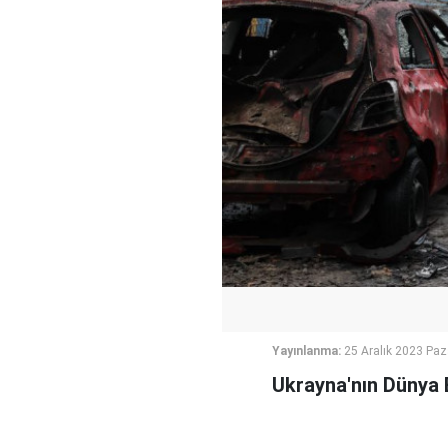
Yayınlanma:
25 Aralık 2023 Paz
Ukrayna'nın Dünya Ba