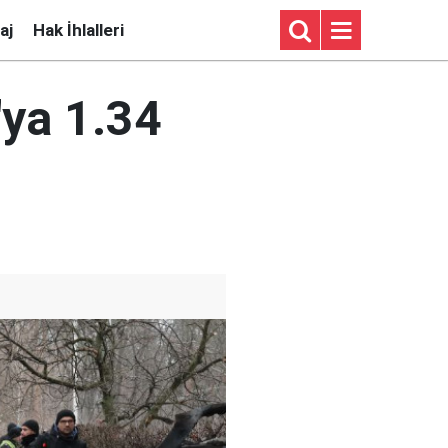
aj
Hak İhlalleri
'ya 1.34