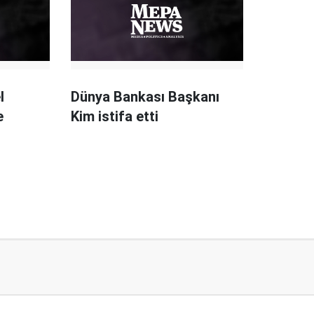
l
Dünya Bankası Başkanı
e
Kim istifa etti