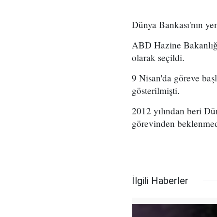
Dünya Bankası'nın yeni
ABD Hazine Bakanlığı'
olarak seçildi.
9 Nisan'da göreve ba
gösterilmişti.
2012 yılından beri Dü
görevinden beklenmedik
İlgili Haberler