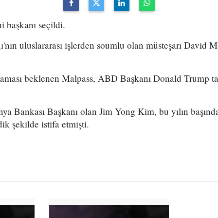
 başkanı seçildi.
nın uluslararası işlerden soumlu olan müsteşarı David M
şlaması beklenen Malpass, ABD Başkanı Donald Trump ta
nya Bankası Başkanı olan Jim Yong Kim, bu yılın başında
 şekilde istifa etmişti.