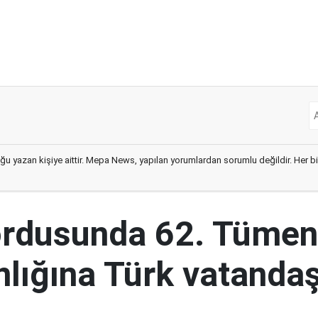
ğu yazan kişiye aittir. Mepa News, yapılan yorumlardan sorumlu değildir. Her bir 
ordusunda 62. Tümen
lığına Türk vatandaş