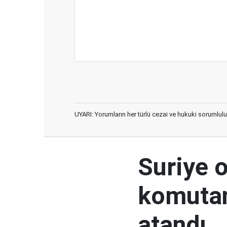
UYARI: Yorumların her türlü cezai ve hukuki sorumlulu
Suriye 
komutan
atandı