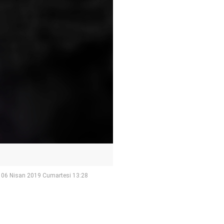
06 Nisan 2019 Cumartesi 13:28