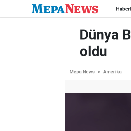
Haber
Dünya Ba
oldu
Mepa News
>
Amerika