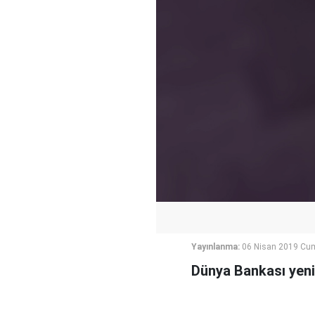
Yayınlanma:
06 Nisan 2019 Cum
Dünya Bankası yeni 