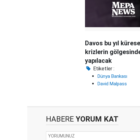
Davos bu yıl kürese
krizlerin gölgesind
yapılacak
Etiketler :
Dünya Bankası
David Malpass
HABERE
YORUM KAT