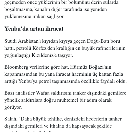
geçmeden önce yüklerinin bir bölümünü derin sularda
boşaltmasına, kanalın diğer tarafında ise yeniden
yüklemesine imkan sağlıyor.
Yenbu'da artan ihracat
Suudi Arabistan'ı kıyıdan kıyıya geçen Doğu-Batı boru
hattı, petrolü Körfez'den krallığın en büyük rafinerilerinin
yoğunlaştığı Kızıldeniz'e taşıyor.
Bloomberg verilerine göre hat, Hürmüz Boğazı'nın
kapanmasından bu yana ihracat hacminin üç kattan fazla
arttığı Yenbu'ya petrol taşınmasında özellikle faydalı oldu.
Bazı analistler Wafaa saldırısını tanker dışındaki gemilere
yönelik saldırılara doğru muhtemel bir adım olarak
görüyor.
Salah, "Daha büyük tehlike, denizdeki hedeflerin tanker
dışındaki gemileri ve ithalatı da kapsayacak şekilde