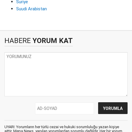
Suriye
Suudi Arabistan
HABERE
YORUM KAT
UYARI: Yorumların her türlü cezai ve hukuki sorumluluğu yazan kişiye
aittir. Mepa News, yapılan yorumlardan sorumlu değildir. Her bir yorum