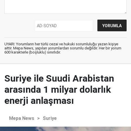
UYARI: Yorumların her türlü cezai ve hukuki sorumluluğu yazan kişiye
aittir. Mepa News, yapılan yorumlardan sorumlu değildir. Her bir yorum
600 karakterle (boşluklu) sınırlıdır.
Suriye ile Suudi Arabistan
arasında 1 milyar dolarlık
enerji anlaşması
Mepa News
>
Suriye