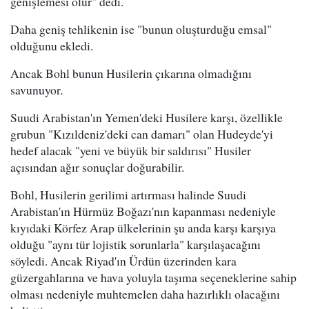
genişlemesi olur" dedi.
Daha geniş tehlikenin ise "bunun oluşturduğu emsal"
olduğunu ekledi.
Ancak Bohl bunun Husilerin çıkarına olmadığını
savunuyor.
Suudi Arabistan'ın Yemen'deki Husilere karşı, özellikle
grubun "Kızıldeniz'deki can damarı" olan Hudeyde'yi
hedef alacak "yeni ve büyük bir saldırısı" Husiler
açısından ağır sonuçlar doğurabilir.
Bohl, Husilerin gerilimi artırması halinde Suudi
Arabistan'ın Hürmüz Boğazı'nın kapanması nedeniyle
kıyıdaki Körfez Arap ülkelerinin şu anda karşı karşıya
olduğu "aynı tür lojistik sorunlarla" karşılaşacağını
söyledi. Ancak Riyad'ın Ürdün üzerinden kara
güzergahlarına ve hava yoluyla taşıma seçeneklerine sahip
olması nedeniyle muhtemelen daha hazırlıklı olacağını