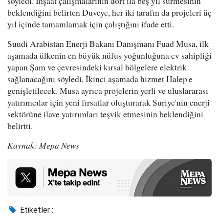
söyledi. İnşaat çalışmalarının dört ila beş yıl sürmesinin
beklendiğini belirten Duveyc, her iki tarafın da projeleri üç
yıl içinde tamamlamak için çalıştığını ifade etti.
Suudi Arabistan Enerji Bakanı Danışmanı Fuad Musa, ilk
aşamada ülkenin en büyük nüfus yoğunluğuna ev sahipliği
yapan Şam ve çevresindeki kırsal bölgelere elektrik
sağlanacağını söyledi. İkinci aşamada hizmet Halep'e
genişletilecek. Musa ayrıca projelerin yerli ve uluslararası
yatırımcılar için yeni fırsatlar oluşturarak Suriye'nin enerji
sektörüne ilave yatırımları teşvik etmesinin beklendiğini
belirtti.
Kaynak: Mepa News
Etiketler :