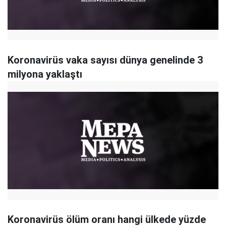
Koronavirüs vaka sayısı dünya genelinde 3
milyona yaklaştı
Koronavirüs ölüm oranı hangi ülkede yüzde