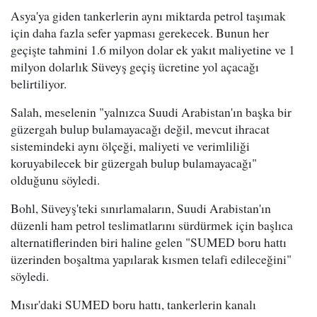
Asya'ya giden tankerlerin aynı miktarda petrol taşımak
için daha fazla sefer yapması gerekecek. Bunun her
geçişte tahmini 1.6 milyon dolar ek yakıt maliyetine ve 1
milyon dolarlık Süveyş geçiş ücretine yol açacağı
belirtiliyor.
Salah, meselenin "yalnızca Suudi Arabistan'ın başka bir
güzergah bulup bulamayacağı değil, mevcut ihracat
sistemindeki aynı ölçeği, maliyeti ve verimliliği
koruyabilecek bir güzergah bulup bulamayacağı"
olduğunu söyledi.
Bohl, Süveyş'teki sınırlamaların, Suudi Arabistan'ın
düzenli ham petrol teslimatlarını sürdürmek için başlıca
alternatiflerinden biri haline gelen "SUMED boru hattı
üzerinden boşaltma yapılarak kısmen telafi edileceğini"
söyledi.
Mısır'daki SUMED boru hattı, tankerlerin kanalı