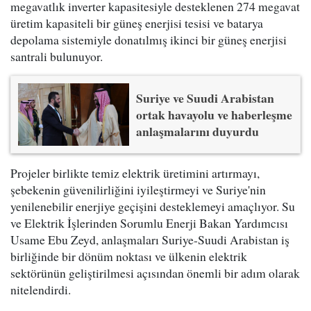
megavatlık inverter kapasitesiyle desteklenen 274 megavat
üretim kapasiteli bir güneş enerjisi tesisi ve batarya
depolama sistemiyle donatılmış ikinci bir güneş enerjisi
santrali bulunuyor.
Suriye ve Suudi Arabistan
ortak havayolu ve haberleşme
anlaşmalarını duyurdu
Projeler birlikte temiz elektrik üretimini artırmayı,
şebekenin güvenilirliğini iyileştirmeyi ve Suriye'nin
yenilenebilir enerjiye geçişini desteklemeyi amaçlıyor. Su
ve Elektrik İşlerinden Sorumlu Enerji Bakan Yardımcısı
Usame Ebu Zeyd, anlaşmaları Suriye-Suudi Arabistan iş
birliğinde bir dönüm noktası ve ülkenin elektrik
sektörünün geliştirilmesi açısından önemli bir adım olarak
nitelendirdi.