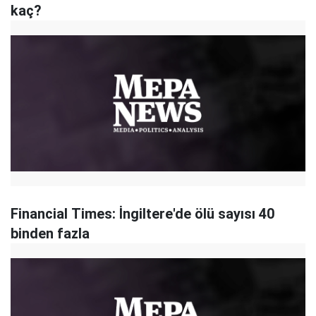
kaç?
Financial Times: İngiltere'de ölü sayısı 40
binden fazla