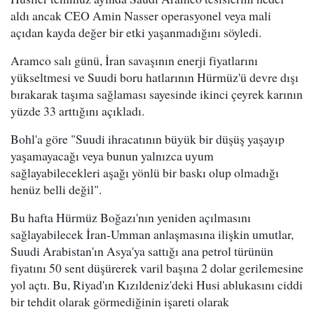
aldı ancak CEO Amin Nasser operasyonel veya mali
açıdan kayda değer bir etki yaşanmadığını söyledi.
Aramco salı günü, İran savaşının enerji fiyatlarını
yükseltmesi ve Suudi boru hatlarının Hürmüz'ü devre dışı
bırakarak taşıma sağlaması sayesinde ikinci çeyrek karının
yüzde 33 arttığını açıkladı.
Bohl'a göre "Suudi ihracatının büyük bir düşüş yaşayıp
yaşamayacağı veya bunun yalnızca uyum
sağlayabilecekleri aşağı yönlü bir baskı olup olmadığı
henüz belli değil".
Bu hafta Hürmüz Boğazı'nın yeniden açılmasını
sağlayabilecek İran-Umman anlaşmasına ilişkin umutlar,
Suudi Arabistan'ın Asya'ya sattığı ana petrol türünün
fiyatını 50 sent düşürerek varil başına 2 dolar gerilemesine
yol açtı. Bu, Riyad'ın Kızıldeniz'deki Husi ablukasını ciddi
bir tehdit olarak görmediğinin işareti olarak