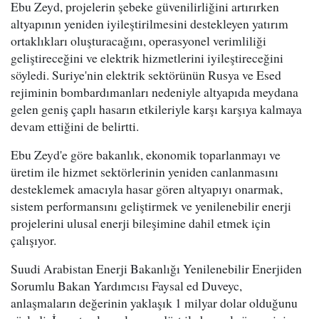
Ebu Zeyd, projelerin şebeke güvenilirliğini artırırken
altyapının yeniden iyileştirilmesini destekleyen yatırım
ortaklıkları oluşturacağını, operasyonel verimliliği
geliştireceğini ve elektrik hizmetlerini iyileştireceğini
söyledi. Suriye'nin elektrik sektörünün Rusya ve Esed
rejiminin bombardımanları nedeniyle altyapıda meydana
gelen geniş çaplı hasarın etkileriyle karşı karşıya kalmaya
devam ettiğini de belirtti.
Ebu Zeyd'e göre bakanlık, ekonomik toparlanmayı ve
üretim ile hizmet sektörlerinin yeniden canlanmasını
desteklemek amacıyla hasar gören altyapıyı onarmak,
sistem performansını geliştirmek ve yenilenebilir enerji
projelerini ulusal enerji bileşimine dahil etmek için
çalışıyor.
Suudi Arabistan Enerji Bakanlığı Yenilenebilir Enerjiden
Sorumlu Bakan Yardımcısı Faysal ed Duveyc,
anlaşmaların değerinin yaklaşık 1 milyar dolar olduğunu