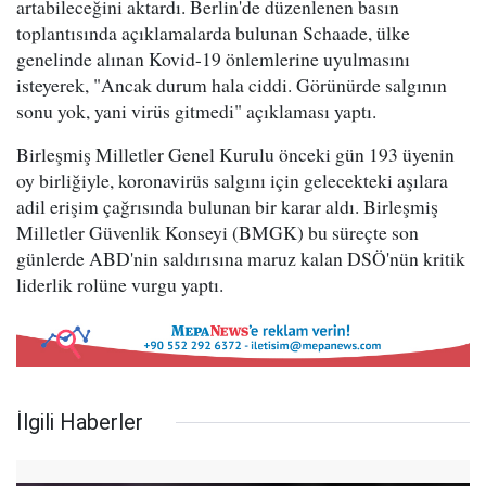
artabileceğini aktardı. Berlin'de düzenlenen basın
toplantısında açıklamalarda bulunan Schaade, ülke
genelinde alınan Kovid-19 önlemlerine uyulmasını
isteyerek, "Ancak durum hala ciddi. Görünürde salgının
sonu yok, yani virüs gitmedi" açıklaması yaptı.
Birleşmiş Milletler Genel Kurulu önceki gün 193 üyenin
oy birliğiyle, koronavirüs salgını için gelecekteki aşılara
adil erişim çağrısında bulunan bir karar aldı. Birleşmiş
Milletler Güvenlik Konseyi (BMGK) bu süreçte son
günlerde ABD'nin saldırısına maruz kalan DSÖ'nün kritik
liderlik rolüne vurgu yaptı.
İlgili Haberler