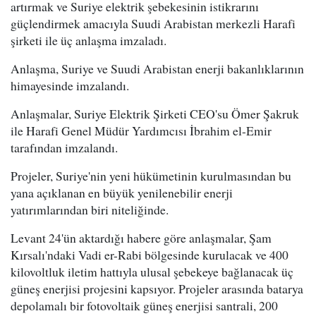
artırmak ve Suriye elektrik şebekesinin istikrarını
güçlendirmek amacıyla Suudi Arabistan merkezli Harafi
şirketi ile üç anlaşma imzaladı.
Anlaşma, Suriye ve Suudi Arabistan enerji bakanlıklarının
himayesinde imzalandı.
Anlaşmalar, Suriye Elektrik Şirketi CEO'su Ömer Şakruk
ile Harafi Genel Müdür Yardımcısı İbrahim el-Emir
tarafından imzalandı.
Projeler, Suriye'nin yeni hükümetinin kurulmasından bu
yana açıklanan en büyük yenilenebilir enerji
yatırımlarından biri niteliğinde.
Levant 24'ün aktardığı habere göre anlaşmalar, Şam
Kırsalı'ndaki Vadi er-Rabi bölgesinde kurulacak ve 400
kilovoltluk iletim hattıyla ulusal şebekeye bağlanacak üç
güneş enerjisi projesini kapsıyor. Projeler arasında batarya
depolamalı bir fotovoltaik güneş enerjisi santrali, 200