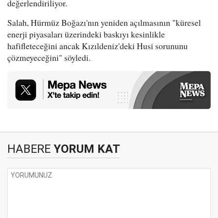
değerlendiriliyor.
Salah, Hürmüz Boğazı'nın yeniden açılmasının "küresel
enerji piyasaları üzerindeki baskıyı kesinlikle
hafifleteceğini ancak Kızıldeniz'deki Husi sorununu
çözmeyeceğini" söyledi.
HABERE
YORUM KAT