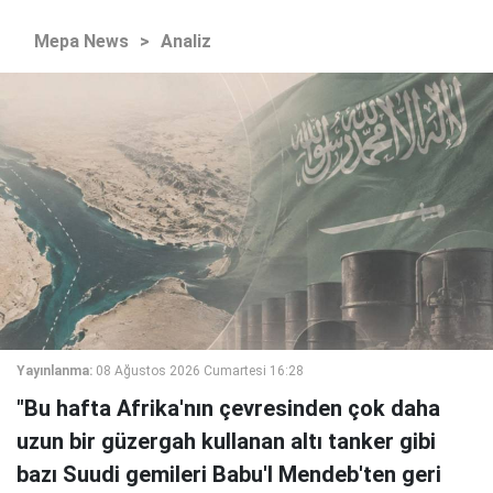
Mepa News
>
Analiz
Yayınlanma:
08 Ağustos 2026 Cumartesi 16:28
"Bu hafta Afrika'nın çevresinden çok daha
uzun bir güzergah kullanan altı tanker gibi
bazı Suudi gemileri Babu'l Mendeb'ten geri