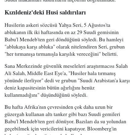
Kızıldeniz'deki Husi saldırıları
Husilerin askeri sözcüsü Yahya Seri, 5 Ağustos'ta
ablukanın ilk iki haftasında en az 29 Suudi gemisinin
Babu'l Mendeb'ten geri döndüğünü söyledi. Bu hamleyi
"ablukaya karşı abluka" olarak nitelendiren Seri, grubun
"her tırmanışa tırmanışla karşılık vereceğini" belirtti.
Sana Merkezinde güvenlik meseleleri araştırmacısı Salah
Ali Salah, Middle East Eye'a, "Husiler hala tırmanış
yönünde ilerliyor" dedi ve grubun "Suudi Arabistan'a karşı
deniz kapasitesinin bütün ağırlığını henüz
kullanmadığını" düşündüğünü söyledi.
Bu hafta Afrika'nın çevresinden çok daha uzun bir
güzergah kullanan altı tanker gibi bazı Suudi gemileri
Babu'l Mendeb'ten geri dönüyor. Bazıları da su yolundan
geçebilmek için vericilerini kapatıyor. Bloomberg'in