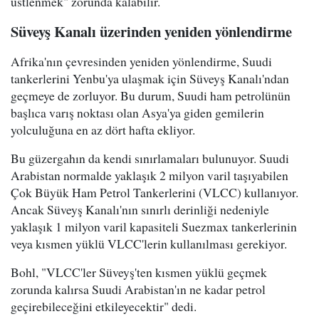
üstlenmek" zorunda kalabilir.
Süveyş Kanalı üzerinden yeniden yönlendirme
Afrika'nın çevresinden yeniden yönlendirme, Suudi
tankerlerini Yenbu'ya ulaşmak için Süveyş Kanalı'ndan
geçmeye de zorluyor. Bu durum, Suudi ham petrolünün
başlıca varış noktası olan Asya'ya giden gemilerin
yolculuğuna en az dört hafta ekliyor.
Bu güzergahın da kendi sınırlamaları bulunuyor. Suudi
Arabistan normalde yaklaşık 2 milyon varil taşıyabilen
Çok Büyük Ham Petrol Tankerlerini (VLCC) kullanıyor.
Ancak Süveyş Kanalı'nın sınırlı derinliği nedeniyle
yaklaşık 1 milyon varil kapasiteli Suezmax tankerlerinin
veya kısmen yüklü VLCC'lerin kullanılması gerekiyor.
Bohl, "VLCC'ler Süveyş'ten kısmen yüklü geçmek
zorunda kalırsa Suudi Arabistan'ın ne kadar petrol
geçirebileceğini etkileyecektir" dedi.