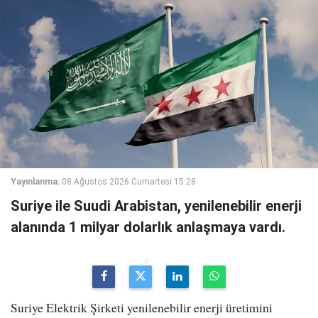
Yayınlanma:
08 Ağustos 2026 Cumartesi 15:28
Suriye ile Suudi Arabistan, yenilenebilir enerji
alanında 1 milyar dolarlık anlaşmaya vardı.
Suriye Elektrik Şirketi yenilenebilir enerji üretimini