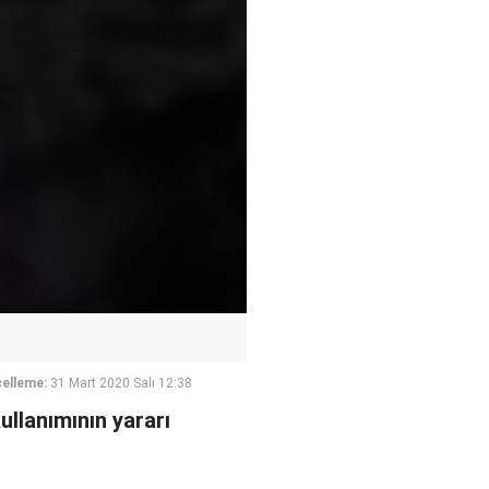
elleme:
31 Mart 2020 Salı 12:38
llanımının yararı