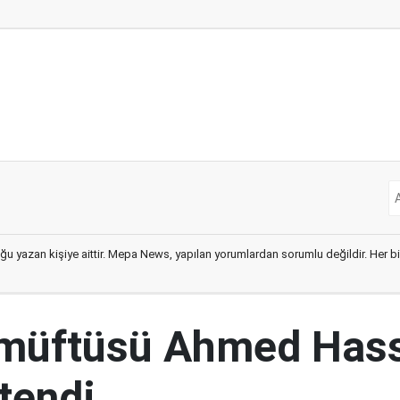
ğu yazan kişiye aittir. Mepa News, yapılan yorumlardan sorumlu değildir. Her bir 
 müftüsü Ahmed Has
tendi