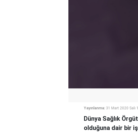
Yayınlanma:
31 Mart 2020 Salı 
Dünya Sağlık Örgüt
olduğuna dair bir iş