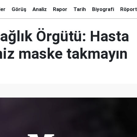
ler
Görüş
Analiz
Rapor
Tarih
Biyografi
Röport
ağlık Örgütü: Hasta
niz maske takmayın