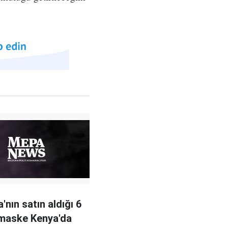
.
'nın satın aldığı 6
maske Kenya'da