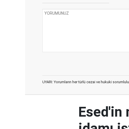
UYARI: Yorumların her türlü cezai ve hukuki sorumlulu
Esed'in
idamı is