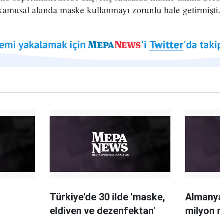
kamusal alanda maske kullanmayı zorunlu hale getirmişti
,
Türkiye'de 30 ilde 'maske,
Almanya
eldiven ve dezenfektan'
milyon 