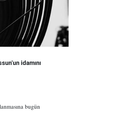
sun'un idamını
ılanmasına bugün