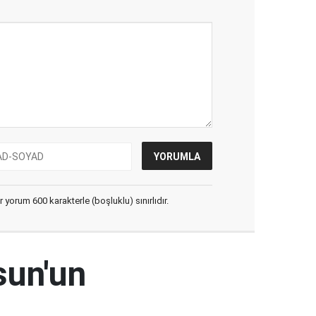
yorum 600 karakterle (boşluklu) sınırlıdır.
sun'un