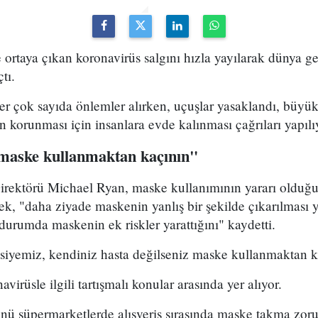
ortaya çıkan koronavirüs salgını hızla yayılarak dünya ge
çtı.
er çok sayıda önlemler alırken, uçuşlar yasaklandı, büyük ç
n korunması için insanlara evde kalınması çağrıları yapılı
 maske kullanmaktan kaçının"
rektörü Michael Ryan, maske kullanımının yararı olduğuna
ek, "daha ziyade maskenin yanlış bir şekilde çıkarılması 
durumda maskenin ek riskler yarattığını" kaydetti.
siyemiz, kendiniz hasta değilseniz maske kullanmaktan 
irüsle ilgili tartışmalı konular arasında yer alıyor.
nü süpermarketlerde alışveriş sırasında maske takma zoru