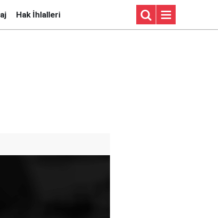
aj
Hak İhlalleri