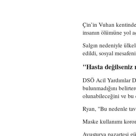
Çin’in Vuhan kentinde 
insanın ölümüne yol a
Salgın nedeniyle ülkel
edildi, sosyal mesafeni
"Hasta değilseniz
DSÖ Acil Yardımlar Di
bulunmadığını belirter
olunabileceğini ve bu 
Ryan, "Bu nedenle tav
Maske kullanımı koronav
Avusturya pazartesi gü