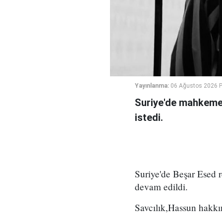
Yayınlanma:
06 Ağustos 2026 
Suriye'de mahkeme,
istedi.
Suriye'de Beşar Esed
devam edildi.
Savcılık,Hassun hakkın