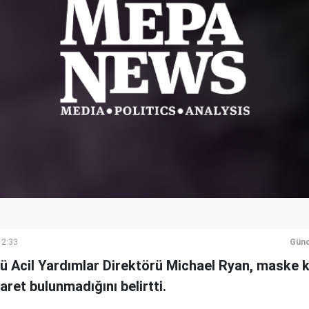
12:33
Günc
ü Acil Yardımlar Direktörü Michael Ryan, maske ku
aret bulunmadığını belirtti.