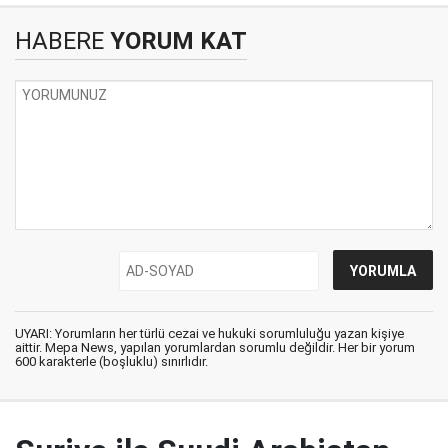
HABERE
YORUM KAT
UYARI: Yorumların her türlü cezai ve hukuki sorumluluğu yazan kişiye
aittir. Mepa News, yapılan yorumlardan sorumlu değildir. Her bir yorum
600 karakterle (boşluklu) sınırlıdır.