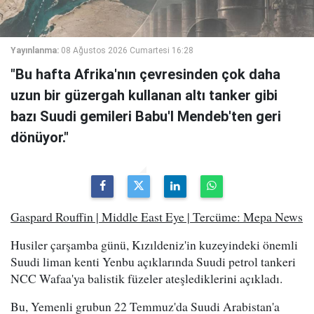
Yayınlanma:
08 Ağustos 2026 Cumartesi 16:28
"Bu hafta Afrika'nın çevresinden çok daha
uzun bir güzergah kullanan altı tanker gibi
bazı Suudi gemileri Babu'l Mendeb'ten geri
dönüyor."
Gaspard Rouffin | Middle East Eye | Tercüme: Mepa News
Husiler çarşamba günü, Kızıldeniz'in kuzeyindeki önemli
Suudi liman kenti Yenbu açıklarında Suudi petrol tankeri
NCC Wafaa'ya balistik füzeler ateşlediklerini açıkladı.
Bu, Yemenli grubun 22 Temmuz'da Suudi Arabistan'a