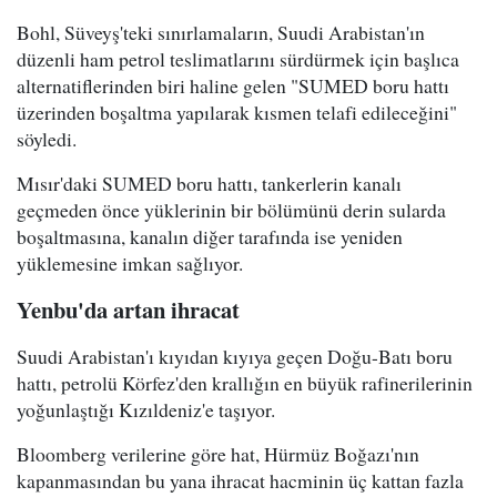
Bohl, Süveyş'teki sınırlamaların, Suudi Arabistan'ın
düzenli ham petrol teslimatlarını sürdürmek için başlıca
alternatiflerinden biri haline gelen "SUMED boru hattı
üzerinden boşaltma yapılarak kısmen telafi edileceğini"
söyledi.
Mısır'daki SUMED boru hattı, tankerlerin kanalı
geçmeden önce yüklerinin bir bölümünü derin sularda
boşaltmasına, kanalın diğer tarafında ise yeniden
yüklemesine imkan sağlıyor.
Yenbu'da artan ihracat
Suudi Arabistan'ı kıyıdan kıyıya geçen Doğu-Batı boru
hattı, petrolü Körfez'den krallığın en büyük rafinerilerinin
yoğunlaştığı Kızıldeniz'e taşıyor.
Bloomberg verilerine göre hat, Hürmüz Boğazı'nın
kapanmasından bu yana ihracat hacminin üç kattan fazla