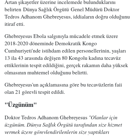
Artan şikayetler üzerine incelemede bulunduklarını
belirten Dünya Sağlık Örgütü Genel Müdürü Doktor
Tedros Adhanom Ghebreyesus, iddiaların doğru olduğunu
itiraf etti.
Ghebreyesus Ebola salgınıyla mücadele etmek üzere
2018-2020 döneminde Demokratik Kongo
Cumhuriyeti'nde istihdam edilen personellerinin, yaşları
13 ila 43 arasında değişen 80 Kongolu kadına tecavüz
ettiklerinin tespit edildiğini, gerçek rakamın daha yüksek
olmasının muhtemel olduğunu belirtti.
Ghebreyesus'un açıklamasına göre bu tecavüzlerin faii
olan 21 görevli tespit edildi.
"Üzgünüm"
Doktor Tedros Adhanom Ghebreyesus
"Olanlar için
üzgünüm. Dünya Sağlık Örgütü tarafından size hizmet
vermek üzere görevlendirilenlerin size yaptıkları