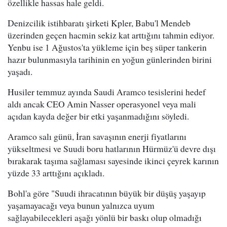
özellikle hassas hale geldi.
Denizcilik istihbaratı şirketi Kpler, Babu'l Mendeb
üzerinden geçen hacmin sekiz kat arttığını tahmin ediyor.
Yenbu ise 1 Ağustos'ta yükleme için beş süper tankerin
hazır bulunmasıyla tarihinin en yoğun günlerinden birini
yaşadı.
Husiler temmuz ayında Saudi Aramco tesislerini hedef
aldı ancak CEO Amin Nasser operasyonel veya mali
açıdan kayda değer bir etki yaşanmadığını söyledi.
Aramco salı günü, İran savaşının enerji fiyatlarını
yükseltmesi ve Suudi boru hatlarının Hürmüz'ü devre dışı
bırakarak taşıma sağlaması sayesinde ikinci çeyrek karının
yüzde 33 arttığını açıkladı.
Bohl'a göre "Suudi ihracatının büyük bir düşüş yaşayıp
yaşamayacağı veya bunun yalnızca uyum
sağlayabilecekleri aşağı yönlü bir baskı olup olmadığı