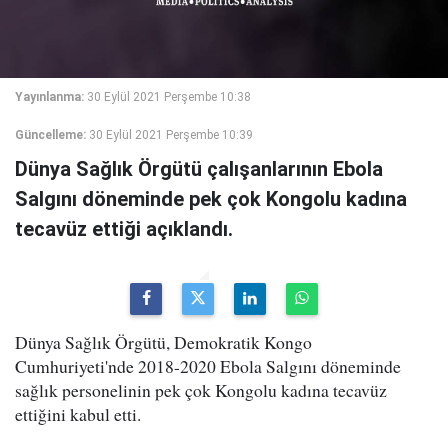
Yayınlanma:
30 Eylül 2021 Perşembe 10:38
Güncelleme:
30 Eylül 2021 Perşembe 10:39
Dünya Sağlık Örgütü çalışanlarının Ebola
Salgını döneminde pek çok Kongolu kadına
tecavüz ettiği açıklandı.
Dünya Sağlık Örgütü, Demokratik Kongo
Cumhuriyeti'nde 2018-2020 Ebola Salgını döneminde
sağlık personelinin pek çok Kongolu kadına tecavüz
ettiğini kabul etti.