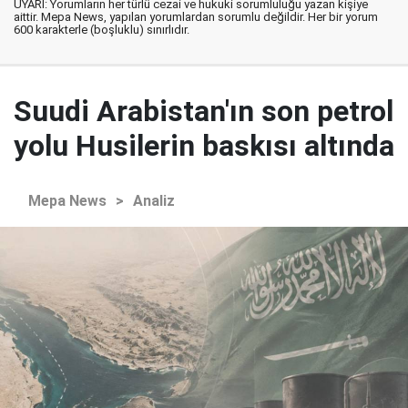
UYARI: Yorumların her türlü cezai ve hukuki sorumluluğu yazan kişiye
aittir. Mepa News, yapılan yorumlardan sorumlu değildir. Her bir yorum
600 karakterle (boşluklu) sınırlıdır.
Suudi Arabistan'ın son petrol
yolu Husilerin baskısı altında
Mepa News
>
Analiz