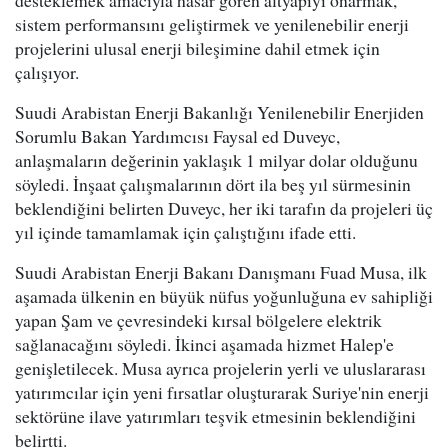
sistem performansını geliştirmek ve yenilenebilir enerji
projelerini ulusal enerji bileşimine dahil etmek için
çalışıyor.
Suudi Arabistan Enerji Bakanlığı Yenilenebilir Enerjiden
Sorumlu Bakan Yardımcısı Faysal ed Duveyc,
anlaşmaların değerinin yaklaşık 1 milyar dolar olduğunu
söyledi. İnşaat çalışmalarının dört ila beş yıl sürmesinin
beklendiğini belirten Duveyc, her iki tarafın da projeleri üç
yıl içinde tamamlamak için çalıştığını ifade etti.
Suudi Arabistan Enerji Bakanı Danışmanı Fuad Musa, ilk
aşamada ülkenin en büyük nüfus yoğunluğuna ev sahipliği
yapan Şam ve çevresindeki kırsal bölgelere elektrik
sağlanacağını söyledi. İkinci aşamada hizmet Halep'e
genişletilecek. Musa ayrıca projelerin yerli ve uluslararası
yatırımcılar için yeni fırsatlar oluşturarak Suriye'nin enerji
sektörüne ilave yatırımları teşvik etmesinin beklendiğini
belirtti.