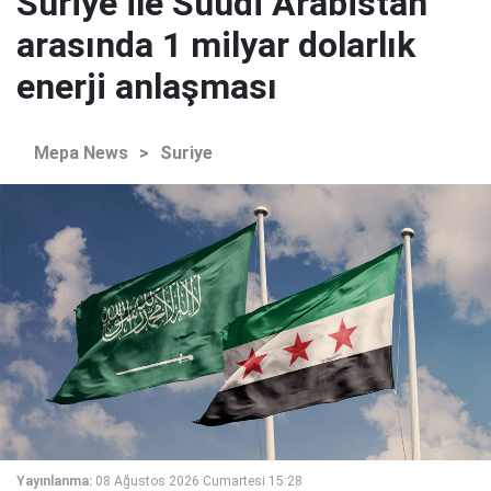
Suriye ile Suudi Arabistan
arasında 1 milyar dolarlık
enerji anlaşması
Mepa News
>
Suriye
Yayınlanma:
08 Ağustos 2026 Cumartesi 15:28