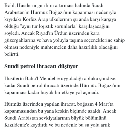
Bohl, Husilerin gerilimi artırması halinde Suudi
Arabistan'ın Hürmüz Boğazı'nın kapanması nedeniyle
kıyıdaki Körfez Arap ülkelerinin şu anda karşı karşıya
olduğu "aynı tür lojistik sorunlarla" karşılaşacağını
söyledi. Ancak Riyad'ın Ürdün üzerinden kara
güzergahlarına ve hava yoluyla taşıma seçeneklerine sahip
olması nedeniyle muhtemelen daha hazırlıklı olacağını
belirtti.
Suudi petrol ihracatı düşüyor
Husilerin Babu'l Mendeb'e uyguladığı abluka şimdiye
kadar Suudi petrol ihracatı üzerinde Hürmüz Boğazı'nın
kapanması kadar büyük bir etkiye yol açmadı.
Hürmüz üzerinden yapılan ihracat, boğazın 4 Mart'ta
kapanmasından bu yana keskin biçimde azaldı. Ancak
Suudi Arabistan sevkiyatlarının büyük bölümünü
Kızıldeniz'e kaydırdı ve bu nedenle bu su yolu artık