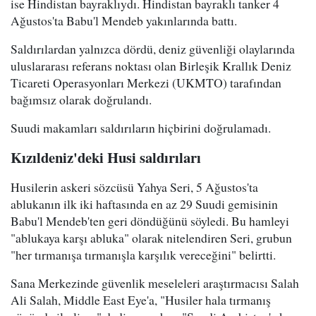
ise Hindistan bayraklıydı. Hindistan bayraklı tanker 4
Ağustos'ta Babu'l Mendeb yakınlarında battı.
Saldırılardan yalnızca dördü, deniz güvenliği olaylarında
uluslararası referans noktası olan Birleşik Krallık Deniz
Ticareti Operasyonları Merkezi (UKMTO) tarafından
bağımsız olarak doğrulandı.
Suudi makamları saldırıların hiçbirini doğrulamadı.
Kızıldeniz'deki Husi saldırıları
Husilerin askeri sözcüsü Yahya Seri, 5 Ağustos'ta
ablukanın ilk iki haftasında en az 29 Suudi gemisinin
Babu'l Mendeb'ten geri döndüğünü söyledi. Bu hamleyi
"ablukaya karşı abluka" olarak nitelendiren Seri, grubun
"her tırmanışa tırmanışla karşılık vereceğini" belirtti.
Sana Merkezinde güvenlik meseleleri araştırmacısı Salah
Ali Salah, Middle East Eye'a, "Husiler hala tırmanış