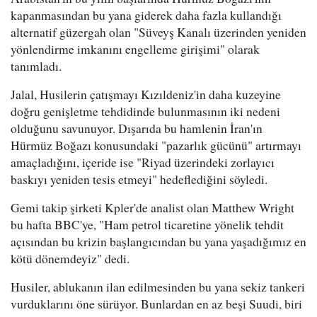
kapanmasından bu yana giderek daha fazla kullandığı
alternatif güzergah olan "Süveyş Kanalı üzerinden yeniden
yönlendirme imkanını engelleme girişimi" olarak
tanımladı.
Jalal, Husilerin çatışmayı Kızıldeniz'in daha kuzeyine
doğru genişletme tehdidinde bulunmasının iki nedeni
olduğunu savunuyor. Dışarıda bu hamlenin İran'ın
Hürmüz Boğazı konusundaki "pazarlık gücünü" artırmayı
amaçladığını, içeride ise "Riyad üzerindeki zorlayıcı
baskıyı yeniden tesis etmeyi" hedeflediğini söyledi.
Gemi takip şirketi Kpler'de analist olan Matthew Wright
bu hafta BBC'ye, "Ham petrol ticaretine yönelik tehdit
açısından bu krizin başlangıcından bu yana yaşadığımız en
kötü dönemdeyiz" dedi.
Husiler, ablukanın ilan edilmesinden bu yana sekiz tankeri
vurduklarını öne sürüyor. Bunlardan en az beşi Suudi, biri