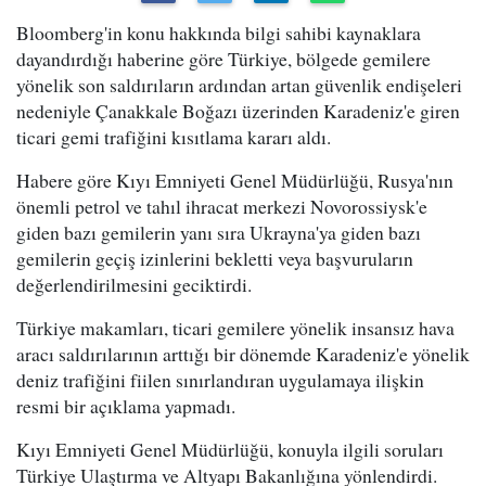
Bloomberg'in konu hakkında bilgi sahibi kaynaklara
dayandırdığı haberine göre Türkiye, bölgede gemilere
yönelik son saldırıların ardından artan güvenlik endişeleri
nedeniyle Çanakkale Boğazı üzerinden Karadeniz'e giren
ticari gemi trafiğini kısıtlama kararı aldı.
Habere göre Kıyı Emniyeti Genel Müdürlüğü, Rusya'nın
önemli petrol ve tahıl ihracat merkezi Novorossiysk'e
giden bazı gemilerin yanı sıra Ukrayna'ya giden bazı
gemilerin geçiş izinlerini bekletti veya başvuruların
değerlendirilmesini geciktirdi.
Türkiye makamları, ticari gemilere yönelik insansız hava
aracı saldırılarının arttığı bir dönemde Karadeniz'e yönelik
deniz trafiğini fiilen sınırlandıran uygulamaya ilişkin
resmi bir açıklama yapmadı.
Kıyı Emniyeti Genel Müdürlüğü, konuyla ilgili soruları
Türkiye Ulaştırma ve Altyapı Bakanlığına yönlendirdi.