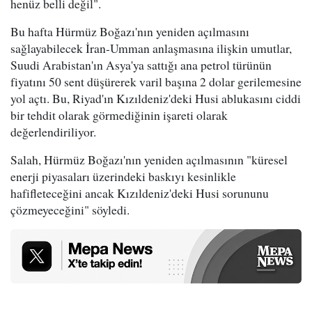
henüz belli değil".
Bu hafta Hürmüz Boğazı'nın yeniden açılmasını
sağlayabilecek İran-Umman anlaşmasına ilişkin umutlar,
Suudi Arabistan'ın Asya'ya sattığı ana petrol türünün
fiyatını 50 sent düşürerek varil başına 2 dolar gerilemesine
yol açtı. Bu, Riyad'ın Kızıldeniz'deki Husi ablukasını ciddi
bir tehdit olarak görmediğinin işareti olarak
değerlendiriliyor.
Salah, Hürmüz Boğazı'nın yeniden açılmasının "küresel
enerji piyasaları üzerindeki baskıyı kesinlikle
hafifleteceğini ancak Kızıldeniz'deki Husi sorununu
çözmeyeceğini" söyledi.