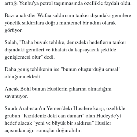
arttığı Yenbu'ya petrol taşınmasında özellikle faydalı oldu.
Bazı analistler Wafaa saldırısını tanker dışındaki gemilere
yönelik saldırılara doğru muhtemel bir adım olarak
görüyor.
Salah, "Daha büyük tehlike, denizdeki hedeflerin tanker
dışındaki gemileri ve ithalatı da kapsayacak şekilde
genişlemesi olur" dedi.
Daha geniş tehlikenin ise "bunun oluşturduğu emsal"
olduğunu ekledi.
Ancak Bohl bunun Husilerin çıkarına olmadığını
savunuyor.
Suudi Arabistan'ın Yemen'deki Husilere karşı, özellikle
grubun "Kızıldeniz'deki can damarı" olan Hudeyde'yi
hedef alacak "yeni ve büyük bir saldırısı" Husiler
açısından ağır sonuçlar doğurabilir.