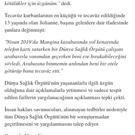
kötülükler için üzgünüm."
dedi.
Tecavüz kurbanlarının en küçüğü ve tecavüz edildiğinde
13 yaşında olan Jolianne, başına gelenlere dair ifadesinde
şunlara değinmişti:
"Nisan 2019'da Mangina kasabasında yol kenarında
telefon kartı satarken bir Dünya Sağlık Örgütü çalışanı
arabasıyla yanımdan geçerken beni eve bırakabileceğini
söyledi. Arabasına binmemin ardından beni bir otele
götürüp bana tecavüz etti."
Dünya Sağlık Örgütü'nün yaşananlarla ilgili üzgün
olduğuna dair açıklamalarla yetinmesi ve sadece tespit
edilen faillerin yargılanacağının açıklanması tepki çekti.
İnsan hakları savunucuları, alınmayan tedbirler nedeniyle
tüm Dünya Sağlık Örgütü'nün bir soruşturmadan
geçirilmesini ve yargılanmasını talep ediyor.