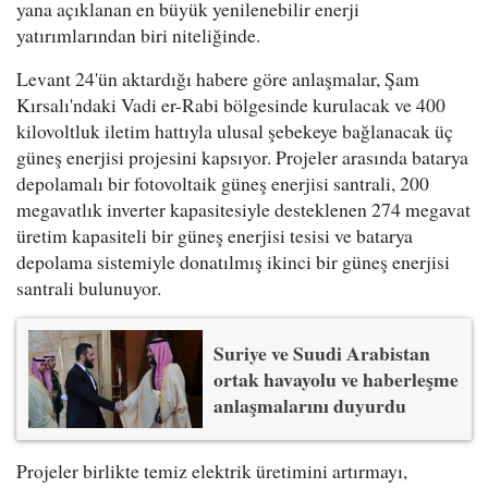
yana açıklanan en büyük yenilenebilir enerji
yatırımlarından biri niteliğinde.
Levant 24'ün aktardığı habere göre anlaşmalar, Şam
Kırsalı'ndaki Vadi er-Rabi bölgesinde kurulacak ve 400
kilovoltluk iletim hattıyla ulusal şebekeye bağlanacak üç
güneş enerjisi projesini kapsıyor. Projeler arasında batarya
depolamalı bir fotovoltaik güneş enerjisi santrali, 200
megavatlık inverter kapasitesiyle desteklenen 274 megavat
üretim kapasiteli bir güneş enerjisi tesisi ve batarya
depolama sistemiyle donatılmış ikinci bir güneş enerjisi
santrali bulunuyor.
Suriye ve Suudi Arabistan
ortak havayolu ve haberleşme
anlaşmalarını duyurdu
Projeler birlikte temiz elektrik üretimini artırmayı,