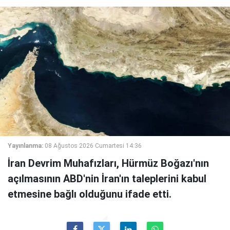
Yayınlanma:
08 Ağustos 2026 Cumartesi 14:36
İran Devrim Muhafızları, Hürmüz Boğazı'nın
açılmasının ABD'nin İran'ın taleplerini kabul
etmesine bağlı olduğunu ifade etti.