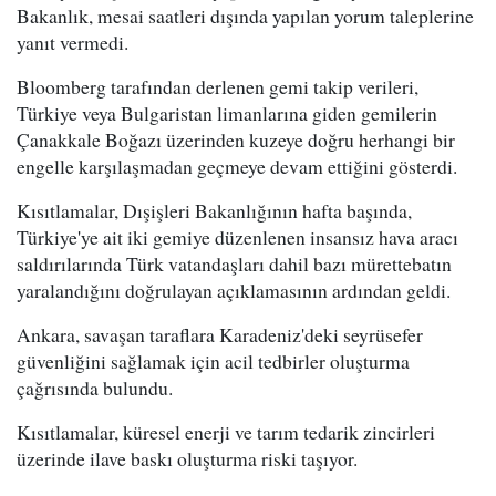
Bakanlık, mesai saatleri dışında yapılan yorum taleplerine
yanıt vermedi.
Bloomberg tarafından derlenen gemi takip verileri,
Türkiye veya Bulgaristan limanlarına giden gemilerin
Çanakkale Boğazı üzerinden kuzeye doğru herhangi bir
engelle karşılaşmadan geçmeye devam ettiğini gösterdi.
Kısıtlamalar, Dışişleri Bakanlığının hafta başında,
Türkiye'ye ait iki gemiye düzenlenen insansız hava aracı
saldırılarında Türk vatandaşları dahil bazı mürettebatın
yaralandığını doğrulayan açıklamasının ardından geldi.
Ankara, savaşan taraflara Karadeniz'deki seyrüsefer
güvenliğini sağlamak için acil tedbirler oluşturma
çağrısında bulundu.
Kısıtlamalar, küresel enerji ve tarım tedarik zincirleri
üzerinde ilave baskı oluşturma riski taşıyor.