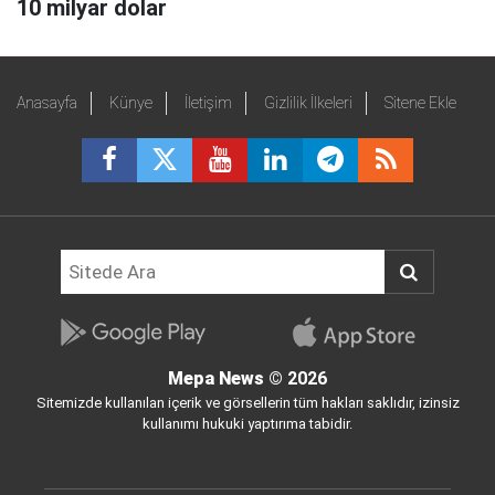
10 milyar dolar
Anasayfa
Künye
İletişim
Gizlilik İlkeleri
Sitene Ekle
Mepa News
© 2026
Sitemizde kullanılan içerik ve görsellerin tüm hakları saklıdır, izinsiz
kullanımı hukuki yaptırıma tabidir.