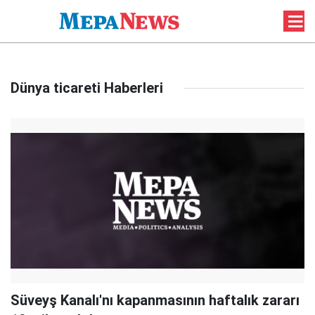
Dünya ticareti Haberleri
Süveyş Kanalı'nı kapanmasının haftalık zararı