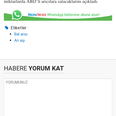
miktarlarda ABD’li arıcılara satacaklarını açıkladı.
Etiketler :
Bal arısı
Arı aşı
HABERE
YORUM KAT