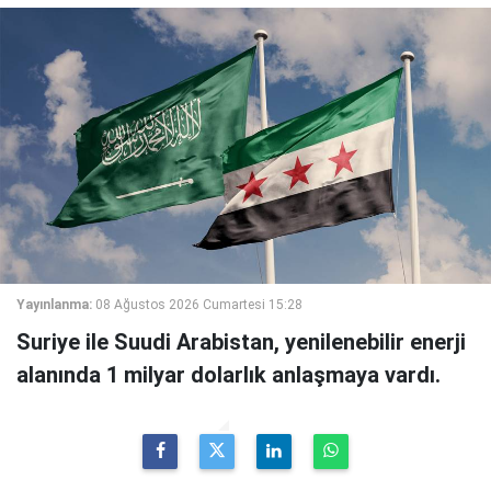
Yayınlanma:
08 Ağustos 2026 Cumartesi 15:28
Suriye ile Suudi Arabistan, yenilenebilir enerji
alanında 1 milyar dolarlık anlaşmaya vardı.