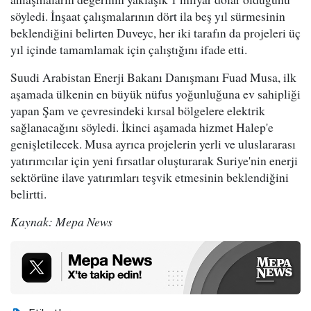
söyledi. İnşaat çalışmalarının dört ila beş yıl sürmesinin
beklendiğini belirten Duveyc, her iki tarafın da projeleri üç
yıl içinde tamamlamak için çalıştığını ifade etti.
Suudi Arabistan Enerji Bakanı Danışmanı Fuad Musa, ilk
aşamada ülkenin en büyük nüfus yoğunluğuna ev sahipliği
yapan Şam ve çevresindeki kırsal bölgelere elektrik
sağlanacağını söyledi. İkinci aşamada hizmet Halep'e
genişletilecek. Musa ayrıca projelerin yerli ve uluslararası
yatırımcılar için yeni fırsatlar oluşturarak Suriye'nin enerji
sektörüne ilave yatırımları teşvik etmesinin beklendiğini
belirtti.
Kaynak: Mepa News