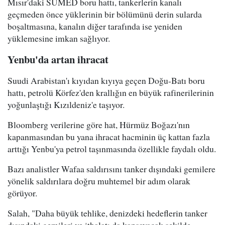
Mısır'daki SUMED boru hattı, tankerlerin kanalı
geçmeden önce yüklerinin bir bölümünü derin sularda
boşaltmasına, kanalın diğer tarafında ise yeniden
yüklemesine imkan sağlıyor.
Yenbu'da artan ihracat
Suudi Arabistan'ı kıyıdan kıyıya geçen Doğu-Batı boru
hattı, petrolü Körfez'den krallığın en büyük rafinerilerinin
yoğunlaştığı Kızıldeniz'e taşıyor.
Bloomberg verilerine göre hat, Hürmüz Boğazı'nın
kapanmasından bu yana ihracat hacminin üç kattan fazla
arttığı Yenbu'ya petrol taşınmasında özellikle faydalı oldu.
Bazı analistler Wafaa saldırısını tanker dışındaki gemilere
yönelik saldırılara doğru muhtemel bir adım olarak
görüyor.
Salah, "Daha büyük tehlike, denizdeki hedeflerin tanker