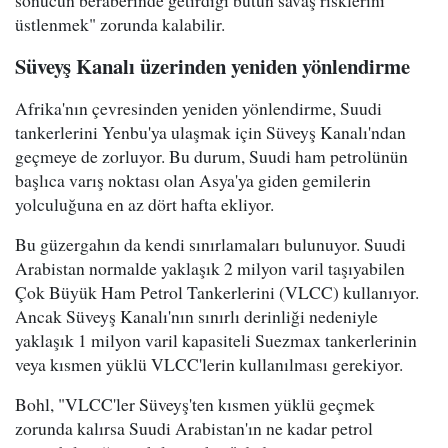
sonucun beraberinde getirdiği bütün savaş risklerini
üstlenmek" zorunda kalabilir.
Süveyş Kanalı üzerinden yeniden yönlendirme
Afrika'nın çevresinden yeniden yönlendirme, Suudi
tankerlerini Yenbu'ya ulaşmak için Süveyş Kanalı'ndan
geçmeye de zorluyor. Bu durum, Suudi ham petrolünün
başlıca varış noktası olan Asya'ya giden gemilerin
yolculuğuna en az dört hafta ekliyor.
Bu güzergahın da kendi sınırlamaları bulunuyor. Suudi
Arabistan normalde yaklaşık 2 milyon varil taşıyabilen
Çok Büyük Ham Petrol Tankerlerini (VLCC) kullanıyor.
Ancak Süveyş Kanalı'nın sınırlı derinliği nedeniyle
yaklaşık 1 milyon varil kapasiteli Suezmax tankerlerinin
veya kısmen yüklü VLCC'lerin kullanılması gerekiyor.
Bohl, "VLCC'ler Süveyş'ten kısmen yüklü geçmek
zorunda kalırsa Suudi Arabistan'ın ne kadar petrol