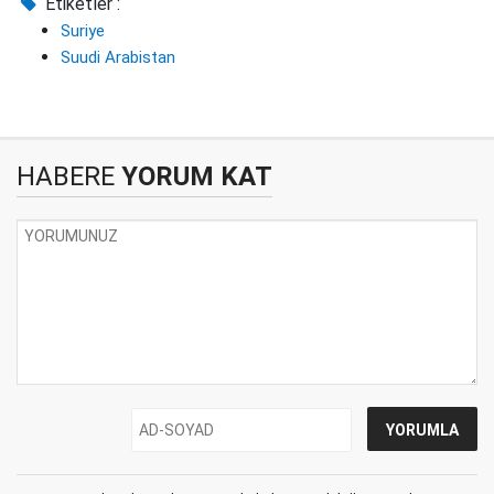
Etiketler :
Suriye
Suudi Arabistan
HABERE
YORUM KAT