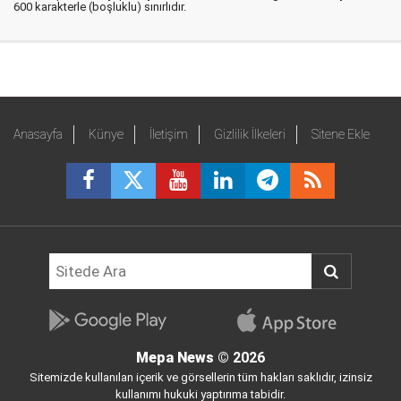
600 karakterle (boşluklu) sınırlıdır.
Anasayfa
Künye
İletişim
Gizlilik İlkeleri
Sitene Ekle
Mepa News
© 2026
Sitemizde kullanılan içerik ve görsellerin tüm hakları saklıdır, izinsiz
kullanımı hukuki yaptırıma tabidir.