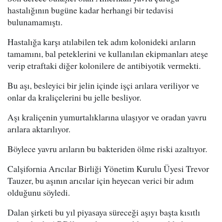
hastalığının bugüne kadar herhangi bir tedavisi
bulunamamıştı.
Hastalığa karşı atılabilen tek adım kolonideki arıların
tamamını, bal peteklerini ve kullanılan ekipmanları ateşe
verip etraftaki diğer kolonilere de antibiyotik vermekti.
Bu aşı, besleyici bir jelin içinde işçi arılara veriliyor ve
onlar da kraliçelerini bu jelle besliyor.
Aşı kraliçenin yumurtalıklarına ulaşıyor ve oradan yavru
arılara aktarılıyor.
Böylece yavru arıların bu bakteriden ölme riski azaltıyor.
Calşifornia Arıcılar Birliği Yönetim Kurulu Üyesi Trevor
Tauzer, bu aşının arıcılar için heyecan verici bir adım
olduğunu söyledi.
Dalan şirketi bu yıl piyasaya süreceği aşıyı başta kısıtlı