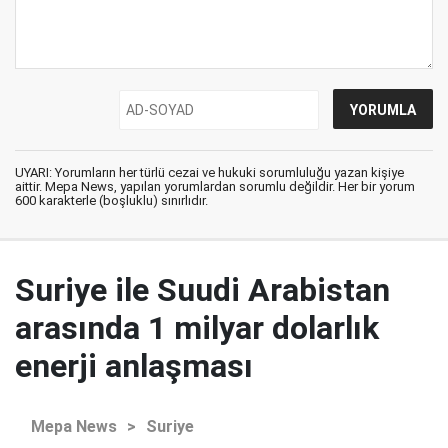
UYARI: Yorumların her türlü cezai ve hukuki sorumluluğu yazan kişiye
aittir. Mepa News, yapılan yorumlardan sorumlu değildir. Her bir yorum
600 karakterle (boşluklu) sınırlıdır.
Suriye ile Suudi Arabistan
arasında 1 milyar dolarlık
enerji anlaşması
Mepa News
>
Suriye