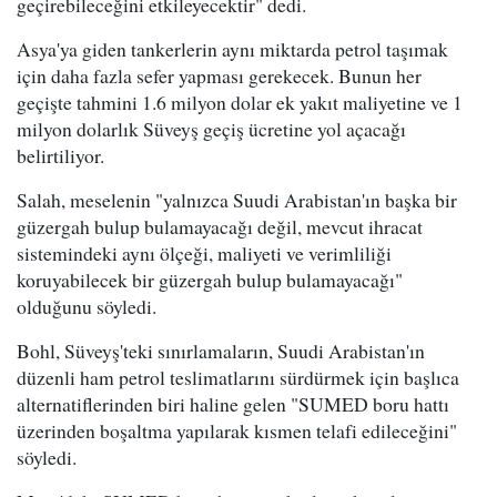
geçirebileceğini etkileyecektir" dedi.
Asya'ya giden tankerlerin aynı miktarda petrol taşımak
için daha fazla sefer yapması gerekecek. Bunun her
geçişte tahmini 1.6 milyon dolar ek yakıt maliyetine ve 1
milyon dolarlık Süveyş geçiş ücretine yol açacağı
belirtiliyor.
Salah, meselenin "yalnızca Suudi Arabistan'ın başka bir
güzergah bulup bulamayacağı değil, mevcut ihracat
sistemindeki aynı ölçeği, maliyeti ve verimliliği
koruyabilecek bir güzergah bulup bulamayacağı"
olduğunu söyledi.
Bohl, Süveyş'teki sınırlamaların, Suudi Arabistan'ın
düzenli ham petrol teslimatlarını sürdürmek için başlıca
alternatiflerinden biri haline gelen "SUMED boru hattı
üzerinden boşaltma yapılarak kısmen telafi edileceğini"
söyledi.