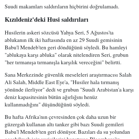
Suudi makamları saldırıların hiçbirini doğrulamadı.
Kızıldeniz'deki Husi saldırıları
Husilerin askeri sözcüsü Yahya Seri, 5 Ağustos'ta
ablukanın ilk iki haftasında en az 29 Suudi gemisinin
Babu'l Mendeb'ten geri döndüğünü söyledi. Bu hamleyi
"ablukaya karşı abluka" olarak nitelendiren Seri, grubun
"her tırmanışa tırmanışla karşılık vereceğini" belirtti.
Sana Merkezinde güvenlik meseleleri araştırmacısı Salah
Ali Salah, Middle East Eye'a, "Husiler hala tırmanış
yönünde ilerliyor" dedi ve grubun "Suudi Arabistan'a karşı
deniz kapasitesinin bütün ağırlığını henüz
kullanmadığını" düşündüğünü söyledi.
Bu hafta Afrika'nın çevresinden çok daha uzun bir
güzergah kullanan altı tanker gibi bazı Suudi gemileri
Babu'l Mendeb'ten geri dönüyor. Bazıları da su yolundan