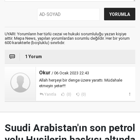
UYARI: Yorumların her türlü cezai ve hukuki sorumluluğu yazan kişiye
aittir. Mepa News, yapılan yorumlardan sorumlu değildir. Her bir yorum
600 karakterle (boşluklu) sınırlıdır.
1 Yorum
Okur
/ 06 Ocak 2023 22:43
Allah herşeyi bir denge üzere yarattı. Müdahale
etmeyin yeter!!!
Yanıtla
(0)
(0)
Suudi Arabistan'ın son petrol
yolu Husilerin baskısı altında