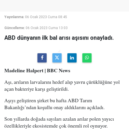
Yayınlanma:
06 Ocak 2023 Cuma 08:45
Güncelleme:
06 Ocak 2023 Cuma 13:03
ABD dünyanın ilk bal arısı aşısını onayladı.
Madeline Halpert | BBC News
Aşı, arıların larvalarını hedef alıp yavru çürüklüğüne yol
açan bakteriye karşı geliştirildi.
Aşıyı geliştiren şirket bu hafta ABD Tarım
Bakanlığı’ndan koşullu onay aldıklarını açıkladı.
Son yıllarda doğada sayıları azalan arılar polen yayıcı
özellikleriyle ekosistemde çok önemli rol oynuyor.