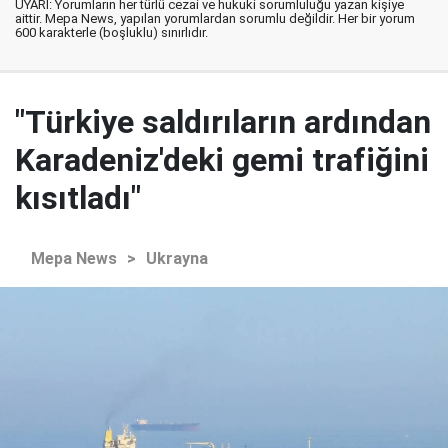
UYARI: Yorumların her türlü cezai ve hukuki sorumluluğu yazan kişiye
aittir. Mepa News, yapılan yorumlardan sorumlu değildir. Her bir yorum
600 karakterle (boşluklu) sınırlıdır.
"Türkiye saldırıların ardından
Karadeniz'deki gemi trafiğini
kısıtladı"
Mepa News
>
Ukrayna