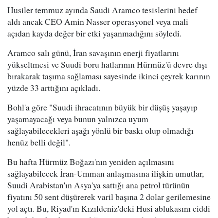
Husiler temmuz ayında Saudi Aramco tesislerini hedef
aldı ancak CEO Amin Nasser operasyonel veya mali
açıdan kayda değer bir etki yaşanmadığını söyledi.
Aramco salı günü, İran savaşının enerji fiyatlarını
yükseltmesi ve Suudi boru hatlarının Hürmüz'ü devre dışı
bırakarak taşıma sağlaması sayesinde ikinci çeyrek karının
yüzde 33 arttığını açıkladı.
Bohl'a göre "Suudi ihracatının büyük bir düşüş yaşayıp
yaşamayacağı veya bunun yalnızca uyum
sağlayabilecekleri aşağı yönlü bir baskı olup olmadığı
henüz belli değil".
Bu hafta Hürmüz Boğazı'nın yeniden açılmasını
sağlayabilecek İran-Umman anlaşmasına ilişkin umutlar,
Suudi Arabistan'ın Asya'ya sattığı ana petrol türünün
fiyatını 50 sent düşürerek varil başına 2 dolar gerilemesine
yol açtı. Bu, Riyad'ın Kızıldeniz'deki Husi ablukasını ciddi