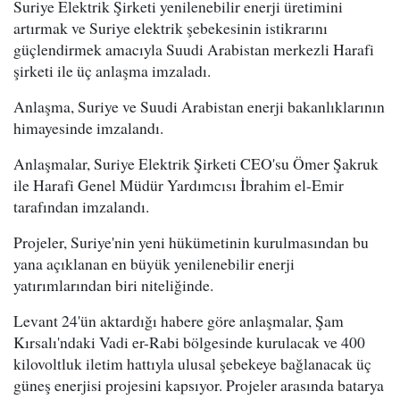
Suriye Elektrik Şirketi yenilenebilir enerji üretimini
artırmak ve Suriye elektrik şebekesinin istikrarını
güçlendirmek amacıyla Suudi Arabistan merkezli Harafi
şirketi ile üç anlaşma imzaladı.
Anlaşma, Suriye ve Suudi Arabistan enerji bakanlıklarının
himayesinde imzalandı.
Anlaşmalar, Suriye Elektrik Şirketi CEO'su Ömer Şakruk
ile Harafi Genel Müdür Yardımcısı İbrahim el-Emir
tarafından imzalandı.
Projeler, Suriye'nin yeni hükümetinin kurulmasından bu
yana açıklanan en büyük yenilenebilir enerji
yatırımlarından biri niteliğinde.
Levant 24'ün aktardığı habere göre anlaşmalar, Şam
Kırsalı'ndaki Vadi er-Rabi bölgesinde kurulacak ve 400
kilovoltluk iletim hattıyla ulusal şebekeye bağlanacak üç
güneş enerjisi projesini kapsıyor. Projeler arasında batarya