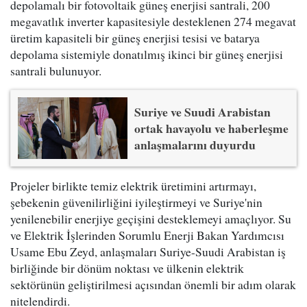
depolamalı bir fotovoltaik güneş enerjisi santrali, 200
megavatlık inverter kapasitesiyle desteklenen 274 megavat
üretim kapasiteli bir güneş enerjisi tesisi ve batarya
depolama sistemiyle donatılmış ikinci bir güneş enerjisi
santrali bulunuyor.
Suriye ve Suudi Arabistan
ortak havayolu ve haberleşme
anlaşmalarını duyurdu
Projeler birlikte temiz elektrik üretimini artırmayı,
şebekenin güvenilirliğini iyileştirmeyi ve Suriye'nin
yenilenebilir enerjiye geçişini desteklemeyi amaçlıyor. Su
ve Elektrik İşlerinden Sorumlu Enerji Bakan Yardımcısı
Usame Ebu Zeyd, anlaşmaları Suriye-Suudi Arabistan iş
birliğinde bir dönüm noktası ve ülkenin elektrik
sektörünün geliştirilmesi açısından önemli bir adım olarak
nitelendirdi.