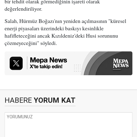
bir tehdit olarak görmediğinin işareti olarak
değerlendiriliyor.
Salah, Hürmüz Boğazı'nın yeniden açılmasının "küresel
enerji piyasaları üzerindeki baskıyı kesinlikle
hafifleteceğini ancak Kızıldeniz'deki Husi sorununu
çözmeyeceğini" söyledi.
HABERE
YORUM KAT