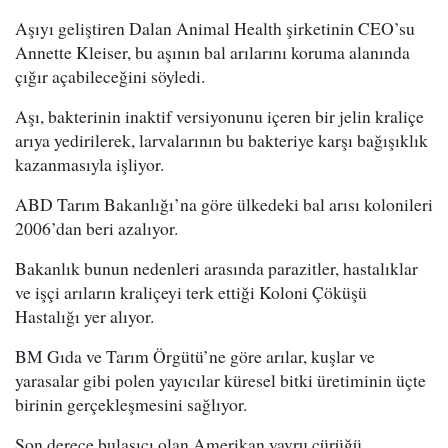
Aşıyı geliştiren Dalan Animal Health şirketinin CEO’su
Annette Kleiser, bu aşının bal arılarını koruma alanında
çığır açabileceğini söyledi.
Aşı, bakterinin inaktif versiyonunu içeren bir jelin kraliçe
arıya yedirilerek, larvalarının bu bakteriye karşı bağışıklık
kazanmasıyla işliyor.
ABD Tarım Bakanlığı’na göre ülkedeki bal arısı kolonileri
2006’dan beri azalıyor.
Bakanlık bunun nedenleri arasında parazitler, hastalıklar
ve işçi arıların kraliçeyi terk ettiği Koloni Çöküşü
Hastalığı yer alıyor.
BM Gıda ve Tarım Örgütü’ne göre arılar, kuşlar ve
yarasalar gibi polen yayıcılar küresel bitki üretiminin üçte
birinin gerçekleşmesini sağlıyor.
Son derece bulaşıcı olan Amerikan yavru çürüğü