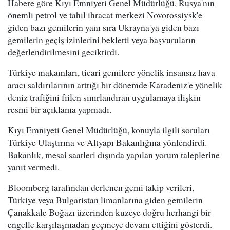
Habere göre Kıyı Emniyeti Genel Müdürlüğü, Rusya'nın
önemli petrol ve tahıl ihracat merkezi Novorossiysk'e
giden bazı gemilerin yanı sıra Ukrayna'ya giden bazı
gemilerin geçiş izinlerini bekletti veya başvuruların
değerlendirilmesini geciktirdi.
Türkiye makamları, ticari gemilere yönelik insansız hava
aracı saldırılarının arttığı bir dönemde Karadeniz'e yönelik
deniz trafiğini fiilen sınırlandıran uygulamaya ilişkin
resmi bir açıklama yapmadı.
Kıyı Emniyeti Genel Müdürlüğü, konuyla ilgili soruları
Türkiye Ulaştırma ve Altyapı Bakanlığına yönlendirdi.
Bakanlık, mesai saatleri dışında yapılan yorum taleplerine
yanıt vermedi.
Bloomberg tarafından derlenen gemi takip verileri,
Türkiye veya Bulgaristan limanlarına giden gemilerin
Çanakkale Boğazı üzerinden kuzeye doğru herhangi bir
engelle karşılaşmadan geçmeye devam ettiğini gösterdi.