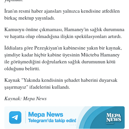
İran'ın resmi haber ajansları yalnızca kendisine atfedilen
birkaç mektup yayınladı.
Kamuoyu önüne çıkmaması, Hamaney'in sağlık durumuna
ve hayatta olup olmadığına ilişkin spekülasyonları artırdı.
İddialara göre Pezeşkiyan'ın kabinesine yakın bir kaynak,
şimdiye kadar hiçbir kabine üyesinin Mücteba Hamaney
ile görüşmediğini doğrularken sağlık durumunun kötü
olduğunu belirtti.
Kaynak "Yakında kendisinin şehadet haberini duyarsak
şaşırmayız" ifadelerini kullandı.
Kaynak: Mepa News