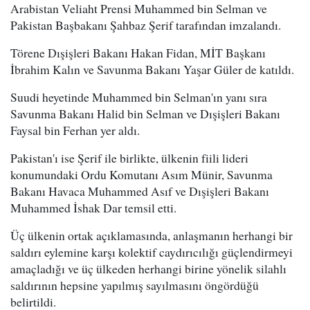
Arabistan Veliaht Prensi Muhammed bin Selman ve
Pakistan Başbakanı Şahbaz Şerif tarafından imzalandı.
Törene Dışişleri Bakanı Hakan Fidan, MİT Başkanı
İbrahim Kalın ve Savunma Bakanı Yaşar Güler de katıldı.
Suudi heyetinde Muhammed bin Selman'ın yanı sıra
Savunma Bakanı Halid bin Selman ve Dışişleri Bakanı
Faysal bin Ferhan yer aldı.
Pakistan'ı ise Şerif ile birlikte, ülkenin fiili lideri
konumundaki Ordu Komutanı Asım Münir, Savunma
Bakanı Havaca Muhammed Asıf ve Dışişleri Bakanı
Muhammed İshak Dar temsil etti.
Üç ülkenin ortak açıklamasında, anlaşmanın herhangi bir
saldırı eylemine karşı kolektif caydırıcılığı güçlendirmeyi
amaçladığı ve üç ülkeden herhangi birine yönelik silahlı
saldırının hepsine yapılmış sayılmasını öngördüğü
belirtildi.