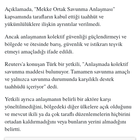
Açıklamada, "Mekke Ortak Savunma Anlaşması"
kapsamında tarafların kabul ettiği taahhüt ve
yükümlülüklere ilişkin ayrıntılar verilmedi.
Ancak anlaşmanın kolektif güvenliği güçlendirmeyi ve
bölgede ve ötesinde barış, güvenlik ve istikrarı teşvik
etmeyi amaçladığı ifade edildi.
Reuters'a konuşan Türk bir yetkili, "Anlaşmada kolektif
savunma maddesi bulunuyor. Tamamen savunma amaçlı
ve yalnızca savunma durumunda karşılıklı destek
taahhüdü içeriyor" dedi.
Yetkili ayrıca anlaşmanın belirli bir aktöre karşı
yöneltilmediğini, bölgedeki diğer ülkelere açık olduğunu
ve mevcut ikili ya da çok taraflı düzenlemelerin hiçbirini
ortadan kaldırmadığını veya bunların yerini almadığını
belirtti.