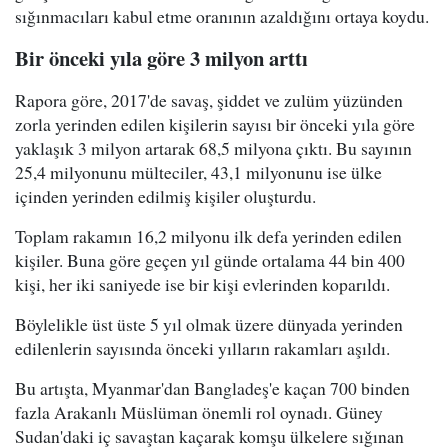
sığınmacıları kabul etme oranının azaldığını ortaya koydu.
Bir önceki yıla göre 3 milyon arttı
Rapora göre, 2017'de savaş, şiddet ve zulüm yüzünden
zorla yerinden edilen kişilerin sayısı bir önceki yıla göre
yaklaşık 3 milyon artarak 68,5 milyona çıktı. Bu sayının
25,4 milyonunu mülteciler, 43,1 milyonunu ise ülke
içinden yerinden edilmiş kişiler oluşturdu.
Toplam rakamın 16,2 milyonu ilk defa yerinden edilen
kişiler. Buna göre geçen yıl günde ortalama 44 bin 400
kişi, her iki saniyede ise bir kişi evlerinden koparıldı.
Böylelikle üst üste 5 yıl olmak üzere dünyada yerinden
edilenlerin sayısında önceki yılların rakamları aşıldı.
Bu artışta, Myanmar'dan Bangladeş'e kaçan 700 binden
fazla Arakanlı Müslüman önemli rol oynadı. Güney
Sudan'daki iç savaştan kaçarak komşu ülkelere sığınan