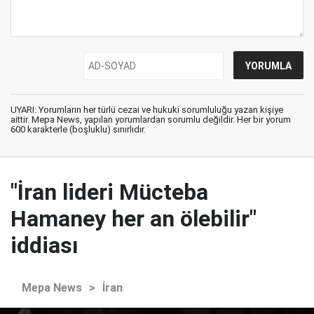
UYARI: Yorumların her türlü cezai ve hukuki sorumluluğu yazan kişiye
aittir. Mepa News, yapılan yorumlardan sorumlu değildir. Her bir yorum
600 karakterle (boşluklu) sınırlıdır.
"İran lideri Mücteba
Hamaney her an ölebilir"
iddiası
Mepa News
>
İran