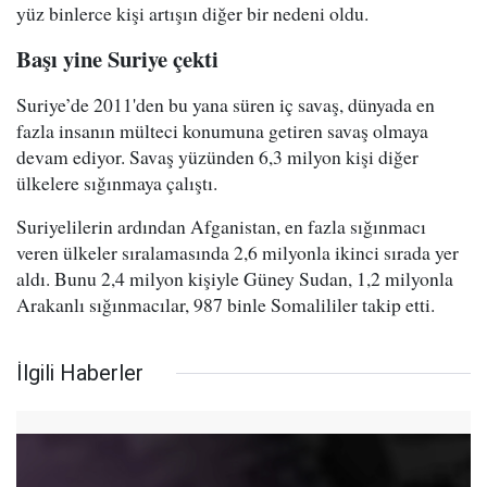
yüz binlerce kişi artışın diğer bir nedeni oldu.
Başı yine Suriye çekti
Suriye’de 2011'den bu yana süren iç savaş, dünyada en
fazla insanın mülteci konumuna getiren savaş olmaya
devam ediyor. Savaş yüzünden 6,3 milyon kişi diğer
ülkelere sığınmaya çalıştı.
Suriyelilerin ardından Afganistan, en fazla sığınmacı
veren ülkeler sıralamasında 2,6 milyonla ikinci sırada yer
aldı. Bunu 2,4 milyon kişiyle Güney Sudan, 1,2 milyonla
Arakanlı sığınmacılar, 987 binle Somalililer takip etti.
İlgili Haberler