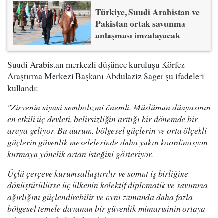
Türkiye, Suudi Arabistan ve
Pakistan ortak savunma
anlaşması imzalayacak
Suudi Arabistan merkezli düşünce kuruluşu Körfez
Araştırma Merkezi Başkanı Abdulaziz Sager şu ifadeleri
kullandı:
"Zirvenin siyasi sembolizmi önemli. Müslüman dünyasının
en etkili üç devleti, belirsizliğin arttığı bir dönemde bir
araya geliyor. Bu durum, bölgesel güçlerin ve orta ölçekli
güçlerin güvenlik meselelerinde daha yakın koordinasyon
kurmaya yönelik artan isteğini gösteriyor.
Üçlü çerçeve kurumsallaştırılır ve somut iş birliğine
dönüştürülürse üç ülkenin kolektif diplomatik ve savunma
ağırlığını güçlendirebilir ve aynı zamanda daha fazla
bölgesel temele dayanan bir güvenlik mimarisinin ortaya