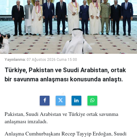
Yayınlanma:
07 Ağustos 2026 Cuma 15:00
Türkiye, Pakistan ve Suudi Arabistan, ortak
bir savunma anlaşması konusunda anlaştı.
Pakistan, Suudi Arabistan ve Türkiye ortak savunma
anlaşması imzaladı.
Anlaşma Cumhurbaşkanı Recep Tayyip Erdoğan, Suudi