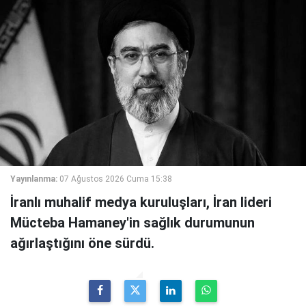
Yayınlanma:
07 Ağustos 2026 Cuma 15:38
İranlı muhalif medya kuruluşları, İran lideri
Mücteba Hamaney'in sağlık durumunun
ağırlaştığını öne sürdü.