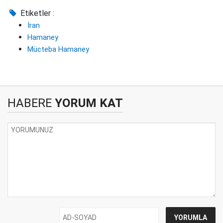
Etiketler :
İran
Hamaney
Mücteba Hamaney
HABERE
YORUM KAT