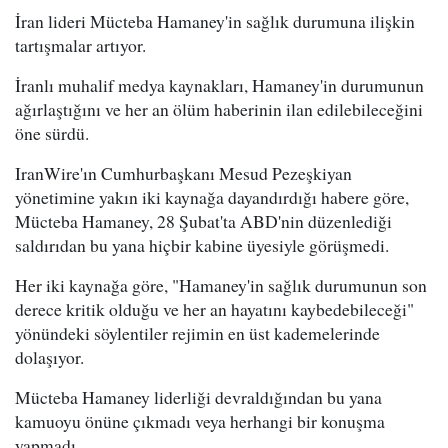
İran lideri Mücteba Hamaney'in sağlık durumuna ilişkin
tartışmalar artıyor.
İranlı muhalif medya kaynakları, Hamaney'in durumunun
ağırlaştığını ve her an ölüm haberinin ilan edilebileceğini
öne sürdü.
IranWire'ın Cumhurbaşkanı Mesud Pezeşkiyan
yönetimine yakın iki kaynağa dayandırdığı habere göre,
Mücteba Hamaney, 28 Şubat'ta ABD'nin düzenlediği
saldırıdan bu yana hiçbir kabine üyesiyle görüşmedi.
Her iki kaynağa göre, "Hamaney'in sağlık durumunun son
derece kritik olduğu ve her an hayatını kaybedebileceği"
yönündeki söylentiler rejimin en üst kademelerinde
dolaşıyor.
Mücteba Hamaney liderliği devraldığından bu yana
kamuoyu önüne çıkmadı veya herhangi bir konuşma
yapmadı.