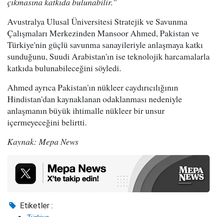
çıkmasına katkıda bulunabilir."
Avustralya Ulusal Üniversitesi Stratejik ve Savunma
Çalışmaları Merkezinden Mansoor Ahmed, Pakistan ve
Türkiye'nin güçlü savunma sanayileriyle anlaşmaya katkı
sunduğunu, Suudi Arabistan'ın ise teknolojik harcamalarla
katkıda bulunabileceğini söyledi.
Ahmed ayrıca Pakistan'ın nükleer caydırıcılığının
Hindistan'dan kaynaklanan odaklanması nedeniyle
anlaşmanın büyük ihtimalle nükleer bir unsur
içermeyeceğini belirtti.
Kaynak: Mepa News
Etiketler :