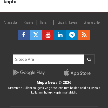
koptu
Anasayfa
Künye
İletişim
Gizlilik İlkeleri
Sitene Ekle
Mepa News
© 2026
Sitemizde kullanılan içerik ve görsellerin tüm hakları saklıdır, izinsiz
kullanımı hukuki yaptırıma tabidir.