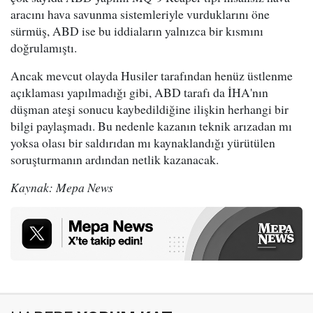
aracını hava savunma sistemleriyle vurduklarını öne
sürmüş, ABD ise bu iddiaların yalnızca bir kısmını
doğrulamıştı.
Ancak mevcut olayda Husiler tarafından henüz üstlenme
açıklaması yapılmadığı gibi, ABD tarafı da İHA'nın
düşman ateşi sonucu kaybedildiğine ilişkin herhangi bir
bilgi paylaşmadı. Bu nedenle kazanın teknik arızadan mı
yoksa olası bir saldırıdan mı kaynaklandığı yürütülen
soruşturmanın ardından netlik kazanacak.
Kaynak: Mepa News