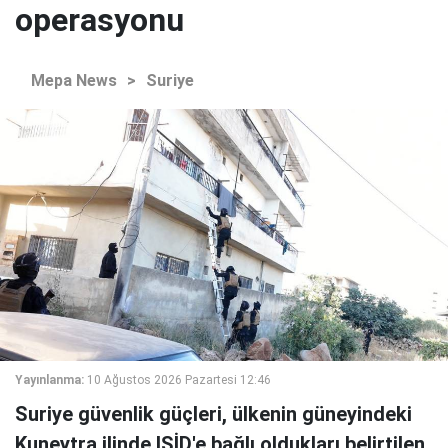
operasyonu
Mepa News
>
Suriye
Yayınlanma:
10 Ağustos 2026 Pazartesi 12:46
Suriye güvenlik güçleri, ülkenin güneyindeki
Kuneytra ilinde IŞİD'e bağlı oldukları belirtilen