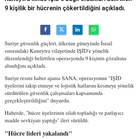
9 kişilik bir hücrenin çökertildiğini açıkladı.
Suriye güvenlik güçleri, ülkenin güneyinde İsrail
sınırındaki Kuneytra vilayetinde IŞİD'e yönelik
düzenlendiği belirtilen operasyonda 9 kişinin gözaltına
alındığını açıkladı.
Suriye resmi haber ajansı SANA, operasyonun "IŞİD
üyelerini takip etmeye ve lojistik hatlarını kesmeye yönelik
sürdürülen güvenlik çalışmaları kapsamında
gerçekleştirildiğini" duyurdu.
Haberde, "hücre üyelerinin silah topladığı ve patlayıcı
madde sevkiyatı yaptığı" ileri sürüldü.
"Hücre lideri yakalandı"