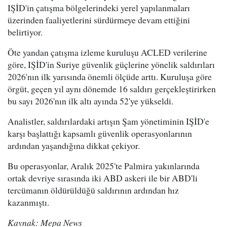
IŞİD'in çatışma bölgelerindeki yerel yapılanmaları
üzerinden faaliyetlerini sürdürmeye devam ettiğini
belirtiyor.
Öte yandan çatışma izleme kuruluşu ACLED verilerine
göre, IŞİD'in Suriye güvenlik güçlerine yönelik saldırıları
2026'nın ilk yarısında önemli ölçüde arttı. Kuruluşa göre
örgüt, geçen yıl aynı dönemde 16 saldırı gerçekleştirirken
bu sayı 2026'nın ilk altı ayında 52'ye yükseldi.
Analistler, saldırılardaki artışın Şam yönetiminin IŞİD'e
karşı başlattığı kapsamlı güvenlik operasyonlarının
ardından yaşandığına dikkat çekiyor.
Bu operasyonlar, Aralık 2025'te Palmira yakınlarında
ortak devriye sırasında iki ABD askeri ile bir ABD'li
tercümanın öldürüldüğü saldırının ardından hız
kazanmıştı.
Kaynak: Mepa News