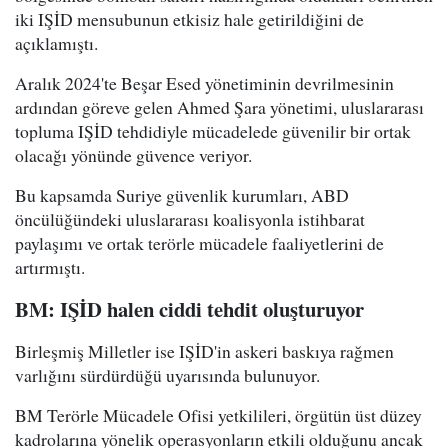
iki IŞİD mensubunun etkisiz hale getirildiğini de
açıklamıştı.
Aralık 2024'te Beşar Esed yönetiminin devrilmesinin
ardından göreve gelen Ahmed Şara yönetimi, uluslararası
topluma IŞİD tehdidiyle mücadelede güvenilir bir ortak
olacağı yönünde güvence veriyor.
Bu kapsamda Suriye güvenlik kurumları, ABD
öncülüğündeki uluslararası koalisyonla istihbarat
paylaşımı ve ortak terörle mücadele faaliyetlerini de
artırmıştı.
BM: IŞİD halen ciddi tehdit oluşturuyor
Birleşmiş Milletler ise IŞİD'in askeri baskıya rağmen
varlığını sürdürdüğü uyarısında bulunuyor.
BM Terörle Mücadele Ofisi yetkilileri, örgütün üst düzey
kadrolarına yönelik operasyonların etkili olduğunu ancak