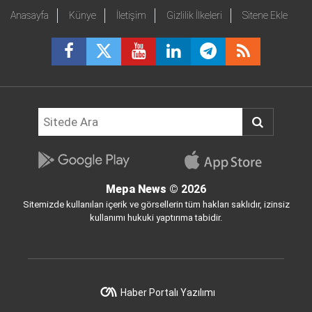
Anasayfa
Künye
İletişim
Gizlilik İlkeleri
Sitene Ekle
Mepa News
© 2026
Sitemizde kullanılan içerik ve görsellerin tüm hakları saklıdır, izinsiz
kullanımı hukuki yaptırıma tabidir.
Haber Portalı Yazılımı