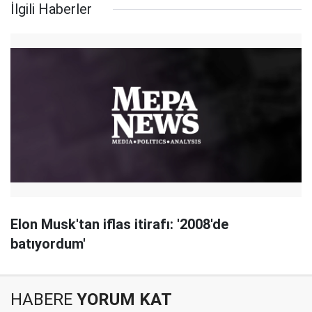
İlgili Haberler
Elon Musk'tan iflas itirafı: '2008'de
batıyordum'
HABERE
YORUM KAT