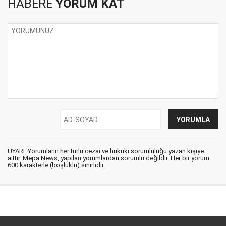
HABERE
YORUM KAT
UYARI: Yorumların her türlü cezai ve hukuki sorumluluğu yazan kişiye
aittir. Mepa News, yapılan yorumlardan sorumlu değildir. Her bir yorum
600 karakterle (boşluklu) sınırlıdır.