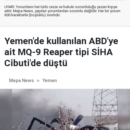
UYARI: Yorumların her türlü cezai ve hukuki sorumluluğu yazan kişiye
aittir. Mepa News, yapılan yorumlardan sorumlu değildir. Her bir yorum
600 karakterle (boşluklu) sınırlıdır.
Yemen'de kullanılan ABD'ye
ait MQ-9 Reaper tipi SİHA
Cibuti'de düştü
Mepa News
>
Yemen