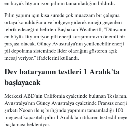
en büyük lityum iyon pilinin tamamladığını bildirdi.
Pilin yapımı için kısa sürede çok muazzam bir çalışma
ortaya konulduğunu ve bölgeye giderek emeği geçenleri
tebrik edeceğini belirten Başbakan Weatherill, "Dünyanın
en büyük lityum iyon pili enerji karışımımızın önemli bir
parçası olacak. Güney Avustralya'nın yenilenebilir enerji
pil depolama sisteminde lider olacağını gösteren açık
mesaj veriyor." ifadelerini kullandı.
Dev bataryanın testleri 1 Aralık'ta
başlayacak
Merkezi ABD'nin California eyaletinde bulunan Tesla'nın,
Avustralya'nın Güney Avustralya eyaletinde Fransız enerji
şirketi Neoen ile iş birliğinde yapımını tamamladığı 100
megavat kapasiteli pilin 1 Aralık'tan itibaren test edilmeye
başlaması bekleniyor.