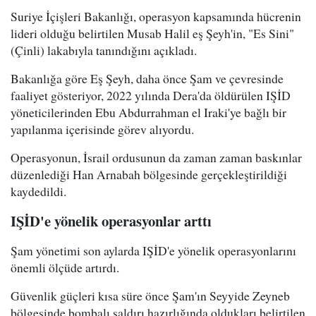
Suriye İçişleri Bakanlığı, operasyon kapsamında hücrenin
lideri olduğu belirtilen Musab Halil eş Şeyh'in, "Es Sini"
(Çinli) lakabıyla tanındığını açıkladı.
Bakanlığa göre Eş Şeyh, daha önce Şam ve çevresinde
faaliyet gösteriyor, 2022 yılında Dera'da öldürülen IŞİD
yöneticilerinden Ebu Abdurrahman el Iraki'ye bağlı bir
yapılanma içerisinde görev alıyordu.
Operasyonun, İsrail ordusunun da zaman zaman baskınlar
düzenlediği Han Arnabah bölgesinde gerçekleştirildiği
kaydedildi.
IŞİD'e yönelik operasyonlar arttı
Şam yönetimi son aylarda IŞİD'e yönelik operasyonlarını
önemli ölçüde artırdı.
Güvenlik güçleri kısa süre önce Şam'ın Seyyide Zeyneb
bölgesinde bombalı saldırı hazırlığında oldukları belirtilen