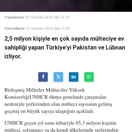
Yayınlanma:
21 Haziran 2016 Salı 13:14
Güncelleme:
21 Haziran 2016 Salı 13:43
2,5 milyon kişiyle en çok sayıda mülteciye ev
sahipliği yapan Türkiye'yi Pakistan ve Lübnan
izliyor.
Birleşmiş Milletler Mülteciler Yüksek
KomiserliğiUNHCR dünya genelinde çatışmalar
nedeniyle yerlerinden olan mülteci sayısının gelmiş
geçmiş en büyük sayıya ulaştığını açıkladı.
UNHCR geçen yıl sonu itibariyle 65,3 milyon kişinin
mülteci, sığınmacı ya da kendi ülkelerinde yerlerinden