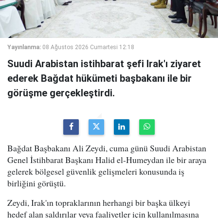
Yayınlanma:
08 Ağustos 2026 Cumartesi 12:18
Suudi Arabistan istihbarat şefi Irak'ı ziyaret
ederek Bağdat hükümeti başbakanı ile bir
görüşme gerçekleştirdi.
Bağdat Başbakanı Ali Zeydi, cuma günü Suudi Arabistan
Genel İstihbarat Başkanı Halid el-Humeydan ile bir araya
gelerek bölgesel güvenlik gelişmeleri konusunda iş
birliğini görüştü.
Zeydi, Irak'ın topraklarının herhangi bir başka ülkeyi
hedef alan saldırılar veya faaliyetler için kullanılmasına