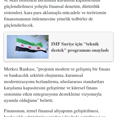
güçlendirilmesi yoluyla finansal denetim, dürüstlük
sistemleri, kara para aklamayla mücadele ve terörizmin
finansmanının önlenmesine yönelik tedbirler de
güçlendirilecek.
IMF Suriye için "teknik
destek" programını onayladı
Merkez Bankası, "projenin modern ve gelişmiş bir finans
ve bankacılık sektörü oluşturma, kurumsal
modernizasyonu hızlandırma, uluslararası standartları
karşılama kapasitesini geliştirme ve küresel finans
sistemine etkin entegrasyonu destekleme vizyonuyla
uyumlu olduğunu" belirtti.
Finansman, temel finansal altyapının geliştirilmesi,
bankacılık sektörünün yeniden işler hale getirilmesi ve