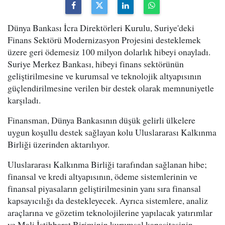
Dünya Bankası İcra Direktörleri Kurulu, Suriye'deki
Finans Sektörü Modernizasyon Projesini desteklemek
üzere geri ödemesiz 100 milyon dolarlık hibeyi onayladı.
Suriye Merkez Bankası, hibeyi finans sektörünün
geliştirilmesine ve kurumsal ve teknolojik altyapısının
güçlendirilmesine verilen bir destek olarak memnuniyetle
karşıladı.
Finansman, Dünya Bankasının düşük gelirli ülkelere
uygun koşullu destek sağlayan kolu Uluslararası Kalkınma
Birliği üzerinden aktarılıyor.
Uluslararası Kalkınma Birliği tarafından sağlanan hibe;
finansal ve kredi altyapısının, ödeme sistemlerinin ve
finansal piyasaların geliştirilmesinin yanı sıra finansal
kapsayıcılığı da destekleyecek. Ayrıca sistemlere, analiz
araçlarına ve gözetim teknolojilerine yapılacak yatırımlar
ve Mali İstihbarat Biriminin kurumsal kapasitesinin