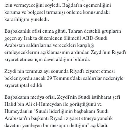
izin vermeyeceğini söyledi. Bağdat'ın egemenliğini
koruma ve bölgesel tırmanışı önleme konusundaki
kararlılığını yineledi.
Başbakanlık ofisi cuma günü, Tahran destekli grupların
geçen ay Irak'ta düzenlenen ölümcül ABD-Suudi
Arabistan saldırılarına verecekleri karşılığı
erteleyeceklerini açıklamasının ardından Zeydi'nin Riyad'ı
ziyaret etmesi için davet aldığını bildirdi.
Zeydi'nin temmuz ayı sonunda Riyad'ı ziyaret etmesi
bekleniyordu ancak 29 Temmuz'daki saldırılar nedeniyle
ziyaret iptal edildi.
Başbakanın medya ofisi, Zeydi'nin Suudi istihbarat şefi
Halid bin Ali el-Humeydan ile görüştüğünü ve
Humeydan'ın "Suudi liderliğinin başbakanı Suudi
Arabistan'ın başkenti Riyad'ı ziyaret etmeye yönelik
davetini yenileyen bir mesajını ilettiğini" açıkladı.