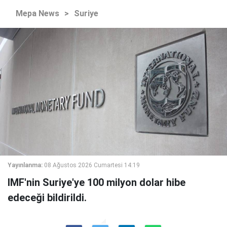
Mepa News
>
Suriye
Yayınlanma:
08 Ağustos 2026 Cumartesi 14:19
IMF'nin Suriye'ye 100 milyon dolar hibe
edeceği bildirildi.