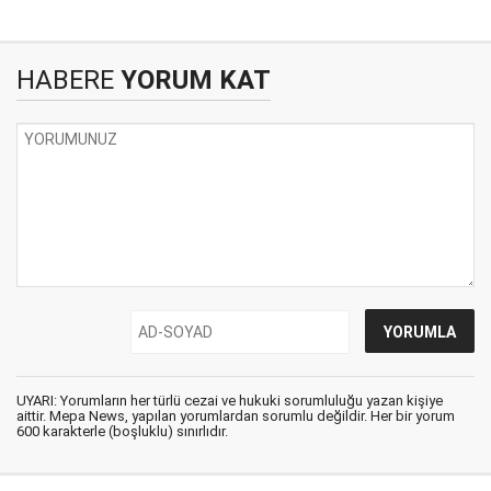
HABERE
YORUM KAT
UYARI: Yorumların her türlü cezai ve hukuki sorumluluğu yazan kişiye
aittir. Mepa News, yapılan yorumlardan sorumlu değildir. Her bir yorum
600 karakterle (boşluklu) sınırlıdır.