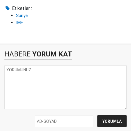
Etiketler :
Suriye
IMF
HABERE
YORUM KAT