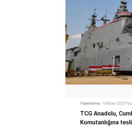
Yayınlanma:
10 Nisan 2023 Paz
TCG Anadolu, Cumhu
Komutanlığına tesli