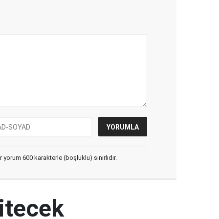
yorum 600 karakterle (boşluklu) sınırlıdır.
itecek