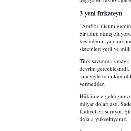
3 yeni fırkateyn
"Amfibi hücum gemimiz
bir adım atmış oluyor
kesimlerini yaparak inş
sistemleri yerli ve milli
Türk savunma sanayi; va
devrim gerçekleştirdi
sanayiyle mümkün oldu
vermediler.
Hükümete geldiğimizde
milyar doları aştı. Sad
faaliyetleri sürüyor. 
dolara yükseltiyoruz.