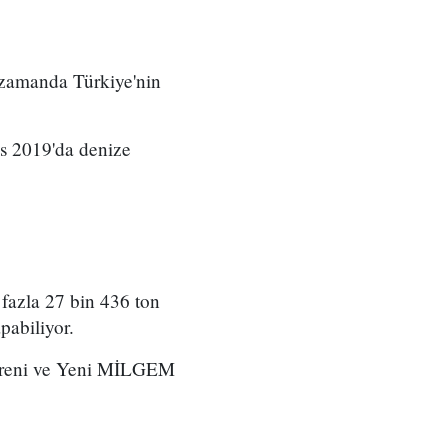
 zamanda Türkiye'nin
s 2019'da denize
fazla 27 bin 436 ton
pabiliyor.
öreni ve Yeni MİLGEM