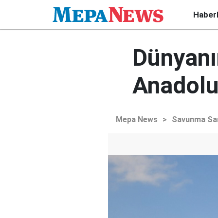
Haber
Dünyanı
Anadolu 
Mepa News
>
Savunma Sa