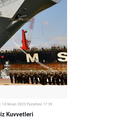
:
10 Nisan 2023 Pazartesi 17:39
z Kuvvetleri