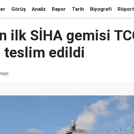
ler
Görüş
Analiz
Rapor
Tarih
Biyografi
Röport
n ilk SİHA gemisi T
teslim edildi
nayi