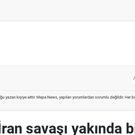
ğu yazan kişiye aittir. Mepa News, yapılan yorumlardan sorumlu değildir. Her bir 
İran savaşı yakında b