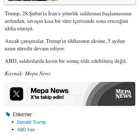
Trump, 28 Şubat'ta İran'a yönelik saldırının başlamasının
ardından, savaşın kısa bir süre içerisinde sona ereceğini
iddia etmişti.
Ancak çatışmalar, Trump'ın iddiasının aksine, 5 aydan
uzun süredir devam ediyor.
ABD, saldırılarda kesin bir sonuç elde edebilmiş değil.
Kaynak: Mepa News
Etiketler :
Donald Trump
ABD İran