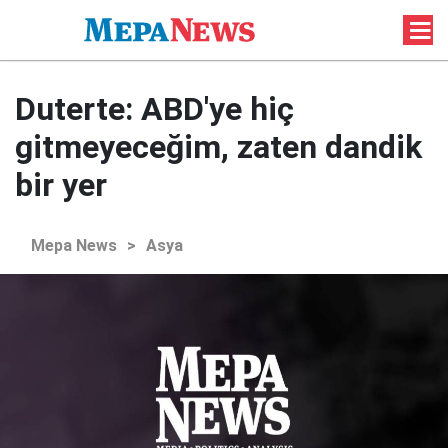
Duterte: ABD'ye hiç
gitmeyeceğim, zaten dandik
bir yer
Mepa News
>
Asya