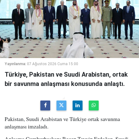
Yayınlanma:
07 Ağustos 2026 Cuma 15:00
Türkiye, Pakistan ve Suudi Arabistan, ortak
bir savunma anlaşması konusunda anlaştı.
Pakistan, Suudi Arabistan ve Türkiye ortak savunma
anlaşması imzaladı.
Anlaşma Cumhurbaşkanı Recep Tayyip Erdoğan, Suudi