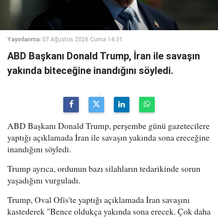
Yayınlanma:
07 Ağustos 2026 Cuma 14:31
ABD Başkanı Donald Trump, İran ile savaşın
yakında biteceğine inandığını söyledi.
ABD Başkanı Donald Trump, perşembe günü gazetecilere
yaptığı açıklamada İran ile savaşın yakında sona ereceğine
inandığını söyledi.
Trump ayrıca, ordunun bazı silahların tedarikinde sorun
yaşadığını vurguladı.
Trump, Oval Ofis'te yaptığı açıklamada İran savaşını
kastederek "Bence oldukça yakında sona erecek. Çok daha