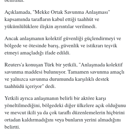
Açıklamada, "Mekke Ortak Savunma Anlaşması"
kapsamında tarafların kabul ettiği taahhüt ve
yükümlülüklere ilişkin ayrıntılar verilmedi.
Ancak anlaşmanın kolektif güvenliği güçlendirmeyi ve
bölgede ve ötesinde barış, güvenlik ve istikrarı teşvik
etmeyi amaçladığı ifade edildi.
Reuters'a konuşan Türk bir yetkili, "Anlaşmada kolektif
savunma maddesi bulunuyor. Tamamen savunma amaçlı
ve yalnızca savunma durumunda karşılıklı destek
taahhüdü içeriyor" dedi.
Yetkili ayrıca anlaşmanın belirli bir aktöre karşı
yöneltilmediğini, bölgedeki diğer ülkelere açık olduğunu
ve mevcut ikili ya da çok taraflı düzenlemelerin hiçbirini
ortadan kaldırmadığını veya bunların yerini almadığını
belirtti.