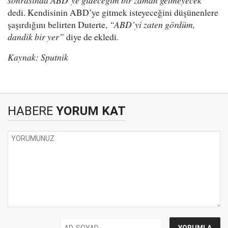
sonrasında ABD’ye gideceğim bir zaman gelmeyecek”
dedi. Kendisinin ABD’ye gitmek isteyeceğini düşünenlere
şaşırdığını belirten Duterte,
“ABD’yi zaten gördüm,
dandik bir yer”
diye de ekledi.
Kaynak: Sputnik
HABERE
YORUM KAT