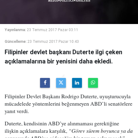
Yayınlanma:
23 Temmuz 2017 Pazar 03:11
Güncelleme:
23 Temmuz 2017 Pazar 10:43
Filipinler devlet başkanı Duterte ilgi çeken
açıklamalarına bir yenisini daha ekledi.
Filipinler Devlet Başkanı Rodrigo Duterte, uyuşturucuyla
mücadelede yöntemlerini beğenmeyen ABD’li senatörlere
yanıt verdi.
Duterte, kendisinin ABD’ye alınmaması gerektiğine
ilişkin açıklamalara karşılık,
“Görev sürem boyunca ya da