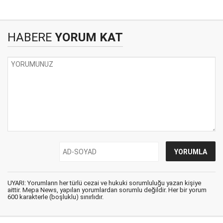
HABERE
YORUM KAT
UYARI: Yorumların her türlü cezai ve hukuki sorumluluğu yazan kişiye
aittir. Mepa News, yapılan yorumlardan sorumlu değildir. Her bir yorum
600 karakterle (boşluklu) sınırlıdır.