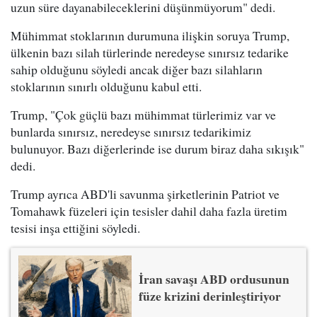
uzun süre dayanabileceklerini düşünmüyorum" dedi.
Mühimmat stoklarının durumuna ilişkin soruya Trump,
ülkenin bazı silah türlerinde neredeyse sınırsız tedarike
sahip olduğunu söyledi ancak diğer bazı silahların
stoklarının sınırlı olduğunu kabul etti.
Trump, "Çok güçlü bazı mühimmat türlerimiz var ve
bunlarda sınırsız, neredeyse sınırsız tedarikimiz
bulunuyor. Bazı diğerlerinde ise durum biraz daha sıkışık"
dedi.
Trump ayrıca ABD'li savunma şirketlerinin Patriot ve
Tomahawk füzeleri için tesisler dahil daha fazla üretim
tesisi inşa ettiğini söyledi.
İran savaşı ABD ordusunun
füze krizini derinleştiriyor