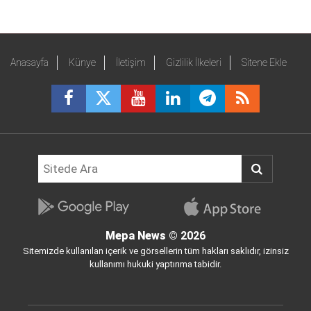
Anasayfa
Künye
İletişim
Gizlilik İlkeleri
Sitene Ekle
Mepa News
© 2026
Sitemizde kullanılan içerik ve görsellerin tüm hakları saklıdır, izinsiz
kullanımı hukuki yaptırıma tabidir.