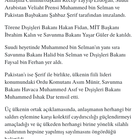
Arabistan Veliaht Prensi Muhammed bin Selman ve
Pakistan Başbakanı Şahbaz Şerif tarafından imzalandı.
Törene Dışişleri Bakanı Hakan Fidan, MİT Başkanı
İbrahim Kalın ve Savunma Bakanı Yaşar Güler de katıldı.
Suudi heyetinde Muhammed bin Selman'ın yanı sıra
Savunma Bakanı Halid bin Selman ve Dışişleri Bakanı
Faysal bin Ferhan yer aldı.
Pakistan'ı ise Şerif ile birlikte, ülkenin fiili lideri
konumundaki Ordu Komutanı Asım Münir, Savunma
Bakanı Havaca Muhammed Asıf ve Dışişleri Bakanı
Muhammed İshak Dar temsil etti.
Üç ülkenin ortak açıklamasında, anlaşmanın herhangi bir
saldırı eylemine karşı kolektif caydırıcılığı güçlendirmeyi
amaçladığı ve üç ülkeden herhangi birine yönelik silahlı
saldırının hepsine yapılmış sayılmasını öngördüğü
belirtildi.