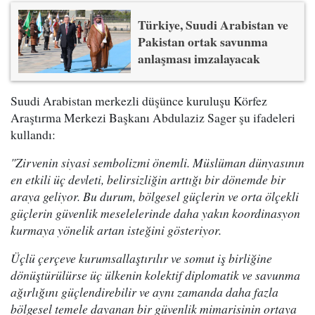
Türkiye, Suudi Arabistan ve
Pakistan ortak savunma
anlaşması imzalayacak
Suudi Arabistan merkezli düşünce kuruluşu Körfez
Araştırma Merkezi Başkanı Abdulaziz Sager şu ifadeleri
kullandı:
"Zirvenin siyasi sembolizmi önemli. Müslüman dünyasının
en etkili üç devleti, belirsizliğin arttığı bir dönemde bir
araya geliyor. Bu durum, bölgesel güçlerin ve orta ölçekli
güçlerin güvenlik meselelerinde daha yakın koordinasyon
kurmaya yönelik artan isteğini gösteriyor.
Üçlü çerçeve kurumsallaştırılır ve somut iş birliğine
dönüştürülürse üç ülkenin kolektif diplomatik ve savunma
ağırlığını güçlendirebilir ve aynı zamanda daha fazla
bölgesel temele dayanan bir güvenlik mimarisinin ortaya