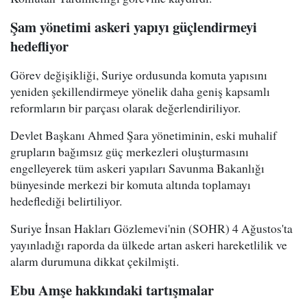
Şam yönetimi askeri yapıyı güçlendirmeyi
hedefliyor
Görev değişikliği, Suriye ordusunda komuta yapısını
yeniden şekillendirmeye yönelik daha geniş kapsamlı
reformların bir parçası olarak değerlendiriliyor.
Devlet Başkanı Ahmed Şara yönetiminin, eski muhalif
grupların bağımsız güç merkezleri oluşturmasını
engelleyerek tüm askeri yapıları Savunma Bakanlığı
bünyesinde merkezi bir komuta altında toplamayı
hedeflediği belirtiliyor.
Suriye İnsan Hakları Gözlemevi'nin (SOHR) 4 Ağustos'ta
yayınladığı raporda da ülkede artan askeri hareketlilik ve
alarm durumuna dikkat çekilmişti.
Ebu Amşe hakkındaki tartışmalar