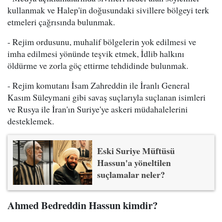
kullanmak ve Halep'in doğusundaki sivillere bölgeyi terk
etmeleri çağrısında bulunmak.
- Rejim ordusunu, muhalif bölgelerin yok edilmesi ve
imha edilmesi yönünde teşvik etmek, İdlib halkını
öldürme ve zorla göç ettirme tehdidinde bulunmak.
- Rejim komutanı İsam Zahreddin ile İranlı General
Kasım Süleymani gibi savaş suçlarıyla suçlanan isimleri
ve Rusya ile İran'ın Suriye'ye askeri müdahalelerini
desteklemek.
Eski Suriye Müftüsü
Hassun'a yöneltilen
suçlamalar neler?
Ahmed Bedreddin Hassun kimdir?