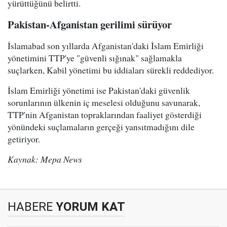
yürüttüğünü belirtti.
Pakistan-Afganistan gerilimi sürüyor
İslamabad son yıllarda Afganistan'daki İslam Emirliği
yönetimini TTP'ye "güvenli sığınak" sağlamakla
suçlarken, Kabil yönetimi bu iddiaları sürekli reddediyor.
İslam Emirliği yönetimi ise Pakistan'daki güvenlik
sorunlarının ülkenin iç meselesi olduğunu savunarak,
TTP'nin Afganistan topraklarından faaliyet gösterdiği
yönündeki suçlamaların gerçeği yansıtmadığını dile
getiriyor.
Kaynak: Mepa News
HABERE
YORUM KAT