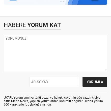
HABERE
YORUM KAT
UYARI: Yorumların her türlü cezai ve hukuki sorumluluğu yazan kişiye
aittir. Mepa News, yapılan yorumlardan sorumlu değildir. Her bir yorum
600 karakterle (boşluklu) sınırlıdır.