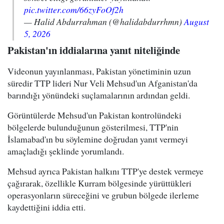
pic.twitter.com/66zyFoOf2h
— Halid Abdurrahman (@halidabdurrhmn)
August
5, 2026
Pakistan'ın iddialarına yanıt niteliğinde
Videonun yayınlanması, Pakistan yönetiminin uzun
süredir TTP lideri Nur Veli Mehsud'un Afganistan'da
barındığı yönündeki suçlamalarının ardından geldi.
Görüntülerde Mehsud'un Pakistan kontrolündeki
bölgelerde bulunduğunun gösterilmesi, TTP'nin
İslamabad'ın bu söylemine doğrudan yanıt vermeyi
amaçladığı şeklinde yorumlandı.
Mehsud ayrıca Pakistan halkını TTP'ye destek vermeye
çağırarak, özellikle Kurram bölgesinde yürüttükleri
operasyonların süreceğini ve grubun bölgede ilerleme
kaydettiğini iddia etti.