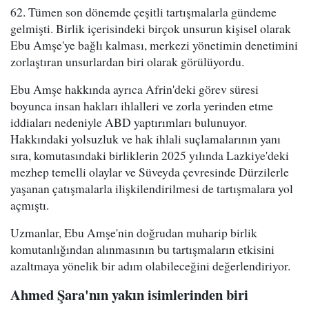
62. Tümen son dönemde çeşitli tartışmalarla gündeme
gelmişti. Birlik içerisindeki birçok unsurun kişisel olarak
Ebu Amşe'ye bağlı kalması, merkezi yönetimin denetimini
zorlaştıran unsurlardan biri olarak görülüyordu.
Ebu Amşe hakkında ayrıca Afrin'deki görev süresi
boyunca insan hakları ihlalleri ve zorla yerinden etme
iddiaları nedeniyle ABD yaptırımları bulunuyor.
Hakkındaki yolsuzluk ve hak ihlali suçlamalarının yanı
sıra, komutasındaki birliklerin 2025 yılında Lazkiye'deki
mezhep temelli olaylar ve Süveyda çevresinde Dürzilerle
yaşanan çatışmalarla ilişkilendirilmesi de tartışmalara yol
açmıştı.
Uzmanlar, Ebu Amşe'nin doğrudan muharip birlik
komutanlığından alınmasının bu tartışmaların etkisini
azaltmaya yönelik bir adım olabileceğini değerlendiriyor.
Ahmed Şara'nın yakın isimlerinden biri