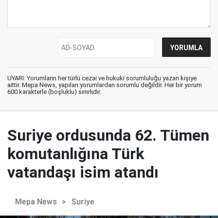
UYARI: Yorumların her türlü cezai ve hukuki sorumluluğu yazan kişiye
aittir. Mepa News, yapılan yorumlardan sorumlu değildir. Her bir yorum
600 karakterle (boşluklu) sınırlıdır.
Suriye ordusunda 62. Tümen
komutanlığına Türk
vatandaşı isim atandı
Mepa News
>
Suriye