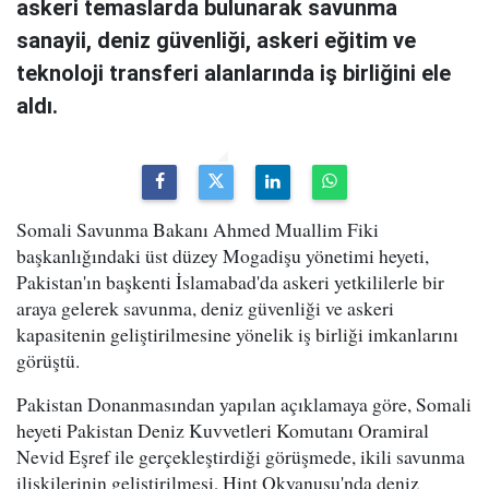
askeri temaslarda bulunarak savunma
sanayii, deniz güvenliği, askeri eğitim ve
teknoloji transferi alanlarında iş birliğini ele
aldı.
Somali Savunma Bakanı Ahmed Muallim Fiki
başkanlığındaki üst düzey Mogadişu yönetimi heyeti,
Pakistan'ın başkenti İslamabad'da askeri yetkililerle bir
araya gelerek savunma, deniz güvenliği ve askeri
kapasitenin geliştirilmesine yönelik iş birliği imkanlarını
görüştü.
Pakistan Donanmasından yapılan açıklamaya göre, Somali
heyeti Pakistan Deniz Kuvvetleri Komutanı Oramiral
Nevid Eşref ile gerçekleştirdiği görüşmede, ikili savunma
ilişkilerinin geliştirilmesi, Hint Okyanusu'nda deniz