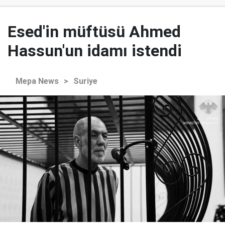
Esed'in müftüsü Ahmed
Hassun'un idamı istendi
Mepa News
>
Suriye