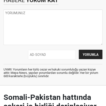
HABERE
YORUM KAT
UYARI: Yorumların her türlü cezai ve hukuki sorumluluğu yazan kişiye
aittir. Mepa News, yapılan yorumlardan sorumlu değildir. Her bir yorum
600 karakterle (boşluklu) sınırlıdır.
Somali-Pakistan hattında