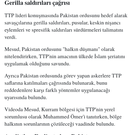
Gerilla saldırıları çağrısı
TTP lideri konuşmasında Pakistan ordusunu hedef alarak
savaşçılarına gerilla saldırıları, pusular, keskin nişancı
eylemleri ve spresifik saldırıları sürdürmeleri talimatını
verdi.
Mesud, Pakistan ordusunu "halkın düşmanı" olarak
nitelendirirken, TTP'nin amacının ülkede İslam şeriatını
uygulamak olduğunu savundu.
Ayrıca Pakistan ordusunda görev yapan askerlere TTP
saflarına katılmaları çağrısında bulunarak, bunu
reddedenlere karşı farklı yöntemler uygulanacağı
uyarısında bulundu.
Videoda Mesud, Kurram bölgesi için TTP'nin yerel
sorumlusu olarak Muhammed Ömer'i tanıtırken, bölge
halkının sorunlarının çözüleceği vaadinde bulundu.