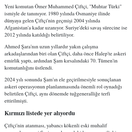
Yeni komutan Ömer Muhammed Çiftçi, "Muhtar Türki"
ismiyle de tanınıyor. 1980 yılında Osmaniye ilinde
dünyaya gelen Çiftçi'nin geçmişi 2004 yılında
Afganistan'a kadar uzanıyor. Suriye'deki savaş sürecine ise
2012 yılında katıldığı belirtiliyor.
Ahmed Şara'nın uzun yıllardır yakın çalışma
arkadaşlarından biri olan Çiftçi, daha önce Halep'te askeri
emirlik yaptı, ardından Şam kırsalındaki 70. Tümen'in
komutanlığını üstlendi.
2024 yılı sonunda Şam'ın ele geçirilmesiyle sonuçlanan
askeri operasyonun planlanmasında önemli rol oynadığı
belirtilen Çiftçi, aynı dönemde tuğgeneralliğe terfi
ettirilmişti.
Kırmızı listede yer alıyordu
Çiftçi'nin atanması, yabancı kökenli eski muhalif