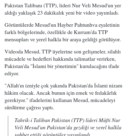
Pakistan Talibanı (TTP), lideri Nur Veli Mesud'un yer
aldığı yaklaşık 23 dakikalık yeni bir video yayımladı.
Görüntülerde Mesud'un Hayber Pahtunhva eyaletinin
farklı bölgelerinde, özellikle de Kurram'da TTP
mensupları ve yerel halkla bir araya geldiği görülüyor.
Videoda Mesud, TTP üyelerine son gelişmeler, silahlı
mücadele ve hedefleri hakkında talimatlar verirken,
Pakistan'da "İslami bir yönetimin" kurulacağını ifade
ediyor.
"Allah'ın izniyle çok yakında Pakistan'da İslami nizam
hâkim olacak. Ancak bunun için emek ve fedakârlık
gerekiyor." ifadelerini kullanan Mesud, mücadeleyi
sürdürme çağrısı yaptı.
Tahrik-i Taliban Pakistan (TTP) lideri Müfti Nur
Veli Mesud'un Pakistan'da gezdiği ve yerel halkla
sohbet ettiği görüntüler yayınlandı.