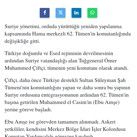
Suriye yönetimi, orduda yürüttüğü yeniden yapılanma
kapsamında Hama merkezli 62. Tümen'in komutanlığında
değişikliğe gitti.
Türkiye doğumlu ve Esed rejiminin devrilmesinin
ardından Suriye vatandaşlığı alan Tuğgeneral Ömer
Muhammed Çiftçi, tümenin yeni komutanı olarak atandı.
Çiftçi, daha önce Türkiye destekli Sultan Süleyman Şah
Tümeni'nin komutanlığını yapan ve daha sonra bu yapının
Suriye ordusuna entegrasyonunun ardından 62. Tümen'in
başına getirilen Muhammed el Casim'in (Ebu Amşe)
yerine göreve başladı.
Ebu Amşe ise görevden tamamen alınmadı. Askeri
yetkililer, kendisini Merkez Bölge İdari İşler Kolordusu
Komutan Yardımcılığı görevine kaydırdı.