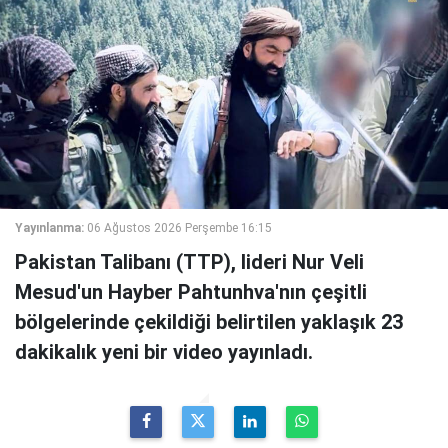
Yayınlanma:
06 Ağustos 2026 Perşembe 16:15
Pakistan Talibanı (TTP), lideri Nur Veli
Mesud'un Hayber Pahtunhva'nın çeşitli
bölgelerinde çekildiği belirtilen yaklaşık 23
dakikalık yeni bir video yayınladı.