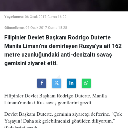
Yayınlanma:
06 Ocak 2017 Cuma 16:22
Güncelleme:
06 Ocak 2017 Cuma 18:28
Filipinler Devlet Başkanı Rodrigo Duterte
Manila Limanı'na demirleyen Rusya'ya ait 162
metre uzunluğundaki anti-denizaltı savaş
gemisini ziyaret etti.
Filipinler Devlet Başkanı Rodrigo Duterte, Manila
Limanı'nındaki Rus savaş gemilerini gezdi.
Devlet Başkanı Duterte, geminin ziyaretçi defterine, "Çok
Yaşayın! Daha sık gelebilmenizi gönülden diliyorum."
ifadelerini yazdı.