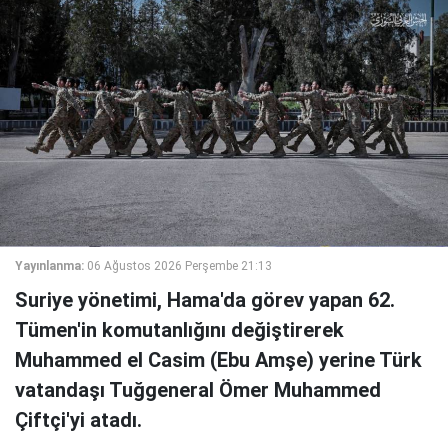
Yayınlanma:
06 Ağustos 2026 Perşembe 21:13
Suriye yönetimi, Hama'da görev yapan 62.
Tümen'in komutanlığını değiştirerek
Muhammed el Casim (Ebu Amşe) yerine Türk
vatandaşı Tuğgeneral Ömer Muhammed
Çiftçi'yi atadı.