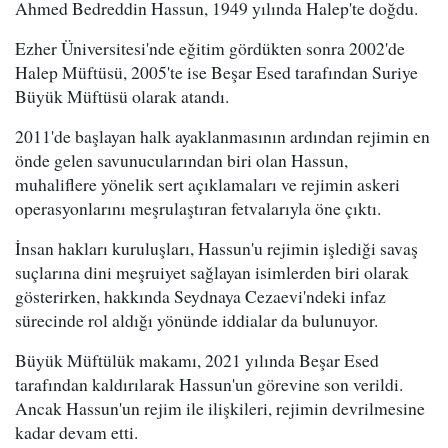
Ahmed Bedreddin Hassun, 1949 yılında Halep'te doğdu.
Ezher Üniversitesi'nde eğitim gördükten sonra 2002'de
Halep Müftüsü, 2005'te ise Beşar Esed tarafından Suriye
Büyük Müftüsü olarak atandı.
2011'de başlayan halk ayaklanmasının ardından rejimin en
önde gelen savunucularından biri olan Hassun,
muhaliflere yönelik sert açıklamaları ve rejimin askeri
operasyonlarını meşrulaştıran fetvalarıyla öne çıktı.
İnsan hakları kuruluşları, Hassun'u rejimin işlediği savaş
suçlarına dini meşruiyet sağlayan isimlerden biri olarak
gösterirken, hakkında Seydnaya Cezaevi'ndeki infaz
sürecinde rol aldığı yönünde iddialar da bulunuyor.
Büyük Müftülük makamı, 2021 yılında Beşar Esed
tarafından kaldırılarak Hassun'un görevine son verildi.
Ancak Hassun'un rejim ile ilişkileri, rejimin devrilmesine
kadar devam etti.