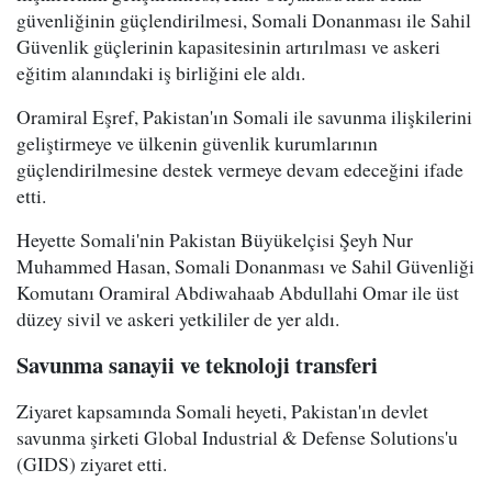
güvenliğinin güçlendirilmesi, Somali Donanması ile Sahil
Güvenlik güçlerinin kapasitesinin artırılması ve askeri
eğitim alanındaki iş birliğini ele aldı.
Oramiral Eşref, Pakistan'ın Somali ile savunma ilişkilerini
geliştirmeye ve ülkenin güvenlik kurumlarının
güçlendirilmesine destek vermeye devam edeceğini ifade
etti.
Heyette Somali'nin Pakistan Büyükelçisi Şeyh Nur
Muhammed Hasan, Somali Donanması ve Sahil Güvenliği
Komutanı Oramiral Abdiwahaab Abdullahi Omar ile üst
düzey sivil ve askeri yetkililer de yer aldı.
Savunma sanayii ve teknoloji transferi
Ziyaret kapsamında Somali heyeti, Pakistan'ın devlet
savunma şirketi Global Industrial & Defense Solutions'u
(GIDS) ziyaret etti.