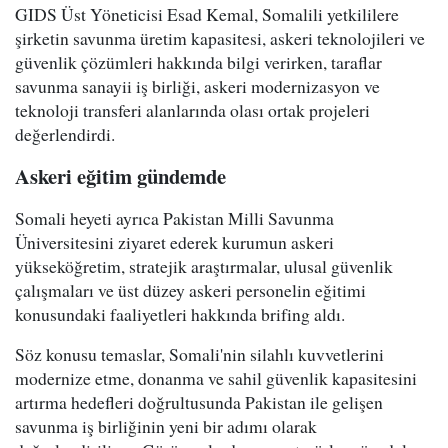
GIDS Üst Yöneticisi Esad Kemal, Somalili yetkililere
şirketin savunma üretim kapasitesi, askeri teknolojileri ve
güvenlik çözümleri hakkında bilgi verirken, taraflar
savunma sanayii iş birliği, askeri modernizasyon ve
teknoloji transferi alanlarında olası ortak projeleri
değerlendirdi.
Askeri eğitim gündemde
Somali heyeti ayrıca Pakistan Milli Savunma
Üniversitesini ziyaret ederek kurumun askeri
yükseköğretim, stratejik araştırmalar, ulusal güvenlik
çalışmaları ve üst düzey askeri personelin eğitimi
konusundaki faaliyetleri hakkında brifing aldı.
Söz konusu temaslar, Somali'nin silahlı kuvvetlerini
modernize etme, donanma ve sahil güvenlik kapasitesini
artırma hedefleri doğrultusunda Pakistan ile gelişen
savunma iş birliğinin yeni bir adımı olarak