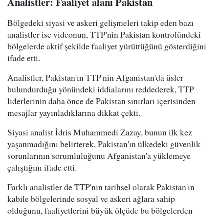
Analistler: Faaliyet alanı Pakistan
Bölgedeki siyasi ve askeri gelişmeleri takip eden bazı
analistler ise videonun, TTP'nin Pakistan kontrolündeki
bölgelerde aktif şekilde faaliyet yürüttüğünü gösterdiğini
ifade etti.
Analistler, Pakistan'ın TTP'nin Afganistan'da üsler
bulundurduğu yönündeki iddialarını reddederek, TTP
liderlerinin daha önce de Pakistan sınırları içerisinden
mesajlar yayınladıklarına dikkat çekti.
Siyasi analist İdris Muhammedi Zazay, bunun ilk kez
yaşanmadığını belirterek, Pakistan'ın ülkedeki güvenlik
sorunlarının sorumluluğunu Afganistan'a yüklemeye
çalıştığını ifade etti.
Farklı analistler de TTP'nin tarihsel olarak Pakistan'ın
kabile bölgelerinde sosyal ve askeri ağlara sahip
olduğunu, faaliyetlerini büyük ölçüde bu bölgelerden