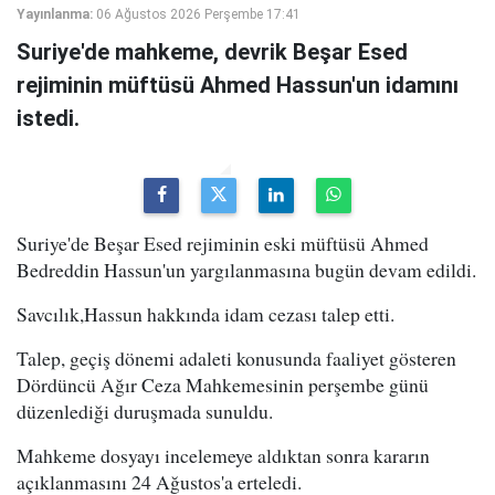
Yayınlanma:
06 Ağustos 2026 Perşembe 17:41
Suriye'de mahkeme, devrik Beşar Esed
rejiminin müftüsü Ahmed Hassun'un idamını
istedi.
Suriye'de Beşar Esed rejiminin eski müftüsü Ahmed
Bedreddin Hassun'un yargılanmasına bugün devam edildi.
Savcılık,Hassun hakkında idam cezası talep etti.
Talep, geçiş dönemi adaleti konusunda faaliyet gösteren
Dördüncü Ağır Ceza Mahkemesinin perşembe günü
düzenlediği duruşmada sunuldu.
Mahkeme dosyayı incelemeye aldıktan sonra kararın
açıklanmasını 24 Ağustos'a erteledi.