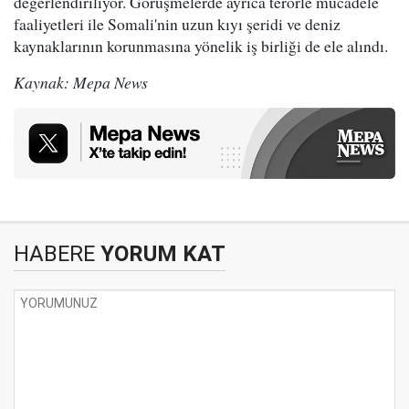
değerlendiriliyor. Görüşmelerde ayrıca terörle mücadele
faaliyetleri ile Somali'nin uzun kıyı şeridi ve deniz
kaynaklarının korunmasına yönelik iş birliği de ele alındı.
Kaynak: Mepa News
HABERE
YORUM KAT