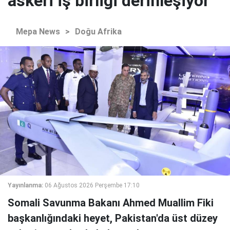
askeri iş birliği derinleşiyor
Mepa News
>
Doğu Afrika
Yayınlanma:
06 Ağustos 2026 Perşembe 17:10
Somali Savunma Bakanı Ahmed Muallim Fiki
başkanlığındaki heyet, Pakistan'da üst düzey