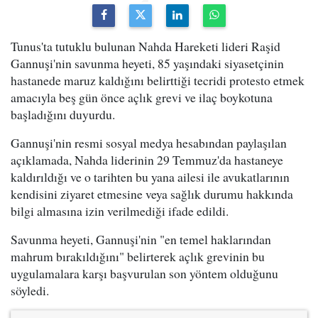
Tunus'ta tutuklu bulunan Nahda Hareketi lideri Raşid
Gannuşi'nin savunma heyeti, 85 yaşındaki siyasetçinin
hastanede maruz kaldığını belirttiği tecridi protesto etmek
amacıyla beş gün önce açlık grevi ve ilaç boykotuna
başladığını duyurdu.
Gannuşi'nin resmi sosyal medya hesabından paylaşılan
açıklamada, Nahda liderinin 29 Temmuz'da hastaneye
kaldırıldığı ve o tarihten bu yana ailesi ile avukatlarının
kendisini ziyaret etmesine veya sağlık durumu hakkında
bilgi almasına izin verilmediği ifade edildi.
Savunma heyeti, Gannuşi'nin "en temel haklarından
mahrum bırakıldığını" belirterek açlık grevinin bu
uygulamalara karşı başvurulan son yöntem olduğunu
söyledi.