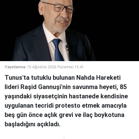
Yayınlanma:
10 Ağustos 2026 Pazartesi 15:41
Tunus'ta tutuklu bulunan Nahda Hareketi
lideri Raşid Gannuşi'nin savunma heyeti, 85
yaşındaki siyasetçinin hastanede kendisine
uygulanan tecridi protesto etmek amacıyla
beş gün önce açlık grevi ve ilaç boykotuna
başladığını açıkladı.