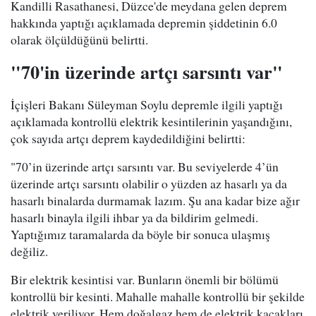
Kandilli Rasathanesi, Düzce'de meydana gelen deprem
hakkında yaptığı açıklamada depremin şiddetinin 6.0
olarak ölçüldüğünü belirtti.
"70'in üzerinde artçı sarsıntı var"
İçişleri Bakanı Süleyman Soylu depremle ilgili yaptığı
açıklamada kontrollü elektrik kesintilerinin yaşandığını,
çok sayıda artçı deprem kaydedildiğini belirtti:
"70’in üzerinde artçı sarsıntı var. Bu seviyelerde 4’ün
üzerinde artçı sarsıntı olabilir o yüzden az hasarlı ya da
hasarlı binalarda durmamak lazım. Şu ana kadar bize ağır
hasarlı binayla ilgili ihbar ya da bildirim gelmedi.
Yaptığımız taramalarda da böyle bir sonuca ulaşmış
değiliz.
Bir elektrik kesintisi var. Bunların önemli bir bölümü
kontrollü bir kesinti. Mahalle mahalle kontrollü bir şekilde
elektrik veriliyor. Hem doğalgaz hem de elektrik kaçakları