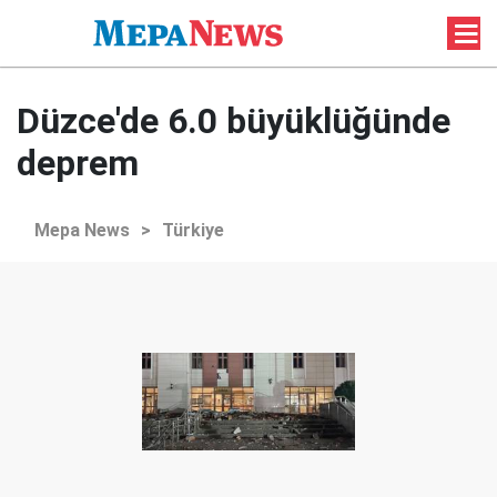
Düzce'de 6.0 büyüklüğünde
deprem
Mepa News
>
Türkiye