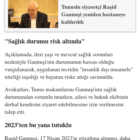
Tunuslu siyasetçi Raşid
Gannuşi yeniden hastaneye
kaldırıldı
"Sağlık durumu risk altında"
Açıklamada, ileri yaşı ve mevcut sağlık sorunları
nedeniyle Gannuşi'nin durumunun hassas olduğu
vurgulanarak, uygulanan tecridin "insanlık dışı muamele"
niteliği taşıdığı ve hayatını riske attığı savunuldu.
Avukatları, Tunus makamlarını Gannuşi'nin sağlık
durumundan sorumlu tutarken, ailesi ve hukuk ekibinin
derhal kendisini ziyaret edebilmesine izin verilmesini
talep etti.
2023'ten bu yana tutuklu
Raşid Gannuşi, 17 Nisan 2023'te gözaltına alınmış, daha