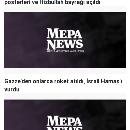
posterleri ve Hizbullah bayrağı açıldı
Gazze'den onlarca roket atıldı, İsrail Hamas'ı
vurdu