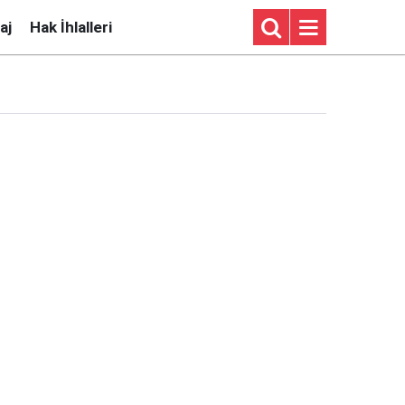
aj
Hak İhlalleri