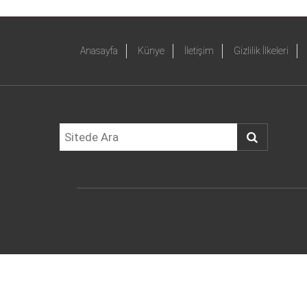
Anasayfa
Künye
İletişim
Gizlilik İlkeleri