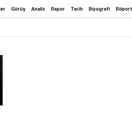
ler
Görüş
Analiz
Rapor
Tarih
Biyografi
Röport