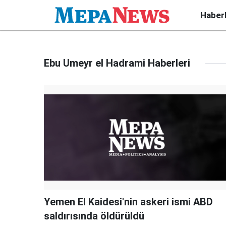
Haber
Ebu Umeyr el Hadrami Haberleri
Yemen El Kaidesi'nin askeri ismi ABD
saldırısında öldürüldü