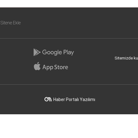
Sitene Ekle
Sitemizde kull
Haber Portalı Yazılımı