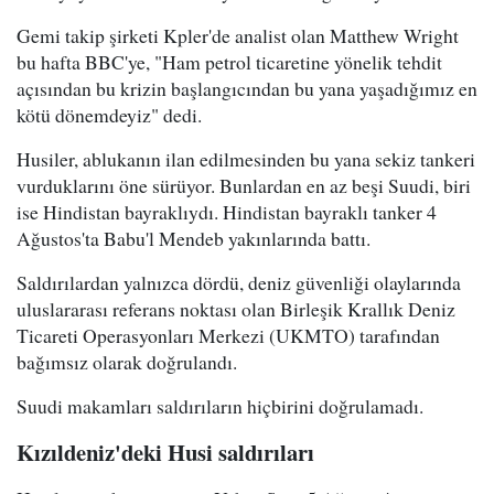
Gemi takip şirketi Kpler'de analist olan Matthew Wright
bu hafta BBC'ye, "Ham petrol ticaretine yönelik tehdit
açısından bu krizin başlangıcından bu yana yaşadığımız en
kötü dönemdeyiz" dedi.
Husiler, ablukanın ilan edilmesinden bu yana sekiz tankeri
vurduklarını öne sürüyor. Bunlardan en az beşi Suudi, biri
ise Hindistan bayraklıydı. Hindistan bayraklı tanker 4
Ağustos'ta Babu'l Mendeb yakınlarında battı.
Saldırılardan yalnızca dördü, deniz güvenliği olaylarında
uluslararası referans noktası olan Birleşik Krallık Deniz
Ticareti Operasyonları Merkezi (UKMTO) tarafından
bağımsız olarak doğrulandı.
Suudi makamları saldırıların hiçbirini doğrulamadı.
Kızıldeniz'deki Husi saldırıları