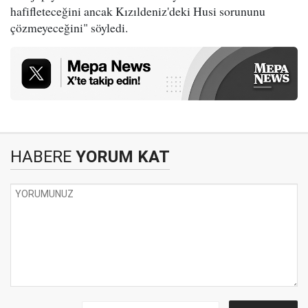
hafifleteceğini ancak Kızıldeniz'deki Husi sorununu
çözmeyeceğini" söyledi.
HABERE
YORUM KAT