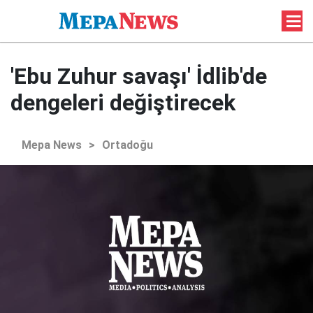
'Ebu Zuhur savaşı' İdlib'de
dengeleri değiştirecek
Mepa News
>
Ortadoğu