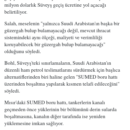
milyon dolarlık Süveyş geçiş ücretine yol açacağı
belirtiliyor.
Salah, meselenin "yalnızca Suudi Arabistan'ın başka bir
güzergah bulup bulamayacağı değil, mevcut ihracat
sistemindeki aynı ölçeği, maliyeti ve verimliliği
koruyabilecek bir güzergah bulup bulamayacağı"
olduğunu söyledi.
Bohl, Süveyş'teki sınırlamaların, Suudi Arabistan'ın
düzenli ham petrol teslimatlarını sürdürmek için başlıca
alternatiflerinden biri haline gelen "SUMED boru hattı
üzerinden boşaltma yapılarak kısmen telafi edileceğini"
söyledi.
Mısır'daki SUMED boru hattı, tankerlerin kanalı
geçmeden önce yüklerinin bir bölümünü derin sularda
boşaltmasına, kanalın diğer tarafında ise yeniden
yüklemesine imkan sağlıyor.