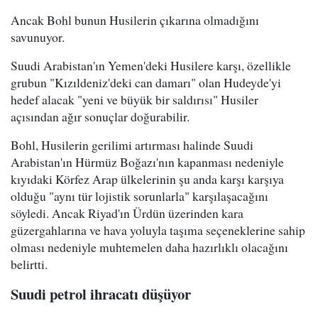
Ancak Bohl bunun Husilerin çıkarına olmadığını
savunuyor.
Suudi Arabistan'ın Yemen'deki Husilere karşı, özellikle
grubun "Kızıldeniz'deki can damarı" olan Hudeyde'yi
hedef alacak "yeni ve büyük bir saldırısı" Husiler
açısından ağır sonuçlar doğurabilir.
Bohl, Husilerin gerilimi artırması halinde Suudi
Arabistan'ın Hürmüz Boğazı'nın kapanması nedeniyle
kıyıdaki Körfez Arap ülkelerinin şu anda karşı karşıya
olduğu "aynı tür lojistik sorunlarla" karşılaşacağını
söyledi. Ancak Riyad'ın Ürdün üzerinden kara
güzergahlarına ve hava yoluyla taşıma seçeneklerine sahip
olması nedeniyle muhtemelen daha hazırlıklı olacağını
belirtti.
Suudi petrol ihracatı düşüyor