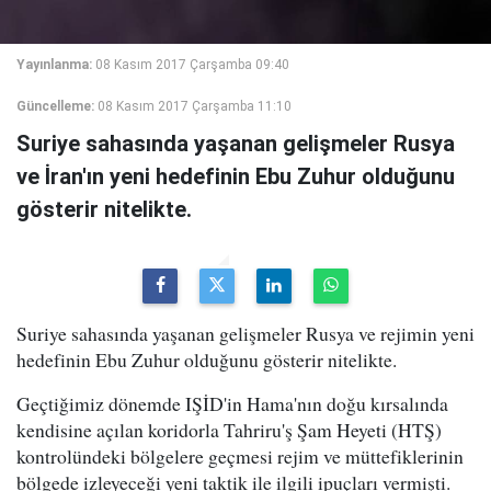
Yayınlanma:
08 Kasım 2017 Çarşamba 09:40
Güncelleme:
08 Kasım 2017 Çarşamba 11:10
Suriye sahasında yaşanan gelişmeler Rusya
ve İran'ın yeni hedefinin Ebu Zuhur olduğunu
gösterir nitelikte.
Suriye sahasında yaşanan gelişmeler Rusya ve rejimin yeni
hedefinin Ebu Zuhur olduğunu gösterir nitelikte.
Geçtiğimiz dönemde IŞİD'in Hama'nın doğu kırsalında
kendisine açılan koridorla Tahriru'ş Şam Heyeti (HTŞ)
kontrolündeki bölgelere geçmesi rejim ve müttefiklerinin
bölgede izleyeceği yeni taktik ile ilgili ipuçları vermişti.