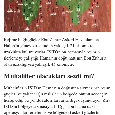
Rejime bağlı güçler Ebu Zuhur Askeri Havaalanı'na
Halep'in güney kırsalından yaklaşık 21 kilometre
uzaklıkta bulunuyorlar. IŞİD'in ön açmasıyla rejimin
ilerlemeye çalıştığı Hama'nın doğu hattının Ebu Zuhur'a
olan uzaklığıysa yaklaşık 45 kilometre
Muhalifler olacakları sezdi mi?
Muhaliflerin IŞİD'in Hama'nın doğusuna sızmasının rejim
güçleri ve yabancı Şii milislerin bölgede önünü açacağını
hesap edip bu yönde saldırıları arttırdığı düşünülüyor. Zira
IŞİD'in bölgeye sızmasıyla HTŞ grubu Hama'daki
operasyonları ertelemiş ve bölgedeki askeri güçlerini