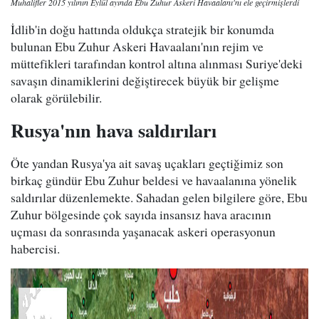
Muhalifler 2015 yılının Eylül ayında Ebu Zuhur Askeri Havaalanı'nı ele geçirmişlerdi
İdlib'in doğu hattında oldukça stratejik bir konumda
bulunan Ebu Zuhur Askeri Havaalanı'nın rejim ve
müttefikleri tarafından kontrol altına alınması Suriye'deki
savaşın dinamiklerini değiştirecek büyük bir gelişme
olarak görülebilir.
Rusya'nın hava saldırıları
Öte yandan Rusya'ya ait savaş uçakları geçtiğimiz son
birkaç gündür Ebu Zuhur beldesi ve havaalanına yönelik
saldırılar düzenlemekte. Sahadan gelen bilgilere göre, Ebu
Zuhur bölgesinde çok sayıda insansız hava aracının
uçması da sonrasında yaşanacak askeri operasyonun
habercisi.