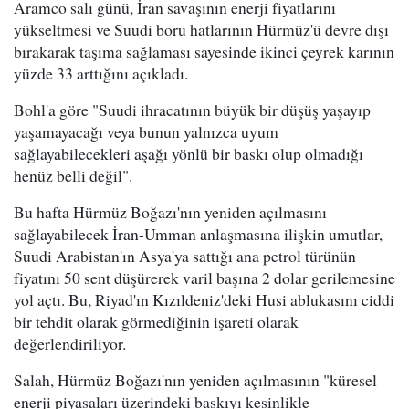
Aramco salı günü, İran savaşının enerji fiyatlarını
yükseltmesi ve Suudi boru hatlarının Hürmüz'ü devre dışı
bırakarak taşıma sağlaması sayesinde ikinci çeyrek karının
yüzde 33 arttığını açıkladı.
Bohl'a göre "Suudi ihracatının büyük bir düşüş yaşayıp
yaşamayacağı veya bunun yalnızca uyum
sağlayabilecekleri aşağı yönlü bir baskı olup olmadığı
henüz belli değil".
Bu hafta Hürmüz Boğazı'nın yeniden açılmasını
sağlayabilecek İran-Umman anlaşmasına ilişkin umutlar,
Suudi Arabistan'ın Asya'ya sattığı ana petrol türünün
fiyatını 50 sent düşürerek varil başına 2 dolar gerilemesine
yol açtı. Bu, Riyad'ın Kızıldeniz'deki Husi ablukasını ciddi
bir tehdit olarak görmediğinin işareti olarak
değerlendiriliyor.
Salah, Hürmüz Boğazı'nın yeniden açılmasının "küresel
enerji piyasaları üzerindeki baskıyı kesinlikle