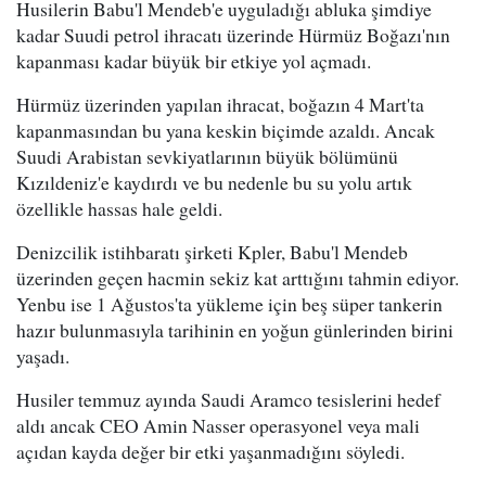
Husilerin Babu'l Mendeb'e uyguladığı abluka şimdiye
kadar Suudi petrol ihracatı üzerinde Hürmüz Boğazı'nın
kapanması kadar büyük bir etkiye yol açmadı.
Hürmüz üzerinden yapılan ihracat, boğazın 4 Mart'ta
kapanmasından bu yana keskin biçimde azaldı. Ancak
Suudi Arabistan sevkiyatlarının büyük bölümünü
Kızıldeniz'e kaydırdı ve bu nedenle bu su yolu artık
özellikle hassas hale geldi.
Denizcilik istihbaratı şirketi Kpler, Babu'l Mendeb
üzerinden geçen hacmin sekiz kat arttığını tahmin ediyor.
Yenbu ise 1 Ağustos'ta yükleme için beş süper tankerin
hazır bulunmasıyla tarihinin en yoğun günlerinden birini
yaşadı.
Husiler temmuz ayında Saudi Aramco tesislerini hedef
aldı ancak CEO Amin Nasser operasyonel veya mali
açıdan kayda değer bir etki yaşanmadığını söyledi.