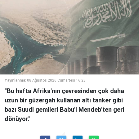
Yayınlanma:
08 Ağustos 2026 Cumartesi 16:28
"Bu hafta Afrika'nın çevresinden çok daha
uzun bir güzergah kullanan altı tanker gibi
bazı Suudi gemileri Babu'l Mendeb'ten geri
dönüyor."