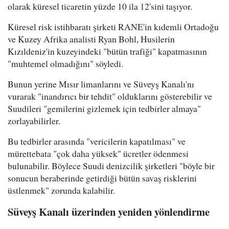
olarak küresel ticaretin yüzde 10 ila 12'sini taşıyor.
Küresel risk istihbaratı şirketi RANE'in kıdemli Ortadoğu
ve Kuzey Afrika analisti Ryan Bohl, Husilerin
Kızıldeniz'in kuzeyindeki "bütün trafiği" kapatmasının
"muhtemel olmadığını" söyledi.
Bunun yerine Mısır limanlarını ve Süveyş Kanalı'nı
vurarak "inandırıcı bir tehdit" olduklarını gösterebilir ve
Suudileri "gemilerini gizlemek için tedbirler almaya"
zorlayabilirler.
Bu tedbirler arasında "vericilerin kapatılması" ve
mürettebata "çok daha yüksek" ücretler ödenmesi
bulunabilir. Böylece Suudi denizcilik şirketleri "böyle bir
sonucun beraberinde getirdiği bütün savaş risklerini
üstlenmek" zorunda kalabilir.
Süveyş Kanalı üzerinden yeniden yönlendirme