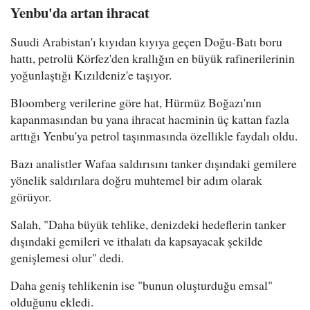
Yenbu'da artan ihracat
Suudi Arabistan'ı kıyıdan kıyıya geçen Doğu-Batı boru
hattı, petrolü Körfez'den krallığın en büyük rafinerilerinin
yoğunlaştığı Kızıldeniz'e taşıyor.
Bloomberg verilerine göre hat, Hürmüz Boğazı'nın
kapanmasından bu yana ihracat hacminin üç kattan fazla
arttığı Yenbu'ya petrol taşınmasında özellikle faydalı oldu.
Bazı analistler Wafaa saldırısını tanker dışındaki gemilere
yönelik saldırılara doğru muhtemel bir adım olarak
görüyor.
Salah, "Daha büyük tehlike, denizdeki hedeflerin tanker
dışındaki gemileri ve ithalatı da kapsayacak şekilde
genişlemesi olur" dedi.
Daha geniş tehlikenin ise "bunun oluşturduğu emsal"
olduğunu ekledi.