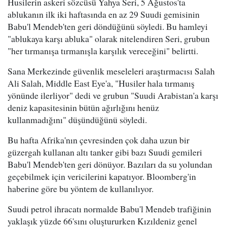
Husilerin askeri sözcüsü Yahya Seri, 5 Ağustos'ta
ablukanın ilk iki haftasında en az 29 Suudi gemisinin
Babu'l Mendeb'ten geri döndüğünü söyledi. Bu hamleyi
"ablukaya karşı abluka" olarak nitelendiren Seri, grubun
"her tırmanışa tırmanışla karşılık vereceğini" belirtti.
Sana Merkezinde güvenlik meseleleri araştırmacısı Salah
Ali Salah, Middle East Eye'a, "Husiler hala tırmanış
yönünde ilerliyor" dedi ve grubun "Suudi Arabistan'a karşı
deniz kapasitesinin bütün ağırlığını henüz
kullanmadığını" düşündüğünü söyledi.
Bu hafta Afrika'nın çevresinden çok daha uzun bir
güzergah kullanan altı tanker gibi bazı Suudi gemileri
Babu'l Mendeb'ten geri dönüyor. Bazıları da su yolundan
geçebilmek için vericilerini kapatıyor. Bloomberg'in
haberine göre bu yöntem de kullanılıyor.
Suudi petrol ihracatı normalde Babu'l Mendeb trafiğinin
yaklaşık yüzde 66'sını oluştururken Kızıldeniz genel