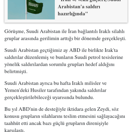
Arabistan'a saldırı
hazırlığında"
Görüşme, Suudi Arabistan ile İran bağlantılı Iraklı silahlı
gruplar arasında gerilimin arttığı bir dönemde gerçekleşti.
Suudi Arabistan geçtiğimiz ay ABD ile birlikte Irak'ta
saldırılar düzenlemiş ve bunların Suudi petrol tesislerine
yönelik saldırılardan sorumlu grupları hedef aldığını
belirtmişti.
Suudi Arabistan ayrıca bu hafta Iraklı milisler ve
Yemen'deki Husiler tarafından yakında saldırılar
gerçekleştirilebileceği uyarısında bulundu.
Bu yıl ABD'nin de desteğiyle iktidara gelen Zeydi, söz
konusu grupların silahlarını teslim etmesini sağlayacağını
taahhüt etti ancak bazı güçlü grupların direnişiyle
karşılaştı.