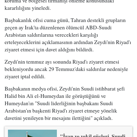
koruma ve bölgesel tırmanışı önleme konusundaki
kararlılığını yineledi.
Başbakanlık ofisi cuma günü, Tahran destekli grupların
geçen ay Irak'ta düzenlenen ölümcül ABD-Suudi
Arabistan saldırılarına verecekleri karşılığı
erteleyeceklerini açıklamasının ardından Zeydi'nin Riyad'ı
ziyaret etmesi için davet aldığını bildirdi.
Zeydi'nin temmuz ayı sonunda Riyad'ı ziyaret etmesi
bekleniyordu ancak 29 Temmuz'daki saldırılar nedeniyle
ziyaret iptal edildi.
Başbakanın medya ofisi, Zeydi'nin Suudi istihbarat şefi
Halid bin Ali el-Humeydan ile görüştüğünü ve
Humeydan'ın "Suudi liderliğinin başbakanı Suudi
Arabistan'ın başkenti Riyad'ı ziyaret etmeye yönelik
davetini yenileyen bir mesajını ilettiğini" açıkladı.
"İran ve vekil güçleri, Suudi