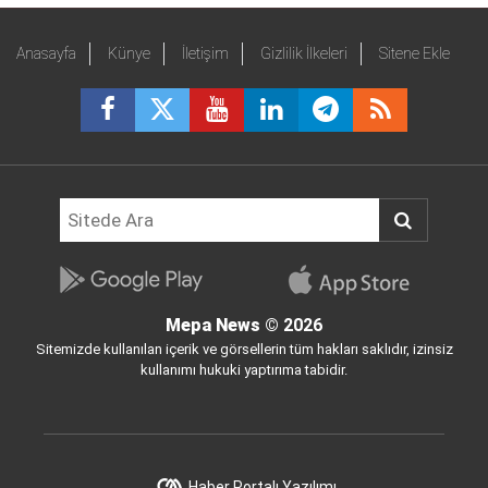
Anasayfa
Künye
İletişim
Gizlilik İlkeleri
Sitene Ekle
Mepa News
© 2026
Sitemizde kullanılan içerik ve görsellerin tüm hakları saklıdır, izinsiz
kullanımı hukuki yaptırıma tabidir.
Haber Portalı Yazılımı