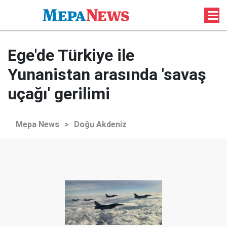
Ege'de Türkiye ile
Yunanistan arasında 'savaş
uçağı' gerilimi
Mepa News
>
Doğu Akdeniz