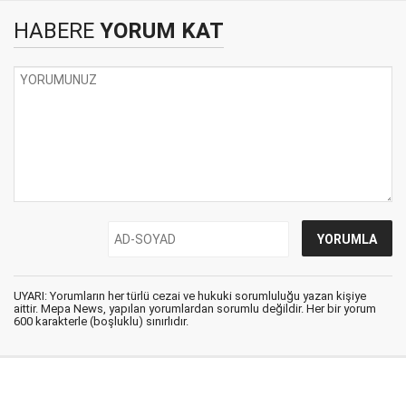
HABERE
YORUM KAT
UYARI: Yorumların her türlü cezai ve hukuki sorumluluğu yazan kişiye
aittir. Mepa News, yapılan yorumlardan sorumlu değildir. Her bir yorum
600 karakterle (boşluklu) sınırlıdır.