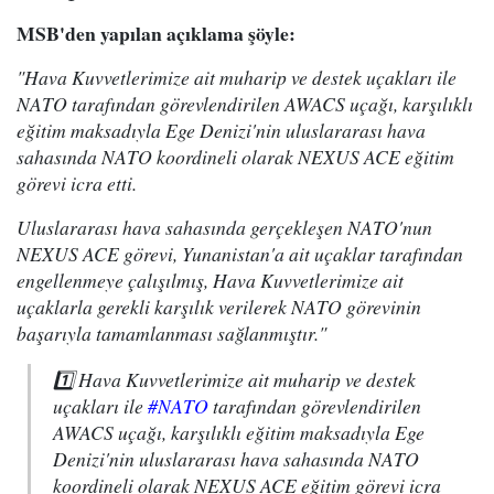
MSB'den yapılan açıklama şöyle:
"Hava Kuvvetlerimize ait muharip ve destek uçakları ile
NATO tarafından görevlendirilen AWACS uçağı, karşılıklı
eğitim maksadıyla Ege Denizi'nin uluslararası hava
sahasında NATO koordineli olarak NEXUS ACE eğitim
görevi icra etti.
Uluslararası hava sahasında gerçekleşen NATO'nun
NEXUS ACE görevi, Yunanistan'a ait uçaklar tarafından
engellenmeye çalışılmış, Hava Kuvvetlerimize ait
uçaklarla gerekli karşılık verilerek NATO görevinin
başarıyla tamamlanması sağlanmıştır."
1️⃣ Hava Kuvvetlerimize ait muharip ve destek
uçakları ile
#NATO
tarafından görevlendirilen
AWACS uçağı, karşılıklı eğitim maksadıyla Ege
Denizi'nin uluslararası hava sahasında NATO
koordineli olarak NEXUS ACE eğitim görevi icra