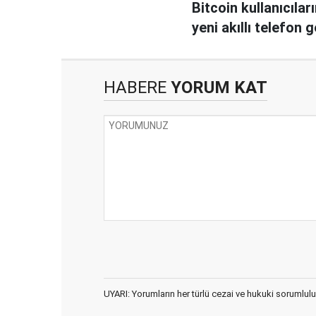
Bitcoin kullanıcılar
yeni akıllı telefon g
HABERE
YORUM KAT
UYARI: Yorumların her türlü cezai ve hukuki sorumlulu