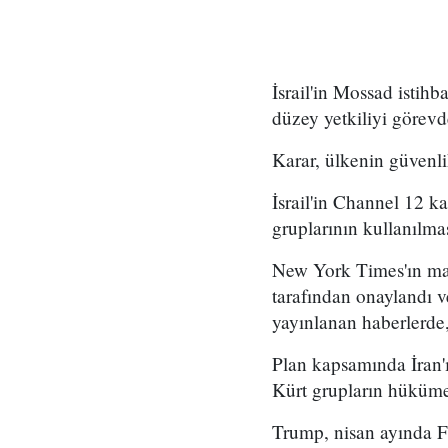
İsrail'in Mossad istihb
düzey yetkiliyi görevd
Karar, ülkenin güvenli
İsrail'in Channel 12 k
gruplarının kullanılma
New York Times'ın mar
tarafından onaylandı
yayınlanan haberlerde,
Plan kapsamında İran'ı
Kürt grupların hükümet
Trump, nisan ayında Fo