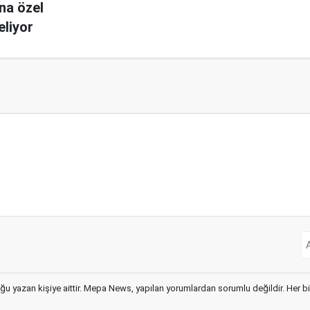
ına özel
eliyor
ğu yazan kişiye aittir. Mepa News, yapılan yorumlardan sorumlu değildir. Her bir 