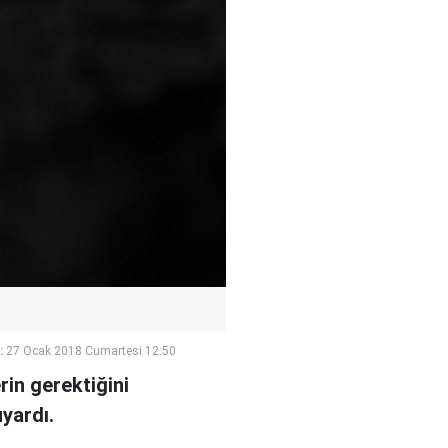
:
27 Ocak 2018 Cumartesi 12:50
rin gerektiğini
yardı.