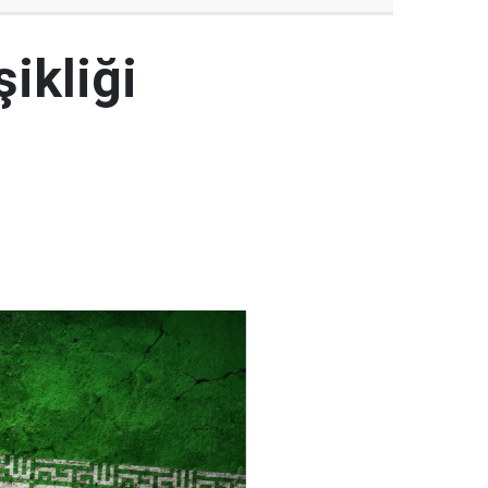
şikliği