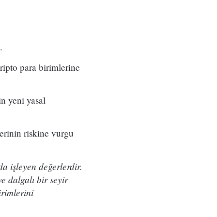
.
ipto para birimlerine
in yeni yasal
erinin riskine vurgu
da işleyen değerlerdir.
e dalgalı bir seyir
rimlerini