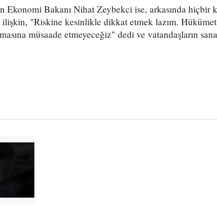
lan Ekonomi Bakanı Nihat Zeybekci ise, arkasında hiçbir
 ilişkin, "Riskine kesinlikle dikkat etmek lazım. Hüküme
ılmasına müsaade etmeyeceğiz" dedi ve vatandaşların sana