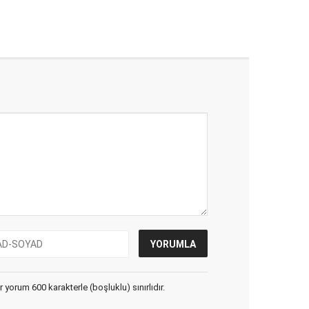
yorum 600 karakterle (boşluklu) sınırlıdır.