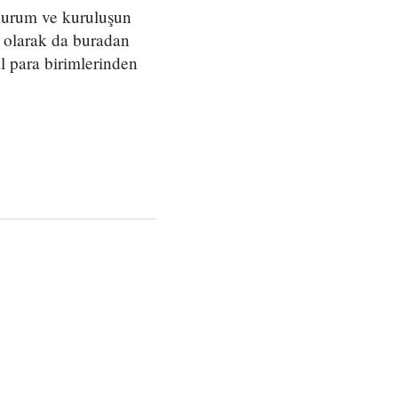
 kurum ve kuruluşun
t olarak da buradan
l para birimlerinden