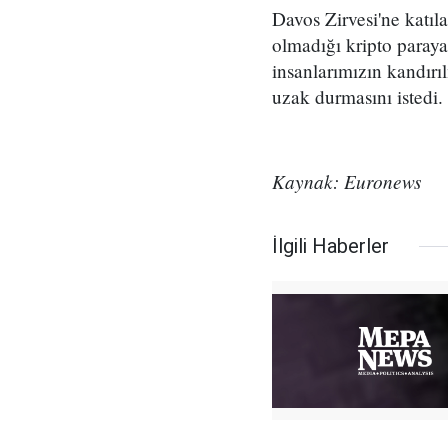
Davos Zirvesi'ne katı
olmadığı kripto paraya
insanlarımızın kandır
uzak durmasını istedi.
Kaynak: Euronews
İlgili Haberler