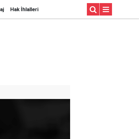
aj
Hak İhlalleri