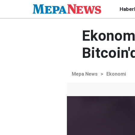
Haber
Ekonomi
Bitcoin
Mepa News
>
Ekonomi