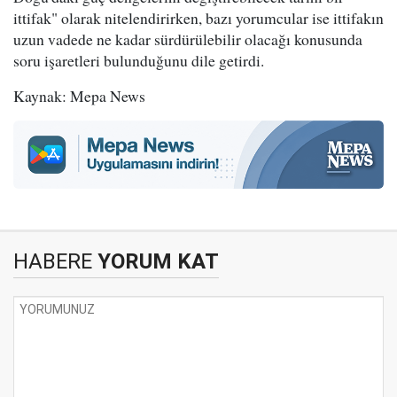
ittifak" olarak nitelendirirken, bazı yorumcular ise ittifakın
uzun vadede ne kadar sürdürülebilir olacağı konusunda
soru işaretleri bulunduğunu dile getirdi.
Kaynak: Mepa News
HABERE
YORUM KAT