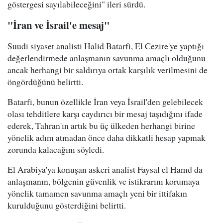
göstergesi sayılabileceğini" ileri sürdü.
"İran ve İsrail'e mesaj"
Suudi siyaset analisti Halid Batarfi, El Cezire'ye yaptığı
değerlendirmede anlaşmanın savunma amaçlı olduğunu
ancak herhangi bir saldırıya ortak karşılık verilmesini de
öngördüğünü belirtti.
Batarfi, bunun özellikle İran veya İsrail'den gelebilecek
olası tehditlere karşı caydırıcı bir mesaj taşıdığını ifade
ederek, Tahran'ın artık bu üç ülkeden herhangi birine
yönelik adım atmadan önce daha dikkatli hesap yapmak
zorunda kalacağını söyledi.
El Arabiya'ya konuşan askeri analist Faysal el Hamd da
anlaşmanın, bölgenin güvenlik ve istikrarını korumaya
yönelik tamamen savunma amaçlı yeni bir ittifakın
kurulduğunu gösterdiğini belirtti.