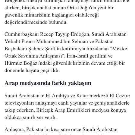
alırken, birçok analist bunun Orta Doğu'da yeni bir
güvenlik mimarisinin başlangıcı olabileceği
değerlendirmesinde bulundu.
Cumhurbaşkanı Recep Tayyip Erdoğan, Suudi Arabistan
Veliaht Prensi Muhammed bin Selman ve Pakistan
Başbakanı Şahbaz Şerif'in katılımıyla imzalanan "Mekke
Ortak Savunma Anlaşması", İran-İsrail gerilimi ve
Hürmüz Boğazı'ndaki güvenlik krizinin devam ettiği bir
dönemde hayata geçirildi.
Arap medyasında farklı yaklaşım
Suudi Arabistan'ın El Arabiya ve Katar merkezli El Cezire
televizyonları anlaşmayı canlı yayınlar ve geniş analizlerle
takip ederken, Birleşik Arap Emirlikleri medyası konuya
oldukça sınırlı yer verdi.
Anlaşma, Pakistan'ın kısa süre önce Suudi Arabistan