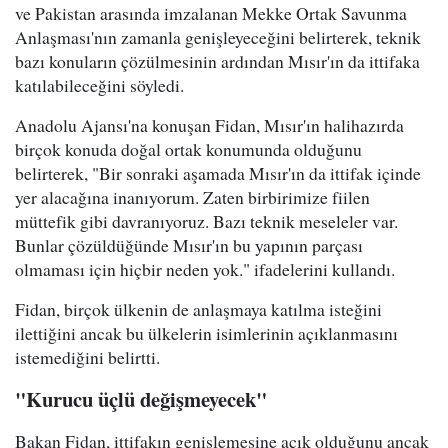
ve Pakistan arasında imzalanan Mekke Ortak Savunma
Anlaşması'nın zamanla genişleyeceğini belirterek, teknik
bazı konuların çözülmesinin ardından Mısır'ın da ittifaka
katılabileceğini söyledi.
Anadolu Ajansı'na konuşan Fidan, Mısır'ın halihazırda
birçok konuda doğal ortak konumunda olduğunu
belirterek, "Bir sonraki aşamada Mısır'ın da ittifak içinde
yer alacağına inanıyorum. Zaten birbirimize fiilen
müttefik gibi davranıyoruz. Bazı teknik meseleler var.
Bunlar çözüldüğünde Mısır'ın bu yapının parçası
olmaması için hiçbir neden yok." ifadelerini kullandı.
Fidan, birçok ülkenin de anlaşmaya katılma isteğini
ilettiğini ancak bu ülkelerin isimlerinin açıklanmasını
istemediğini belirtti.
"Kurucu üçlü değişmeyecek"
Bakan Fidan, ittifakın genişlemesine açık olduğunu ancak