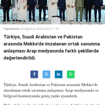
Yayınlanma:
09 Ağustos 2026 Pazar 11:23
Türkiye, Suudi Arabistan ve Pakistan
arasında Mekke'de imzalanan ortak savunma
anlaşması Arap medyasında farklı şekillerde
değerlendirildi.
Türkiye, Suudi Arabistan ve Pakistan arasında Mekke'de
imzalanan ortak savunma anlaşması Arap medyasında ve
bölgesel kamuoyunda geniş yankı uyandırdı.
Bölgedeki medya kuruluşları anlaşmayı farklı tonlarda ele