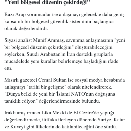
"Yeni bölgesel düzenin çekirdeği"
Bazı Arap yorumcular ise anlaşmayı gelecekte daha geniş
kapsamlı bir bölgesel güvenlik sisteminin başlangıcı
olarak değerlendirdi.
Siyasi analist Munif Ammaş, savunma anlaşmasının "yeni
bir bölgesel düzenin çekirdeğini" oluşturabileceğini
söylerken, Suudi Arabistan'ın İran destekli gruplarla
mücadelede yeni kurallar belirlemeye başladığını ifade
etti.
Mısırlı gazeteci Cemal Sultan ise sosyal medya hesabında
anlaşmayı "tarihi bir gelişme" olarak nitelendirerek,
"Dünya belki de yeni bir 'İslami NATO'nun doğuşuna
tanıklık ediyor." değerlendirmesinde bulundu.
Iraklı araştırmacı Lika Mekki de El Cezire'de yaptığı
değerlendirmede, ittifaka ilerleyen dönemde Suriye, Katar
ve Kuveyt gibi ülkelerin de katılabileceğini öne sürdü.