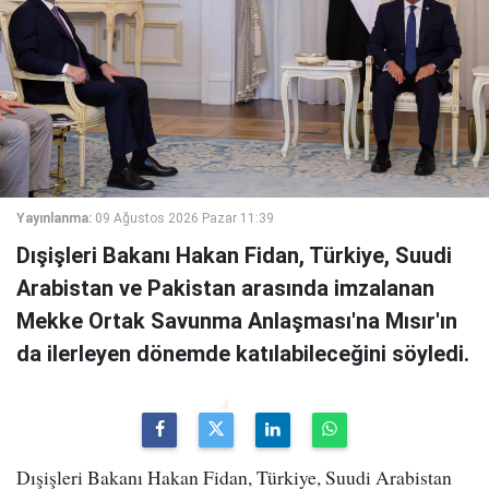
Yayınlanma:
09 Ağustos 2026 Pazar 11:39
Dışişleri Bakanı Hakan Fidan, Türkiye, Suudi
Arabistan ve Pakistan arasında imzalanan
Mekke Ortak Savunma Anlaşması'na Mısır'ın
da ilerleyen dönemde katılabileceğini söyledi.
Dışişleri Bakanı Hakan Fidan, Türkiye, Suudi Arabistan