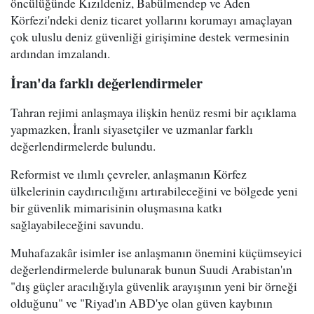
öncülüğünde Kızıldeniz, Babülmendep ve Aden
Körfezi'ndeki deniz ticaret yollarını korumayı amaçlayan
çok uluslu deniz güvenliği girişimine destek vermesinin
ardından imzalandı.
İran'da farklı değerlendirmeler
Tahran rejimi anlaşmaya ilişkin henüz resmi bir açıklama
yapmazken, İranlı siyasetçiler ve uzmanlar farklı
değerlendirmelerde bulundu.
Reformist ve ılımlı çevreler, anlaşmanın Körfez
ülkelerinin caydırıcılığını artırabileceğini ve bölgede yeni
bir güvenlik mimarisinin oluşmasına katkı
sağlayabileceğini savundu.
Muhafazakâr isimler ise anlaşmanın önemini küçümseyici
değerlendirmelerde bulunarak bunun Suudi Arabistan'ın
"dış güçler aracılığıyla güvenlik arayışının yeni bir örneği
olduğunu" ve "Riyad'ın ABD'ye olan güven kaybının