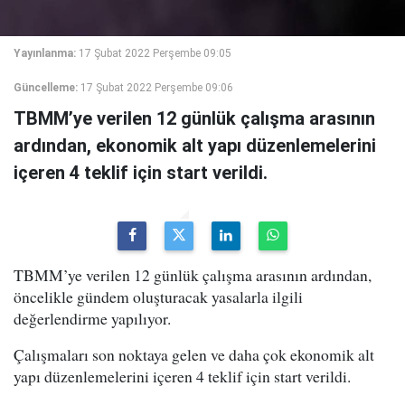
Yayınlanma:
17 Şubat 2022 Perşembe 09:05
Güncelleme:
17 Şubat 2022 Perşembe 09:06
TBMM’ye verilen 12 günlük çalışma arasının
ardından, ekonomik alt yapı düzenlemelerini
içeren 4 teklif için start verildi.
TBMM’ye verilen 12 günlük çalışma arasının ardından,
öncelikle gündem oluşturacak yasalarla ilgili
değerlendirme yapılıyor.
Çalışmaları son noktaya gelen ve daha çok ekonomik alt
yapı düzenlemelerini içeren 4 teklif için start verildi.