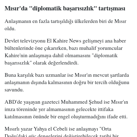
Mısır'da "diplomatik başarısızlık" tartışması
Anlaşmanın en fazla tartışıldığı ülkelerden biri de Mısır
oldu.
Devlet televizyonu El Kahire News gelişmeyi ana haber
bültenlerinde öne çıkarırken, bazı muhalif yorumcular
Kahire'nin anlaşmaya dahil olmamasını "diplomatik
başarısızlık" olarak değerlendirdi.
Buna karşılık bazı uzmanlar ise Mısır'ın mevcut şartlarda
anlaşmanın dışında kalmasının doğru bir tercih olduğunu
savundu.
ABD'de yaşayan gazeteci Muhammed Şehud ise Mısır'ın
imza töreninde yer almamasının gelecekte ittifaka
katılmasının önünde bir engel oluşturmadığını ifade etti.
Mısırlı yazar Yahya el Cebeli ise anlaşmayı "Orta
Doğu'daki güç dengelerini değiştirebilecek tarihi bir