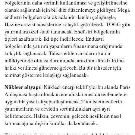
bölgelerinin daha verimli kullanılması ve geliştirilmesine
olanak sağlamak için bir dizi düzenlemeye gidiliyor. Mega
endüstri bölgeleri olarak adlandırılan bu çalışmayla,
Hazine arazisi tahsislerine kolaylık getirilecek. TOGG gibi
yatırımlara özel statü tanınacak. Endüstri bölgelerinin
tipleri azaltılarak, iki tipe indirilecek. Endüstri
bölgelerinde yatırım yapanların finansmana erişiminde
kolaylık sağlanacak. Tahsis edilen arsaların kamu
mülkiyetinde olması durumunda, arazinin süresiz irtifak
hakkı verilmesi gündeme gelecek. Bu tür tahsisler için
teminat gösterme kolaylığı sağlanacak.
Nükleer altyapı:
Nükleer enerji teklifiyle, bu alanda Paris
Anlaşması başta olmak üzere uluslararası düzenlemelere
uygun bir yasal altyapı oluşturacak. Tüm işletmecilerin,
yatırımcıların ve devletin sorumlulukları ayrı ayrı
belirlenecek. Halkın, çevrenin, gelecek nesillerin nasıl
korunacağına ilişkin kurallar da konulacak.