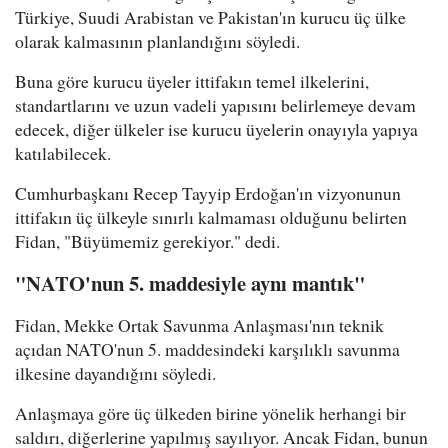
Türkiye, Suudi Arabistan ve Pakistan'ın kurucu üç ülke
olarak kalmasının planlandığını söyledi.
Buna göre kurucu üyeler ittifakın temel ilkelerini,
standartlarını ve uzun vadeli yapısını belirlemeye devam
edecek, diğer ülkeler ise kurucu üyelerin onayıyla yapıya
katılabilecek.
Cumhurbaşkanı Recep Tayyip Erdoğan'ın vizyonunun
ittifakın üç ülkeyle sınırlı kalmaması olduğunu belirten
Fidan, "Büyümemiz gerekiyor." dedi.
"NATO'nun 5. maddesiyle aynı mantık"
Fidan, Mekke Ortak Savunma Anlaşması'nın teknik
açıdan NATO'nun 5. maddesindeki karşılıklı savunma
ilkesine dayandığını söyledi.
Anlaşmaya göre üç ülkeden birine yönelik herhangi bir
saldırı, diğerlerine yapılmış sayılıyor. Ancak Fidan, bunun