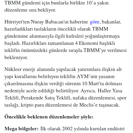
TBMM gündemi için bunlarla birlikte 10’a yakın
düzenleme sıra bekliyor.
Hürriyet'ten Nuray Babacan'ın haberine
göre
, bakanlar,
hazırladıkları taslakların öncelikli olarak TBMM
gündemine alınmasıyla ilgili kulisleri yoğunlaştırmaya
başladı. Hazırlıkları tamamlanan 4 Ekonomi başlıklı
teklifin önümüzdeki günlerde sırayla TBMM’ye verilmesi
bekleniyor.
Nükleer enerji alanında yapılacak yatırımlara ilişkin alt
yapı kurallarını belirleyen teklifin AYM’nin yasanın
çıkarılmasına ilişkin verdiği sürenin 10 Mart’ta dolması
nedeniyle acele edildiği belirtiliyor. Ayrıca, Haller Yasa
Teklifi, Perakende Satış Teklifi, nafaka düzenlemesi, spor
taslağı, kripto para düzenlemesi de Meclis’e taşınacak.
Öncelikle beklenen düzenlemeler şöyle:
Mega bölgeler:
İlk olarak 2002 yılında kurulan endüstri