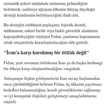
otomatik askeri müdahale anlamına gelmediğini
belirterek, saldırıya uğrayan ülkenin ihtiyaç duyduğu
desteği kendisinin belirleyeceğini ifade etti.
Bu desteğin istihbarat paylaşımı, lojistik destek,
mühimmat, askeri birlik veya farklı güvenlik alanlarını
kapsayabileceğini söyleyen Fidan, yardımın kapsamının
ortak istişarelerle kararlaştırılacağını dile getirdi.
"İran'a karşı kurulmuş bir ittifak değil"
Fidan, yeni savunma ittifakının İran ya da başka herhangi
bir ülkeye karşı oluşturulmadığını vurguladı.
Anlaşmaya ilişkin görüşmelerin İran savaşı başlamadan
önce yürütüldüğünü belirten Fidan, üç ülkenin yayılmacı
hedefleri bulunmadığını, kendi güvenliklerini sağlamayı
ve iyi komşuluk ilişkileri geliştirmeyi amaçladıklarını
söyledi.