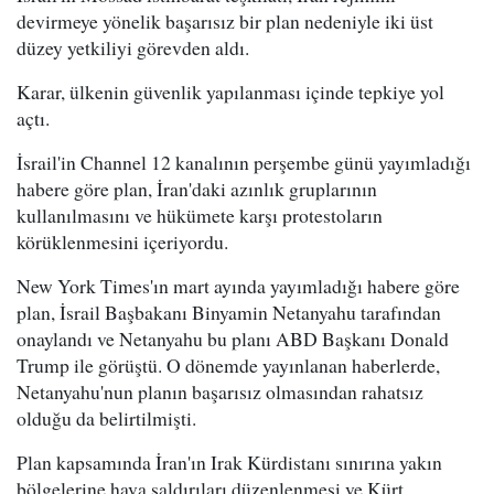
devirmeye yönelik başarısız bir plan nedeniyle iki üst
düzey yetkiliyi görevden aldı.
Karar, ülkenin güvenlik yapılanması içinde tepkiye yol
açtı.
İsrail'in Channel 12 kanalının perşembe günü yayımladığı
habere göre plan, İran'daki azınlık gruplarının
kullanılmasını ve hükümete karşı protestoların
körüklenmesini içeriyordu.
New York Times'ın mart ayında yayımladığı habere göre
plan, İsrail Başbakanı Binyamin Netanyahu tarafından
onaylandı ve Netanyahu bu planı ABD Başkanı Donald
Trump ile görüştü. O dönemde yayınlanan haberlerde,
Netanyahu'nun planın başarısız olmasından rahatsız
olduğu da belirtilmişti.
Plan kapsamında İran'ın Irak Kürdistanı sınırına yakın
bölgelerine hava saldırıları düzenlenmesi ve Kürt