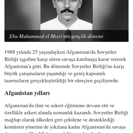
Ebu Muhammed el Mısri'nin gençlik dönemi
1988 yılında 25 yaşındayken Afganistan'da Sovyetler
Birliği işgaline karşı süren savaşa katılmaya karar vererek
Afganistan'a gitti. Bu dönemde Sovyetler Birliği'ne karşı
büyük çatışmaların yaşandığı ve geniş kapsamlı
taarruzların gerçekleştirildiği bir süreçten geçiliyordu.
Afganistan yılları
Afganistan'da ilmi ve askeri eğitimine devam etti ve
özellikle askeri alanda uzmanlık kazandı. Sovyetler Birliği
mağlup olarak ülkeden geri çekilene ve desteklediği
komünist yönetim de yıkılana kadar Afganistan'da savaşa