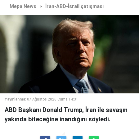
Mepa News
>
İran-ABD-İsrail çatışması
Yayınlanma:
07 Ağustos 2026 Cuma 14:31
ABD Başkanı Donald Trump, İran ile savaşın
yakında biteceğine inandığını söyledi.