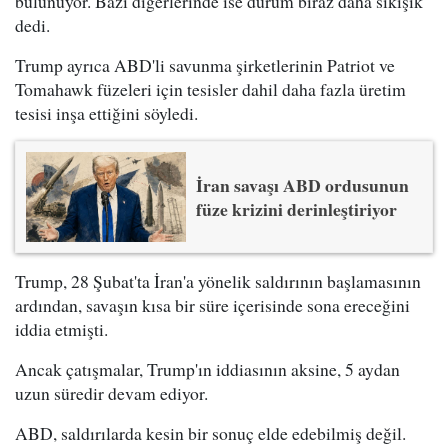
bulunuyor. Bazı diğerlerinde ise durum biraz daha sıkışık"
dedi.
Trump ayrıca ABD'li savunma şirketlerinin Patriot ve
Tomahawk füzeleri için tesisler dahil daha fazla üretim
tesisi inşa ettiğini söyledi.
İran savaşı ABD ordusunun
füze krizini derinleştiriyor
Trump, 28 Şubat'ta İran'a yönelik saldırının başlamasının
ardından, savaşın kısa bir süre içerisinde sona ereceğini
iddia etmişti.
Ancak çatışmalar, Trump'ın iddiasının aksine, 5 aydan
uzun süredir devam ediyor.
ABD, saldırılarda kesin bir sonuç elde edebilmiş değil.