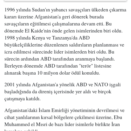
1996 yılında Sudan'ın yabancı savaşçıları ülkeden çıkarma
kararı üzerine Afganistan'a geri dönerek burada
savaşçıların eğitilmesi çalışmalarına devam etti. Bu
dönemde El Kaide'nin önde gelen isimlerinden biri oldu.
1998 yılında Kenya ve Tanzanya'da ABD
büyükelçiliklerine düzenlenen saldırıların planlanması ve
icra edilmesi sürecinde lider isimlerden biri oldu. Bu
sürecin ardından ABD tarafından aranmaya başlandı.
İlerleyen dönemde ABD tarafından "terör" listesine
alınarak başına 10 milyon dolar ödül konuldu.
2001 yılında Afganistan'a yönelik ABD ve NATO işgali
başladığında da direniş içerisinde yer aldı ve birçok
çatışmaya katıldı.
Afganistan'daki İslam Emirliği yönetiminin devrilmesi ve
cihat yanlılarının kırsal bölgelere çekilmesi üzerine, Ebu
Muhammed el Mısri de bazı lider isimlerle birlikte İran
kırsalına çekildi.