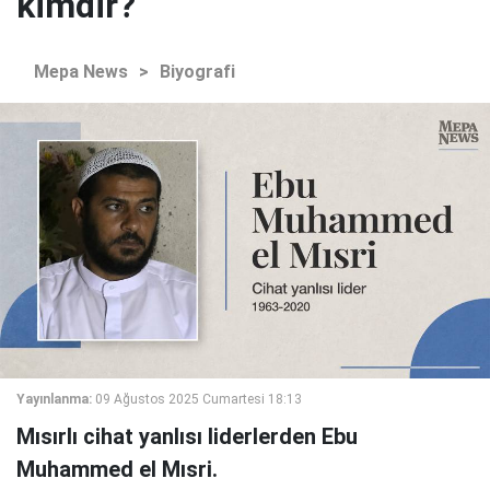
kimdir?
Mepa News
>
Biyografi
Yayınlanma:
09 Ağustos 2025 Cumartesi 18:13
Mısırlı cihat yanlısı liderlerden Ebu
Muhammed el Mısri.