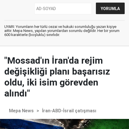
UYARI: Yorumların her türlü cezai ve hukuki sorumluluğu yazan kişiye
aittir. Mepa News, yapılan yorumlardan sorumlu değildir. Her bir yorum
600 karakterle (boşluklu) sınırlıdır.
"Mossad'ın İran'da rejim
değişikliği planı başarısız
oldu, iki isim görevden
alındı"
Mepa News
>
İran-ABD-İsrail çatışması