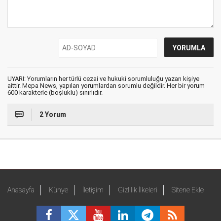
UYARI: Yorumların her türlü cezai ve hukuki sorumluluğu yazan kişiye
aittir. Mepa News, yapılan yorumlardan sorumlu değildir. Her bir yorum
600 karakterle (boşluklu) sınırlıdır.
2 Yorum
Anasayfa
Künye
İletişim
Gizlilik İlkeleri
Sitene Ekle