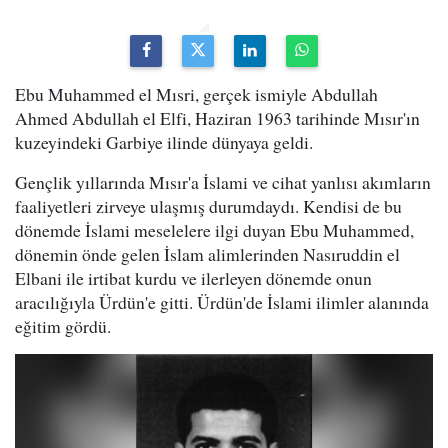
Ebu Muhammed el Mısri, gerçek ismiyle Abdullah
Ahmed Abdullah el Elfi, Haziran 1963 tarihinde Mısır'ın
kuzeyindeki Garbiye ilinde dünyaya geldi.
Gençlik yıllarında Mısır'a İslami ve cihat yanlısı akımların
faaliyetleri zirveye ulaşmış durumdaydı. Kendisi de bu
dönemde İslami meselelere ilgi duyan Ebu Muhammed,
dönemin önde gelen İslam alimlerinden Nasıruddin el
Elbani ile irtibat kurdu ve ilerleyen dönemde onun
aracılığıyla Ürdün'e gitti. Ürdün'de İslami ilimler alanında
eğitim gördü.