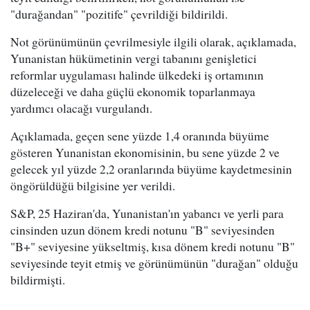
"durağandan" "pozitife" çevrildiği bildirildi.
Not görünümünün çevrilmesiyle ilgili olarak, açıklamada,
Yunanistan hükümetinin vergi tabanını genişletici
reformlar uygulaması halinde ülkedeki iş ortamının
düzeleceği ve daha güçlü ekonomik toparlanmaya
yardımcı olacağı vurgulandı.
Açıklamada, geçen sene yüzde 1,4 oranında büyüme
gösteren Yunanistan ekonomisinin, bu sene yüzde 2 ve
gelecek yıl yüzde 2,2 oranlarında büyüme kaydetmesinin
öngörüldüğü bilgisine yer verildi.
S&P, 25 Haziran'da, Yunanistan'ın yabancı ve yerli para
cinsinden uzun dönem kredi notunu "B" seviyesinden
"B+" seviyesine yükseltmiş, kısa dönem kredi notunu "B"
seviyesinde teyit etmiş ve görünümünün "durağan" olduğu
bildirmişti.