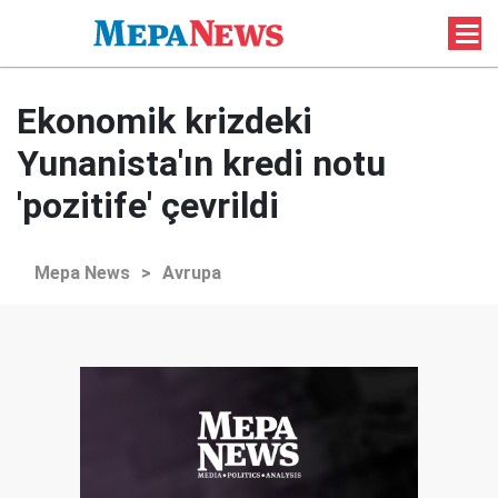
Ekonomik krizdeki
Yunanista'ın kredi notu
'pozitife' çevrildi
Mepa News
>
Avrupa