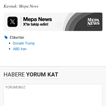
Kaynak: Mepa News
Etiketler :
Donald Trump
ABD İran
HABERE
YORUM KAT