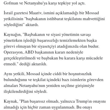
Gofman ve Netanyahu'ya karşı tepkiye yol açtı.
İsrail gazetesi Maariv, ismini açıklamadığı bir Mossad
yetkilisinin "başbakanın istihbarat teşkilatını mahvettiğini
söylediğini" aktardı.
Kaynağın, "Başbakanın ve siyasi yönetimin savaşı
yönetirken işlediği başarısızlığı temizlemekten başka
görevi olmayan bir siyasetçiyi atadığınızda olan budur.
Operasyon, ABD başkanının kararı nedeniyle
gerçekleştirilmedi ve başbakan bu karara karşı mücadele
etmedi." dediği aktarıldı.
Aynı yetkili, Mossad içinde ciddi bir hoşnutsuzluk
bulunduğunu ve teşkilat içindeki bazı isimlerin görevden
almaları Netanyahu'nun yeniden seçilme girişimiyle
ilişkilendirdiğini söyledi.
Kaynak, "Plan başarısız olmadı, yalnızca Trump'ın onayını
almadığı için hiçbir zaman uygulanmadı. Bu onayı