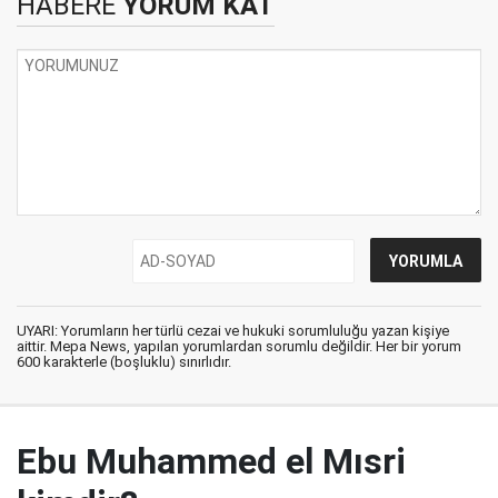
HABERE
YORUM KAT
UYARI: Yorumların her türlü cezai ve hukuki sorumluluğu yazan kişiye
aittir. Mepa News, yapılan yorumlardan sorumlu değildir. Her bir yorum
600 karakterle (boşluklu) sınırlıdır.
Ebu Muhammed el Mısri