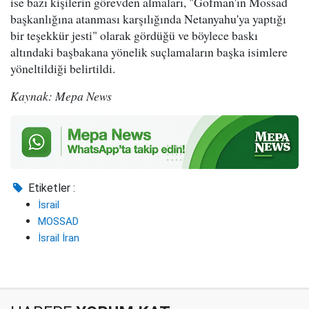
ise bazı kişilerin görevden almaları, "Gofman'ın Mossad
başkanlığına atanması karşılığında Netanyahu'ya yaptığı
bir teşekkür jesti" olarak gördüğü ve böylece baskı
altındaki başbakana yönelik suçlamaların başka isimlere
yöneltildiği belirtildi.
Kaynak: Mepa News
Etiketler :
İsrail
MOSSAD
İsrail İran