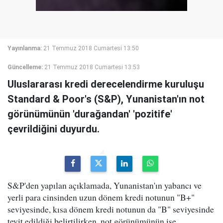
Yayınlanma:
21 Temmuz 2018 Cumartesi 13:50
Güncelleme:
21 Temmuz 2018 Cumartesi 13:53
Uluslararası kredi derecelendirme kuruluşu
Standard & Poor's (S&P), Yunanistan'ın not
görünümünün 'durağandan' 'pozitife'
çevrildiğini duyurdu.
S&P'den yapılan açıklamada, Yunanistan'ın yabancı ve
yerli para cinsinden uzun dönem kredi notunun "B+"
seviyesinde, kısa dönem kredi notunun da "B" seviyesinde
teyit edildiği belirtilirken, not görünümünün ise