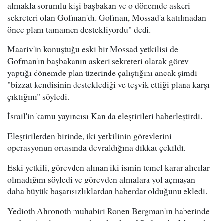
almakla sorumlu kişi başbakan ve o dönemde askeri
sekreteri olan Gofman'dı. Gofman, Mossad'a katılmadan
önce planı tamamen destekliyordu" dedi.
Maariv'in konuştuğu eski bir Mossad yetkilisi de
Gofman'ın başbakanın askeri sekreteri olarak görev
yaptığı dönemde plan üzerinde çalıştığını ancak şimdi
"bizzat kendisinin desteklediği ve teşvik ettiği plana karşı
çıktığını" söyledi.
İsrail'in kamu yayıncısı Kan da eleştirileri haberleştirdi.
Eleştirilerden birinde, iki yetkilinin görevlerini
operasyonun ortasında devraldığına dikkat çekildi.
Eski yetkili, görevden alınan iki ismin temel karar alıcılar
olmadığını söyledi ve görevden almalara yol açmayan
daha büyük başarısızlıklardan haberdar olduğunu ekledi.
Yedioth Ahronoth muhabiri Ronen Bergman'ın haberinde