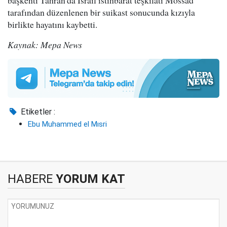
tarafından düzenlenen bir suikast sonucunda kızıyla
birlikte hayatını kaybetti.
Kaynak: Mepa News
Etiketler :
Ebu Muhammed el Mısri
HABERE
YORUM KAT