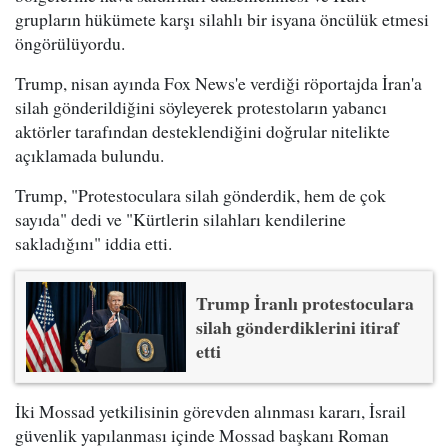
grupların hükümete karşı silahlı bir isyana öncülük etmesi
öngörülüyordu.
Trump, nisan ayında Fox News'e verdiği röportajda İran'a
silah gönderildiğini söyleyerek protestoların yabancı
aktörler tarafından desteklendiğini doğrular nitelikte
açıklamada bulundu.
Trump, "Protestoculara silah gönderdik, hem de çok
sayıda" dedi ve "Kürtlerin silahları kendilerine
sakladığını" iddia etti.
Trump İranlı protestoculara
silah gönderdiklerini itiraf
etti
İki Mossad yetkilisinin görevden alınması kararı, İsrail
güvenlik yapılanması içinde Mossad başkanı Roman