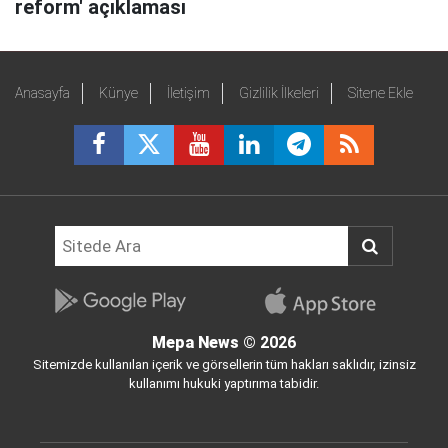
reform' açıklaması
Anasayfa
Künye
İletişim
Gizlilik İlkeleri
Sitene Ekle
Mepa News
© 2026
Sitemizde kullanılan içerik ve görsellerin tüm hakları saklıdır, izinsiz
kullanımı hukuki yaptırıma tabidir.