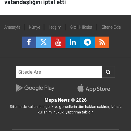
vatandaşlığını iptal etti
Anasayfa
Künye
İletişim
Gizlilik İlkeleri
Sitene Ekle
Mepa News
© 2026
Sitemizde kullanılan içerik ve görsellerin tüm hakları saklıdır, izinsiz
kullanımı hukuki yaptırıma tabidir.