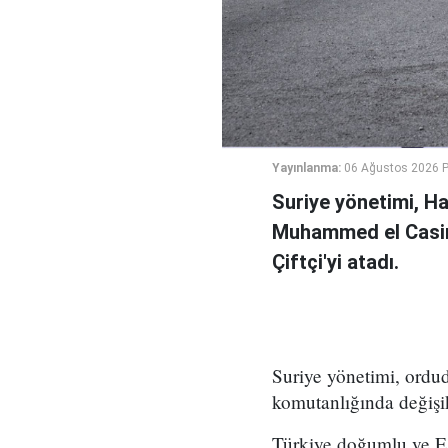
Yayınlanma:
06 Ağustos 2026 
Suriye yönetimi, H
Muhammed el Casi
Çiftçi'yi atadı.
Suriye yönetimi, ord
komutanlığında değişikl
Türkiye doğumlu ve Es