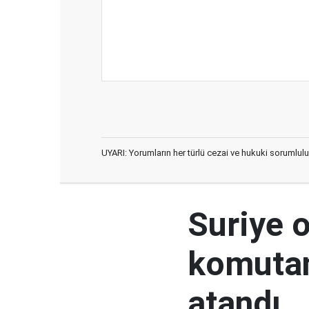
UYARI: Yorumların her türlü cezai ve hukuki sorumlulu
Suriye 
komutan
atandı