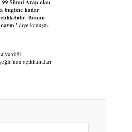
e 99 Sünni Arap olan
l'a bugüne kadar
hlikelidir. Bunun
lamayın"
diye konuştu.
a verdiği
şoğlu'nun açıklamaları