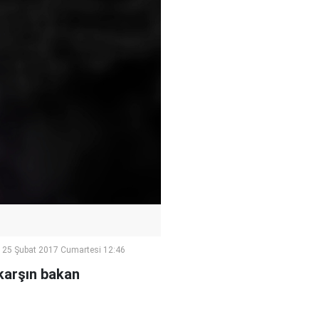
25 Şubat 2017 Cumartesi 12:46
 karşın bakan