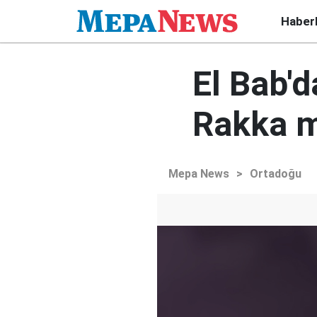
Haber
El Bab'
Rakka m
Mepa News
>
Ortadoğu